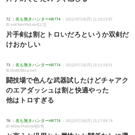
72 ：
名も無きハンターHR774
：2022/07/18(月) 21:10:19.97
ID:osK9xmY6d.net[2/2]
片手剣は割とトロいだろというか双剣だ
けおかしい
73 ：
名も無きハンターHR774
：2022/07/18(月) 21:11:59.31
ID:UIoNU8bLa.net
闘技場で色んな武器試したけどチャアク
のエアダッシュは割と快適やった
他はトロすぎる
76 ：
名も無きハンターHR774
：2022/07/18(月) 21:17:09.74
ID:443xuTAx0.net[6/9]