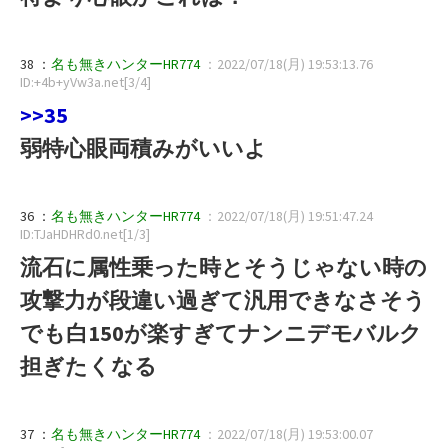
38 ：
名も無きハンターHR774
：2022/07/18(月) 19:53:13.76
ID:+4b+yVw3a.net[3/4]
>>35
弱特心眼両積みがいいよ
36 ：
名も無きハンターHR774
：2022/07/18(月) 19:51:47.24
ID:TJaHDHRd0.net[1/3]
流石に属性乗った時とそうじゃない時の
攻撃力が段違い過ぎて汎用できなさそう
でも白150が楽すぎてナンニデモバルク
担ぎたくなる
37 ：
名も無きハンターHR774
：2022/07/18(月) 19:53:00.07