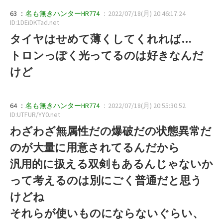
63 ：
名も無きハンターHR774
：2022/07/18(月) 20:46:17.24
ID:1DEiDKTad.net
タイヤはせめて薄くしてくれれば…
トロンっぽく光ってるのは好きなんだ
けど
64 ：
名も無きハンターHR774
：2022/07/18(月) 20:55:30.52
ID:UTFUR/YY0.net
わざわざ無属性だの爆破だの状態異常だ
のが大量に用意されてるんだから
汎用的に扱える双剣もあるんじゃないか
って考えるのは別にごく普通だと思う
けどね
それらが使いものにならないぐらい、