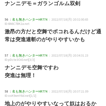
ナンニデモ＝ガランゴルム双剣
56 ：
名も無きハンターHR774
：2022/07/18(月) 20:32:00.65
ID:6N6C7BK2a.net
激昂の方だと空舞でボコれるんだけど通
常は突進連斬のがやりやすいかも
57 ：
名も無きハンターHR774
：2022/07/18(月) 20:34:31.23
ID:pDcte3Oi0.net[3/3]
ナンニデモ空舞ですわ
突進は無理！
58 ：
名も無きハンターHR774
：2022/07/18(月) 20:37:21.09
ID:osK9xmY6d.net[1/2]
地上のがやりやすいなって奴はおるか