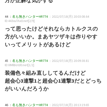
方が正解な気がする
44 ：
名も無きハンターHR774
：2022/07/18(月) 20:03:08.64
ID:443xuTAx0.net[2/9]
って思ったけどそれならカトルクスの
方がいいか。まあヤツザキは作りやす
いってメリットがあるけど
45 ：
名も無きハンターHR774
：2022/07/18(月) 20:09:38.81
ID:VIMlBotd0.net[1/2]
装備色々組み直ししてるんだけど
超会心3連撃1と超会心1連撃3だとどっち
がいいんだろうか
46 ：
名も無きハンターHR774
：2022/07/18(月) 20:13:19.65