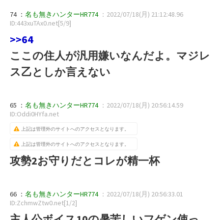
74 ：
名も無きハンターHR774
：2022/07/18(月) 21:12:48.96
ID:443xuTAx0.net[5/9]
>>64
ここの住人が汎用嫌いなんだよ。マジレ
ス乙としか言えない
65 ：
名も無きハンターHR774
：2022/07/18(月) 20:56:14.59
ID:Oddi0HYfa.net
上記は管理外のサイトへのアクセスとなります。
上記は管理外のサイトへのアクセスとなります。
攻勢2お守りだとコレが精一杯
66 ：
名も無きハンターHR774
：2022/07/18(月) 20:56:33.01
ID:ZchmwZtw0.net[1/2]
主人公ボイス10の暑苦しいフゲン使っ