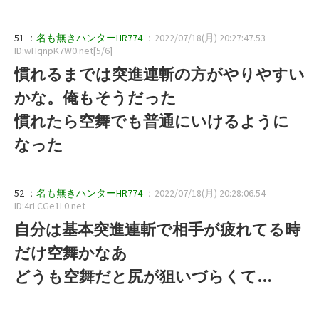
51 ：
名も無きハンターHR774
：2022/07/18(月) 20:27:47.53
ID:wHqnpK7W0.net[5/6]
慣れるまでは突進連斬の方がやりやすい
かな。俺もそうだった
慣れたら空舞でも普通にいけるように
なった
52 ：
名も無きハンターHR774
：2022/07/18(月) 20:28:06.54
ID:4rLCGe1L0.net
自分は基本突進連斬で相手が疲れてる時
だけ空舞かなあ
どうも空舞だと尻が狙いづらくて…