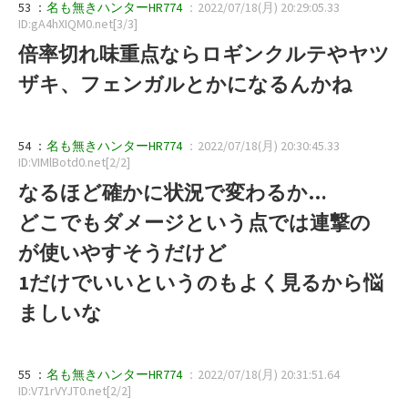
53 ：
名も無きハンターHR774
：2022/07/18(月) 20:29:05.33
ID:gA4hXIQM0.net[3/3]
倍率切れ味重点ならロギンクルテやヤツ
ザキ、フェンガルとかになるんかね
54 ：
名も無きハンターHR774
：2022/07/18(月) 20:30:45.33
ID:VIMlBotd0.net[2/2]
なるほど確かに状況で変わるか…
どこでもダメージという点では連撃の
が使いやすそうだけど
1だけでいいというのもよく見るから悩
ましいな
55 ：
名も無きハンターHR774
：2022/07/18(月) 20:31:51.64
ID:V71rVYJT0.net[2/2]