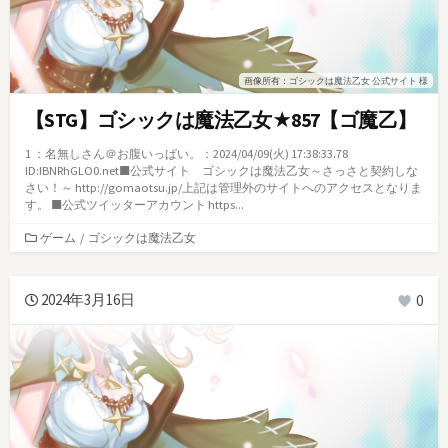
画像所有：ゴシックは魔法乙女 公式サイト 様
【STG】ゴシックは魔法乙女★857【ゴ魔乙】
1 ：名無しさん＠お腹いっぱい。：2024/04/09(火) 17:38:33.78
ID:IBNRhGLO0.net■公式サイト ゴシックは魔法乙女～さっさと契約しな
さい！～ http://gomaotsu.jp/上記は管理外のサイトへのアクセスとなりま
す。 ■公式ツイッターアカウント https...
カ
ゲーム
/
ゴシックは魔法乙女
テ
ゴ
リ
2024年3月16日
0
ー