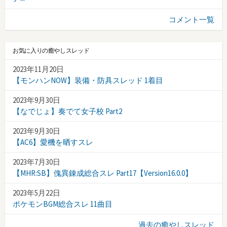
コメント一覧
お気に入りの癒やしスレッド
2023年11月20日
【モンハンNOW】装備・防具スレッド 1着目
2023年9月30日
【なでじょ】奏でて女子校 Part2
2023年9月30日
【AC6】愛機を晒すスレ
2023年7月30日
【MHR:SB】傀異錬成総合スレ Part17【Version16.0.0】
2023年5月22日
ポケモンBGM総合スレ 11曲目
過去の癒やしスレッド