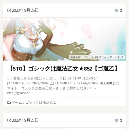
ゴ
リ
2023年9月26日
0
ー
画像所有：ゴシックは魔法乙女 公式サイト 様
【STG】ゴシックは魔法乙女★852【ゴ魔乙】
1 ：名無しさん＠お腹いっぱい。 (５段) (ｷｭｯｷｭW b211-VRZ/
[27.138.166.3])：2023/09/09(土) 21:39:48.47 ID:jIVCkt4g00909.net[1/4]■公式
サイト ゴシックは魔法乙女～さっさと契約しなさい！～
http://gomaot...
カ
ゲーム
/
ゴシックは魔法乙女
テ
ゴ
リ
2023年9月25日
0
ー