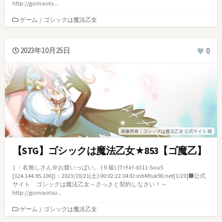
http://gomaots...
カ
ゲーム
/
ゴシックは魔法乙女
テ
ゴ
リ
2023年10月25日
0
ー
画像所有：ゴシックは魔法乙女 公式サイト 様
【STG】ゴシックは魔法乙女★853【ゴ魔乙】
1 ：名無しさん＠お腹いっぱい。 (６級) (ﾜｯﾁｮｲ d311-SouS
[124.144.95.106])：2023/10/21(土) 00:02:22.04 ID:inbMtuk90.net[1/20]■公式
サイト ゴシックは魔法乙女～さっさと契約しなさい！～
http://gomaotsu...
カ
ゲーム
/
ゴシックは魔法乙女
テ