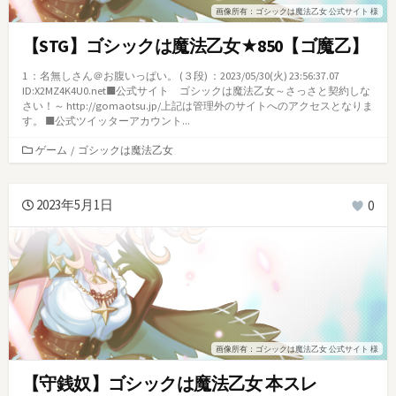
画像所有：ゴシックは魔法乙女 公式サイト 様
【STG】ゴシックは魔法乙女★850【ゴ魔乙】
1 ：名無しさん＠お腹いっぱい。 (３段) ：2023/05/30(火) 23:56:37.07
ID:X2MZ4K4U0.net■公式サイト ゴシックは魔法乙女～さっさと契約しな
さい！～ http://gomaotsu.jp/上記は管理外のサイトへのアクセスとなりま
す。 ■公式ツイッターアカウント...
カ
ゲーム
/
ゴシックは魔法乙女
テ
ゴ
リ
2023年5月1日
0
ー
画像所有：ゴシックは魔法乙女 公式サイト 様
【守銭奴】ゴシックは魔法乙女 本スレ