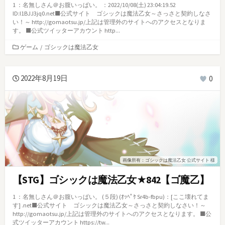
1 ：名無しさん＠お腹いっぱい。 ：2022/10/08(土) 23:04:19.52
ID:I1BJJ3jq0.net■公式サイト ゴシックは魔法乙女～さっさと契約しなさ
い！～ http://gomaotsu.jp/上記は管理外のサイトへのアクセスとなりま
す。 ■公式ツイッターアカウント http...
カ
ゲーム
/
ゴシックは魔法乙女
テ
ゴ
リ
2022年8月19日
0
ー
画像所有：ゴシックは魔法乙女 公式サイト 様
【STG】ゴシックは魔法乙女★842【ゴ魔乙】
1 ：名無しさん＠お腹いっぱい。 (５段) (ｵｯﾍﾟｹ Sr4b-fbpu)：[ここ壊れてま
す] .net■公式サイト ゴシックは魔法乙女～さっさと契約しなさい！～
http://gomaotsu.jp/上記は管理外のサイトへのアクセスとなります。 ■公
式ツイッターアカウント https://tw...