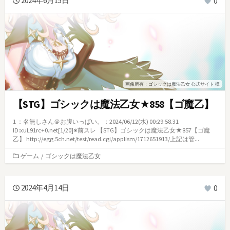
2024年6月15日
0
ー
画像所有：ゴシックは魔法乙女 公式サイト 様
【STG】ゴシックは魔法乙女★858【ゴ魔乙】
1 ：名無しさん＠お腹いっぱい。：2024/06/12(水) 00:29:58.31
ID:xuL91rc+0.net[1/20]※前スレ 【STG】ゴシックは魔法乙女★857【ゴ魔
乙】 http://egg.5ch.net/test/read.cgi/applism/1712651913/上記は管...
カ
ゲーム
/
ゴシックは魔法乙女
テ
ゴ
リ
2024年4月14日
0
ー