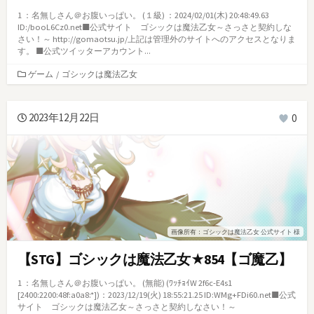
1 ：名無しさん＠お腹いっぱい。 (１級) ：2024/02/01(木) 20:48:49.63
ID:/booL6Cz0.net■公式サイト ゴシックは魔法乙女～さっさと契約しな
さい！～ http://gomaotsu.jp/上記は管理外のサイトへのアクセスとなりま
す。 ■公式ツイッターアカウント...
カ
ゲーム
/
ゴシックは魔法乙女
テ
ゴ
リ
2023年12月22日
0
ー
画像所有：ゴシックは魔法乙女 公式サイト 様
【STG】ゴシックは魔法乙女★854【ゴ魔乙】
1 ：名無しさん＠お腹いっぱい。 (無能) (ﾜｯﾁｮｲW 2f6c-E4s1
[2400:2200:48f:a0a8:*])：2023/12/19(火) 18:55:21.25 ID:WMg+FDi60.net■公式
サイト ゴシックは魔法乙女～さっさと契約しなさい！～