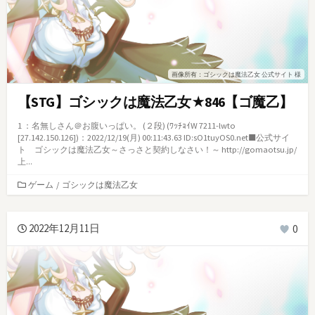
画像所有：ゴシックは魔法乙女 公式サイト 様
【STG】ゴシックは魔法乙女★846【ゴ魔乙】
1 ：名無しさん＠お腹いっぱい。 (２段) (ﾜｯﾁｮｲW 7211-lwto
[27.142.150.126])：2022/12/19(月) 00:11:43.63 ID:sO1tuyOS0.net■公式サイ
ト ゴシックは魔法乙女～さっさと契約しなさい！～ http://gomaotsu.jp/
上...
カ
ゲーム
/
ゴシックは魔法乙女
テ
ゴ
リ
2022年12月11日
0
ー