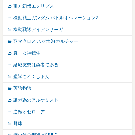
東方幻想エクリプス
機動戦士ガンダム バトルオペレーション2
機動戦隊アイアンサーガ
歌マクロス スマホDeカルチャー
真・女神転生
結城友奈は勇者である
艦隊これくしょん
英語物語
誰ガ為のアルケミスト
逆転オセロニア
野球