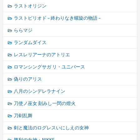
ラストオリジン
ラストピリオド – 終わりなき螺旋の物語 –
ららマジ
ランダムダイス
レスレリアーナのアトリエ
ロマンシングサガ リ・ユニバース
偽りのアリス
八月のシンデレラナイン
刀使ノ巫女 刻みし一閃の燈火
刀剣乱舞
剣と魔法のログレスいにしえの女神
勝利の女神：NIKKE