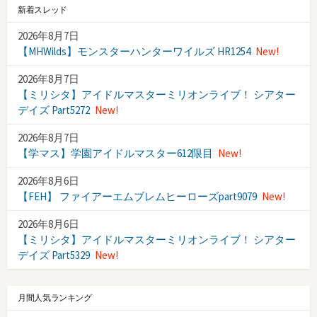
ゴ
新着スレッド
リ
ー
2026年8月7日
【MHWilds】モンスターハンターワイルズ HR1254
New!
2026年8月7日
【ミリシタ】アイドルマスターミリオンライブ！ シアター
デイズ Part5272
New!
2026年8月7日
【学マス】学園アイドルマスター612限目
New!
2026年8月6日
【FEH】 ファイアーエムブレムヒーローズpart9079
New!
2026年8月6日
【ミリシタ】アイドルマスターミリオンライブ！ シアター
デイズ Part5329
New!
月間人気ランキング