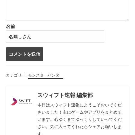
名前
コ
メ
ン
カテゴリー:
モンスターハンター
ト
す
る
スウィフト速報 編集部
本日はスウィフト速報にようこそおいでくだ
さいました！主にゲームやアプリをまとめて
います。心ゆくまでゆっくりしていってくだ
さい。気に入ってくれたらシェアお願いしま
す。