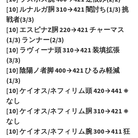
[10] ルナルガ胴 310→421 闇討ち(1/3) 挑
戦者(3/3)
[10] エスピナZ胴 220→421 チャーマス
(1/3) ランナー(2/3)
[10] ラヴィーナ頭 310→421 装填拡張
(3/3)
[10] 陰陽ノ者脚 400→421 ひるみ軽減
(1/3)
[10] ケイオス/ネフィリム頭 420→441 ※
なし
[10] ケイオス/ネフィリム胴 310→421 ※
なし
[10] ケイオス/ネフィリム腕 300→411 狂