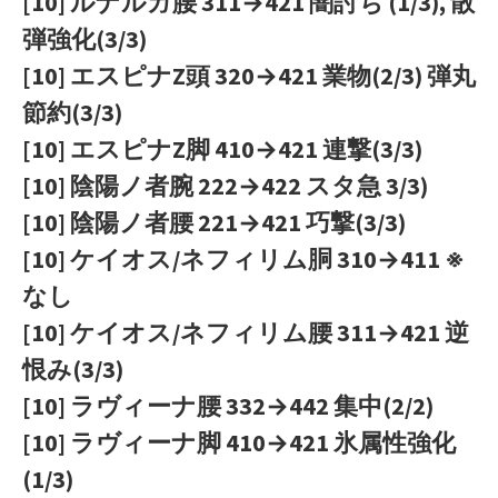
[10] ルナルガ腰 311→421 闇討ち (1/3), 散
弾強化(3/3)
[10] エスピナZ頭 320→421 業物(2/3) 弾丸
節約(3/3)
[10] エスピナZ脚 410→421 連撃(3/3)
[10] 陰陽ノ者腕 222→422 スタ急 3/3)
[10] 陰陽ノ者腰 221→421 巧撃(3/3)
[10] ケイオス/ネフィリム胴 310→411 ※
なし
[10] ケイオス/ネフィリム腰 311→421 逆
恨み(3/3)
[10] ラヴィーナ腰 332→442 集中(2/2)
[10] ラヴィーナ脚 410→421 氷属性強化
(1/3)