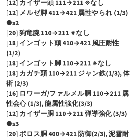
[12] カイザー頭 111→211 ※なし
[12] メルゼ脚 411→421 属性やられ (1/3)
●s2
[20] 狗竜腕 110→211 ※なし
[18] インゴット頭 410→421 風圧耐性
(1/2)
[18] インゴット脚 110→211 ※なし
[18] カガチ頭 110→211 ジャン鉄(1/3), 体
術 (2/3)
[16] ロワーガ/ファルメル胴 110→211 属
性会心 (1/3), 龍属性強化(3/3)
[12] カイザー胴 110→211 弾導強化 (3/3)
●s3
[20] ボロス胴 400→421 防御(2/3), 泥雪耐