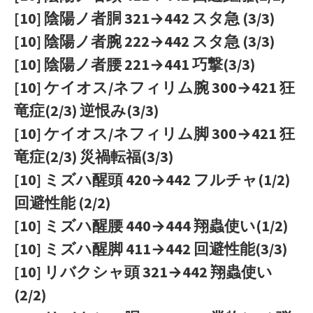
[10] 陰陽ノ者胴 321→442 スタ急 (3/3)
[10] 陰陽ノ者腕 222→442 スタ急 (3/3)
[10] 陰陽ノ者腰 221→441 巧撃(3/3)
[10] ケイオス/ネフィリム腕 300→421 狂
竜症(2/3) 逆恨み(3/3)
[10] ケイオス/ネフィリム脚 300→421 狂
竜症(2/3) 災禍転福(3/3)
[10] ミズハ醒頭 420→442 フルチャ(1/2)
回避性能 (2/2)
[10] ミズハ醒腰 440→444 翔蟲使い(1/2)
[10] ミズハ醒脚 411→442 回避性能(3/3)
[10] リバクシャ頭 321→442 翔蟲使い
(2/2)