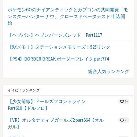
ポケモンGOのナイアンティックとカプコンの共同開発『モ
ンスターハンター ナウ』 クローズドベータテスト 申込開
始
【ヘブバン】ヘブンバーンズレッド Part1117
【駅メモ！】ステーションメモリーズ！525リンク
【PS4】BORDER BREAK ボーダーブレイク part774
総合人気ランキング
イイね！ランキング
【少女前線】ドールズフロントライン
3+
Part619【ドルフロ】
【VR】オルタナティブガールズ2 part664【オル
2+
ガル】