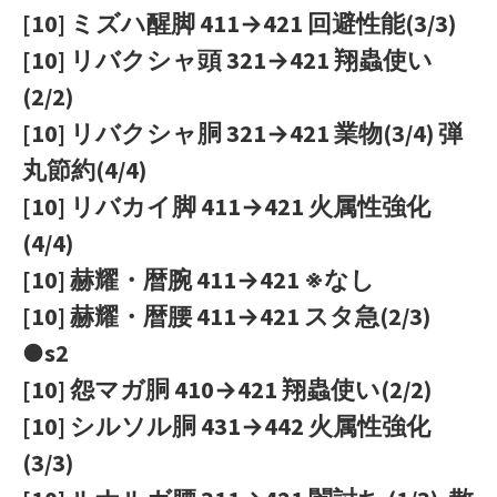
[10] ミズハ醒脚 411→421 回避性能(3/3)
[10] リバクシャ頭 321→421 翔蟲使い
(2/2)
[10] リバクシャ胴 321→421 業物(3/4) 弾
丸節約(4/4)
[10] リバカイ脚 411→421 火属性強化
(4/4)
[10] 赫耀・暦腕 411→421 ※なし
[10] 赫耀・暦腰 411→421 スタ急(2/3)
●s2
[10] 怨マガ胴 410→421 翔蟲使い(2/2)
[10] シルソル胴 431→442 火属性強化
(3/3)