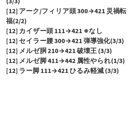
(3/3)
[12] アーク/フィリア頭 300→421 災禍転
福(2/2)
[12] カイザー頭 111→421 ※なし
[12] セイラー腰 300→421 弾導強化(3/3)
[12] メルゼ胴 210→421 破壊王 (3/3)
[12] メルゼ脚 411→442 属性やられ(1/3)
[12] ラー脚 111→421 ひるみ軽減 (3/3)