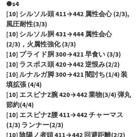
●s4
[10] シルソル頭 411→442 属性会心 (2/3),
風圧耐性(3/3)
[10] シルソル胴 431→444 属性会心
(2/3)，火属性強化 (3/3)
[10] プライド胴 300→421 早食い (3/3)
[10] ラスボス頭 420→442 逆恨み(2/2)
[10] ルナルガ脚 300→421 闇討ち(1/4) 装
填拡張 (4/4)
[10] エスピナZ腕 420→442 業物(3/4) 弾丸
節約(4/4)
[10] エスピナZ腰 411→442 チャーマス
(1/3) ランナー(2/3)
[10] 陰陽ノ者頭 411→442 回避距離(2/2)