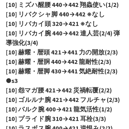
[10] ミズハ醒腰 440→442 翔蟲使い(1/2)
[10] リバクシャ脚 440→442 ※なし
[10] リバカイ頭 320→421 ※なし
[10] リバカイ腕 440→442 達人芸(2/4) 弾
導強化(3/4)
[10] 赫耀・暦頭 421→441 力の開放(2/3)
[10] 赫耀・暦胴 440→442 龍耐性(2/3)
[10] 赫耀・暦脚 430→441 気絶耐性(2/3)
●s3
[10] 怨マガ腰 421→442 災禍転覆(2/2)
[10] ゴルルナ腕 421→442 フルチャ(2/3)
[10] バルク腕 400→421 龍気活性(1/2)
[10] プライド腕 310→421 耳栓(3/3)
[10] ラスボス腕 400→421 逆恨み(2/2)