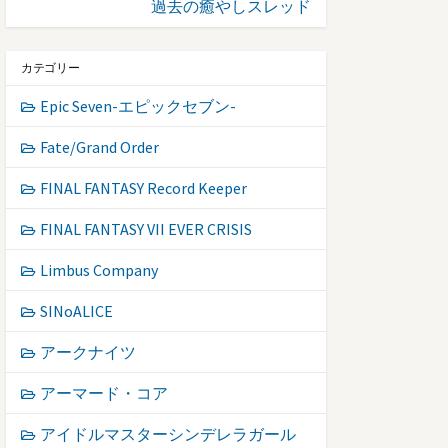
過去の癒やしスレッド
カテゴリー
Epic Seven-エピックセブン-
Fate/Grand Order
FINAL FANTASY Record Keeper
FINAL FANTASY VII EVER CRISIS
Limbus Company
SINoALICE
アークナイツ
アーマード・コア
アイドルマスターシンデレラガール