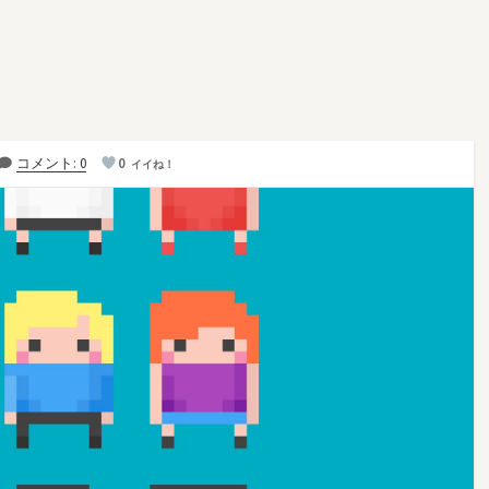
コメント: 0
0
イイね！