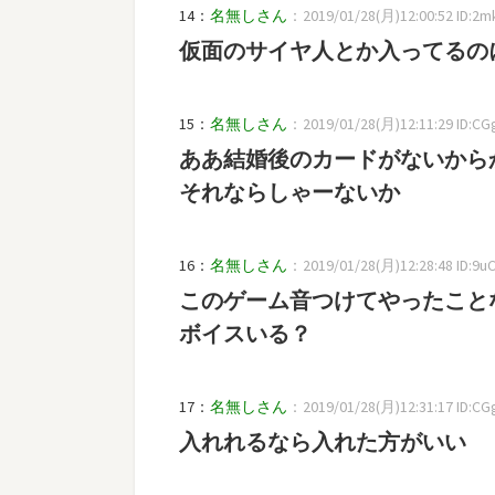
14：
名無しさん
：2019/01/28(月)12:00:52 ID:2m
仮面のサイヤ人とか入ってるの
15：
名無しさん
：2019/01/28(月)12:11:29 ID:CG
ああ結婚後のカードがないから
それならしゃーないか
16：
名無しさん
：2019/01/28(月)12:28:48 ID:9u
このゲーム音つけてやったこと
ボイスいる？
17：
名無しさん
：2019/01/28(月)12:31:17 ID:CG
入れれるなら入れた方がいい