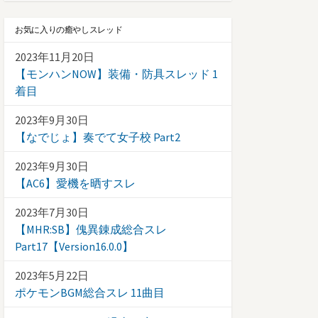
お気に入りの癒やしスレッド
2023年11月20日
【モンハンNOW】装備・防具スレッド 1
着目
2023年9月30日
【なでじょ】奏でて女子校 Part2
2023年9月30日
【AC6】愛機を晒すスレ
2023年7月30日
【MHR:SB】傀異錬成総合スレ
Part17【Version16.0.0】
2023年5月22日
ポケモンBGM総合スレ 11曲目