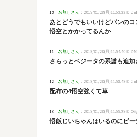
10：
名無しさん
：2019/01/28(月)11:53:32 ID:2m
あとどうでもいいけどパンのコ
悟空とかかってるんか
11：
名無しさん
：2019/01/28(月)11:54:40 ID:Z4
さらっとベジータの系譜も追加
12：
名無しさん
：2019/01/28(月)11:58:49 ID:2m
配布の4悟空強くて草
13：
名無しさん
：2019/01/28(月)11:59:29 ID:CG
悟飯じいちゃんはいるのにビー