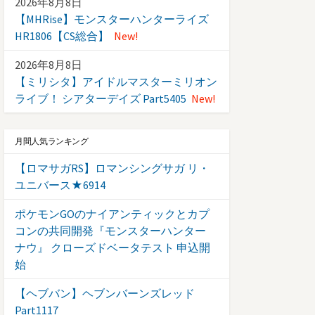
2026年8月8日
【MHRise】モンスターハンターライズ
HR1806【CS総合】
New!
2026年8月8日
【ミリシタ】アイドルマスターミリオン
ライブ！ シアターデイズ Part5405
New!
月間人気ランキング
【ロマサガRS】ロマンシングサガ リ・
ユニバース★6914
ポケモンGOのナイアンティックとカプ
コンの共同開発『モンスターハンター
ナウ』 クローズドベータテスト 申込開
始
【ヘブバン】ヘブンバーンズレッド
Part1117