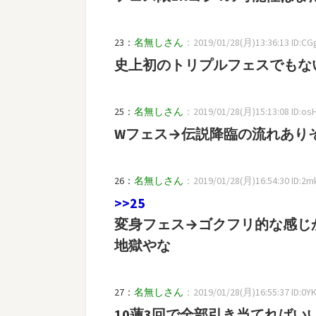
23：
名無しさん
：2019/01/28(月)13:36:13 ID:CG
史上初のトリプルフェスでもな
25：
名無しさん
：2019/01/28(月)15:13:08 ID:os
Wフェス→伝説降臨の流れあり
26：
名無しさん
：2019/01/28(月)16:54:30 ID:2m
>>25
変身フェス→ゴクフリ的な感じ
地獄やな
27：
名無しさん
：2019/01/28(月)16:55:37 ID:0Y
10蓮3回で全部引き当てればい