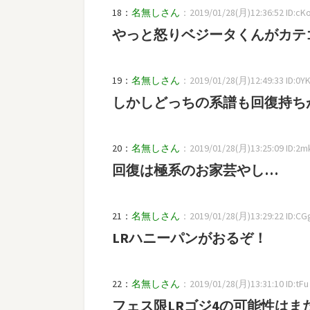
18：
名無しさん
：2019/01/28(月)12:36:52 ID:cK
やっと怒りベジータくんがカテ
19：
名無しさん
：2019/01/28(月)12:49:33 ID:0Y
しかしどっちの系譜も回復持ち
20：
名無しさん
：2019/01/28(月)13:25:09 ID:2m
回復は極系のお家芸やし…
21：
名無しさん
：2019/01/28(月)13:29:22 ID:CG
LRハニーパンがおるぞ！
22：
名無しさん
：2019/01/28(月)13:31:10 ID:tFu
フェス限LRゴジ4の可能性はま