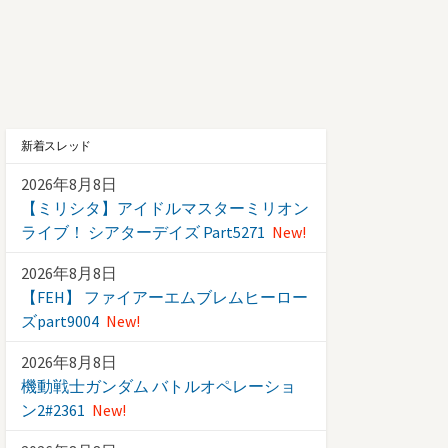
新着スレッド
2026年8月8日
【ミリシタ】アイドルマスターミリオン
ライブ！ シアターデイズ Part5271
New!
2026年8月8日
【FEH】 ファイアーエムブレムヒーロー
ズpart9004
New!
2026年8月8日
機動戦士ガンダム バトルオペレーショ
ン2#2361
New!