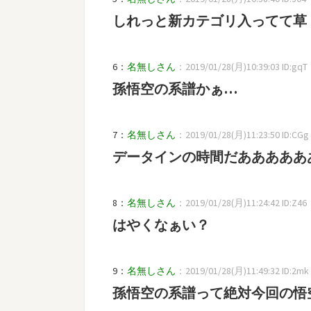
しれっと新カテゴリ入ってて草
6：
名無しさん
：2019/01/28(月)10:39:03 ID:gqT
孫悟空の系譜かぁ…
7：
名無しさん
：2019/01/28(月)11:23:50 ID:CGg
データインの時間だあああああ
8：
名無しさん
：2019/01/28(月)11:24:42 ID:Z46
はやくなぁい？
9：
名無しさん
：2019/01/28(月)11:49:32 ID:2mk
孫悟空の系譜って絶対今回の悟