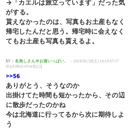
→「カエルは旅立っています」だった気
がする。
貰えなかったのは、写真もお土産もなく
帰宅したんだと思う。帰宅時に会えなく
てもお土産も写真も貰えるよ。
57 ：
名無しさん＠お腹いっぱい。
：2019/01/26(土) 16:19:37.27
ID:jck3Du1+0.net[2/2]
>>56
ありがとう、そうなのか
出掛けてた時間も短かったから、その辺
に散歩だったのかね
今は北海道に行ってるから次に期待しよ
う