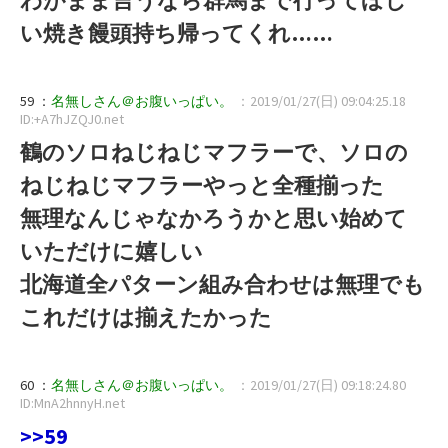
い焼き饅頭持ち帰ってくれ……
59 ：
名無しさん＠お腹いっぱい。
：2019/01/27(日) 09:04:25.18
ID:+A7hJZQJ0.net
鶴のソロねじねじマフラーで、ソロの
ねじねじマフラーやっと全種揃った
無理なんじゃなかろうかと思い始めて
いただけに嬉しい
北海道全パターン組み合わせは無理でも
これだけは揃えたかった
60 ：
名無しさん＠お腹いっぱい。
：2019/01/27(日) 09:18:24.80
ID:MnA2hnnyH.net
>>59