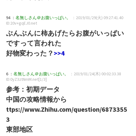
94 ：
名無しさん＠お腹いっぱい。
：2019/01/29(火) 09:27:41.40
ID:20v+gqEJ0.net
ぶんぶんに柿あげたらお腹がいっぱい
ですって言われた
好物変わった？
>>4
6 ：
名無しさん＠お腹いっぱい。
：2019/01/24(木) 00:02:33.38
ID:0yZ3ztNmM.net[1/3]
参考：初期データ
中国の攻略情報から
ttps://www.Zhihu.com/question/6873355
3
東部地区