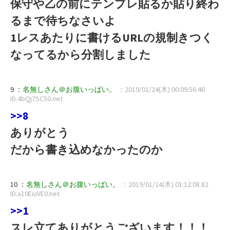
保守や乙の前にテンプレ貼るか貼り終わ
るまで待ちなさいよ
1レスあたりに書けるURLの規制きつく
なってるから分割しました
9 ：
名無しさん＠お腹いっぱい。
：2019/01/24(木) 00:09:56.46
ID:4bQj7SC50.net
>>8
ありがとう
だから書き込めなかったのか
10 ：
名無しさん＠お腹いっぱい。
：2019/01/24(木) 01:12:08.82
ID:a10EiuVE0.net
>>1
スレ立てありがとうございます！！！