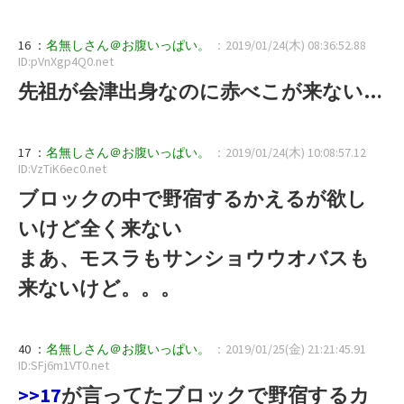
16 ：
名無しさん＠お腹いっぱい。
：2019/01/24(木) 08:36:52.88
ID:pVnXgp4Q0.net
先祖が会津出身なのに赤べこが来ない…
17 ：
名無しさん＠お腹いっぱい。
：2019/01/24(木) 10:08:57.12
ID:VzTiK6ec0.net
ブロックの中で野宿するかえるが欲し
いけど全く来ない
まあ、モスラもサンショウウオバスも
来ないけど。。。
40 ：
名無しさん＠お腹いっぱい。
：2019/01/25(金) 21:21:45.91
ID:SFj6m1VT0.net
>>17
が言ってたブロックで野宿するカ