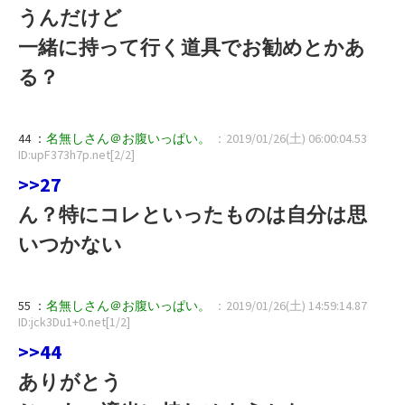
うんだけど
一緒に持って行く道具でお勧めとかあ
る？
44 ：
名無しさん＠お腹いっぱい。
：2019/01/26(土) 06:00:04.53
ID:upF373h7p.net[2/2]
>>27
ん？特にコレといったものは自分は思
いつかない
55 ：
名無しさん＠お腹いっぱい。
：2019/01/26(土) 14:59:14.87
ID:jck3Du1+0.net[1/2]
>>44
ありがとう