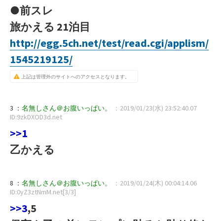
●前スレ
旅かえる 21泊目
http://egg.5ch.net/test/read.cgi/applism/
1545219125/
上記は管理外のサイトへのアクセスとなります。
3 ：
名無しさん＠お腹いっぱい。
：2019/01/23(水) 23:52:40.07
ID:9zkDXOD3d.net
>>1
乙かえる
8 ：
名無しさん＠お腹いっぱい。
：2019/01/24(木) 00:04:14.06
ID:0yZ3ztNmM.net[3/3]
>>3
,5