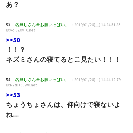
あ？
53 ：
名無しさん＠お腹いっぱい。
：2019/01/26(土) 14:24:51.35
ID:vdj3Z0VT0.net
>>50
！！？
ネズミさんの寝てるとこ見たい！！！
54 ：
名無しさん＠お腹いっぱい。
：2019/01/26(土) 14:44:12.79
ID:R7tD+5JW0.net
>>53
ちょうちょさんは、仰向けで寝ないよ
ね…