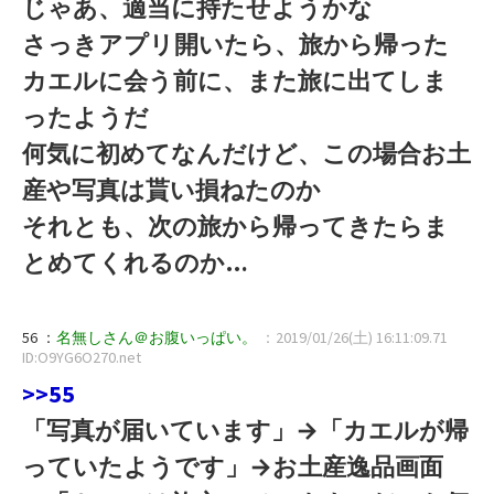
じゃあ、適当に持たせようかな
さっきアプリ開いたら、旅から帰った
カエルに会う前に、また旅に出てしま
ったようだ
何気に初めてなんだけど、この場合お土
産や写真は貰い損ねたのか
それとも、次の旅から帰ってきたらま
とめてくれるのか…
56 ：
名無しさん＠お腹いっぱい。
：2019/01/26(土) 16:11:09.71
ID:O9YG6O270.net
>>55
「写真が届いています」→「カエルが帰
っていたようです」→お土産逸品画面