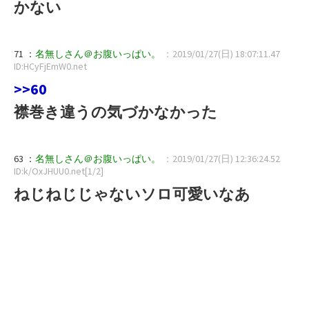
かない
71 ：
名無しさん＠お腹いっぱい。
：2019/01/27(日) 18:07:11.47
ID:HCyFjEmW0.net
>>60
襟巻き違うの気づかなかった
63 ：
名無しさん＠お腹いっぱい。
：2019/01/27(日) 12:36:24.52
ID:k/OxJHUU0.net[1/2]
ねじねじじゃないソロ可愛いなあ