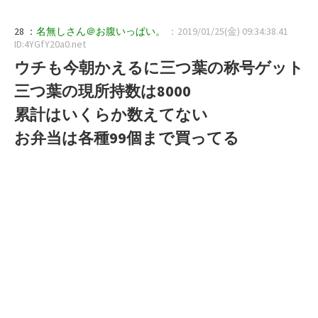
28 ：
名無しさん＠お腹いっぱい。
：2019/01/25(金) 09:34:38.41
ID:4YGfY20a0.net
ウチも今朝かえるに三つ葉の称号ゲット
三つ葉の現所持数は8000
累計はいくらか数えてない
お弁当は各種99個まで買ってる