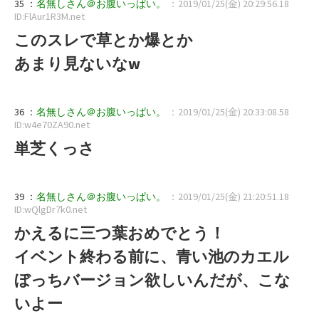
35 ：
名無しさん＠お腹いっぱい。
：2019/01/25(金) 20:29:56.18
ID:FlAur1R3M.net
このスレで草とか爆とか
あまり見ないなw
36 ：
名無しさん＠お腹いっぱい。
：2019/01/25(金) 20:33:08.58
ID:w4e70ZA90.net
単芝くっさ
39 ：
名無しさん＠お腹いっぱい。
：2019/01/25(金) 21:20:51.18
ID:wQlgDr7k0.net
かえるに三つ葉おめでとう！
イベント終わる前に、青い池のカエル
ぼっちバージョン欲しいんだが、こな
いよー