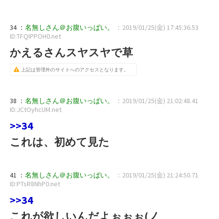
34 ：
名無しさん＠お腹いっぱい。
：2019/01/25(金) 17:45:36.53
ID:TFQIPPOH0.net
かえるさんスヤスヤで草
上記は管理外のサイトへのアクセスとなります。
38 ：
名無しさん＠お腹いっぱい。
：2019/01/25(金) 21:02:48.41
ID:JCtOyhcUM.net
>>34
これは、初めて見た
41 ：
名無しさん＠お腹いっぱい。
：2019/01/25(金) 21:24:50.71
ID:PTsR8NhP0.net
>>34
これが欲しいんだよぉぉぉ(ノ