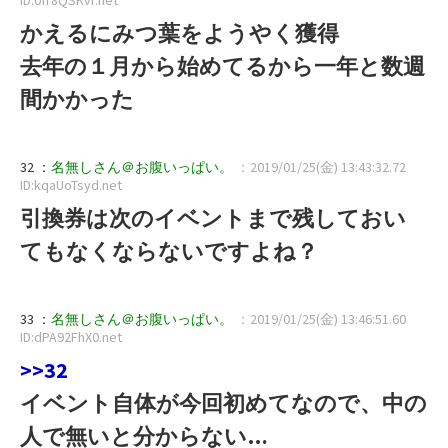
かえるにみつ葉をようやく獲得
去年の１月から始めてるから一年と数週
間かかった
32 ：
名無しさん＠お腹いっぱい。
：2019/01/25(金) 13:43:32.72
ID:kqaUoTsyd.net
引換券は次のイベントまで残しておい
てもなくならないですよね？
33 ：
名無しさん＠お腹いっぱい。
：2019/01/25(金) 13:46:51.60
ID:dPA92FhX0.net
>>32
イベント自体が今回初めてなので、中の
人で無いと分からない…