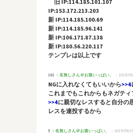
旧 IP:114.185.101.107
IP:153.172.213.203
新 IP:114.185.100.69
新 IP:114.185.96.141
新 IP:106.171.87.138
新 IP:180.56.220.117
テンプレは以上です
161 ：
名無しさん＠お腹いっぱい。
：2019/09/
NGに入れなくてもいいから
>>4
これまでもこれからもネガティ
>>4
に親切なレスすると自分の
レスを連投するから
5 ：
名無しさん＠お腹いっぱい。
：2019/09/19(