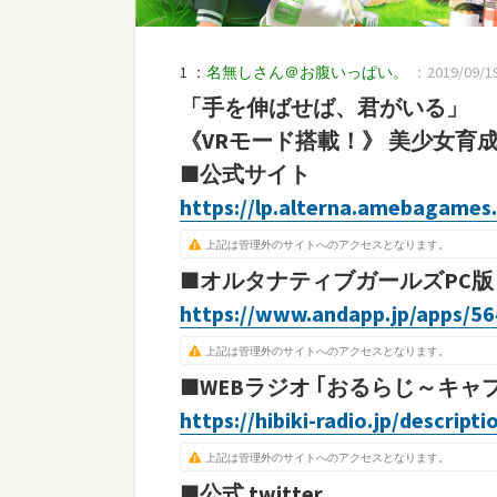
1 ：
名無しさん＠お腹いっぱい。
：2019/09/19(
「手を伸ばせば、君がいる」
《VRモード搭載！》 美少女育成
■公式サイト
https://lp.alterna.amebagames
上記は管理外のサイトへのアクセスとなります。
■オルタナティブガールズPC版 公
https://www.andapp.jp/apps/5
上記は管理外のサイトへのアクセスとなります。
■WEBラジオ ｢おるらじ～キ
https://hibiki-radio.jp/descripti
上記は管理外のサイトへのアクセスとなります。
■公式 twitter