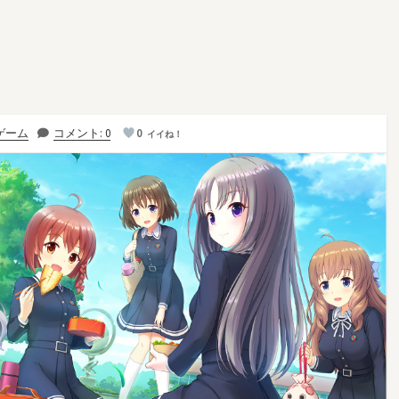
ゲーム
コメント: 0
0
イイね！