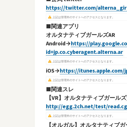
https://twitter.com/alterna_gir
上記は管理外のサイトへのアクセスとなります。
■関連アプリ
オルタナティブガールズAR
Android→
https://play.google.c
id=jp.co.cyberagent.alterna.ar
上記は管理外のサイトへのアクセスとなります。
iOS→
https://itunes.apple.com
上記は管理外のサイトへのアクセスとなります。
■関連スレ
【VR】オルタナティブガールズ質
http://egg.2ch.net/test/read.c
上記は管理外のサイトへのアクセスとなります。
【オルガル】オルタナティブガー