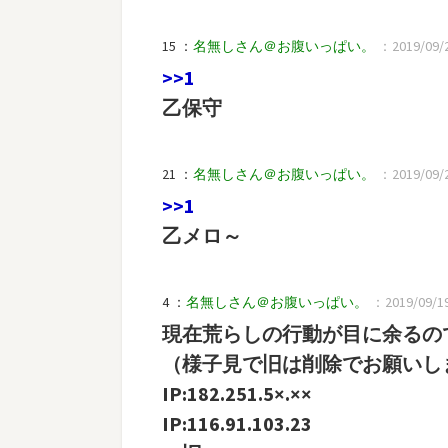
15 ：
名無しさん＠お腹いっぱい。
：2019/09/20
>>1
乙保守
21 ：
名無しさん＠お腹いっぱい。
：2019/09/20
>>1
乙メロ～
4 ：
名無しさん＠お腹いっぱい。
：2019/09/19(
現在荒らしの行動が目に余るので
（様子見で旧は削除でお願いし
IP:182.251.5×.××
IP:116.91.103.23