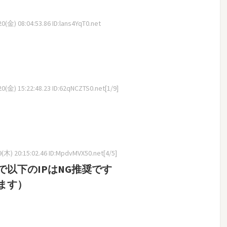
(金) 08:04:53.86 ID:lans4YqT0.net
(金) 15:22:48.23 ID:62qNCZTS0.net[1/9]
木) 20:15:02.46 ID:MpdvMVX50.net[4/5]
以下のIPはNG推奨です
ます）