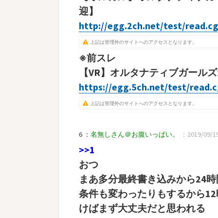
迎】
http://egg.2ch.net/test/read.c
上記は管理外のサイトへのアクセスとなります。
※前スレ
【VR】オルタナティブガールズ2 
https://egg.5ch.net/test/read.
上記は管理外のサイトへのアクセスとなります。
6 ：
名無しさん＠お腹いっぱい。
：2019/09/19(
>>1
おつ
まあ多分最終書き込みから24
条件も変わったりもするから1
けばまず大丈夫だと思われる