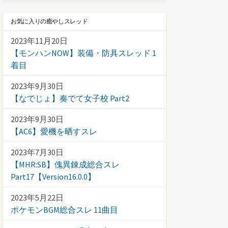
お気に入りの癒やしスレッド
2023年11月20日
【モンハンNOW】装備・防具スレッド 1
着目
2023年9月30日
【なでじょ】奏でて女子校 Part2
2023年9月30日
【AC6】愛機を晒すスレ
2023年7月30日
【MHR:SB】傀異錬成総合スレ
Part17【Version16.0.0】
2023年5月22日
ポケモンBGM総合スレ 11曲目