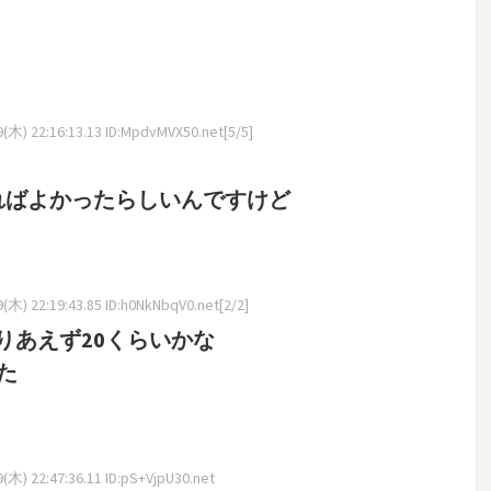
木) 22:16:13.13 ID:MpdvMVX50.net[5/5]
ればよかったらしいんですけど
木) 22:19:43.85 ID:h0NkNbqV0.net[2/2]
りあえず20くらいかな
た
木) 22:47:36.11 ID:pS+VjpU30.net