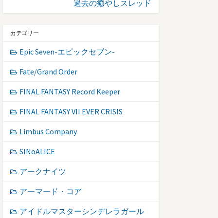
過去の癒やしスレッド
カテゴリー
Epic Seven-エピックセブン-
Fate/Grand Order
FINAL FANTASY Record Keeper
FINAL FANTASY VII EVER CRISIS
Limbus Company
SINoALICE
アークナイツ
アーマード・コア
アイドルマスターシンデレラガール