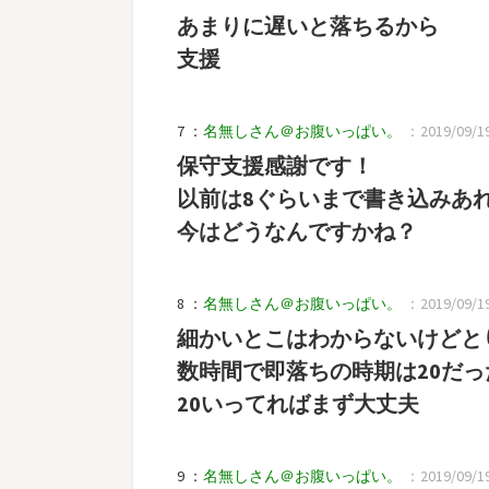
あまりに遅いと落ちるから
支援
7 ：
名無しさん＠お腹いっぱい。
：2019/09/19(
保守支援感謝です！
以前は8ぐらいまで書き込みあ
今はどうなんですかね？
8 ：
名無しさん＠お腹いっぱい。
：2019/09/19(
細かいとこはわからないけどと
数時間で即落ちの時期は20だっ
20いってればまず大丈夫
9 ：
名無しさん＠お腹いっぱい。
：2019/09/19(