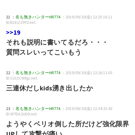
21 ：
名も無きハンターHR774
：2019/09/20(金) 22:25:16.11
ID:B1EiZ29Y0.net
>>19
それも説明に書いてるだろ・・・
質問スレいってこいもう
22 ：
名も無きハンターHR774
：2019/09/20(金) 22:26:13.03
ID:S3s5CW8jp.net
三連休だしkids湧き出したか
23 ：
名も無きハンターHR774
：2019/09/20(金) 22:34:25.43
ID:XFfDA2UD0.net
ようやくベリオ倒した所だけど強化限界
UPして攻撃が痛い