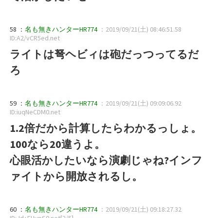
58 ：
名も無きハンターHR774
：2019/09/21(土) 08:46:51.58
ID:A2/vCR5ed.net
ライトは弩ヘビィは砲だっつってるだ
ろ
59 ：
名も無きハンターHR774
：2019/09/21(土) 09:09:06.92
ID:iuqNeCDM0.net
1.2倍だから計算したらわかるっしょ。
100なら20違うよ。
心眼活かしたいなら演劇じゃね?インフ
ァイトから開放されるし。
60 ：
名も無きハンターHR774
：2019/09/21(土) 09:18:27.32
ID:Jd+FHvpS0.net[2/5]