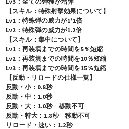
Lv3：全ての弾種が増弾
【スキル：特殊射撃効果について】
Lv1：特殊弾の威力が1'1倍
Lv2：特殊弾の威力が1.2倍
【スキル：集中について】
Lv1：再装填までの時間を5％短縮
Lv2：再装填までの時間を10％短縮
Lv3：再装填までの時間を15％短縮
【反動・リロードの仕様一覧】
反動・小：0.8秒
反動・中：1.0秒
反動・大：1.0秒 移動不可
反動・特大：1.8秒 移動不可
リロード・速い：1.2秒