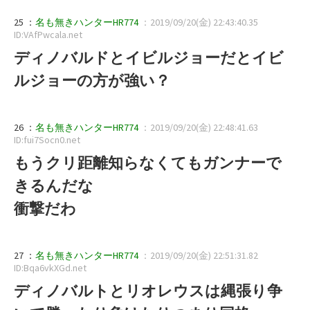
25 ：
名も無きハンターHR774
：2019/09/20(金) 22:43:40.35
ID:VAfPwcala.net
ディノバルドとイビルジョーだとイビ
ルジョーの方が強い？
26 ：
名も無きハンターHR774
：2019/09/20(金) 22:48:41.63
ID:fui7Socn0.net
もうクリ距離知らなくてもガンナーで
きるんだな
衝撃だわ
27 ：
名も無きハンターHR774
：2019/09/20(金) 22:51:31.82
ID:Bqa6vkXGd.net
ディノバルトとリオレウスは縄張り争