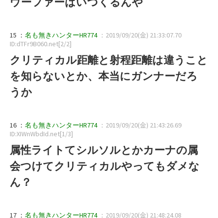
ウーファーはいつくるんや
15 ：
名も無きハンターHR774
：2019/09/20(金) 21:33:07.70
ID:dTFr9B060.net[2/2]
クリティカル距離と射程距離は違うこと
を知らないとか、本当にガンナーだろ
うか
16 ：
名も無きハンターHR774
：2019/09/20(金) 21:43:26.69
ID:XIWnWbdId.net[1/3]
属性ライトてシルソルとかカーナの属
会つけてクリティカルやってもダメな
ん？
17 ：
名も無きハンターHR774
：2019/09/20(金) 21:48:24.08