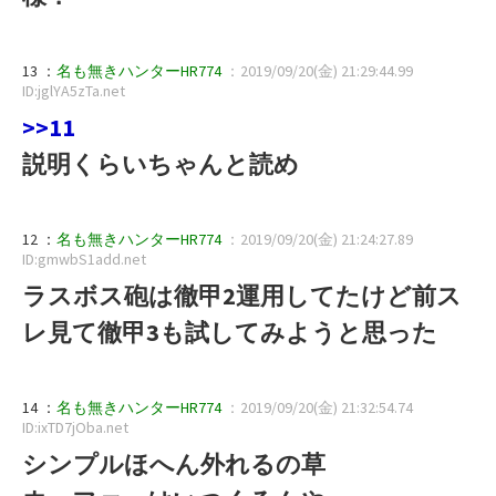
13 ：
名も無きハンターHR774
：2019/09/20(金) 21:29:44.99
ID:jglYA5zTa.net
>>11
説明くらいちゃんと読め
12 ：
名も無きハンターHR774
：2019/09/20(金) 21:24:27.89
ID:gmwbS1add.net
ラスボス砲は徹甲2運用してたけど前ス
レ見て徹甲3も試してみようと思った
14 ：
名も無きハンターHR774
：2019/09/20(金) 21:32:54.74
ID:ixTD7jOba.net
シンプルほへん外れるの草