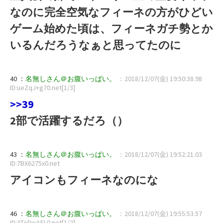
なのに完全空気なフィーネの方がひどい
ゲーム始めた頃は、フィーネガチ勢とか
いるんだろうなぁと思ってたのに
40 ：
名無しさん＠お腹いっぱい。
：2018/12/07(金) 19:50:38.98
ID:ueZqJ+g70.net[1/3]
>>39
2部で活躍するだろ（）
43 ：
名無しさん＠お腹いっぱい。
：2018/12/07(金) 19:52:21.03
ID:7BX6275x0.net
アイコンもフィーネなのにな
46 ：
名無しさん＠お腹いっぱい。
：2018/12/07(金) 19:55:53.57
ID:3TeDwAFL0.net[1/2]