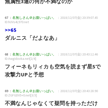
無属性3連の何が不満なのか
67 ：
名無しさん＠お腹いっぱい。
：2018/12/07(金) 20:39:07.45
ID:hUVs4L970.net
>>65
ダルニス「だよなあ」
68 ：
名無しさん＠お腹いっぱい。
：2018/12/07(金) 20:43:12.46
ID:AwgIdovka.net[2/4]
フィーネもリィカも空気を読まず星5で
攻撃力UPと予想
69 ：
名無しさん＠お腹いっぱい。
：2018/12/07(金) 20:43:28.90
ID:ZGFGDV5+0.net[3/3]
不満なんじゃなくて疑問を持っただけ