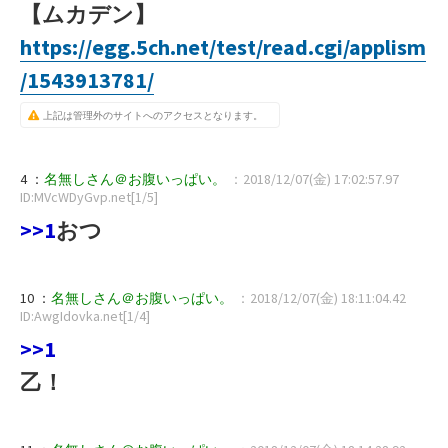
【ムカデン】
https://egg.5ch.net/test/read.cgi/applism
/1543913781/
上記は管理外のサイトへのアクセスとなります。
4 ：
名無しさん＠お腹いっぱい。
：2018/12/07(金) 17:02:57.97
ID:MVcWDyGvp.net[1/5]
>>1
おつ
10 ：
名無しさん＠お腹いっぱい。
：2018/12/07(金) 18:11:04.42
ID:AwgIdovka.net[1/4]
>>1
乙！