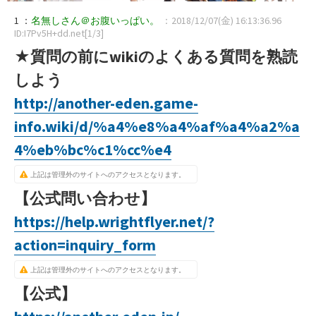
1 ：
名無しさん＠お腹いっぱい。
：2018/12/07(金) 16:13:36.96
ID:I7Pv5H+dd.net[1/3]
★質問の前にwikiのよくある質問を熟読
しよう
http://another-eden.game-
info.wiki/d/%a4%e8%a4%af%a4%a2%a
4%eb%bc%c1%cc%e4
上記は管理外のサイトへのアクセスとなります。
【公式問い合わせ】
https://help.wrightflyer.net/?
action=inquiry_form
上記は管理外のサイトへのアクセスとなります。
【公式】