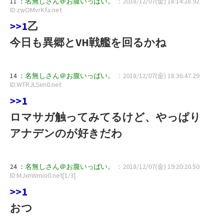
11 ：
名無しさん＠お腹いっぱい。
：2018/12/07(金) 18:14:28.92
ID:zwOMvrKfa.net
>>1
乙
今日も異郷とVH戦艦を回るかね
14 ：
名無しさん＠お腹いっぱい。
：2018/12/07(金) 18:36:47.29
ID:WTRJLSim0.net
>>1
ロマサガ触ってみてるけど、やっぱり
アナデンのが好きだわ
24 ：
名無しさん＠お腹いっぱい。
：2018/12/07(金) 19:20:20.50
ID:MJxnWmio0.net[1/3]
>>1
おつ