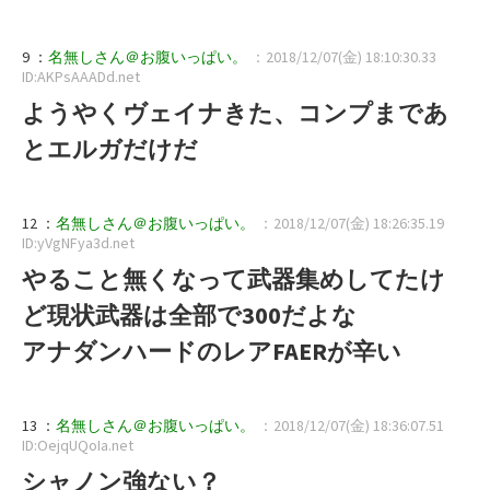
9 ：
名無しさん＠お腹いっぱい。
：2018/12/07(金) 18:10:30.33
ID:AKPsAAADd.net
ようやくヴェイナきた、コンプまであ
とエルガだけだ
12 ：
名無しさん＠お腹いっぱい。
：2018/12/07(金) 18:26:35.19
ID:yVgNFya3d.net
やること無くなって武器集めしてたけ
ど現状武器は全部で300だよな
アナダンハードのレアFAERが辛い
13 ：
名無しさん＠お腹いっぱい。
：2018/12/07(金) 18:36:07.51
ID:OejqUQoIa.net
シャノン強ない？