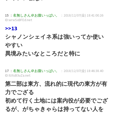
15 ：
名無しさん＠お腹いっぱい。
：2018/12/07(金) 18:41:00.26
ID:wrwSxBFEd.net
>>13
シャノンシェイネ系は強いってか使い
やすい
異境みたいなところだと特に
17 ：
名無しさん＠お腹いっぱい。
：2018/12/07(金) 18:46:38.40
ID:tUtsB3uZa.net
第二部は東方、流れ的に現代の東方が有
力でござる
初めて行く土地には案内役が必要でござ
るが、がちゃきゃらは持ってない人を