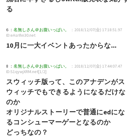
る
6 ：
名無しさん＠お腹いっぱい。
：2018/12/07(金) 17:18:51.97
ID:eAsrIhn30.net
10月に一大イベントあったからな...
8 ：
名無しさん＠お腹いっぱい。
：2018/12/07(金) 17:44:07.47
ID:S1qywjXRM.net[1/2]
スウィッチ版って、このアナデンがス
ウィッチでもできるようになるだけな
のか
オリジナルストーリーで普通にedにな
るコンシューマーゲーとなるのか
どっちなの？