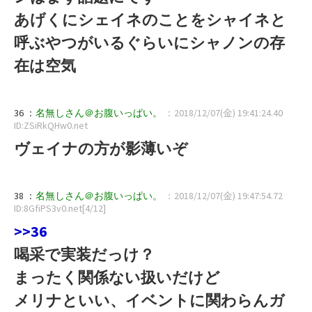
あげくにシェイネのことをシャイネと
呼ぶやつがいるぐらいにシャノンの存
在は空気
36 ：
名無しさん＠お腹いっぱい。
：2018/12/07(金) 19:41:24.40
ID:ZSiRkQHw0.net
ヴェイナの方が影薄いぞ
38 ：
名無しさん＠お腹いっぱい。
：2018/12/07(金) 19:47:54.72
ID:8GfiPS3v0.net[4/12]
>>36
喝采で実装だっけ？
まったく関係ない扱いだけど
メリナといい、イベントに関わらんガ