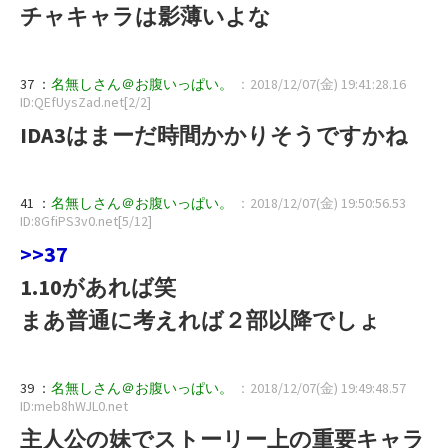
チャキャラは影薄いよな
37 ：
名無しさん＠お腹いっぱい。
：2018/12/07(金) 19:41:28.16
ID:QEfUysZad.net[2/2]
IDA3はまーだ時間かかりそうですかね
41 ：
名無しさん＠お腹いっぱい。
：2018/12/07(金) 19:50:56.53
ID:8GfiPS3v0.net[5/12]
>>37
1.10があれば笑
まあ普通に考えれば２部以降でしょ
39 ：
名無しさん＠お腹いっぱい。
：2018/12/07(金) 19:49:48.57
ID:meb8hWJL0.net
主人公の妹でストーリー上の重要キャラ