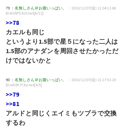
79 ：
名無しさん＠お腹いっぱい。
：2018/12/07(金) 21:04:13.68
ID:8GfiPS3v0.net[8/12]
>>78
カエルも同じ
というより1.5部で星５になった二人は
1.5部のアナダンを周回させたかっただ
けではないかと
90 ：
名無しさん＠お腹いっぱい。
：2018/12/07(金) 21:27:53.20
ID:iuRdK7C8a.net[4/5]
>>79
>>81
アルドと同じくエイミもツブラで交換
するわ