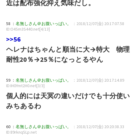
近は配布強化抑え気味だし。
58 ：
名無しさん＠お腹いっぱい。
：2018/12/07(金) 20:17:07.58
ID:O4Sm3S440.net[4/13]
>>56
ヘレナはちゃんと順当に大→特大 物理
耐性20％→25％になっとるやん
59 ：
名無しさん＠お腹いっぱい。
：2018/12/07(金) 20:17:14.89
ID:IH0Ymt2H0.net[3/3]
個人的には天冥の違いだけでも十分使い
みちあるわ
60 ：
名無しさん＠お腹いっぱい。
：2018/12/07(金) 20:20:38.33
ID:89rknqSLp.net