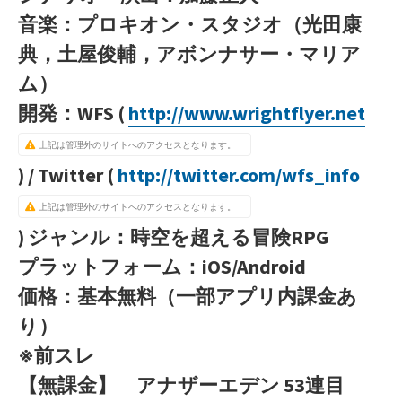
音楽：プロキオン・スタジオ（光田康
典，土屋俊輔，アボンナサー・マリア
ム）
開発：WFS (
http://www.wrightflyer.net
上記は管理外のサイトへのアクセスとなります。
) / Twitter (
http://twitter.com/wfs_info
上記は管理外のサイトへのアクセスとなります。
)
ジャンル：時空を超える冒険RPG
プラットフォーム：iOS/Android
価格：基本無料（一部アプリ内課金あ
り）
※前スレ
【無課金】 アナザーエデン 53連目