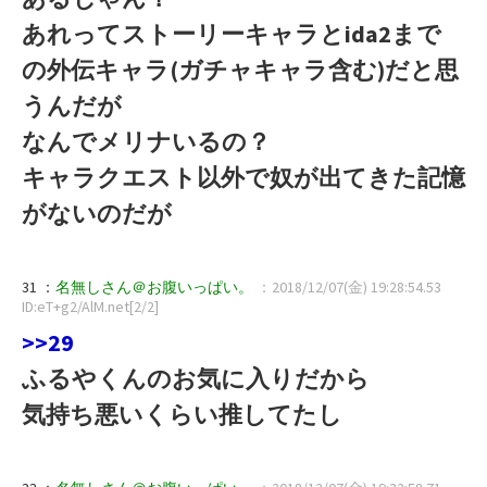
あれってストーリーキャラとida2まで
の外伝キャラ(ガチャキャラ含む)だと思
うんだが
なんでメリナいるの？
キャラクエスト以外で奴が出てきた記憶
がないのだが
31 ：
名無しさん＠お腹いっぱい。
：2018/12/07(金) 19:28:54.53
ID:eT+g2/AlM.net[2/2]
>>29
ふるやくんのお気に入りだから
気持ち悪いくらい推してたし