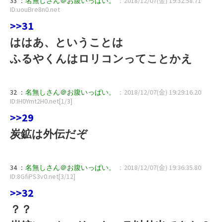
33 ：
名無しさん＠お腹いっぱい。
：2018/12/07(金) 19:32:58.71
ID:uouBre8n0.net
>>31
ははあ、ということは
ふるやくんはロリコンってことかえ
32 ：
名無しさん＠お腹いっぱい。
：2018/12/07(金) 19:29:16.20
ID:IH0Ymt2H0.net[1/3]
>>29
炭鉱は外伝だぞ
34 ：
名無しさん＠お腹いっぱい。
：2018/12/07(金) 19:36:35.80
ID:8GfiPS3v0.net[3/12]
>>32
？？