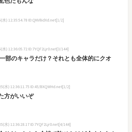
配色だもんな
水) 12:35:54.78 ID:QNVlIidXd.net[1/2]
水) 12:36:05.72 ID:7YQF2Ljr0.net[3/144]
、一部のキャラだけ？それとも全体的にクオ
5(水) 12:36:11.75 ID:45/BXQWHd.net[1/2]
た方がいいぞ
(水) 12:36:28.17 ID:7YQF2Ljr0.net[4/144]