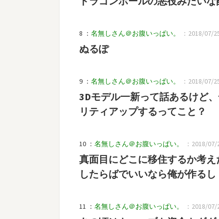
ドラゴンボールの悪役みたいな
8 ：
名無しさん＠お腹いっぱい。
：2018/07/25(
ぬるぽ
9 ：
名無しさん＠お腹いっぱい。
：2018/07/25(
3Dモデル一新って話あるけど
リティアップするってこと？
10 ：
名無しさん＠お腹いっぱい。
：2018/07/2
真面目にどこに移住するか考え
したらばでいいなら俺が作るし
11 ：
名無しさん＠お腹いっぱい。
：2018/07/25