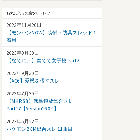
お気に入りの癒やしスレッド
2023年11月20日
【モンハンNOW】装備・防具スレッド 1
着目
2023年9月30日
【なでじょ】奏でて女子校 Part2
2023年9月30日
【AC6】愛機を晒すスレ
2023年7月30日
【MHR:SB】傀異錬成総合スレ
Part17【Version16.0.0】
2023年5月22日
ポケモンBGM総合スレ 11曲目