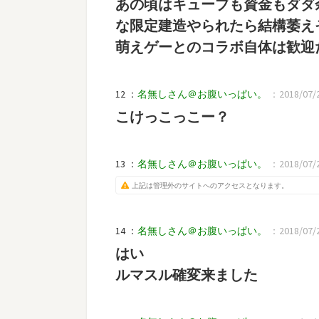
あの頃はキューブも資金もダダ
な限定建造やられたら結構萎え
萌えゲーとのコラボ自体は歓迎
12 ：
名無しさん＠お腹いっぱい。
：2018/07/2
こけっこっこー？
13 ：
名無しさん＠お腹いっぱい。
：2018/07/25
上記は管理外のサイトへのアクセスとなります。
14 ：
名無しさん＠お腹いっぱい。
：2018/07/2
はい
ルマスル確変来ました