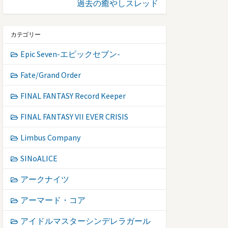
過去の癒やしスレッド
カテゴリー
Epic Seven-エピックセブン-
Fate/Grand Order
FINAL FANTASY Record Keeper
FINAL FANTASY VII EVER CRISIS
Limbus Company
SINoALICE
アークナイツ
アーマード・コア
アイドルマスターシンデレラガール