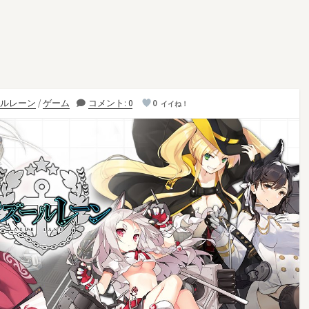
ルレーン
/
ゲーム
コメント: 0
0
イイね！