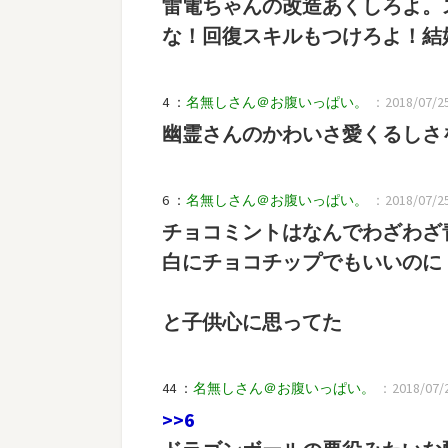
雷電ちゃんの改造あくしろよ。
な！回復スキルもつけろよ！結
4 ：
名無しさん＠お腹いっぱい。
：2018/07/25(
幽霊さんのかわいさ愛くるしさ
6 ：
名無しさん＠お腹いっぱい。
：2018/07/25(
チョコミントはなんでわざわざ
白にチョコチップでもいいのに
と子供心に思ってた
44 ：
名無しさん＠お腹いっぱい。
：2018/07/2
>>6