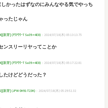
ほしかったはずなのにみんなやる気でやっち
ゃったじゃん
 (ｱｳｱｳｳｰT Sa39-+4E8)
：2024/07/18(木) 05:13:13.75
センスリーリヤってことか
 (ｱｳｱｳｳｰT Sa39-+4E8)
：2024/07/18(木) 05:17:22.81
したけどどうだった？
 (JPW 0H91-T23K)
：2024/07/18(木) 05:29:52.32