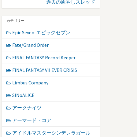
過去の癒やしスレッド
カテゴリー
Epic Seven-エピックセブン-
Fate/Grand Order
FINAL FANTASY Record Keeper
FINAL FANTASY VII EVER CRISIS
Limbus Company
SINoALICE
アークナイツ
アーマード・コア
アイドルマスターシンデレラガール