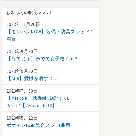
お気に入りの癒やしスレッド
2023年11月20日
【モンハンNOW】装備・防具スレッド 1
着目
2023年9月30日
【なでじょ】奏でて女子校 Part2
2023年9月30日
【AC6】愛機を晒すスレ
2023年7月30日
【MHR:SB】傀異錬成総合スレ
Part17【Version16.0.0】
2023年5月22日
ポケモンBGM総合スレ 11曲目