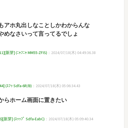
」
もアホ丸出しなことしかわからんな
やめなさいって言ってるでしょ
] (ﾆｬﾌﾆｬ MM55-ZFIS)
：2024/07/18(木) 04:49:36.38
ﾌｯ Sdfa-6R/B)
：2024/07/18(木) 05:06:34.43
からホーム画面に置きたい
 (ｽｯｯﾌﾟ Sdfa-EabC)
：2024/07/18(木) 05:09:40.34