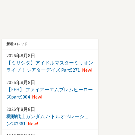
新着スレッド
2026年8月8日
【ミリシタ】アイドルマスターミリオン
ライブ！ シアターデイズ Part5271
New!
2026年8月8日
【FEH】 ファイアーエムブレムヒーロー
ズpart9004
New!
2026年8月8日
機動戦士ガンダム バトルオペレーショ
ン2#2361
New!