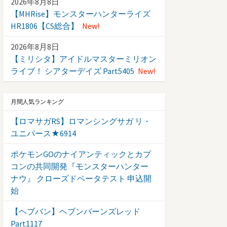
2026年8月8日
【MHRise】モンスターハンターライズ
HR1806【CS総合】
New!
2026年8月8日
【ミリシタ】アイドルマスターミリオン
ライブ！ シアターデイズ Part5405
New!
月間人気ランキング
【ロマサガRS】ロマンシングサガ リ・
ユニバース★6914
ポケモンGOのナイアンティックとカプ
コンの共同開発『モンスターハンター
ナウ』 クローズドベータテスト 申込開
始
【ヘブバン】ヘブンバーンズレッド
Part1117