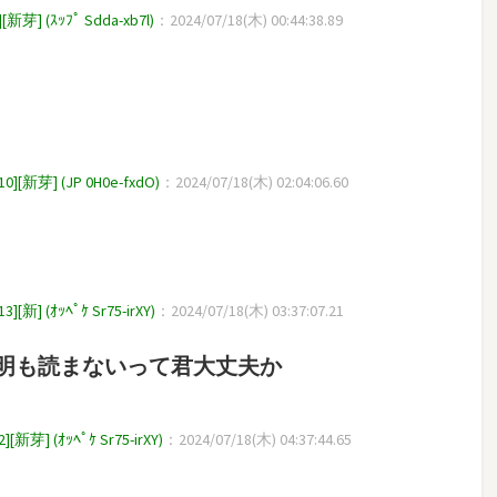
(ｽｯﾌﾟ Sdda-xb7l)
：2024/07/18(木) 00:44:38.89
] (JP 0H0e-fxdO)
：2024/07/18(木) 02:04:06.60
(ｵｯﾍﾟｹ Sr75-irXY)
：2024/07/18(木) 03:37:07.21
明も読まないって君大丈夫か
(ｵｯﾍﾟｹ Sr75-irXY)
：2024/07/18(木) 04:37:44.65