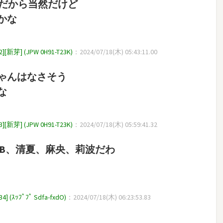
んだから当然だけど
かな
 (JPW 0H91-T23K)
：2024/07/18(木) 05:43:11.00
ゃんはなさそう
な
 (JPW 0H91-T23K)
：2024/07/18(木) 05:59:41.32
BB、清夏、麻央、莉波だわ
ｯﾌﾟﾌﾟ Sdfa-fxdO)
：2024/07/18(木) 06:23:53.83