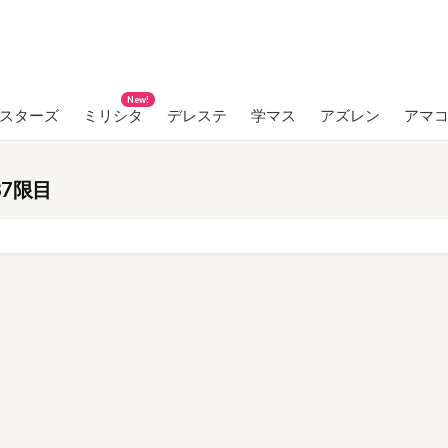
New!
ンスターズ
ミリシタ
デレステ
学マス
アズレン
アマ
7限目