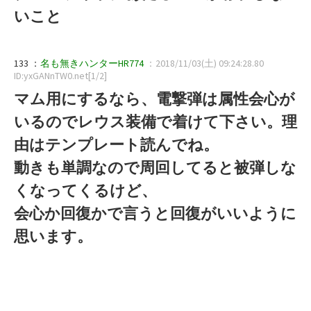
いこと
133 ：
名も無きハンターHR774
：2018/11/03(土) 09:24:28.80
ID:yxGANnTW0.net[1/2]
マム用にするなら、電撃弾は属性会心が
いるのでレウス装備で着けて下さい。理
由はテンプレート読んでね。
動きも単調なので周回してると被弾しな
くなってくるけど、
会心か回復かで言うと回復がいいように
思います。