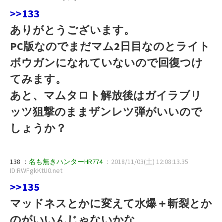
>>133
ありがとうございます。
PC版なのでまだマム2日目なのとライト
ボウガンになれていないので回復つけ
てみます。
あと、マムタロト解放後はガイラブリ
ッツ狙撃のままザンレツ弾がいいので
しょうか？
138 ：
名も無きハンターHR774
：2018/11/03(土) 12:08:13.35
ID:RWFgkKtU0.net
>>135
マッドネスとかに変えて水爆＋斬裂とか
のがいいんじゃないかな