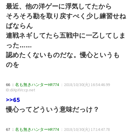
最近、他の洋ゲーに浮気してたから
そろそろ勘を取り戻すべく少し練習せね
ばならん
連戦ネギしてたら五戦中に一乙してしま
った……
認めたくないものだな。慢心というも
のを
66 ：
名も無きハンターHR774
：2018/10/30(火) 16:54:46.99
ID:diXpXVccp.net
>>65
慢心ってどういう意味だっけ？
67 ：
名も無きハンターHR774
：2018/10/30(火) 17:14:47.78