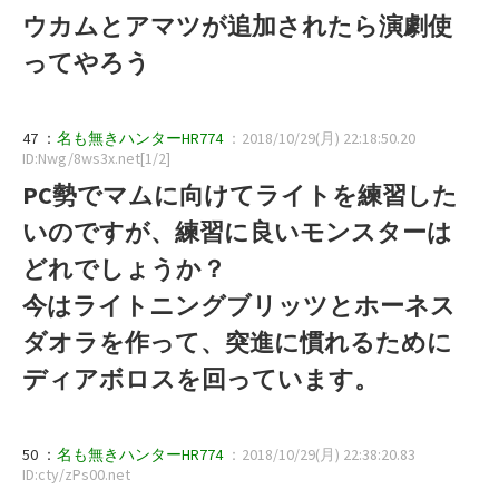
ウカムとアマツが追加されたら演劇使
ってやろう
47 ：
名も無きハンターHR774
：2018/10/29(月) 22:18:50.20
ID:Nwg/8ws3x.net[1/2]
PC勢でマムに向けてライトを練習した
いのですが、練習に良いモンスターは
どれでしょうか？
今はライトニングブリッツとホーネス
ダオラを作って、突進に慣れるために
ディアボロスを回っています。
50 ：
名も無きハンターHR774
：2018/10/29(月) 22:38:20.83
ID:cty/zPs00.net