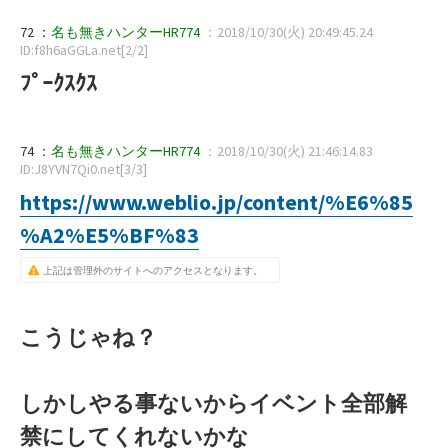
72 ：
名も無きハンターHR774
：2018/10/30(火) 20:49:45.24
ID:f8h6aGGLa.net[2/2]
ﾌﾟｰｸｽｸｽ
74 ：
名も無きハンターHR774
：2018/10/30(火) 21:46:14.83
ID:J8YVN7Qi0.net[3/3]
https://www.weblio.jp/content/%E6%85
%A2%E5%BF%83
上記は管理外のサイトへのアクセスとなります。
こうじゃね？
しかしやる事ないからイベント全部解
禁にしてくれないかな