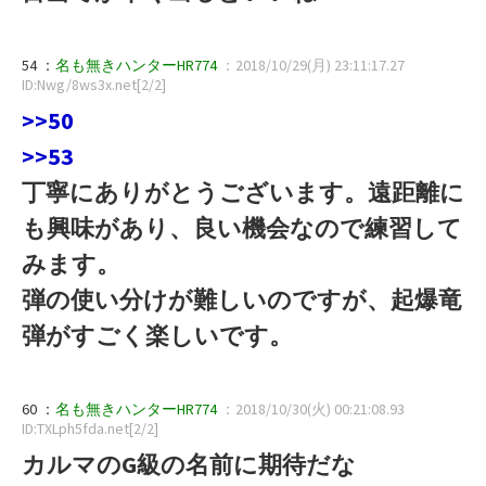
54 ：
名も無きハンターHR774
：2018/10/29(月) 23:11:17.27
ID:Nwg/8ws3x.net[2/2]
>>50
>>53
丁寧にありがとうございます。遠距離に
も興味があり、良い機会なので練習して
みます。
弾の使い分けが難しいのですが、起爆竜
弾がすごく楽しいです。
60 ：
名も無きハンターHR774
：2018/10/30(火) 00:21:08.93
ID:TXLph5fda.net[2/2]
カルマのG級の名前に期待だな