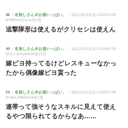
48 ：
名無しさん＠お腹いっぱい。
：2021/02/13(土) 10:29:23.58
ID:VRfv0ZiZa.net[3/8]
追撃隊形は使えるがクリセシは使えん
49 ：
名無しさん＠お腹いっぱい。
：2021/02/13(土) 10:29:47.54
ID:5c1JpSym0.net[2/13]
嫁ピヨ持ってるけどレスキューなかっ
たから偶像嫁ピヨ貰った
50 ：
名無しさん＠お腹いっぱい。
：2021/02/13(土) 10:30:17.91
ID:wExJrBKH0.net[1/9]
連帯って強そうなスキルに見えて使え
るやつ限られてるからなあ……