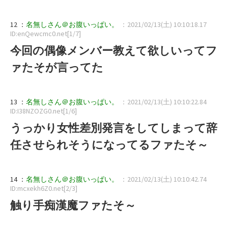
12 ：
名無しさん＠お腹いっぱい。
：2021/02/13(土) 10:10:18.17
ID:enQewcmc0.net[1/7]
今回の偶像メンバー教えて欲しいってフ
ァたそが言ってた
13 ：
名無しさん＠お腹いっぱい。
：2021/02/13(土) 10:10:22.84
ID:I38NZOZG0.net[1/6]
うっかり女性差別発言をしてしまって辞
任させられそうになってるファたそ～
14 ：
名無しさん＠お腹いっぱい。
：2021/02/13(土) 10:10:42.74
ID:mcxekh6Z0.net[2/3]
触り手痴漢魔ファたそ～