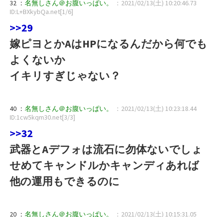
32 ：
名無しさん＠お腹いっぱい。
：2021/02/13(土) 10:20:46.73
ID:L+BXkybQa.net[1/6]
>>29
嫁ピヨとかAはHPになるんだから何でも
よくないか
イキリすぎじゃない？
40 ：
名無しさん＠お腹いっぱい。
：2021/02/13(土) 10:23:18.44
ID:1cw5kqm30.net[3/3]
>>32
武器とAデフォは流石に勿体ないでしょ
せめてキャンドルかキャンディあれば
他の運用もできるのに
20 ：
名無しさん＠お腹いっぱい。
：2021/02/13(土) 10:15:31.05