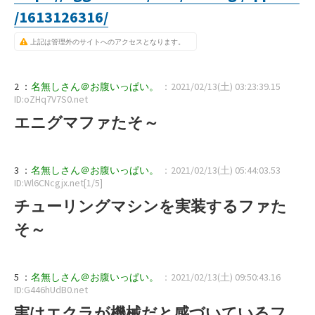
/1613126316/
上記は管理外のサイトへのアクセスとなります。
2 ：
名無しさん＠お腹いっぱい。
：2021/02/13(土) 03:23:39.15
ID:oZHq7V7S0.net
エニグマファたそ～
3 ：
名無しさん＠お腹いっぱい。
：2021/02/13(土) 05:44:03.53
ID:Wl6CNcgjx.net[1/5]
チューリングマシンを実装するファた
そ～
5 ：
名無しさん＠お腹いっぱい。
：2021/02/13(土) 09:50:43.16
ID:G446hUdB0.net
実はエクラが機械だと感づいているフ