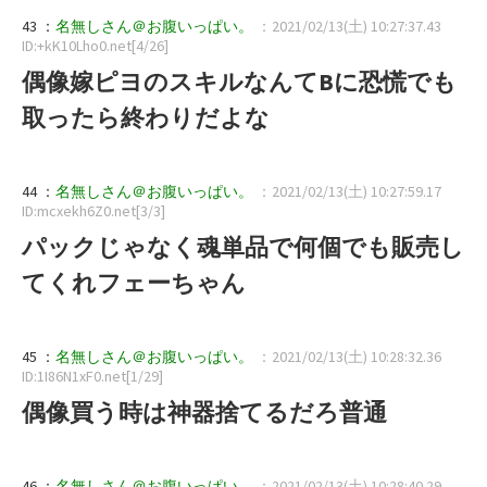
43 ：
名無しさん＠お腹いっぱい。
：2021/02/13(土) 10:27:37.43
ID:+kK10Lho0.net[4/26]
偶像嫁ピヨのスキルなんてBに恐慌でも
取ったら終わりだよな
44 ：
名無しさん＠お腹いっぱい。
：2021/02/13(土) 10:27:59.17
ID:mcxekh6Z0.net[3/3]
パックじゃなく魂単品で何個でも販売し
てくれフェーちゃん
45 ：
名無しさん＠お腹いっぱい。
：2021/02/13(土) 10:28:32.36
ID:1I86N1xF0.net[1/29]
偶像買う時は神器捨てるだろ普通
46 ：
名無しさん＠お腹いっぱい。
：2021/02/13(土) 10:28:40.29