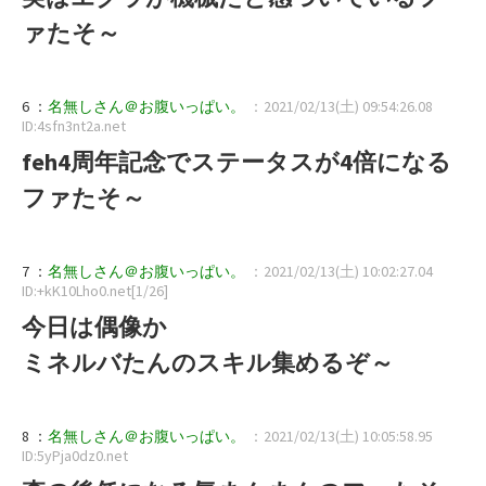
ァたそ～
6 ：
名無しさん＠お腹いっぱい。
：2021/02/13(土) 09:54:26.08
ID:4sfn3nt2a.net
feh4周年記念でステータスが4倍になる
ファたそ～
7 ：
名無しさん＠お腹いっぱい。
：2021/02/13(土) 10:02:27.04
ID:+kK10Lho0.net[1/26]
今日は偶像か
ミネルバたんのスキル集めるぞ～
8 ：
名無しさん＠お腹いっぱい。
：2021/02/13(土) 10:05:58.95
ID:5yPja0dz0.net