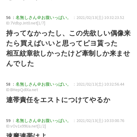
56 ：
名無しさん＠お腹いっぱい。
：2021/02/13(土) 10:32:23.52
ID:7VdbpJnt0.net[1/7]
持ってなかったし、この先欲しい偶像来
たら買えばいいと思ってピヨ貰った
相互紋章欲しかったけど牽制しか来ませ
んでした
58 ：
名無しさん＠お腹いっぱい。
：2021/02/13(土) 10:32:56.44
ID:BHepQdIXa.net
連帯責任をエストにつけてやるか
59 ：
名無しさん＠お腹いっぱい。
：2021/02/13(土) 10:33:00.76
ID:vOv1x99Ua.net[1/2]
速魔連帯はよ