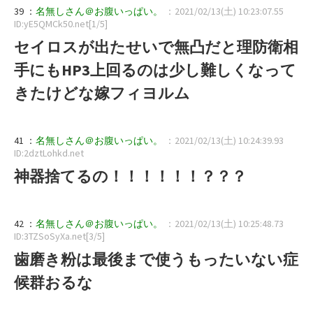
39 ：
名無しさん＠お腹いっぱい。
：2021/02/13(土) 10:23:07.55
ID:yE5QMCk50.net[1/5]
セイロスが出たせいで無凸だと理防衛相
手にもHP3上回るのは少し難しくなって
きたけどな嫁フィヨルム
41 ：
名無しさん＠お腹いっぱい。
：2021/02/13(土) 10:24:39.93
ID:2dztLohkd.net
神器捨てるの！！！！！！？？？
42 ：
名無しさん＠お腹いっぱい。
：2021/02/13(土) 10:25:48.73
ID:3TZSoSyXa.net[3/5]
歯磨き粉は最後まで使うもったいない症
候群おるな