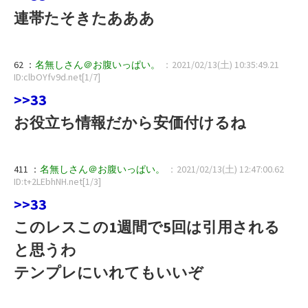
連帯たそきたあああ
62 ：
名無しさん＠お腹いっぱい。
：2021/02/13(土) 10:35:49.21
ID:clbOYfv9d.net[1/7]
>>33
お役立ち情報だから安価付けるね
411 ：
名無しさん＠お腹いっぱい。
：2021/02/13(土) 12:47:00.62
ID:t+2LEbhNH.net[1/3]
>>33
このレスこの1週間で5回は引用される
と思うわ
テンプレにいれてもいいぞ