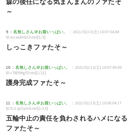
森の後任になる気まんまんのファたそ
～
9 ：
名無しさん＠お腹いっぱい。
：2021/02/13(土) 10:07:04.88
ID:mcxekh6Z0.net[1/3]
しっこきファたそ～
10 ：
名無しさん＠お腹いっぱい。
：2021/02/13(土) 10:07:49.09
ID:c7IB5Mgf0.net[1/21]
護身完成ファたそ～
11 ：
名無しさん＠お腹いっぱい。
：2021/02/13(土) 10:08:04.17
ID:5c1JpSym0.net[1/13]
五輪中止の責任を負わされるハメになる
ファたそ～