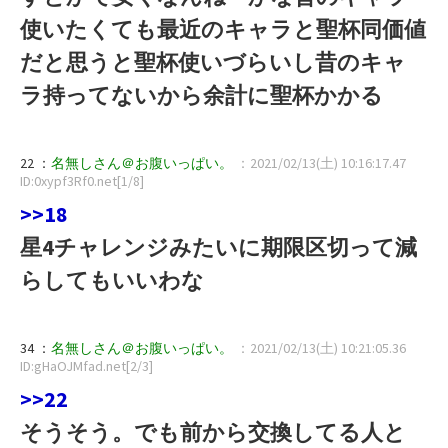
使いたくても最近のキャラと聖杯同価値
だと思うと聖杯使いづらいし昔のキャ
ラ持ってないから余計に聖杯かかる
22 ：
名無しさん＠お腹いっぱい。
：2021/02/13(土) 10:16:17.47
ID:0xypf3Rf0.net[1/8]
>>18
星4チャレンジみたいに期限区切って減
らしてもいいわな
34 ：
名無しさん＠お腹いっぱい。
：2021/02/13(土) 10:21:05.36
ID:gHaOJMfad.net[2/3]
>>22
そうそう。でも前から交換してる人と