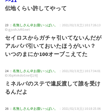
伝地くらい許してやって
23 ：
名無しさん＠お腹いっぱい。
：2021/02/13(土) 10:17:26.13
ID:gjvohJvR0.net
セイロスからガチャ引いてないんだが
アルパパ引いておいたほうがいい？
いつのまにか100オーブこえてた
24 ：
名無しさん＠お腹いっぱい。
：2021/02/13(土) 10:17:34.01
ID:XbpKnkdo0.net[2/6]
ミネルバのステで遠反渡して誰を受け
るんだよ
26 ：
名無しさん＠お腹いっぱい。
：2021/02/13(土) 10:18:25.06