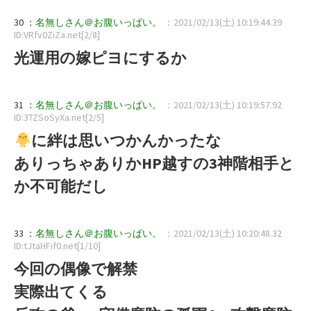
30 ：
名無しさん＠お腹いっぱい。
：2021/02/13(土) 10:19:44.39
ID:VRfv0ZiZa.net[2/8]
光運用の嫁ピヨにするか
31 ：
名無しさん＠お腹いっぱい。
：2021/02/13(土) 10:19:57.92
ID:3TZSoSyXa.net[2/5]
に絆は思いつかんかったな
ありっちゃありかHP越すの3神階相手と
か不可能だし
33 ：
名無しさん＠お腹いっぱい。
：2021/02/13(土) 10:20:48.32
ID:tJtaHFif0.net[1/10]
今回の偶像で解禁
実際出てくる