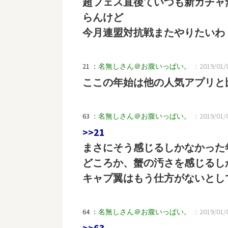
超フェス直後ていつも新ガチャ
らんけど
今月連盟対抗戦またやりたいわ
21 ：
名無しさん＠お腹いっぱい。
：2019/01/0
ここの年始は他の人気アプリと
63 ：
名無しさん＠お腹いっぱい。
：2019/01/0
>>21
まさにそう感じるしかなかった
どころか、蟹の汚さを感じるし
キャプ翼はもう仕方がないとし
64 ：
名無しさん＠お腹いっぱい。
：2019/01/0
>>63