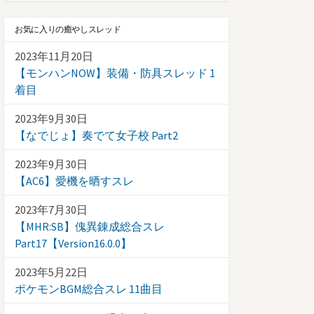
お気に入りの癒やしスレッド
2023年11月20日
【モンハンNOW】装備・防具スレッド 1
着目
2023年9月30日
【なでじょ】奏でて女子校 Part2
2023年9月30日
【AC6】愛機を晒すスレ
2023年7月30日
【MHR:SB】傀異錬成総合スレ
Part17【Version16.0.0】
2023年5月22日
ポケモンBGM総合スレ 11曲目