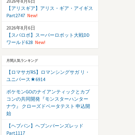
2026年8月6日
【アリスギア】アリス・ギア・アイギス
Part2747
New!
2026年8月6日
【スパロボ】スーパーロボット大戦DD
ワールド628
New!
月間人気ランキング
【ロマサガRS】ロマンシングサガ リ・
ユニバース★6914
ポケモンGOのナイアンティックとカプ
コンの共同開発『モンスターハンター
ナウ』 クローズドベータテスト 申込開
始
【ヘブバン】ヘブンバーンズレッド
Part1117