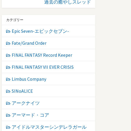
過去の癒やしスレッド
カテゴリー
Epic Seven-エピックセブン-
Fate/Grand Order
FINAL FANTASY Record Keeper
FINAL FANTASY VII EVER CRISIS
Limbus Company
SINoALICE
アークナイツ
アーマード・コア
アイドルマスターシンデレラガール