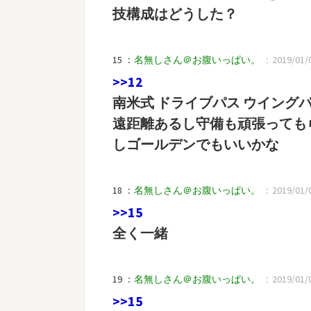
技構成はどうした？
15 ：
名無しさん＠お腹いっぱい。
：2019/01/04
>>12
南米式 ドライブパス ウイングパ
遠距離あるし守備も頑張っても
しゴールデンでもいいかな
18 ：
名無しさん＠お腹いっぱい。
：2019/01/0
>>15
全く一緒
19 ：
名無しさん＠お腹いっぱい。
：2019/01/04
>>15