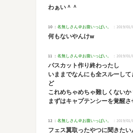
わぁい＾＾
10 ：
名無しさん＠お腹いっぱい。
：2019/01/0
何もないやんけw
11 ：
名無しさん＠お腹いっぱい。
：2019/01/0
パスカット作り終わったし
いままでなんにも全スルーして
ど
これめちゃめちゃ難しくないか
まずはキャプテンシーを覚醒さ
12 ：
名無しさん＠お腹いっぱい。
：2019/01/04
フェス翼取ったやつに聞きたい