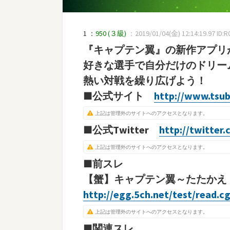
1 ：
950
(３級)
：2019/01/04(金) 12:14:19.97 ID:
『キャプテン翼』の新作アプリ
好きな選手で自分だけのドリー
熱い対戦を繰り広げよう！
■公式サイト
http://www.tsu
上記は管理外のサイトへのアクセスとなります。
■公式Twitter
http://twitte
上記は管理外のサイトへのアクセスとなります。
■前スレ
【蟹】キャプテン翼～たたかえドリ
http://egg.5ch.net/test/read.c
上記は管理外のサイトへのアクセスとなります。
■関連スレ