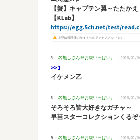
【蟹】キャプテン翼～たたかえ
【KLab】
https://egg.5ch.net/test/read.
上記は管理外のサイトへのアクセスとなります。
3 ：
名無しさん＠お腹いっぱい。
：2019/01/04(
>>1
イケメン乙
8 ：
名無しさん＠お腹いっぱい。
：2019/01/04
そろそろ皆大好きなガチャ～
早苗スターコレクションくるぞ
9 ：
名無しさん＠お腹いっぱい。
：2019/01/04(