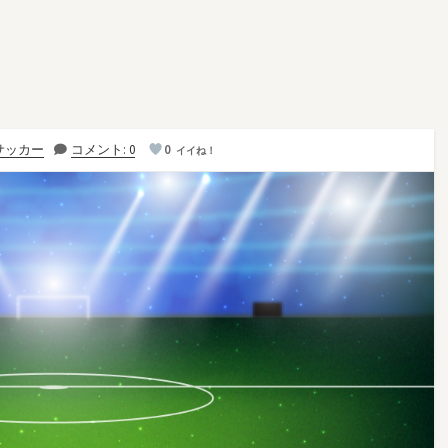
サッカー
コメント: 0
0
イイね！