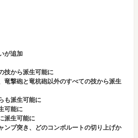
いが追加
の技から派生可能に
、竜撃砲と竜杭砲以外のすべての技から派生
らも派生可能に
生可能に
に派生可能に
ャンプ突き、どのコンボルートの切り上げか