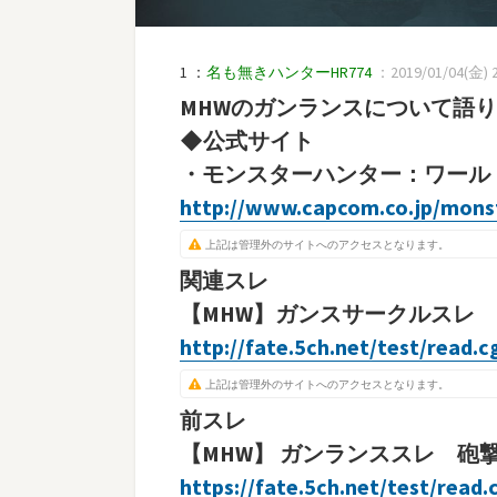
1 ：
名も無きハンターHR774
：2019/01/04(金) 23
MHWのガンランスについて語
◆公式サイト
・モンスターハンター：ワール
http://www.capcom.co.jp/mons
上記は管理外のサイトへのアクセスとなります。
関連スレ
【MHW】ガンスサークルスレ 
http://fate.5ch.net/test/read.
上記は管理外のサイトへのアクセスとなります。
前スレ
【MHW】 ガンランススレ 砲撃
https://fate.5ch.net/test/read