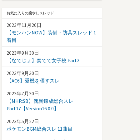
お気に入りの癒やしスレッド
2023年11月20日
【モンハンNOW】装備・防具スレッド 1
着目
2023年9月30日
【なでじょ】奏でて女子校 Part2
2023年9月30日
【AC6】愛機を晒すスレ
2023年7月30日
【MHR:SB】傀異錬成総合スレ
Part17【Version16.0.0】
2023年5月22日
ポケモンBGM総合スレ 11曲目