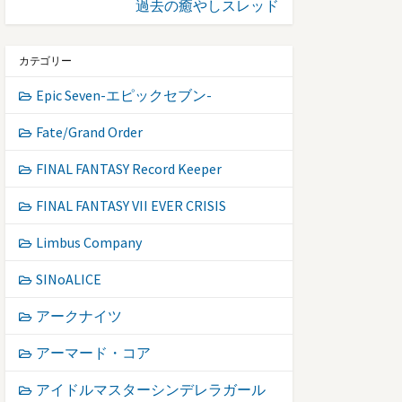
過去の癒やしスレッド
カテゴリー
Epic Seven-エピックセブン-
Fate/Grand Order
FINAL FANTASY Record Keeper
FINAL FANTASY VII EVER CRISIS
Limbus Company
SINoALICE
アークナイツ
アーマード・コア
アイドルマスターシンデレラガール