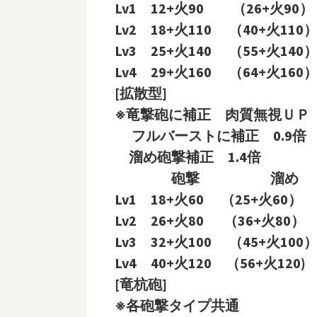
Lv1 12+火90 （26+火90
Lv2 18+火110 （40+火110
Lv3 25+火140 （55+火140
Lv4 29+火160 （64+火160
[拡散型]
※竜撃砲に補正 肉質無視ＵＰ
フルバーストに補正 0.9倍
溜め砲撃補正 1.4倍
砲撃 溜め 
Lv1 18+火60 （25+火60） 
Lv2 26+火80 （36+火80）
Lv3 32+火100 （45+火100
Lv4 40+火120 （56+火120
[竜杭砲]
※各砲撃タイプ共通