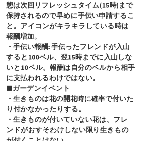
態は次回リフレッシュタイム(15時)まで
保持されるので早めに手伝い申請するこ
と。アイコンがキラキラしている時は
報酬増加。
・手伝い報酬: 手伝ったフレンドが入山
すると100ベル、翌15時までに入山しな
いと10ベル。報酬は自分のベルから相手
に支払われるわけではない。
■ガーデンイベント
・生きものは花の開花時に確率で付いた
り付かなかったりする。
・生きものが付いていない花は、フレ
ンドがおすそわけしない限り生きもの
が付くことはない。