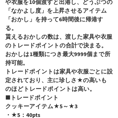
や衣服を10個渡すと出港し、どうぶつの
「なかよし度」を上昇させるアイテム
「おかし」を持って6時間後に帰港す
る。
貰えるおかしの数は、渡した家具や衣服
のトレードポイントの合計で決まる。
おかしは1種類につき最大9999個まで所
持可能。
トレードポイントは家具や衣服ごとに設
定されており、主に珍しさ★の高いも
のほどトレードポイントは高い。
■トレードポイント
クッキーアイテム★5～★3
・★5：40pts