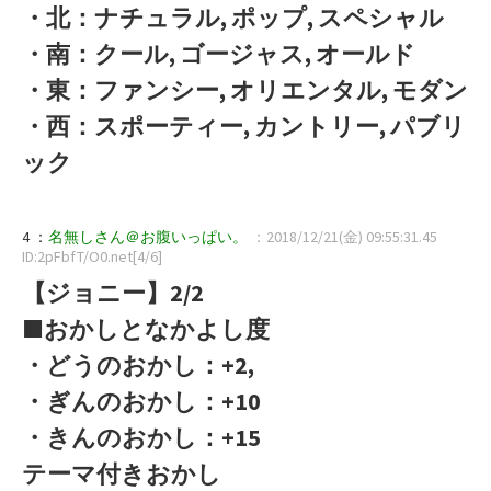
・北：ナチュラル, ポップ, スペシャル
・南：クール, ゴージャス, オールド
・東：ファンシー, オリエンタル, モダン
・西：スポーティー, カントリー, パブリ
ック
4 ：
名無しさん＠お腹いっぱい。
：2018/12/21(金) 09:55:31.45
ID:2pFbfT/O0.net[4/6]
【ジョニー】2/2
■おかしとなかよし度
・どうのおかし：+2,
・ぎんのおかし：+10
・きんのおかし：+15
テーマ付きおかし