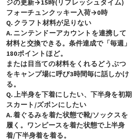
ジの更新→15時(リフレッシュタイム)
フォーチュンクッキー入荷→0時
Q. クラフト材料が足りない
A. ニンテンドーアカウントを連携して
材料と交換できる。条件達成で「毎週」
180ポイントほど。
または目当ての材料をくれるどうぶつ
をキャンプ場に呼び3時間毎に話しかけ
る。
Q. 上半身を下着にしたい、下半身を初期
スカート/ズボンにしたい
A. 着ぐるみを着た状態で靴/ソックスを
履く。ワンピースを着た状態で上半身
着/下半身着を着る。