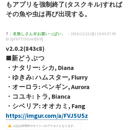
もアプリを強制終了(タスクキル)すれば
その魚や虫は再び出現する。
7 ：
名無しさん＠お腹いっぱい。
：2018/12/21(金) 10:03:07.99
ID:2pFbfT/O0.net[6/6]
v2.0.2(843c8)
■新どうぶつ
・ナタリー: シカ, Diana
・ゆきみ: ハムスター, Flurry
・オーロラ: ペンギン, Aurora
・コユキ: トラ, Bianca
・シベリア: オオカミ, Fang
https://imgur.com/a/FVJ5U5z
上記は管理外のサイトへのアクセスとなります。