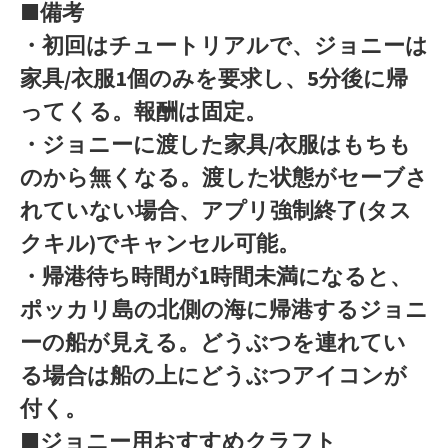
■備考
・初回はチュートリアルで、ジョニーは
家具/衣服1個のみを要求し、5分後に帰
ってくる。報酬は固定。
・ジョニーに渡した家具/衣服はもちも
のから無くなる。渡した状態がセーブさ
れていない場合、アプリ強制終了(タス
クキル)でキャンセル可能。
・帰港待ち時間が1時間未満になると、
ポッカリ島の北側の海に帰港するジョニ
ーの船が見える。どうぶつを連れてい
る場合は船の上にどうぶつアイコンが
付く。
■ジョニー用おすすめクラフト