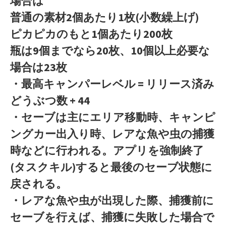
場合は
普通の素材2個あたり1枚(小数繰上げ)
ピカピカのもと1個あたり200枚
瓶は9個までなら20枚、10個以上必要な
場合は23枚
・最高キャンパーレベル = リリース済み
どうぶつ数 + 44
・セーブは主にエリア移動時、キャンピ
ングカー出入り時、レアな魚や虫の捕獲
時などに行われる。アプリを強制終了
(タスクキル)すると最後のセーブ状態に
戻される。
・レアな魚や虫が出現した際、捕獲前に
セーブを行えば、捕獲に失敗した場合で