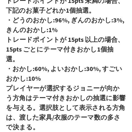
トレードポイントが 15pts 未満の場合、
下記のお菓子どれか1個抽選。
・どうのおかし:96%, ぎんのおかし:3%,
きんのおかし:1%
トレードポイントが 15pts 以上の場合、
15pts ごとにテーマ付きおかし1個抽
選。
・おかし:60%, よいおかし:30%, すごい
おかし:10%
プレイヤーが選択するジョニーが向か
う方角はテーマ付きおかしの抽選に影響
を与える。選択肢として表示される方角
は、渡した家具/衣服のテーマ数の多さ
で決まる。