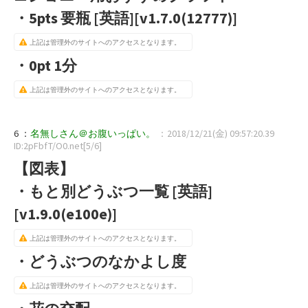
・5pts 要瓶 [英語][v1.7.0(12777)]
上記は管理外のサイトへのアクセスとなります。
・0pt 1分
上記は管理外のサイトへのアクセスとなります。
6 ：
名無しさん＠お腹いっぱい。
：2018/12/21(金) 09:57:20.39
ID:2pFbfT/O0.net[5/6]
【図表】
・もと別どうぶつ一覧 [英語]
[v1.9.0(e100e)]
上記は管理外のサイトへのアクセスとなります。
・どうぶつのなかよし度
上記は管理外のサイトへのアクセスとなります。