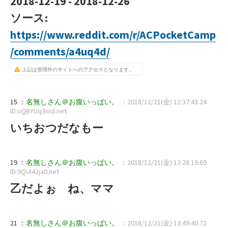
2018-12-19 - 2018-12-26
ソース:
https://www.reddit.com/r/ACPocketCamp
/comments/a4uq4d/
上記は管理外のサイトへのアクセスとなります。
15 ：
名無しさん＠お腹いっぱい。
：2018/12/21(金) 12:37:43.24
ID:vQBYUq3md.net
いちおつだなもー
19 ：
名無しさん＠お腹いっぱい。
：2018/12/21(金) 13:28:19.69
ID:9QUl42ja0.net
乙だよぉ ね、ママ
21 ：
名無しさん＠お腹いっぱい。
：2018/12/21(金) 13:49:40.72