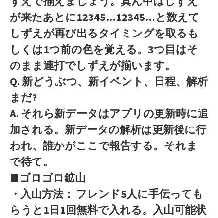
ずえで揃えましょう。真ん中はしずえ
が来たあとに12345…12345…と数えて
しずえが再び出るタイミングを取るも
しくは1つ前の色を覚える。3つ目はそ
のまま連打でしずえが揃います。
Q. 新どうぶつ、新イベント、日程、解析
まだ?
A. それら新データはアプリの更新時に追
加される。新データの解析は更新後に行
われ、誰かがここで報告する。それま
で待て。
■ゴロゴロ鉱山
・入山方法： フレンド5人に手伝っても
らうと1日1回無料で入れる。入山可能状