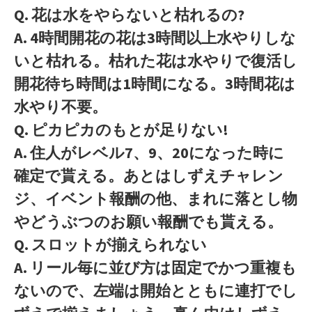
Q. 花は水をやらないと枯れるの?
A. 4時間開花の花は3時間以上水やりしな
いと枯れる。枯れた花は水やりで復活し
開花待ち時間は1時間になる。3時間花は
水やり不要。
Q. ピカピカのもとが足りない!
A. 住人がレベル7、9、20になった時に
確定で貰える。あとはしずえチャレン
ジ、イベント報酬の他、まれに落とし物
やどうぶつのお願い報酬でも貰える。
Q. スロットが揃えられない
A. リール毎に並び方は固定でかつ重複も
ないので、左端は開始とともに連打でし