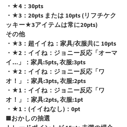
・★4：30pts
・★3：20pts または 10pts (リフチケク
ッキー★3アイテムは常に20pts)
その他
・★3：超イイね：家具/衣服共に 10pts
・★2：イイね：ジョニー反応「オーマ
イ…」：家具:5pts, 衣服:3pts
・★2：イイね：ジョニー反応「ワ
オ！」：家具:3pts, 衣服:2pts
・★1：イイね：ジョニー反応「ワ
オ！」：家具:2pts, 衣服:1pt
・★1：(イイねなし)：0pt
■おかしの抽選