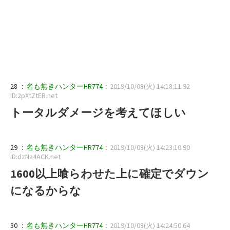
28 ：
名も無きハンターHR774
：2019/10/08(火) 14:18:11.92
ID:2pXtZtER.net
トータルダメージを考えてほしい
29 ：
名も無きハンターHR774
：2019/10/08(火) 14:23:10.90
ID:dzNa4ACK.net
1600以上喰らわせた上に確定でダウン
になるからな
30 ：
名も無きハンターHR774
：2019/10/08(火) 14:24:50.64