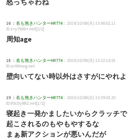
怒っちゃわね
16 ：
名も無きハンターHR774
：2019/10/08(火) 13:06:02.11
ID:z+y7Wib+.net[2/2]
周知age
18 ：
名も無きハンターHR774
：2019/10/08(火) 13:22:14.91
ID:orXIHneg.net
壁向いてない時以外はさすがにやれよ
19 ：
名も無きハンターHR774
：2019/10/08(火) 13:39:35.25
ID:80cDy8BZ.net[1/2]
寝起き一発かましたいからクラッチで
起こされるのもやもやするな
まぁ新アクションが悪いんだが