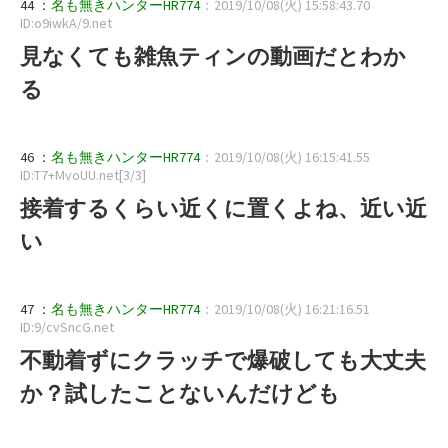
44 ：
名も無きハンターHR774
：2019/10/08(火) 15:58:43.70
ID:o9iwkA/9.net
見なくても雑魚ティンの動画だとわか
る
46 ：
名も無きハンターHR774
：2019/10/08(火) 16:15:41.55
ID:T7+MvoUU.net[3/3]
接着するくらい近くに置くよね、近い近
い
47 ：
名も無きハンターHR774
：2019/10/08(火) 16:21:16.51
ID:9/cvSncG.net
不動着ずにクラッチで爆破しても大丈夫
か？試したことないんだけども