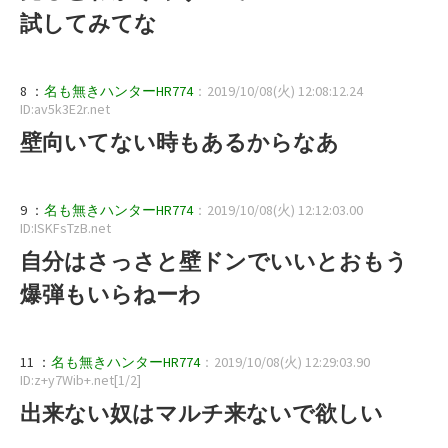
試してみてな
8 ：
名も無きハンターHR774
：2019/10/08(火) 12:08:12.24
ID:av5k3E2r.net
壁向いてない時もあるからなあ
9 ：
名も無きハンターHR774
：2019/10/08(火) 12:12:03.00
ID:ISKFsTzB.net
自分はさっさと壁ドンでいいとおもう
爆弾もいらねーわ
11 ：
名も無きハンターHR774
：2019/10/08(火) 12:29:03.90
ID:z+y7Wib+.net[1/2]
出来ない奴はマルチ来ないで欲しい