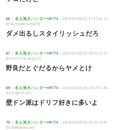
66 ：
名も無きハンターHR774
：2019/10/08(火) 17:57:42.74
ID:Nk/I0o6H.net[4/5]
ダメ出るしスタイリッシュだろ
67 ：
名も無きハンターHR774
：2019/10/08(火) 18:07:23.71
ID:KYYUJ7Jk.net[2/2]
野良だとぐだるからヤメとけ
69 ：
名も無きハンターHR774
：2019/10/08(火) 18:17:57.46
ID:r3+9jPVT.net
壁ドン派はドリフ好きに多いよ
70 ：
名も無きハンターHR774
：2019/10/08(火) 18:25:20.91
ID:ORBV8vNU.net