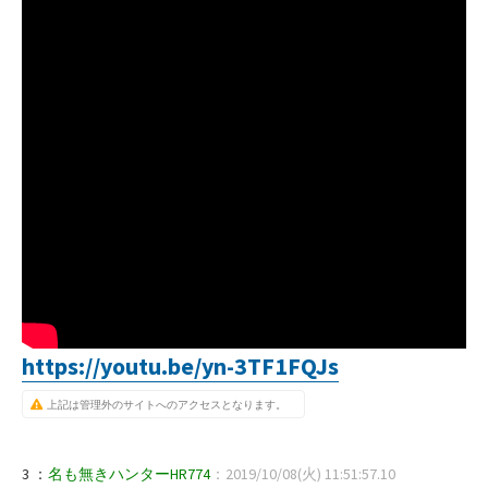
https://youtu.be/yn-3TF1FQJs
上記は管理外のサイトへのアクセスとなります。
3 ：
名も無きハンターHR774
：2019/10/08(火) 11:51:57.10