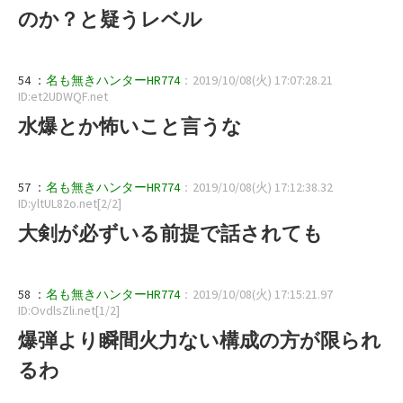
のか？と疑うレベル
54 ：
名も無きハンターHR774
：2019/10/08(火) 17:07:28.21
ID:et2UDWQF.net
水爆とか怖いこと言うな
57 ：
名も無きハンターHR774
：2019/10/08(火) 17:12:38.32
ID:yltUL82o.net[2/2]
大剣が必ずいる前提で話されても
58 ：
名も無きハンターHR774
：2019/10/08(火) 17:15:21.97
ID:OvdlsZli.net[1/2]
爆弾より瞬間火力ない構成の方が限られ
るわ