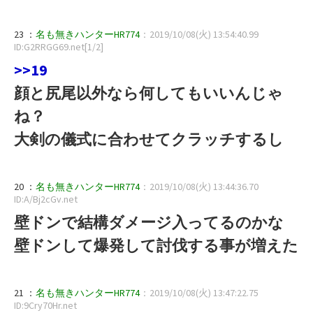
23 ：
名も無きハンターHR774
：2019/10/08(火) 13:54:40.99
ID:G2RRGG69.net[1/2]
>>19
顔と尻尾以外なら何してもいいんじゃ
ね？
大剣の儀式に合わせてクラッチするし
20 ：
名も無きハンターHR774
：2019/10/08(火) 13:44:36.70
ID:A/Bj2cGv.net
壁ドンで結構ダメージ入ってるのかな
壁ドンして爆発して討伐する事が増えた
21 ：
名も無きハンターHR774
：2019/10/08(火) 13:47:22.75
ID:9Cry70Hr.net