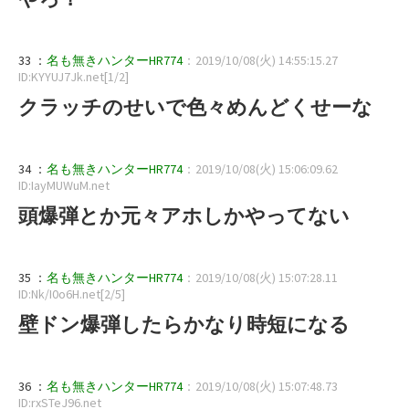
33 ：
名も無きハンターHR774
：2019/10/08(火) 14:55:15.27
ID:KYYUJ7Jk.net[1/2]
クラッチのせいで色々めんどくせーな
34 ：
名も無きハンターHR774
：2019/10/08(火) 15:06:09.62
ID:IayMUWuM.net
頭爆弾とか元々アホしかやってない
35 ：
名も無きハンターHR774
：2019/10/08(火) 15:07:28.11
ID:Nk/I0o6H.net[2/5]
壁ドン爆弾したらかなり時短になる
36 ：
名も無きハンターHR774
：2019/10/08(火) 15:07:48.73
ID:rxSTeJ96.net