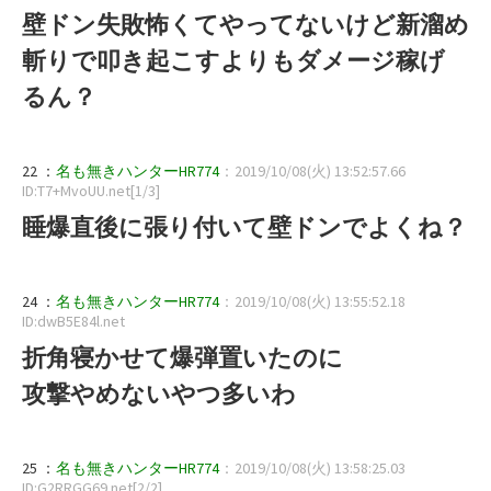
壁ドン失敗怖くてやってないけど新溜め
斬りで叩き起こすよりもダメージ稼げ
るん？
22 ：
名も無きハンターHR774
：2019/10/08(火) 13:52:57.66
ID:T7+MvoUU.net[1/3]
睡爆直後に張り付いて壁ドンでよくね？
24 ：
名も無きハンターHR774
：2019/10/08(火) 13:55:52.18
ID:dwB5E84l.net
折角寝かせて爆弾置いたのに
攻撃やめないやつ多いわ
25 ：
名も無きハンターHR774
：2019/10/08(火) 13:58:25.03
ID:G2RRGG69.net[2/2]