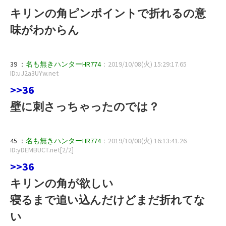
キリンの角ピンポイントで折れるの意
味がわからん
39 ：
名も無きハンターHR774
：2019/10/08(火) 15:29:17.65
ID:uJ2a3UYw.net
>>36
壁に刺さっちゃったのでは？
45 ：
名も無きハンターHR774
：2019/10/08(火) 16:13:41.26
ID:yDEMBUCT.net[2/2]
>>36
キリンの角が欲しい
寝るまで追い込んだけどまだ折れてな
い