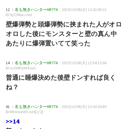
12 ：
名も無きハンターHR774
：2019/10/08(火) 12:42:06.21
ID:0yT/MwiJ.net
壁爆弾勢と頭爆弾勢に挟まれた人がオロ
オロした後にモンスターと壁の真ん中
あたりに爆弾置いてて笑った
14 ：
名も無きハンターHR774
：2019/10/08(火) 12:54:15.66
ID:scUWPpW4.net
普通に睡爆決めた後壁ドンすれば良く
ね？
41 ：
名も無きハンターHR774
：2019/10/08(火) 15:43:04.80
ID:M5nnueWS.net[1/2]
>>14