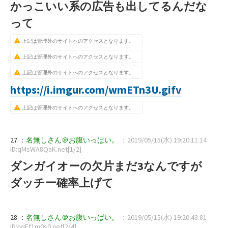
かっこいい系の広告も出してるんだな
って
上記は管理外のサイトへのアクセスとなります。
上記は管理外のサイトへのアクセスとなります。
上記は管理外のサイトへのアクセスとなります。
https://i.imgur.com/wmETn3U.gifv
上記は管理外のサイトへのアクセスとなります。
27 ：
名無しさん＠お腹いっぱい。
：2019/05/15(水) 19:20:11.14
ID:qMsWA8QaK.net[1/2]
ダンガイオーの欠片まだ3なんですが
ダッチー確率上げて
28 ：
名無しさん＠お腹いっぱい。
：2019/05/15(水) 19:20:43.81
ID:hqEf1m0s0.net[2/4]