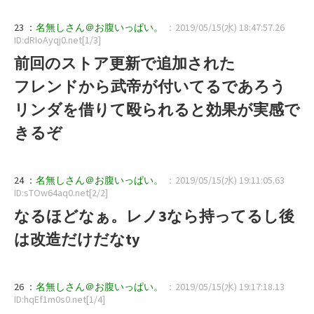
23 ：
名無しさん＠お腹いっぱい。
：2019/05/15(水) 18:47:57.26
ID:dRIoAyqj0.net[1/3]
前回のストア更新で追加された
フレンドから武帝が付いてるであろう
リンダを借りて殴られると効果が実感で
きるぞ
24 ：
名無しさん＠お腹いっぱい。
：2019/05/15(水) 19:11:05.63
ID:sTOw64aq0.net[2/2]
なるほどなぁ。レノ3なら持ってるし後
は改造だけだなty
26 ：
名無しさん＠お腹いっぱい。
：2019/05/15(水) 19:17:18.13
ID:hqEf1m0s0.net[1/4]