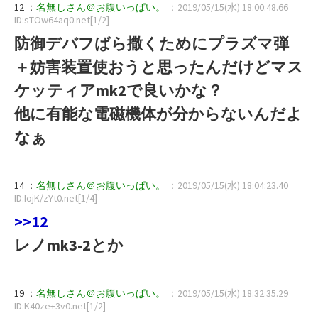
12 ：
名無しさん＠お腹いっぱい。
：2019/05/15(水) 18:00:48.66
ID:sTOw64aq0.net[1/2]
防御デバフばら撒くためにプラズマ弾
＋妨害装置使おうと思ったんだけどマス
ケッティアmk2で良いかな？
他に有能な電磁機体が分からないんだよ
なぁ
14 ：
名無しさん＠お腹いっぱい。
：2019/05/15(水) 18:04:23.40
ID:IojK/zYt0.net[1/4]
>>12
レノmk3-2とか
19 ：
名無しさん＠お腹いっぱい。
：2019/05/15(水) 18:32:35.29
ID:K40ze+3v0.net[1/2]