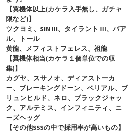
【翼機体以上(カケラ入手無し、ガチャ
限など)】
ツクヨミ、SIN III、タイラント III、バア
ル、トール
黄龍、メフィストフェレス、祖龍
【翼機体相当(カケラ１個単位での収
集)】
カグヤ、スサノオ、ディアストーカ
ー、ブレーキングドーン、ベリアル、ブ
リュンヒルド、ネロ、ブラックジャッ
ク、アルテミス、インフィニティ、ニ
ーズヘッグ
【その他SSSの中で採用率が高いもの】