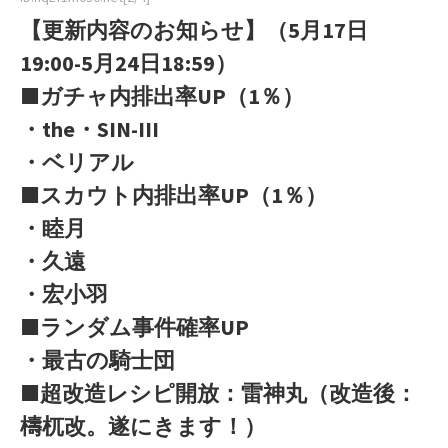
【更新内容のお知らせ】（5月17日
19:00-5月24日18:59）
■ガチャ内排出率UP（1％）
・the・SIN-III
・ベリアル
■スカウト内排出率UP（1％）
・睦月
・久遠
・宏小羽
■ランダム事件確率UP
・最古の騎士団
■超改造レシピ開放：雷神丸（改造後：
檮杌改。遂にきます！）