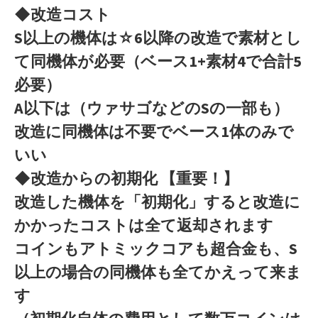
◆改造コスト
S以上の機体は☆6以降の改造で素材とし
て同機体が必要（ベース1+素材4で合計5
必要）
A以下は（ウァサゴなどのSの一部も）
改造に同機体は不要でベース1体のみで
いい
◆改造からの初期化 【重要！】
改造した機体を「初期化」すると改造に
かかったコストは全て返却されます
コインもアトミックコアも超合金も、S
以上の場合の同機体も全てかえって来ま
す