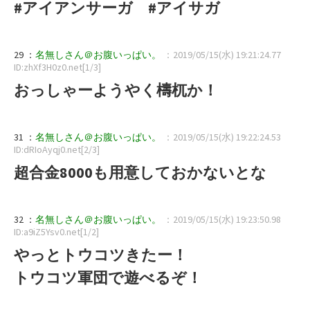
#アイアンサーガ #アイサガ
29 ：
名無しさん＠お腹いっぱい。
：2019/05/15(水) 19:21:24.77
ID:zhXf3H0z0.net[1/3]
おっしゃーようやく檮杌か！
31 ：
名無しさん＠お腹いっぱい。
：2019/05/15(水) 19:22:24.53
ID:dRIoAyqj0.net[2/3]
超合金8000も用意しておかないとな
32 ：
名無しさん＠お腹いっぱい。
：2019/05/15(水) 19:23:50.98
ID:a9iZ5Ysv0.net[1/2]
やっとトウコツきたー！
トウコツ軍団で遊べるぞ！