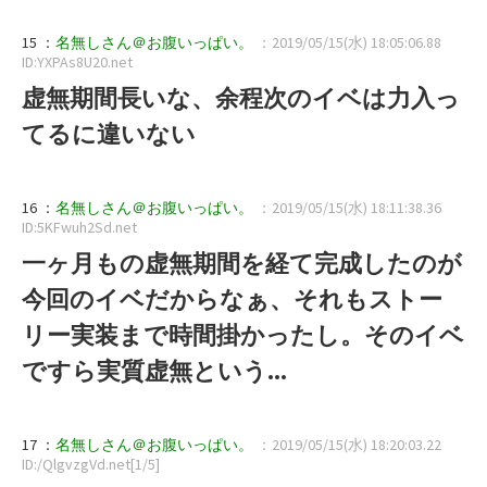
15 ：
名無しさん＠お腹いっぱい。
：2019/05/15(水) 18:05:06.88
ID:YXPAs8U20.net
虚無期間長いな、余程次のイベは力入っ
てるに違いない
16 ：
名無しさん＠お腹いっぱい。
：2019/05/15(水) 18:11:38.36
ID:5KFwuh2Sd.net
一ヶ月もの虚無期間を経て完成したのが
今回のイベだからなぁ、それもストー
リー実装まで時間掛かったし。そのイベ
ですら実質虚無という...
17 ：
名無しさん＠お腹いっぱい。
：2019/05/15(水) 18:20:03.22
ID:/QlgvzgVd.net[1/5]