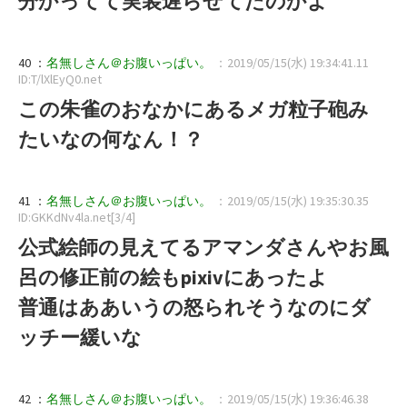
分かってて実装遅らせてたのかよ
40 ：
名無しさん＠お腹いっぱい。
：2019/05/15(水) 19:34:41.11
ID:T/lXlEyQ0.net
この朱雀のおなかにあるメガ粒子砲み
たいなの何なん！？
41 ：
名無しさん＠お腹いっぱい。
：2019/05/15(水) 19:35:30.35
ID:GKKdNv4la.net[3/4]
公式絵師の見えてるアマンダさんやお風
呂の修正前の絵もpixivにあったよ
普通はああいうの怒られそうなのにダ
ッチー緩いな
42 ：
名無しさん＠お腹いっぱい。
：2019/05/15(水) 19:36:46.38