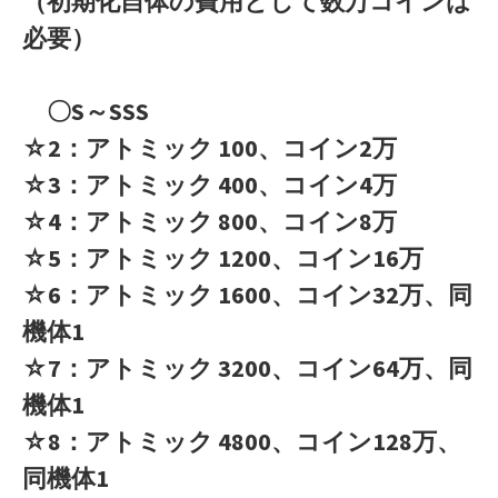
（初期化自体の費用として数万コインは
必要）
〇S～SSS
☆2：アトミック 100、コイン2万
☆3：アトミック 400、コイン4万
☆4：アトミック 800、コイン8万
☆5：アトミック 1200、コイン16万
☆6：アトミック 1600、コイン32万、同
機体1
☆7：アトミック 3200、コイン64万、同
機体1
☆8：アトミック 4800、コイン128万、
同機体1