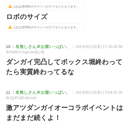
上記は管理外のサイトへのアクセスとなります。
ロボのサイズ
上記は管理外のサイトへのアクセスとなります。
10 ：
名無しさん＠お腹いっぱい。
：2019/05/15(水) 17:36:28.96
ID:RxRIvCXap.net[1/4]
ダンガイ完凸してボックス堀終わって
たら実質終わってるな
11 ：
名無しさん＠お腹いっぱい。
：2019/05/15(水) 17:54:35.78
ID:IQ4TvB14d.net
激アツダンガイオーコラボイベントは
まだまだ続くよ！