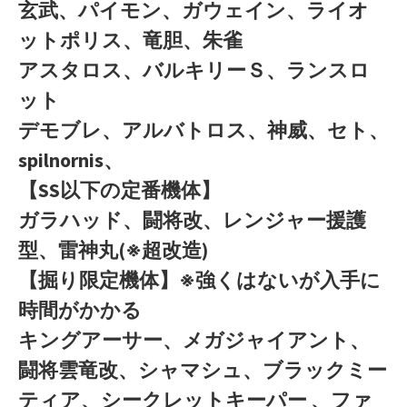
玄武、パイモン、ガウェイン、ライオ
ットポリス、竜胆、朱雀
アスタロス、バルキリーＳ、ランスロ
ット
デモブレ、アルバトロス、神威、セト、
spilnornis、
【SS以下の定番機体】
ガラハッド、闘将改、レンジャー援護
型、雷神丸(※超改造)
【掘り限定機体】※強くはないが入手に
時間がかかる
キングアーサー、メガジャイアント、
闘将雲竜改、シャマシュ、ブラックミー
ティア、シークレットキーパー 、ファ