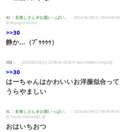
42 ：
名無しさん＠お腹いっぱい。
：2024/06/29(土) 09:59:04.09
ID:9oyvpOFdd.net
>>30
静か…（ﾌﾞｩｩｩｩ）
303 ：
：2024/06/29(土) 15:08:41.63 ID:YFi8pi+1MNIKU.net[2/8]
>>30
はーちゃんはかわいいお洋服似合って
うらやましい
31 ：
名無しさん＠お腹いっぱい。
：2024/06/29(土) 09:45:00.42
ID:7wo9x7GH0.net[1/4]
おはいちおつ