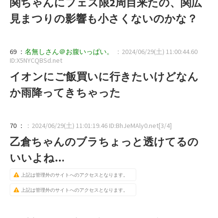
関ちゃんにフェス限2周目来たの、関広
見まつりの影響も小さくないのかな？
69 ：
名無しさん＠お腹いっぱい。
：2024/06/29(土) 11:00:44.60
ID:X5NYCQBSd.net
イオンにご飯買いに行きたいけどなん
か雨降ってきちゃった
70 ：
：2024/06/29(土) 11:01:19.46 ID:BhJeMAly0.net[3/4]
乙倉ちゃんのブラちょっと透けてるの
いいよね…
上記は管理外のサイトへのアクセスとなります。
上記は管理外のサイトへのアクセスとなります。