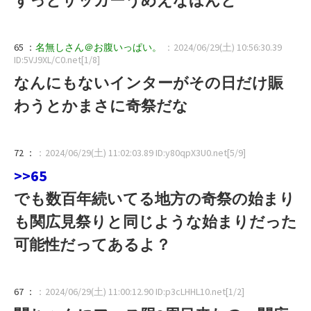
65 ：
名無しさん＠お腹いっぱい。
：2024/06/29(土) 10:56:30.39
ID:5VJ9XL/C0.net[1/8]
なんにもないインターがその日だけ賑
わうとかまさに奇祭だな
72 ：
：2024/06/29(土) 11:02:03.89 ID:y80qpX3U0.net[5/9]
>>65
でも数百年続いてる地方の奇祭の始まり
も関広見祭りと同じような始まりだった
可能性だってあるよ？
67 ：
：2024/06/29(土) 11:00:12.90 ID:p3cLHHL10.net[1/2]