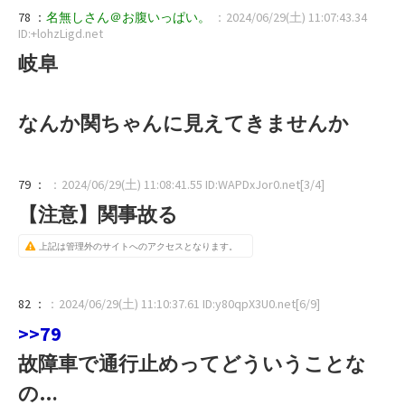
78 ：
名無しさん＠お腹いっぱい。
：2024/06/29(土) 11:07:43.34
ID:+lohzLigd.net
岐阜
なんか関ちゃんに見えてきませんか
79 ：
：2024/06/29(土) 11:08:41.55 ID:WAPDxJor0.net[3/4]
【注意】関事故る
上記は管理外のサイトへのアクセスとなります。
82 ：
：2024/06/29(土) 11:10:37.61 ID:y80qpX3U0.net[6/9]
>>79
故障車で通行止めってどういうことな
の…