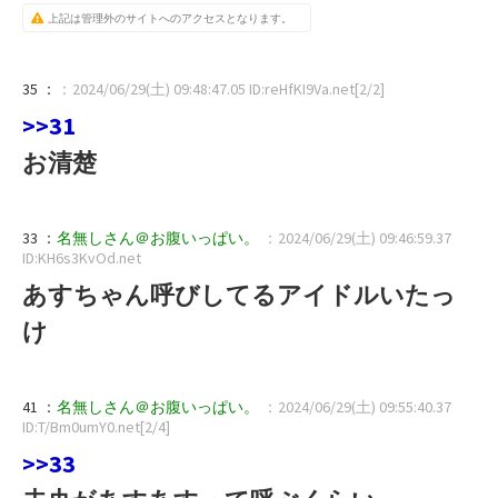
上記は管理外のサイトへのアクセスとなります。
35 ：
：2024/06/29(土) 09:48:47.05 ID:reHfKI9Va.net[2/2]
>>31
お清楚
33 ：
名無しさん＠お腹いっぱい。
：2024/06/29(土) 09:46:59.37
ID:KH6s3KvOd.net
あすちゃん呼びしてるアイドルいたっ
け
41 ：
名無しさん＠お腹いっぱい。
：2024/06/29(土) 09:55:40.37
ID:T/Bm0umY0.net[2/4]
>>33