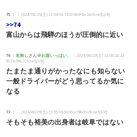
75 ：
：2024/06/29(土) 11:04:50.74 ID:WAPDxJor0.net[2/4]
>>74
富山からは飛騨のほうが圧倒的に近い
76 ：
名無しさん＠お腹いっぱい。
：2024/06/29(土) 11:05:28.22
ID:5VJ9XL/C0.net[2/8]
たまたま通りがかったなにも知らない
一般ドライバーがどう思ってるか気に
なる
77 ：
：2024/06/29(土) 11:05:50.50 ID:z79hd5+l0.net[3/6]
そもそも裕美の出身者は岐阜ではない