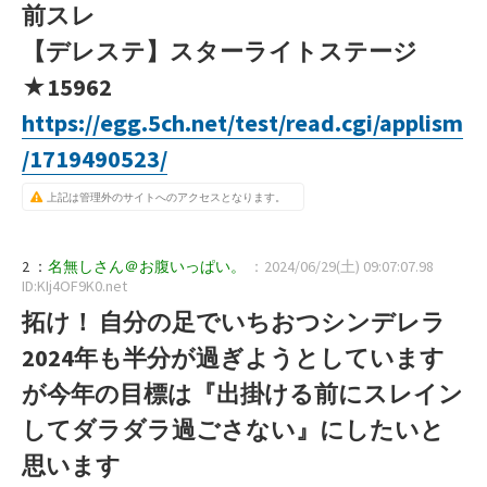
前スレ
【デレステ】スターライトステージ
★15962
https://egg.5ch.net/test/read.cgi/applism
/1719490523/
上記は管理外のサイトへのアクセスとなります。
2 ：
名無しさん＠お腹いっぱい。
：2024/06/29(土) 09:07:07.98
ID:KIj4OF9K0.net
拓け！ 自分の足でいちおつシンデレラ
2024年も半分が過ぎようとしています
が今年の目標は『出掛ける前にスレイン
してダラダラ過ごさない』にしたいと
思います