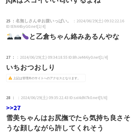
25 ：
名無しさん＠お腹いっぱい。
：2024/06/29(土) 09:32:22.16
ID:tEN44byG0.net[2/4]
と乙倉ちゃん絡みあるんやな
27 ：
：2024/06/29(土) 09:34:18.55 ID:BhJeMAly0.net[1/4]
いちおつおしり
上記は管理外のサイトへのアクセスとなります。
28 ：
：2024/06/29(土) 09:35:22.43 ID:sxI4dN7k0.net[5/6]
>>27
雪美ちゃんはお尻撫でたら気持ち良さそ
うな顔しながら許してくれそう