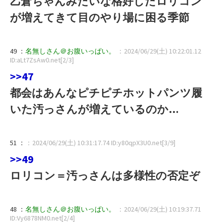
乙倉ちゃんみたいな格好したロリコン
が増えてきて目のやり場に困る季節
49 ：
名無しさん＠お腹いっぱい。
：2024/06/29(土) 10:22:01.12
ID:aLt7ZsAw0.net[2/3]
>>47
都会はあんなピチピチホットパンツ履
いた汚っさんが増えているのか…
51 ：
：2024/06/29(土) 10:31:17.74 ID:y80qpX3U0.net[3/9]
>>49
ロリコン＝汚っさんは多様性の否定ぞ
48 ：
名無しさん＠お腹いっぱい。
：2024/06/29(土) 10:19:37.71
ID:Vy6878NM0.net[2/4]