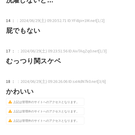
14 ：
：2024/06/29(土) 09:20:52.71 ID:YFi8pi+1M.net[1/2]
屁でもない
17 ：
：2024/06/29(土) 09:23:51.56 ID:AivTAqZq0.net[1/3]
むっつり関スケベ
18 ：
：2024/06/29(土) 09:26:26.06 ID:sxI4dN7k0.net[3/6]
かわいい
上記は管理外のサイトへのアクセスとなります。
上記は管理外のサイトへのアクセスとなります。
上記は管理外のサイトへのアクセスとなります。