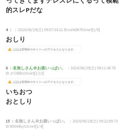
ってきてまずデレスレにくるって模範
的スレPだな
4 ：
：2024/06/29(土) 09:07:34.21 ID:sxI4dN7k0.net[1/6]
おしり
上記は管理外のサイトへのアクセスとなります。
6 ：
名無しさん＠お腹いっぱい。
：2024/06/29(土) 09:11:48.78
ID:JCOBlDcI0.net[1/13]
上記は管理外のサイトへのアクセスとなります。
いちおつ
おとしり
15 ：
名無しさん＠お腹いっぱい。
：2024/06/29(土) 09:22:09.73
ID:tEN44byG0.net[1/4]