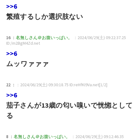
>>6
繁殖するしか選択肢ない
16 ：
名無しさん＠お腹いっぱい。
：2024/06/29(土) 09:22:37.25
ID:/m2BgM4Zd.net
>>6
ムッワァァァ
22 ：
：2024/06/29(土) 09:30:18.75 ID:reHfKI9Va.net[1/2]
>>6
茄子さんが13歳の匂い嗅いで恍惚として
る
8 ：
名無しさん＠お腹いっぱい。
：2024/06/29(土) 09:12:46.35