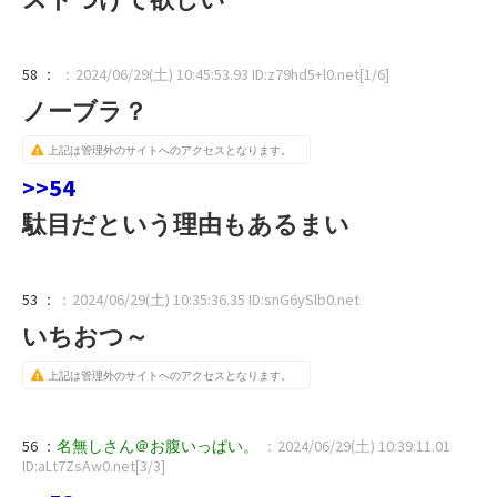
58 ：
：2024/06/29(土) 10:45:53.93 ID:z79hd5+l0.net[1/6]
ノーブラ？
上記は管理外のサイトへのアクセスとなります。
>>54
駄目だという理由もあるまい
53 ：
：2024/06/29(土) 10:35:36.35 ID:snG6ySlb0.net
いちおつ～
上記は管理外のサイトへのアクセスとなります。
56 ：
名無しさん＠お腹いっぱい。
：2024/06/29(土) 10:39:11.01
ID:aLt7ZsAw0.net[3/3]