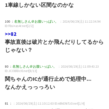
1車線しかない区間なのかな
100 ：
名無しさん＠お腹いっぱい。
：2024/06/29(土) 11:22:34.94
ID:f6si+as4r.net[2/2]
>>82
事故直後は破片とか飛んだりしてるから
じゃない？
80 ：
名無しさん＠お腹いっぱい。
：2024/06/29(土) 11:09:43.23
ID:JCOBlDcI0.net[8/13]
関ちゃんのICが通行止めで処理中…
なんかえっっっろい
81 ：
：2024/06/29(土) 11:10:12.63 ID:nBkENiTz0.net[1/4]