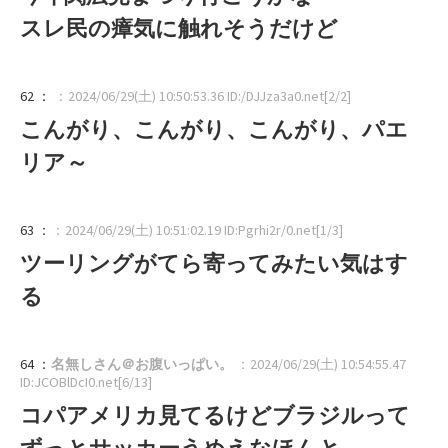
スレ民の瘴気に触れそうだけど
62 ：
：2024/06/29(土) 10:50:53.36 ID:/DJJza3a0.net[2/2]
こんがり、こんがり、こんがり、パエ
リア～
63 ：
：2024/06/29(土) 10:51:02.19 ID:Pgrhi2r/0.net[1/3]
ツーリングがてら寄ってみたい気はす
る
64 ：
名無しさん＠お腹いっぱい。
：2024/06/29(土) 10:54:55.47
ID:JCOBlDcI0.net[6/13]
コパアメリカ見てるけどブラジルって
ずっとサッカーうめえなほんと