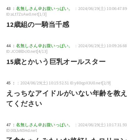
43 ：
名無しさん＠お腹いっぱい。
：2024/06/29(土) 10:06:47.89
ID:aLt7ZsAw0.net[1/3]
12歳組の一騎当千感
44 ：
名無しさん＠お腹いっぱい。
：2024/06/29(土) 10:09:26.68
ID:JCOBlDcI0.net[4/13]
15歳とかいう巨乳オールスター
45 ：
：2024/06/29(土) 10:15:52.51 ID:y80qpX3U0.net[2/9]
えっちなアイドルがいない年齢を教え
てください
47 ：
名無しさん＠お腹いっぱい。
：2024/06/29(土) 10:17:31.93
ID:00LlvN5Hd.net