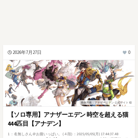
2026年7月27日
0
画像所有：アナザーエデン 公式サイト 様
【ソロ専用】アナザーエデン 時空を超える猫
444匹目【アナデン】
1 ：名無しさん＠お腹いっぱい。 (４段) ：2025/05/05(月) 17:44:37.48