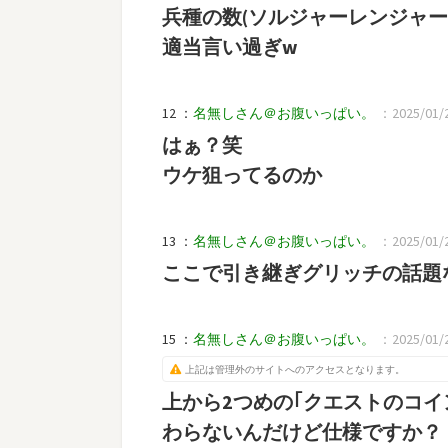
兵種の数(ソルジャーレンジャー
適当言い過ぎw
12 ：
名無しさん＠お腹いっぱい。
：2025/01/2
はぁ？笑
ウケ狙ってるのか
13 ：
名無しさん＠お腹いっぱい。
：2025/01/22
ここで引き継ぎグリッチの話題
15 ：
名無しさん＠お腹いっぱい。
：2025/01/2
上記は管理外のサイトへのアクセスとなります。
上から2つめの｢クエストのコイ
わらないんだけど仕様ですか？