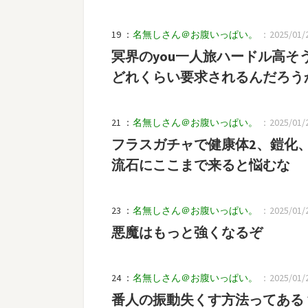
19 ：
名無しさん＠お腹いっぱい。
：2025/01/2
冥界のyou一人旅ハードル高そ
どれくらい要求されるんだろう
21 ：
名無しさん＠お腹いっぱい。
：2025/01/2
フラスガチャで健康体2、鎧化、
流石にここまで来ると悩むな
23 ：
名無しさん＠お腹いっぱい。
：2025/01/24
悪魔はもっと強くなるぞ
24 ：
名無しさん＠お腹いっぱい。
：2025/01/24
番人の振動失くす方法ってある