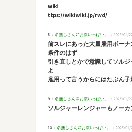
wiki
ttps://wikiwiki.jp/rwd/
8 ：
名無しさん＠お腹いっぱい。
：2025/01/22
前スレにあった大量雇用ボーナ
条件のはず
引き直しとかで意識してソルジ
よ
雇用って言うからにはたぶん子
9 ：
名無しさん＠お腹いっぱい。
：2025/01/22(
ソルジャーレンジャーもノーカ
10 ：
名無しさん＠お腹いっぱい。
：2025/01/22