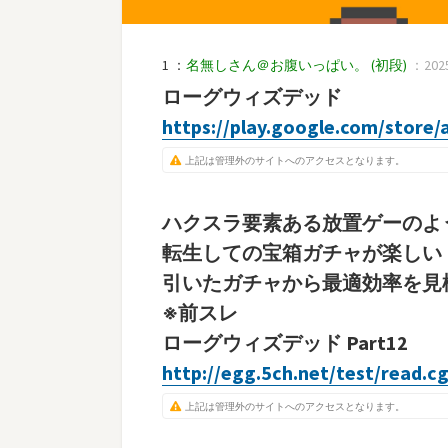
1 ：
名無しさん＠お腹いっぱい。
(初段)
：2025
ローグウィズデッド
https://play.google.com/store/
上記は管理外のサイトへのアクセスとなります。
ハクスラ要素ある放置ゲーのよ
転生しての宝箱ガチャが楽しい
引いたガチャから最適効率を見
※前スレ
ローグウィズデッド Part12
http://egg.5ch.net/test/read.c
上記は管理外のサイトへのアクセスとなります。