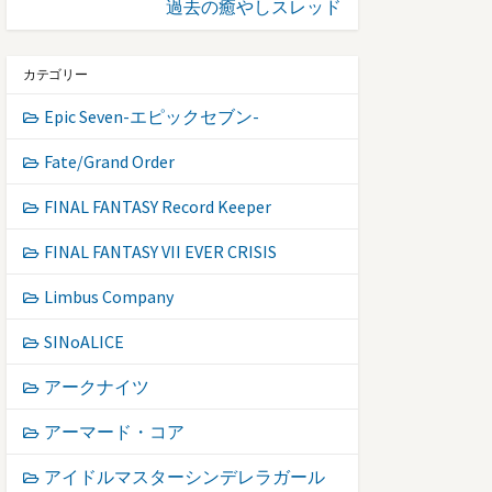
過去の癒やしスレッド
カテゴリー
Epic Seven-エピックセブン-
Fate/Grand Order
FINAL FANTASY Record Keeper
FINAL FANTASY VII EVER CRISIS
Limbus Company
SINoALICE
アークナイツ
アーマード・コア
アイドルマスターシンデレラガール