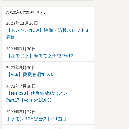
お気に入りの癒やしスレッド
2023年11月20日
【モンハンNOW】装備・防具スレッド 1
着目
2023年9月30日
【なでじょ】奏でて女子校 Part2
2023年9月30日
【AC6】愛機を晒すスレ
2023年7月30日
【MHR:SB】傀異錬成総合スレ
Part17【Version16.0.0】
2023年5月22日
ポケモンBGM総合スレ 11曲目