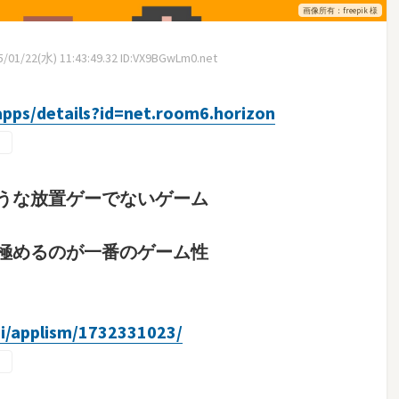
画像所有：freepik 様
/01/22(水) 11:43:49.32 ID:VX9BGwLm0.net
apps/details?id=net.room6.horizon
うな放置ゲーでないゲーム
極めるのが一番のゲーム性
gi/applism/1732331023/