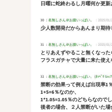
日曜に蛇終わるし月曜何か更新
30 ：
名無しさん＠お腹いっぱい。
：2025/01/2
少人数開発だからあんまり期待
31 ：
名無しさん＠お腹いっぱい。
：2025/01/25
とりあえずやること無くなった
フラスガチャで大量に来た使え
32 ：
名無しさん＠お腹いっぱい。 (ｵｯﾍﾟｹ Src7-S
禁断の効果って例えば出現率1
1+5=6％なのか、
1*1.05=1.05％のどちらなの
後者の場合、２人禁断がいた場