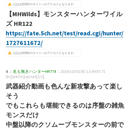
上記は管理外のサイトへのアクセスとなります。
【MHWilds】モンスターハンターワイル
ズ HR122
https://fate.5ch.net/test/read.cgi/hunter/
1727611672/
上記は管理外のサイトへのアクセスとなります。
4 ：
名も無きハンターHR774
：2024/10/02(水) 13:49:55.71
ID:QxrkOrQq0.net[2/2]
武器紹介動画も色んな新攻撃あって楽し
そう
でもこれらも堪能できるのは序盤の雑魚
モンスだけ
中盤以降のクソムーブモンスターの前で