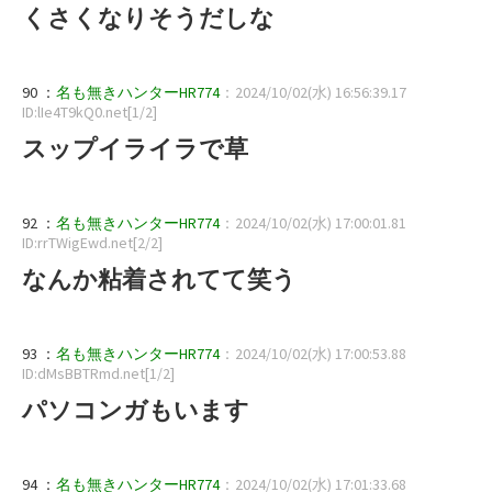
くさくなりそうだしな
90 ：
名も無きハンターHR774
：2024/10/02(水) 16:56:39.17
ID:lIe4T9kQ0.net[1/2]
スップイライラで草
92 ：
名も無きハンターHR774
：2024/10/02(水) 17:00:01.81
ID:rrTWigEwd.net[2/2]
なんか粘着されてて笑う
93 ：
名も無きハンターHR774
：2024/10/02(水) 17:00:53.88
ID:dMsBBTRmd.net[1/2]
パソコンガもいます
94 ：
名も無きハンターHR774
：2024/10/02(水) 17:01:33.68