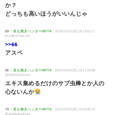
か？
どっちも高いほうがいいんじゃ
69 ：
名も無きハンターHR774
：2024/10/02(水) 16:19:03.17
ID:o4BrI370d.net
>>66
アスペ
68 ：
名も無きハンターHR774
：2024/10/02(水) 16:17:28.66
ID:hXaTLNtX0.net
エキス集めるだけのサブ虫棒とか人の
心ないんか
70 ：
名も無きハンターHR774
：2024/10/02(水) 16:20:05.19
ID:aA6j8aLUd.net