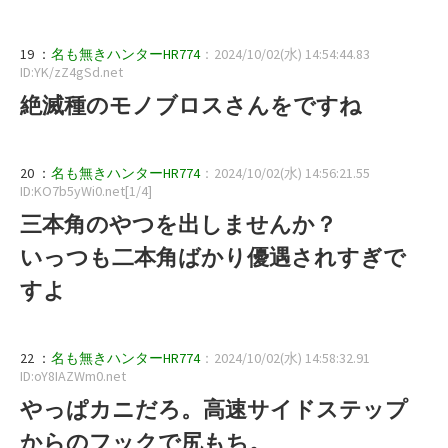
19 ：
名も無きハンターHR774
：2024/10/02(水) 14:54:44.83
ID:YK/zZ4gSd.net
絶滅種のモノブロスさんをですね
20 ：
名も無きハンターHR774
：2024/10/02(水) 14:56:21.55
ID:KO7b5yWi0.net[1/4]
三本角のやつを出しませんか？
いっつも二本角ばかり優遇されすぎで
すよ
22 ：
名も無きハンターHR774
：2024/10/02(水) 14:58:32.91
ID:oY8IAZWm0.net
やっぱカニだろ。高速サイドステップ
からのフックで尻もち。