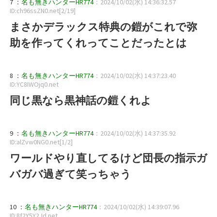
7 ：
名も無きハンターHR774
：2024/10/02(水) 14:36:32.57
ID:ch96ssZN0.net[2/19]
まさかデラックス特典の鎧がこれで弥
助を作ってくれってことだったとは
8 ：
名も無きハンターHR774
：2024/10/02(水) 14:37:23.40
ID:YC8IWOjq0.net
同じ黒なら黒神話の鎧くれよ
9 ：
名も無きハンターHR774
：2024/10/02(水) 14:37:35.92
ID:alZvw0NG0.net[1/2]
ワールドやり直してるけど団長の指示ガ
バガバ過ぎて笑っちゃう
10 ：
名も無きハンターHR774
：2024/10/02(水) 14:39:07.96
ID:8f2Y5Y2Jd.net