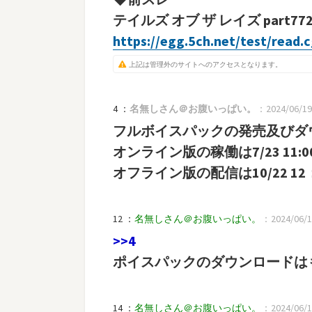
テイルズ オブ ザ レイズ part77
https://egg.5ch.net/test/read.
上記は管理外のサイトへのアクセスとなります。
4 ：
名無しさん＠お腹いっぱい。
：2024/06/19(
フルボイスパックの発売及びダウン
オンライン版の稼働は7/23 11:
オフライン版の配信は10/22 
12 ：
名無しさん＠お腹いっぱい。
：2024/06/19(
>>4
ポイスパックのダウンロードは
14 ：
名無しさん＠お腹いっぱい。
：2024/06/19