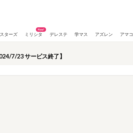
New!
ンスターズ
ミリシタ
デレステ
学マス
アズレン
アマ
2024/7/23 サービス終了】