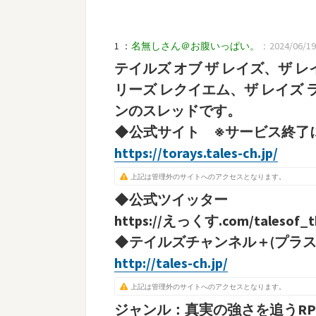
1 ：
名無しさん＠お腹いっぱい。
：2024/06/19(
テイルズ オブ ザ レイズ、ザ レ
リーズ レクイエム、ザ レイズ 
ンのスレッドです。
◆公式サイト ※サービス終了
https://torays.tales-ch.jp/
上記は管理外のサイトへのアクセスとなります。
◆公式ツイッター
https://えっくす.com/talesof_t
◆テイルズチャンネル＋(プラス
http://tales-ch.jp/
上記は管理外のサイトへのアクセスとなります。
ジャンル：真実の強さを追うRP