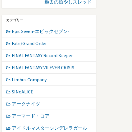
過去の癒やしスレッド
カテゴリー
Epic Seven-エピックセブン-
Fate/Grand Order
FINAL FANTASY Record Keeper
FINAL FANTASY VII EVER CRISIS
Limbus Company
SINoALICE
アークナイツ
アーマード・コア
アイドルマスターシンデレラガール