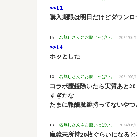
>>12
購入期限は明日だけどダウンロー
15 ：
名無しさん＠お腹いっぱい。
：2024/06/19(
>>14
ホッとした
10 ：
名無しさん＠お腹いっぱい。
：2024/06/19
コラボ魔鏡除いたら実質あと20
すぎたな
たまに報酬魔鏡持ってないやつ
13 ：
名無しさん＠お腹いっぱい。
：2024/06/19
魔鏡未所持20枚ぐらいになる