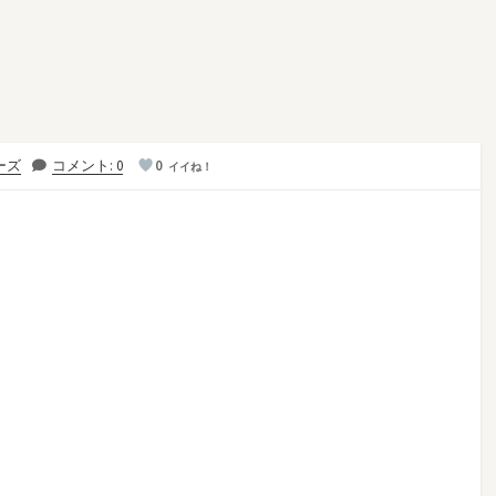
ーズ
コメント: 0
0
イイね！