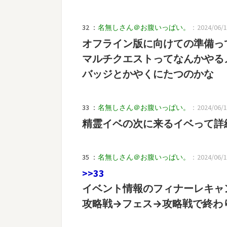
32 ：
名無しさん＠お腹いっぱい。
：2024/06/19
オフライン版に向けての準備っ
マルチクエストってなんかやる
バッジとかやくにたつのかな
33 ：
名無しさん＠お腹いっぱい。
：2024/06/19
精霊イベの次に来るイベって詳
35 ：
名無しさん＠お腹いっぱい。
：2024/06/19
>>33
イベント情報のフィナーレキャ
攻略戦→フェス→攻略戦で終わ