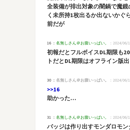
全装備が排出対象の闇鍋で魔鏡
く未所持1枚出るか出ないかぐ
前だが
16 ：
名無しさん＠お腹いっぱい。
：2024/06/19
初報だとフルボイスDL期限も2
トだとDL期限はオフライン版
30 ：
名無しさん＠お腹いっぱい。
：2024/06/19
>>16
助かった…
31 ：
名無しさん＠お腹いっぱい。
：2024/06/19
バッジは作り出すモンダロモン