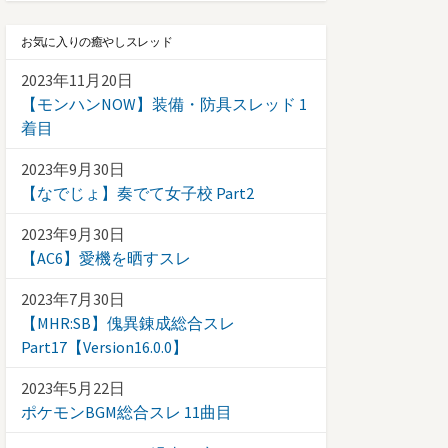
お気に入りの癒やしスレッド
2023年11月20日
【モンハンNOW】装備・防具スレッド 1
着目
2023年9月30日
【なでじょ】奏でて女子校 Part2
2023年9月30日
【AC6】愛機を晒すスレ
2023年7月30日
【MHR:SB】傀異錬成総合スレ
Part17【Version16.0.0】
2023年5月22日
ポケモンBGM総合スレ 11曲目