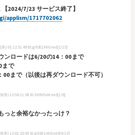
2 【2024/7/23 サービス終了】
cgi/applism/1717702062
水) 01:12:31.49 ID:gifdE1Ah0.net[2/13]
ロードは6/20の14：00まで
00まで
12：00まで（以後は再ダウンロード不可）
水) 12:56:11.98 ID:3ti9V5x0r.net[1/6]
もっと余裕なかったっけ？
(水) 13:01:20.05 ID:gifdE1Ah0.net[4/13]