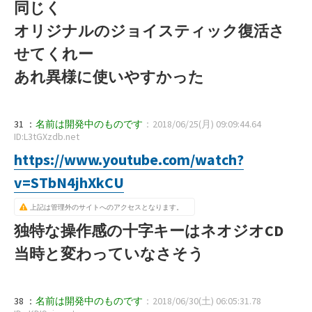
同じく
オリジナルのジョイスティック復活さ
せてくれー
あれ異様に使いやすかった
31 ：
名前は開発中のものです
：2018/06/25(月) 09:09:44.64
ID:L3tGXzdb.net
https://www.youtube.com/watch?
v=STbN4jhXkCU
上記は管理外のサイトへのアクセスとなります。
独特な操作感の十字キーはネオジオCD
当時と変わっていなさそう
38 ：
名前は開発中のものです
：2018/06/30(土) 06:05:31.78