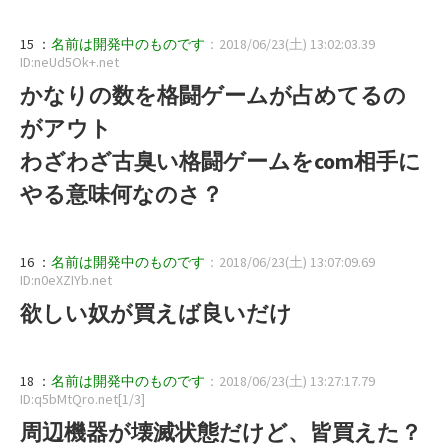
15 ：
名前は開発中のものです
：2018/06/23(土) 13:02:03.39
ID:neUd5Ok+.net
かなりの数を格闘ゲームが占めてるの
がアウト
わざわざ古臭い格闘ゲームをcom相手に
やる意味何なのさ？
16 ：
名前は開発中のものです
：2018/06/23(土) 13:07:09.69
ID:n0eXZIYb.net
欲しい奴が買えば良いだけ
18 ：
名前は開発中のものです
：2018/06/23(土) 13:27:17.79
ID:q5bMtQro.net[1/3]
周辺機器が壊滅状態だけど、皆買えた？