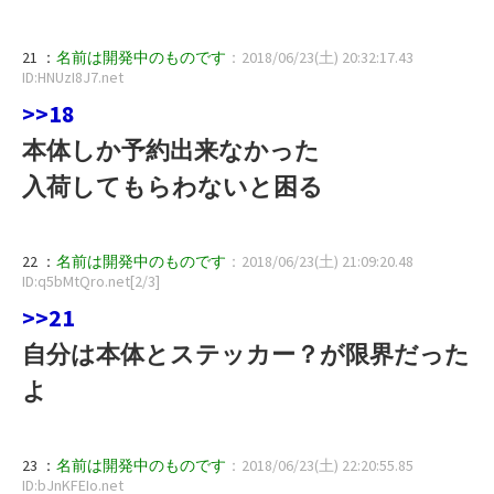
21 ：
名前は開発中のものです
：2018/06/23(土) 20:32:17.43
ID:HNUzI8J7.net
>>18
本体しか予約出来なかった
入荷してもらわないと困る
22 ：
名前は開発中のものです
：2018/06/23(土) 21:09:20.48
ID:q5bMtQro.net[2/3]
>>21
自分は本体とステッカー？が限界だった
よ
23 ：
名前は開発中のものです
：2018/06/23(土) 22:20:55.85
ID:bJnKFEIo.net