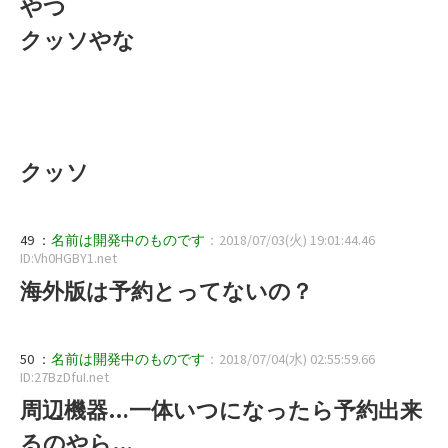
やつ
クッソやな
クッソ
49 ：
名前は開発中のものです
：2018/07/03(火) 19:01:44.46
ID:Vh0HGBY1.net
海外版は予約とってないの？
50 ：
名前は開発中のものです
：2018/07/04(水) 02:55:59.66
ID:27BzDfuI.net
周辺機器…一体いつになったら予約出来
るのやら…