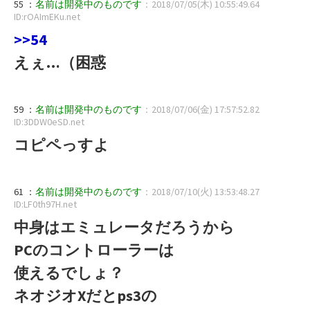
55 ：
名前は開発中のものです
：2018/07/05(木) 10:55:49.64
ID:rOAImEKu.net
>>54
えぇ…（困惑
59 ：
名前は開発中のものです
：2018/07/06(金) 17:57:52.82
ID:3DDW0eSD.net
コピペっすよ
61 ：
名前は開発中のものです
：2018/07/10(火) 13:53:48.27
ID:LF0th97H.net
中身はエミュレータだろうから
PCのコントローラーは
使えるでしょ？
ネオジオXだとps3の