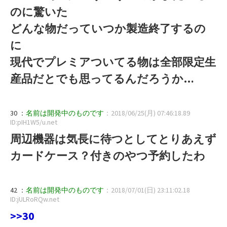
のに驚いた
どんな物だっていつか製造終了するの
に
現代でプレミアついてる物は全部限定生
産品だとでも思ってるんだろうか…
30 ：
名前は開発中のものです
：2018/06/25(月) 07:46:18.89
ID:pIH1W5/u.net
周辺機器は気長に待つとしてとりあえず
カードケース？付きのやつ予約したわ
42 ：
名前は開発中のものです
：2018/07/01(日) 23:11:02.18
ID:jULRoRQw.net
>>30