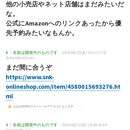
他の小売店やネット店舗はまだみたいだ
な。
公式にAmazonへのリンクあったから優
先予約みたいなもんか。
8 ：
名前は開発中のものです
：2018/06/22(金) 18:53:37.91
ID:BeGNeoGl.net
まだ間に合うぞ
https://www.snk-
onlineshop.com/item/4580015693276.ht
ml
上記は管理外のサイトへのアクセスとなります。
9 ：
名前は開発中のものです
：2018/06/22(金) 19:26:26.84
ID:g3xmifI+.net