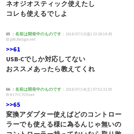
ネオジオスティック使えたし
コレも使えるでしよ
65 ：
名前は開発中のものです
：2018/07/13(金) 23:28:16.45
ID:pMJlwSge.net
>>61
USB-Cでしか対応してない
おススメあったら教えてくれ
66 ：
名前は開発中のものです
：2018/07/14(土) 07:52:32.05
ID:K17+C7Of.net
>>65
変換アダプター使えばどのコントロー
ラーでも使える様に為るんじゃ無いの
コントローラー持ってないなら取り敢