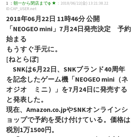
1 ：
朝一から閉店までφ ★
：2018/06/22(金) 13:21:38.22
ID:CAP_USER.net
2018年06月22日 11時46分 公開
「NEOGEO mini」7月24日発売決定 予約
始まる
もうすぐ手元に。
[ねとらぼ]
SNKは6月22日、SNKブランド40周年
を記念したゲーム機「NEOGEO mini（ネ
オジオ ミニ）」を7月24日に発売する
と発表した。
現在、Amazon.co.jpやSNKオンラインシ
ョップで予約を受け付けている。価格は
税別1万1500円。