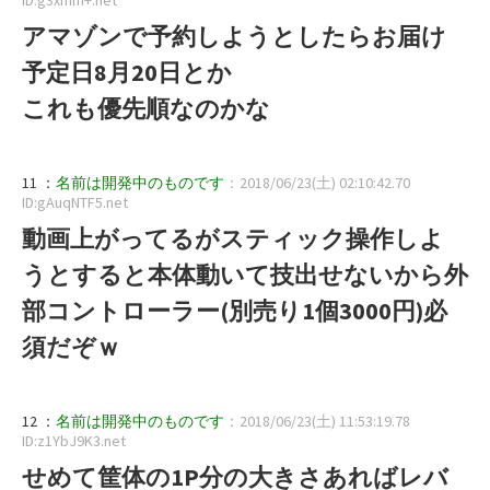
アマゾンで予約しようとしたらお届け
予定日8月20日とか
これも優先順なのかな
11 ：
名前は開発中のものです
：2018/06/23(土) 02:10:42.70
ID:gAuqNTF5.net
動画上がってるがスティック操作しよ
うとすると本体動いて技出せないから外
部コントローラー(別売り1個3000円)必
須だぞｗ
12 ：
名前は開発中のものです
：2018/06/23(土) 11:53:19.78
ID:z1YbJ9K3.net
せめて筐体の1P分の大きさあればレバ