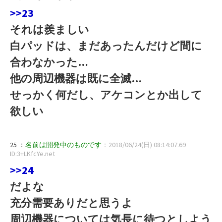
>>23
それは羨ましい
白パッドは、まだあったんだけど間に
合わなかった…
他の周辺機器は既に全滅…
せっかく何だし、アケコンとか出して
欲しい
25 ：
名前は開発中のものです
：2018/06/24(日) 08:14:07.69
ID:3+LKfcYe.net
>>24
だよな
充分需要ありだと思うよ
周辺機器については気長に待つとしよう