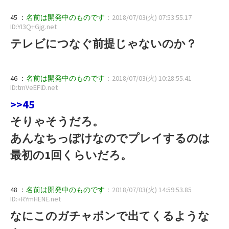
45 ：
名前は開発中のものです
：2018/07/03(火) 07:53:55.17
ID:YI3Q+Gjg.net
テレビにつなぐ前提じゃないのか？
46 ：
名前は開発中のものです
：2018/07/03(火) 10:28:55.41
ID:tmVeEFlD.net
>>45
そりゃそうだろ。
あんなちっぽけなのでプレイするのは
最初の1回くらいだろ。
48 ：
名前は開発中のものです
：2018/07/03(火) 14:59:53.85
ID:+RYmHENE.net
なにこのガチャポンで出てくるような