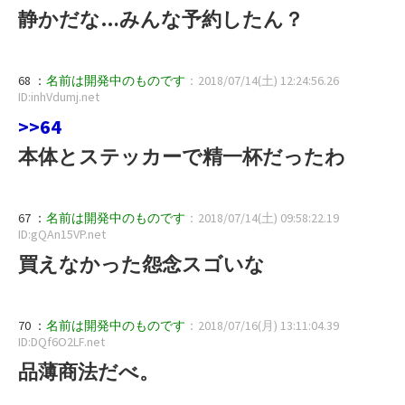
静かだな…みんな予約したん？
68 ：
名前は開発中のものです
：2018/07/14(土) 12:24:56.26
ID:inhVdumj.net
>>64
本体とステッカーで精一杯だったわ
67 ：
名前は開発中のものです
：2018/07/14(土) 09:58:22.19
ID:gQAn15VP.net
買えなかった怨念スゴいな
70 ：
名前は開発中のものです
：2018/07/16(月) 13:11:04.39
ID:DQf6O2LF.net
品薄商法だべ。