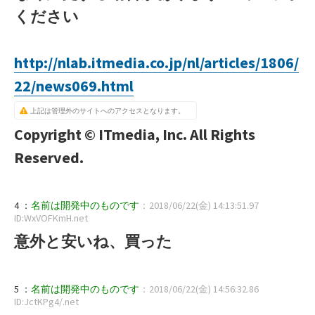
ください
http://nlab.itmedia.co.jp/nl/articles/1806/
22/news069.html
上記は管理外のサイトへのアクセスとなります。
Copyright © ITmedia, Inc. All Rights
Reserved.
4 ：
名前は開発中のものです
：2018/06/22(金) 14:13:51.97
ID:WxVOFKmH.net
意外と安いね、買った
5 ：
名前は開発中のものです
：2018/06/22(金) 14:56:32.86
ID:JctKPg4/.net