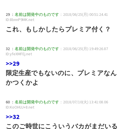
29 ：
名前は開発中のものです
：2018/06/25(月) 00:51:24.41
ID:8bnnP9MK.net
これ、もしかしたらプレミア付く？
32 ：
名前は開発中のものです
：2018/06/25(月) 19:49:26.87
ID:yfeXMFEj.net
>>29
限定生産でもないのに、プレミアなん
かつくかよ
60 ：
名前は開発中のものです
：2018/07/10(火) 13:41:08.06
ID:KoOHUJ+8.net
>>32
このご時世にこういうバカがまだいる