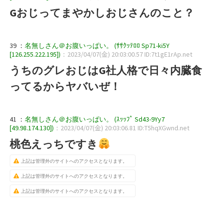
Gおじってまやかしおじさんのこと？
39 ：
名無しさん＠お腹いっぱい。 (ｻｻｸｯﾃﾛﾛ Sp71-ki5Y
[126.255.222.195])
：2023/04/07(金) 20:03:00.57 ID:7t1gE1rAp.net
うちのグレおじはG社人格で日々内臓食
ってるからヤバいぜ！
41 ：
名無しさん＠お腹いっぱい。 (ｽｯｯﾌﾟ Sd43-9Yy7
[49.98.174.130])
：2023/04/07(金) 20:03:06.81 ID:T5hqXGwnd.net
桃色えっちですき
上記は管理外のサイトへのアクセスとなります。
上記は管理外のサイトへのアクセスとなります。
上記は管理外のサイトへのアクセスとなります。