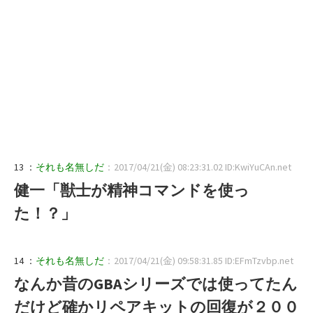
13 ：
それも名無しだ
：2017/04/21(金) 08:23:31.02 ID:KwiYuCAn.net
健一「獣士が精神コマンドを使っ
た！？」
14 ：
それも名無しだ
：2017/04/21(金) 09:58:31.85 ID:EFmTzvbp.net
なんか昔のGBAシリーズでは使ってたん
だけど確かリペアキットの回復が２００