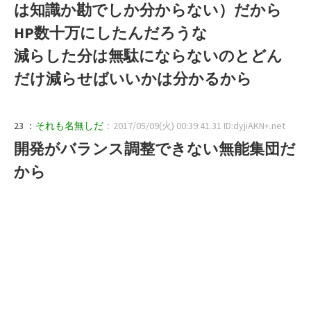
は知識か勘でしか分からない）だから
HP数十万にしたんだろうな
減らした分は無駄にならないのとどん
だけ減らせばいいかは分かるから
23 ：
それも名無しだ
：2017/05/09(火) 00:39:41.31 ID:dyjiAKN+.net
開発がバランス調整できない無能集団だ
から