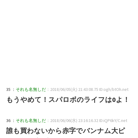
35 ：
それも名無しだ
：2018/06/05(火) 21:43:08.75 ID:ogh/btOh.net
もうやめて！スパロボのライフは0よ！
36 ：
それも名無しだ
：2018/06/06(水) 23:16:16.32 ID:iQP6kY/C.net
誰も買わないから赤字でバンナム大ピ