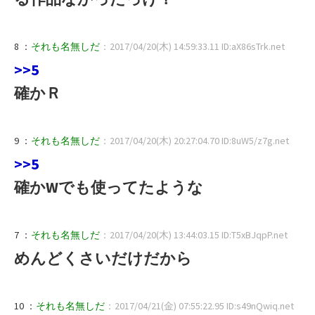
8 ：
それも名無しだ
：2017/04/20(木) 14:59:33.11 ID:aX86sTrk.net
>>5
確かＲ
9 ：
それも名無しだ
：2017/04/20(木) 20:27:04.70 ID:8uW5/z7g.net
>>5
確かWでも使ってたような
7 ：
それも名無しだ
：2017/04/20(木) 13:44:03.15 ID:T5xBJqpP.net
めんどくさいだけだから
10 ：
それも名無しだ
：2017/04/21(金) 07:55:22.95 ID:s49nQwiq.net