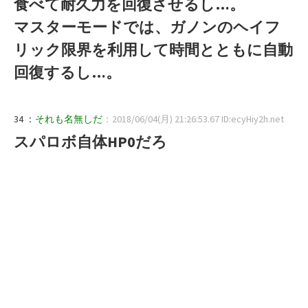
食べて耐久力を回復させるし…。
マスターモードでは、ガノンのヘイフ
リック限界を利用して時間とともに自動
回復するし…。
34 ：
それも名無しだ
：2018/06/04(月) 21:26:53.67 ID:ecyHiy2h.net
スパロボ自体HP0だろ