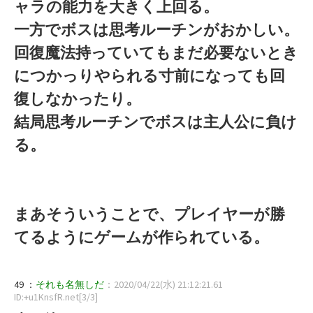
ャラの能力を大きく上回る。
一方でボスは思考ルーチンがおかしい。
回復魔法持っていてもまだ必要ないとき
につかっりやられる寸前になっても回
復しなかったり。
結局思考ルーチンでボスは主人公に負け
る。
まあそういうことで、プレイヤーが勝
てるようにゲームが作られている。
49 ：
それも名無しだ
：2020/04/22(水) 21:12:21.61
ID:+u1KnsfR.net[3/3]