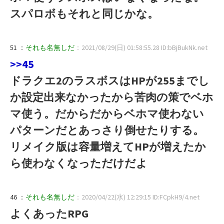
スパロボもそれと同じかな。
51 ：
それも名無しだ
：2021/08/29(日) 01:58:55.28 ID:bBjBukNk.net
>>45
ドラクエ2のラスボスはHPが255までし
か設定出来なかったから苦肉の策でベホ
マ使う。だからだからベホマ使わない
パターンだとあっさり倒せたりする。
リメイク版は容量増えてHPが増えたか
ら使わなくなっただけだよ
46 ：
それも名無しだ
：2020/04/22(水) 12:29:15 ID:FCpkH9/4.net
よくあったRPG