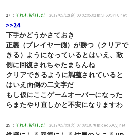
27 ：
それも名無しだ
：2017/05/12(金) 09:02:05.02 ID:9F69OYFG.net
>>24
下手かどうかさておき
正義（プレイヤー側）が勝つ（クリアで
きる）ようになっているとはいえ、敵
側に回復されちゃたまらんね
クリアできるように調整されていると
はいえ面倒の二文字だ
もし仮にここゲームオーバーになった
らまたやり直しかと不安になりますわ
25 ：
それも名無しだ
：2017/05/09(火) 07:08:18.78 ID:qed6DCyj.net
鉄壁にしろ回復にしろ結局のところHP