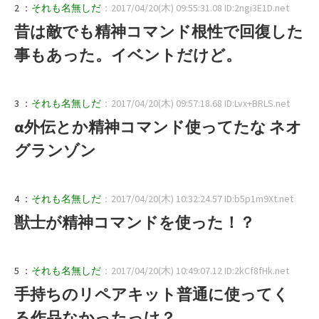
2 ：
それも名無しだ
：2017/04/20(木) 09:55:31.08 ID:2ngi3E1D.net
昔は敵でも精神コマンド根性で回復した
事もあった。イベントだけど。
3 ：
それも名無しだ
：2017/04/20(木) 09:57:18.68 ID:Lvx+BRLS.net
α外伝とか精神コマンド使ってたな ネオ
グランゾン
4 ：
それも名無しだ
：2017/04/20(木) 10:32:24.57 ID:b5p1m9Xt.net
獣士が精神コマンドを使った！？
5 ：
それも名無しだ
：2017/04/20(木) 10:49:07.12 ID:2kCf8fHk.net
手持ちのリペアキット普通に使ってく
る作品なかったっけ？