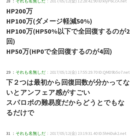
28 ：
それも名無しだ
：2017/05/12(金) 12:28:42.90 ID:kIyP6CcA.net
HP200万
HP100万(ダメージ軽減50%)
HP100万(HP50%以下で全回復するのが2
回)
HP50万(HP0で全回復するのが4回)
29 ：
それも名無しだ
：2017/05/12(金) 17:55:29.70 ID:QMD9b5o7.net
下２つは最初から回復回数が分かってな
いとアンフェア感がすごい
スパロボの難易度だからどうとでもな
るだけで
31 ：
それも名無しだ
：2017/05/12(金) 23:19:31.40 ID:5hHiDuk2.net