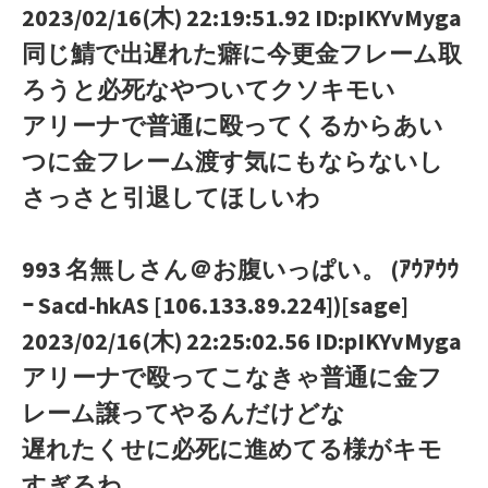
2023/02/16(木) 22:19:51.92 ID:pIKYvMyga
同じ鯖で出遅れた癖に今更金フレーム取
ろうと必死なやついてクソキモい
アリーナで普通に殴ってくるからあい
つに金フレーム渡す気にもならないし
さっさと引退してほしいわ
993 名無しさん＠お腹いっぱい。 (ｱｳｱｳｳ
ｰ Sacd-hkAS [106.133.89.224])[sage]
2023/02/16(木) 22:25:02.56 ID:pIKYvMyga
アリーナで殴ってこなきゃ普通に金フ
レーム譲ってやるんだけどな
遅れたくせに必死に進めてる様がキモ
すぎるわ