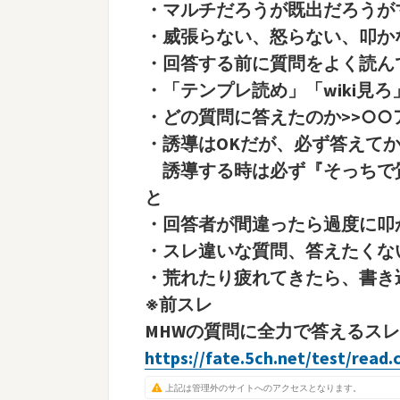
・マルチだろうが既出だろうが
・威張らない、怒らない、叩か
・回答する前に質問をよく読ん
・「テンプレ読め」「wiki見
・どの質問に答えたのか>>○
・誘導はOKだが、必ず答えてから
誘導する時は必ず『そっちで
と
・回答者が間違ったら過度に叩
・スレ違いな質問、答えたくな
・荒れたり疲れてきたら、書き
※前スレ
MHWの質問に全力で答えるスレ
https://fate.5ch.net/test/read
上記は管理外のサイトへのアクセスとなります。