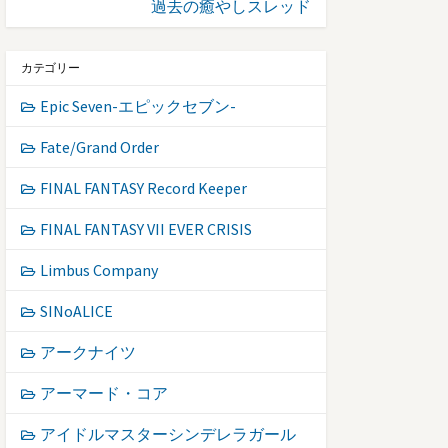
過去の癒やしスレッド
カテゴリー
Epic Seven-エピックセブン-
Fate/Grand Order
FINAL FANTASY Record Keeper
FINAL FANTASY VII EVER CRISIS
Limbus Company
SINoALICE
アークナイツ
アーマード・コア
アイドルマスターシンデレラガール