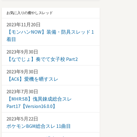
お気に入りの癒やしスレッド
2023年11月20日
【モンハンNOW】装備・防具スレッド 1
着目
2023年9月30日
【なでじょ】奏でて女子校 Part2
2023年9月30日
【AC6】愛機を晒すスレ
2023年7月30日
【MHR:SB】傀異錬成総合スレ
Part17【Version16.0.0】
2023年5月22日
ポケモンBGM総合スレ 11曲目