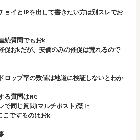
チョイとIPを出して書きたい方は別スレでお
も連続質問でもおk
催促おkだが、安価のみの催促は荒れるので
ドロップ率の数値は地道に検証しないとわか
する質問はNG
レで同じ質問(マルチポスト)禁止
こでするのはおk
事