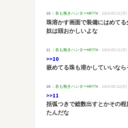
10 ：
名も無きハンターHR774
：2018/05/21(月) 13
珠溶かす画面で装備にはめてる
奴は頭おかしいよな
11 ：
名も無きハンターHR774
：2018/05/21(月) 1
>>10
嵌めてる珠も溶かしていいなら
16 ：
名も無きハンターHR774
：2018/05/22(火) 0
>>11
括弧つきで総数出すとかその程
たんだな