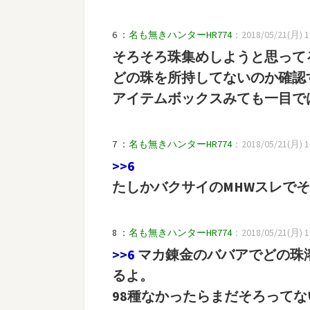
6 ：
名も無きハンターHR774
：2018/05/21(月) 10
そろそろ珠集めしようと思って
どの珠を所持してないのか確認
アイテムボックスみても一目で
7 ：
名も無きハンターHR774
：2018/05/21(月) 10
>>6
たしかバクサイのMHWスレで
8 ：
名も無きハンターHR774
：2018/05/21(月) 11
>>6
マカ錬金のババアでどの珠
るよ。
98種なかったらまだそろってな