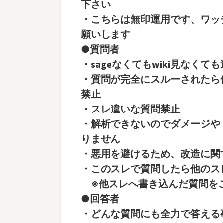
下さい
・こちらは無印運用です、ワッ
願いします
●質問者
・sageなくてもwiki見なくて
・質問が完全にスルーされたら
禁止
・スレ違いな質問禁止
・解析できないのでダメージや
りません
・悪用を避けるため、改造に関
・このスレで質問したら他のス
※他スレへ書き込んだ質問をこ
●回答者
・どんな質問にも全力で答える