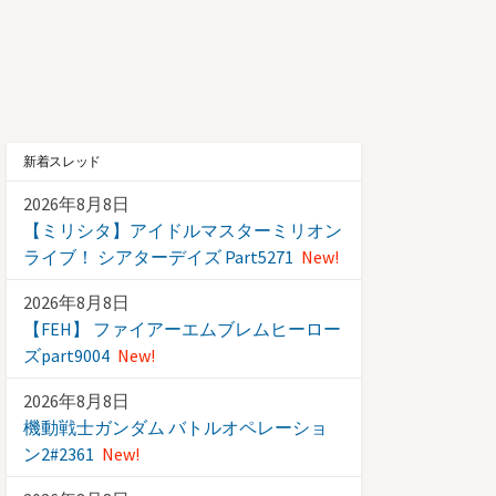
新着スレッド
2026年8月8日
【ミリシタ】アイドルマスターミリオン
ライブ！ シアターデイズ Part5271
New!
2026年8月8日
【FEH】 ファイアーエムブレムヒーロー
ズpart9004
New!
2026年8月8日
機動戦士ガンダム バトルオペレーショ
ン2#2361
New!