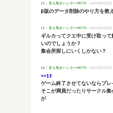
12 ：
名も無きハンターHR774
：2018/05/21(月) 1
β版のデータ削除のやり方を教
13 ：
名も無きハンターHR774
：2018/05/21(月) 2
ギルカってクエ中に受け取って
いのでしょうか？
集会所探しにいくしかない？
14 ：
名も無きハンターHR774
：2018/05/21(月) 21
>>13
ゲーム終了させてないならプレ
そこが満員だったりサークル集
が