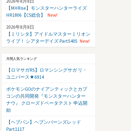
2026年8月8日
【MHRise】モンスターハンターライズ
HR1806【CS総合】
New!
2026年8月8日
【ミリシタ】アイドルマスターミリオン
ライブ！ シアターデイズ Part5405
New!
月間人気ランキング
【ロマサガRS】ロマンシングサガ リ・
ユニバース★6914
ポケモンGOのナイアンティックとカプ
コンの共同開発『モンスターハンター
ナウ』 クローズドベータテスト 申込開
始
【ヘブバン】ヘブンバーンズレッド
Part1117