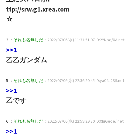
ttp://srw.g1.xrea.com
☆
2 ：
それも名無しだ
：2022/07/06(水) 11:31:51.97 ID:2YNpq/XA.net
>>1
乙乙ガンダム
5 ：
それも名無しだ
：2022/07/06(水) 22:36:20.45 ID:ya04s2S9.net
>>1
乙です
6 ：
それも名無しだ
：2022/07/06(水) 22:59:29.80 ID:XIuGeqe/.net
>>1