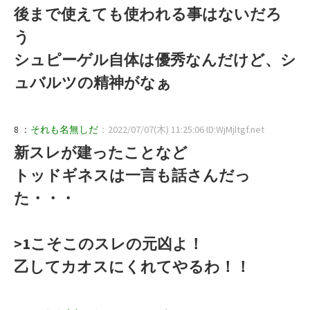
後まで使えても使われる事はないだろ
う
シュピーゲル自体は優秀なんだけど、シ
ュバルツの精神がなぁ
8 ：
それも名無しだ
：2022/07/07(木) 11:25:06 ID:WjMjltgf.net
新スレが建ったことなど
トッドギネスは一言も話さんだっ
た・・・
>1こそこのスレの元凶よ！
乙してカオスにくれてやるわ！！