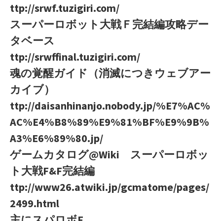
ttp://srwf.tuzigiri.com/
スーパーロボット大戦Ｆ完結編攻略デー
タベース
ttp://srwffinal.tuzigiri.com/
魂の覚醒ガイド（消滅につきウェブアー
カイブ）
ttp://daisanhinanjo.nobody.jp/%E7%AC%
AC%E4%B8%89%E9%81%BF%E9%9B%
A3%E6%89%80.jp/
ゲームカタログ@Wiki スーパーロボッ
ト大戦F&F完結編
ttp://www26.atwiki.jp/gcmatome/pages/
2499.html
主にスパロボF