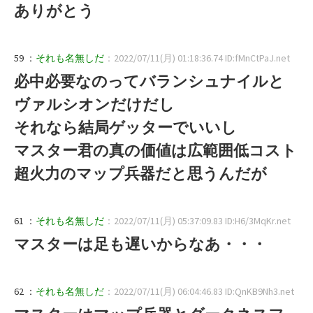
ありがとう
59 ：
それも名無しだ
：2022/07/11(月) 01:18:36.74 ID:fMnCtPaJ.net
必中必要なのってバランシュナイルと
ヴァルシオンだけだし
それなら結局ゲッターでいいし
マスター君の真の価値は広範囲低コスト
超火力のマップ兵器だと思うんだが
61 ：
それも名無しだ
：2022/07/11(月) 05:37:09.83 ID:H6/3MqKr.net
マスターは足も遅いからなあ・・・
62 ：
それも名無しだ
：2022/07/11(月) 06:04:46.83 ID:QnKB9Nh3.net