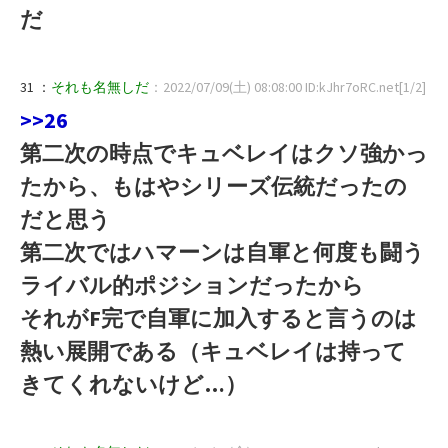
だ
31 ：
それも名無しだ
：2022/07/09(土) 08:08:00 ID:kJhr7oRC.net[1/2]
>>26
第二次の時点でキュベレイはクソ強かっ
たから、もはやシリーズ伝統だったの
だと思う
第二次ではハマーンは自軍と何度も闘う
ライバル的ポジションだったから
それがF完で自軍に加入すると言うのは
熱い展開である（キュベレイは持って
きてくれないけど…）