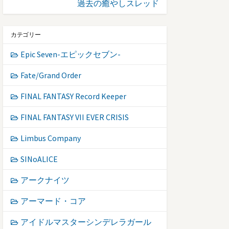
過去の癒やしスレッド
カテゴリー
Epic Seven-エピックセブン-
Fate/Grand Order
FINAL FANTASY Record Keeper
FINAL FANTASY VII EVER CRISIS
Limbus Company
SINoALICE
アークナイツ
アーマード・コア
アイドルマスターシンデレラガール