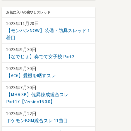
お気に入りの癒やしスレッド
2023年11月20日
【モンハンNOW】装備・防具スレッド 1
着目
2023年9月30日
【なでじょ】奏でて女子校 Part2
2023年9月30日
【AC6】愛機を晒すスレ
2023年7月30日
【MHR:SB】傀異錬成総合スレ
Part17【Version16.0.0】
2023年5月22日
ポケモンBGM総合スレ 11曲目