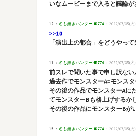
いなムービーまで入ると議論が
12 ：
名も無きハンターHR774
：2022/07/05(火) 1
>>10
「演出上の都合」をどうやって
11 ：
名も無きハンターHR774
：2022/07/05(火) 
前スレで聞いた事で申し訳ない
過去作でモンスターA=モンスタ
その後の作品でモンスターAに
てモンスターBも格上げするか
その後の作品にモンスターBが
15 ：
名も無きハンターHR774
：2022/07/05(火) 1