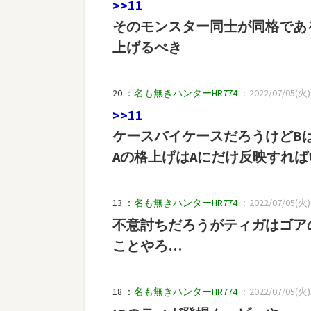
>>11
そのモンスター同士が同格であ
上げるべき
20 ：
名も無きハンターHR774
：2022/07/05(火) 2
>>11
ケースバイケースだろうけどB
Aの格上げはAにだけ反映すれ
13 ：
名も無きハンターHR774
：2022/07/05(火) 1
不意討ちだろうがティガはゴア
ことやろ…
18 ：
名も無きハンターHR774
：2022/07/05(火) 2