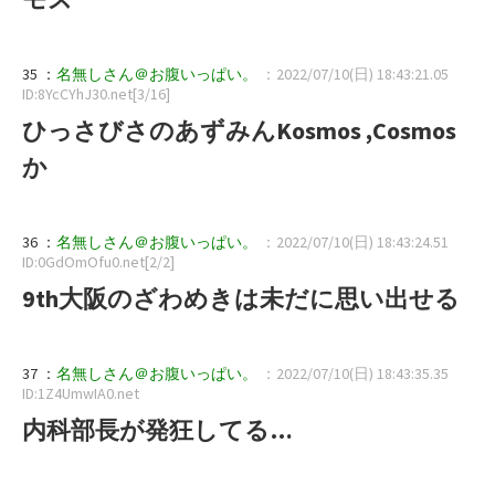
35 ：
名無しさん＠お腹いっぱい。
：2022/07/10(日) 18:43:21.05
ID:8YcCYhJ30.net[3/16]
ひっさびさのあずみんKosmos ,Cosmos
か
36 ：
名無しさん＠お腹いっぱい。
：2022/07/10(日) 18:43:24.51
ID:0GdOmOfu0.net[2/2]
9th大阪のざわめきは未だに思い出せる
37 ：
名無しさん＠お腹いっぱい。
：2022/07/10(日) 18:43:35.35
ID:1Z4UmwIA0.net
内科部長が発狂してる…