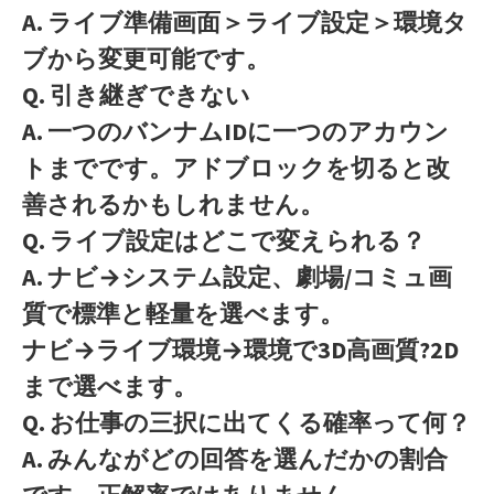
A. ライブ準備画面＞ライブ設定＞環境タ
ブから変更可能です。
Q. 引き継ぎできない
A. 一つのバンナムIDに一つのアカウン
トまでです。アドブロックを切ると改
善されるかもしれません。
Q. ライブ設定はどこで変えられる？
A. ナビ→システム設定、劇場/コミュ画
質で標準と軽量を選べます。
ナビ→ライブ環境→環境で3D高画質?2D
まで選べます。
Q. お仕事の三択に出てくる確率って何？
A. みんながどの回答を選んだかの割合