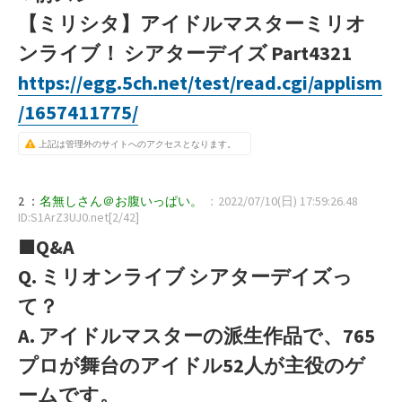
【ミリシタ】アイドルマスターミリオ
ンライブ！ シアターデイズ Part4321
https://egg.5ch.net/test/read.cgi/applism
/1657411775/
上記は管理外のサイトへのアクセスとなります。
2 ：
名無しさん＠お腹いっぱい。
：2022/07/10(日) 17:59:26.48
ID:S1ArZ3UJ0.net[2/42]
■Q&A
Q. ミリオンライブ シアターデイズっ
て？
A. アイドルマスターの派生作品で、765
プロが舞台のアイドル52人が主役のゲ
ームです。