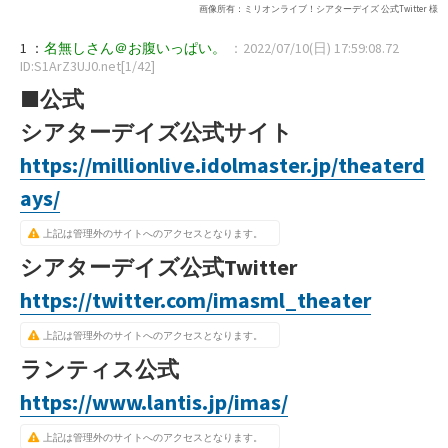
画像所有：ミリオンライブ！シアターデイズ 公式Twitter 様
1 ：
名無しさん＠お腹いっぱい。
：2022/07/10(日) 17:59:08.72
ID:S1ArZ3UJ0.net[1/42]
■公式
シアターデイズ公式サイト
https://millionlive.idolmaster.jp/theaterd
ays/
上記は管理外のサイトへのアクセスとなります。
シアターデイズ公式Twitter
https://twitter.com/imasml_theater
上記は管理外のサイトへのアクセスとなります。
ランティス公式
https://www.lantis.jp/imas/
上記は管理外のサイトへのアクセスとなります。