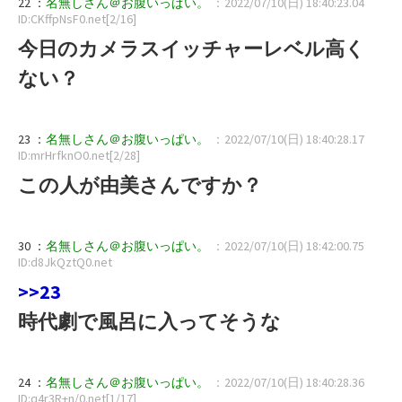
22 ：
名無しさん＠お腹いっぱい。
：2022/07/10(日) 18:40:23.04
ID:CKffpNsF0.net[2/16]
今日のカメラスイッチャーレベル高く
ない？
23 ：
名無しさん＠お腹いっぱい。
：2022/07/10(日) 18:40:28.17
ID:mrHrfknO0.net[2/28]
この人が由美さんですか？
30 ：
名無しさん＠お腹いっぱい。
：2022/07/10(日) 18:42:00.75
ID:d8JkQztQ0.net
>>23
時代劇で風呂に入ってそうな
24 ：
名無しさん＠お腹いっぱい。
：2022/07/10(日) 18:40:28.36
ID:q4r3R+n/0.net[1/17]