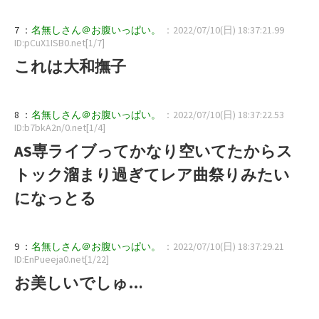
7 ：
名無しさん＠お腹いっぱい。
：2022/07/10(日) 18:37:21.99
ID:pCuX1ISB0.net[1/7]
これは大和撫子
8 ：
名無しさん＠お腹いっぱい。
：2022/07/10(日) 18:37:22.53
ID:b7bkA2n/0.net[1/4]
AS専ライブってかなり空いてたからス
トック溜まり過ぎてレア曲祭りみたい
になっとる
9 ：
名無しさん＠お腹いっぱい。
：2022/07/10(日) 18:37:29.21
ID:EnPueeja0.net[1/22]
お美しいでしゅ…