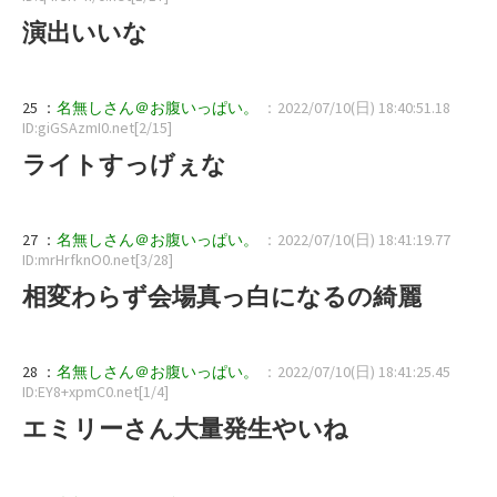
演出いいな
25 ：
名無しさん＠お腹いっぱい。
：2022/07/10(日) 18:40:51.18
ID:giGSAzmI0.net[2/15]
ライトすっげぇな
27 ：
名無しさん＠お腹いっぱい。
：2022/07/10(日) 18:41:19.77
ID:mrHrfknO0.net[3/28]
相変わらず会場真っ白になるの綺麗
28 ：
名無しさん＠お腹いっぱい。
：2022/07/10(日) 18:41:25.45
ID:EY8+xpmC0.net[1/4]
エミリーさん大量発生やいね