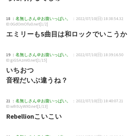
18 ：
名無しさん＠お腹いっぱい。
：2022/07/10(日) 18:38:54.32
ID:0GdOmOfu0.net[1/2]
エミリーも5曲目は和ロックでいこうか
19 ：
名無しさん＠お腹いっぱい。
：2022/07/10(日) 18:39:16.50
ID:giGSAzmI0.net[1/15]
いちおつ
音程だいぶ違うね？
21 ：
名無しさん＠お腹いっぱい。
：2022/07/10(日) 18:40:07.21
ID:wIh9JyWX0.net[1/13]
Rebellionこいこい