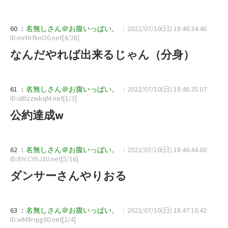
60 ：
名無しさん＠お腹いっぱい。
：2022/07/10(日) 18:46:34.46
ID:mrHrfknO0.net[4/28]
なんだやれば出来るじゃん（分身）
61 ：
名無しさん＠お腹いっぱい。
：2022/07/10(日) 18:46:35.07
ID:uBlzzwkqM.net[1/3]
公約達成w
62 ：
名無しさん＠お腹いっぱい。
：2022/07/10(日) 18:46:44.60
ID:8YcCYhJ30.net[5/16]
ダンサーさんやりおる
63 ：
名無しさん＠お腹いっぱい。
：2022/07/10(日) 18:47:10.42
ID:wM8rqig60.net[2/4]