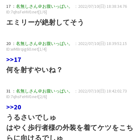
17 ：
名無しさん＠お腹いっぱい。
：2022/07/10(日) 18:38:34.76
ID:7qhsFeHV0.net[1/6]
エミリーが絶射してそう
20 ：
名無しさん＠お腹いっぱい。
：2022/07/10(日) 18:39:52.15
ID:wM8rqig60.net[1/4]
>>17
何を射すやいね？
31 ：
名無しさん＠お腹いっぱい。
：2022/07/10(日) 18:42:02.73
ID:7qhsFeHV0.net[2/6]
>>20
うるさいでしゅ
はやく歩行者様の外装を着てケツをこち
らに向けるでしゅ