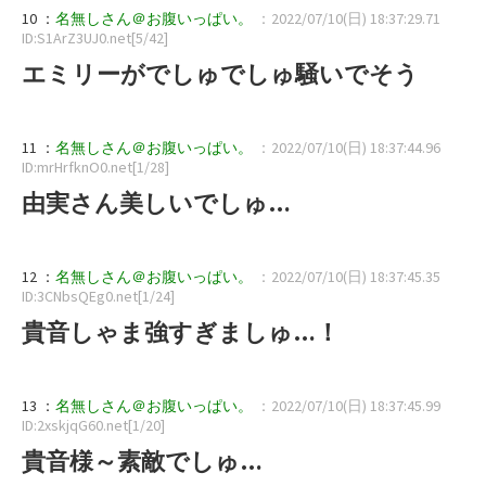
10 ：
名無しさん＠お腹いっぱい。
：2022/07/10(日) 18:37:29.71
ID:S1ArZ3UJ0.net[5/42]
エミリーがでしゅでしゅ騒いでそう
11 ：
名無しさん＠お腹いっぱい。
：2022/07/10(日) 18:37:44.96
ID:mrHrfknO0.net[1/28]
由実さん美しいでしゅ…
12 ：
名無しさん＠お腹いっぱい。
：2022/07/10(日) 18:37:45.35
ID:3CNbsQEg0.net[1/24]
貴音しゃま強すぎましゅ…！
13 ：
名無しさん＠お腹いっぱい。
：2022/07/10(日) 18:37:45.99
ID:2xskjqG60.net[1/20]
貴音様～素敵でしゅ…