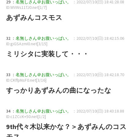
29 ：
名無しさん＠お腹いっぱい。
：2022/07/10(日) 18:41:28.08
ID:WVWs11TJ0.net[1/7]
あずみんコスモス
32 ：
名無しさん＠お腹いっぱい。
：2022/07/10(日) 18:42:15.06
ID:giGSAzmI0.net[3/15]
ミリシタに実装して・・・
33 ：
名無しさん＠お腹いっぱい。
：2022/07/10(日) 18:42:18.70
ID:CKffpNsF0.net[3/16]
すっかりあずみんの曲になったな
34 ：
名無しさん＠お腹いっぱい。
：2022/07/10(日) 18:43:18.88
ID:c1ZCcK+50.net[1/2]
9th代々木以来かな？＞あずみんのコス
モス