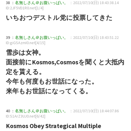
38 ：
名無しさん＠お腹いっぱい。
：2022/07/10(日) 18:43:38.14
ID:2JF5VD1R0.net[1/4]
いちおつデストル党に投票してきた
39 ：
名無しさん＠お腹いっぱい。
：2022/07/10(日) 18:43:51.22
ID:giGSAzmI0.net[4/15]
雪歩は女神。
面接前にKosmos,Cosmosを聞くと大抵内
定を貰える。
今年も何度もお世話になった。
来年もお世話になってくる。
40 ：
名無しさん＠お腹いっぱい。
：2022/07/10(日) 18:44:07.86
ID:S1ArZ3UJ0.net[6/42]
Kosmos Obey Strategical Multiple