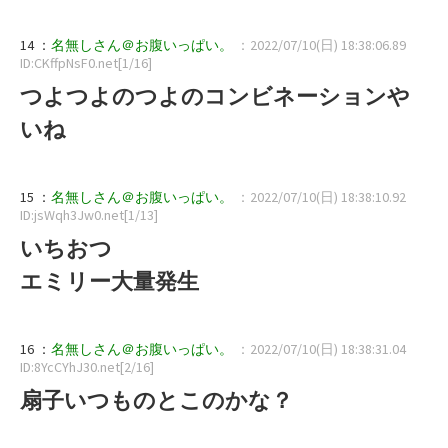
14 ：
名無しさん＠お腹いっぱい。
：2022/07/10(日) 18:38:06.89
ID:CKffpNsF0.net[1/16]
つよつよのつよのコンビネーションや
いね
15 ：
名無しさん＠お腹いっぱい。
：2022/07/10(日) 18:38:10.92
ID:jsWqh3Jw0.net[1/13]
いちおつ
エミリー大量発生
16 ：
名無しさん＠お腹いっぱい。
：2022/07/10(日) 18:38:31.04
ID:8YcCYhJ30.net[2/16]
扇子いつものとこのかな？