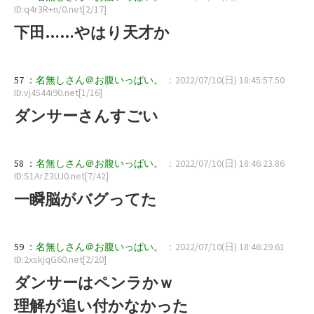
ID:q4r3R+n/0.net[2/17]
下田……やはり天才か
57 ：
名無しさん＠お腹いっぱい。
：2022/07/10(日) 18:45:57.50
ID:vj4544i90.net[1/16]
ダンサーさんすごい
58 ：
名無しさん＠お腹いっぱい。
：2022/07/10(日) 18:46:23.86
ID:S1ArZ3UJ0.net[7/42]
一瞬脳がバグってた
59 ：
名無しさん＠お腹いっぱい。
：2022/07/10(日) 18:46:29.61
ID:2xskjqG60.net[2/20]
ダンサーはペンラかｗ
理解が追い付かなかった