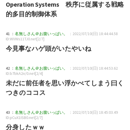
Operation Systems 秩序に従属する戦略
的多目的制御体系
41 ：
名無しさん＠お腹いっぱい。
：2022/07/10(日) 18:44:44.58
ID:WVWs11TJ0.net[2/7]
今見事なハゲ頭がいたやいね
42 ：
名無しさん＠お腹いっぱい。
：2022/07/10(日) 18:44:53.62
ID:b7bkA2n/0.net[2/4]
未だに前任者を思い浮かべてしまう曰く
つきのココス
43 ：
名無しさん＠お腹いっぱい。
：2022/07/10(日) 18:45:03.49
ID:pCuX1ISB0.net[2/7]
分身したｗｗ