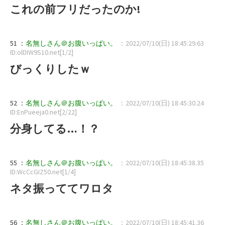
これの前フリだったのか!
51 ：
名無しさん＠お腹いっぱい。
：2022/07/10(日) 18:45:29.63
ID:olDIW9S10.net[1/2]
びっくりしたｗ
52 ：
名無しさん＠お腹いっぱい。
：2022/07/10(日) 18:45:30.24
ID:EnPueeja0.net[2/22]
分身してる…！？
55 ：
名無しさん＠お腹いっぱい。
：2022/07/10(日) 18:45:38.35
ID:WcCcGIZ50.net[1/4]
ネタ振っててワロタ
56 ：
名無しさん＠お腹いっぱい。
：2022/07/10(日) 18:45:41.36