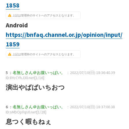
1858
上記は管理外のサイトへのアクセスとなります。
Android
https://bnfaq.channel.or.jp/opinion/input/
1859
上記は管理外のサイトへのアクセスとなります。
5 ：
名無しさん＠お腹いっぱい。
：2022/07/10(日) 18:36:40.39
ID:8YcCYhJ30.net[1/16]
演出やばばいちおつ
6 ：
名無しさん＠お腹いっぱい。
：2022/07/10(日) 18:37:00.38
ID:sMbOpfqs0.net[1/28]
息つく暇もねぇ