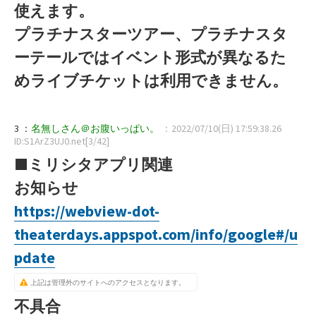
使えます。
プラチナスターツアー、プラチナスタ
ーテールではイベント形式が異なるた
めライブチケットは利用できません。
3 ：
名無しさん＠お腹いっぱい。
：2022/07/10(日) 17:59:38.26
ID:S1ArZ3UJ0.net[3/42]
■ミリシタアプリ関連
お知らせ
https://webview-dot-
theaterdays.appspot.com/info/google#/u
pdate
上記は管理外のサイトへのアクセスとなります。
不具合