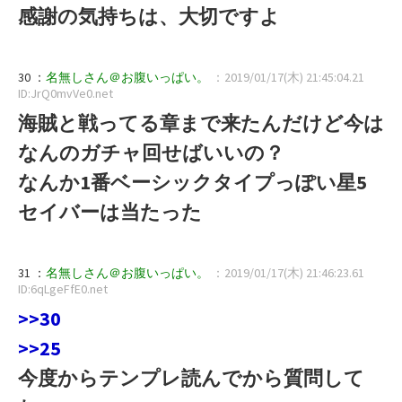
感謝の気持ちは、大切ですよ
30 ：
名無しさん＠お腹いっぱい。
：2019/01/17(木) 21:45:04.21
ID:JrQ0mvVe0.net
海賊と戦ってる章まで来たんだけど今は
なんのガチャ回せばいいの？
なんか1番ベーシックタイプっぽい星5
セイバーは当たった
31 ：
名無しさん＠お腹いっぱい。
：2019/01/17(木) 21:46:23.61
ID:6qLgeFfE0.net
>>30
>>25
今度からテンプレ読んでから質問して