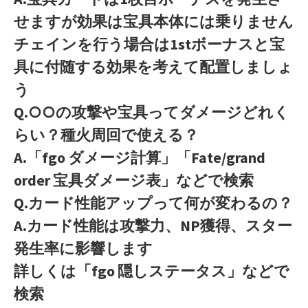
せますが効果は宝具本体には乗りません
チェインを行う場合は1stボーナスと宝
具に付随する効果を考えて配置しましょ
う
Q.○○の攻撃や宝具ってダメージどれく
らい？種火周回で使える？
A.「fgo ダメージ計算」「Fate/grand
order 宝具ダメージ表」などで検索
Q.カード性能アップって何が変わるの？
A.カード性能は攻撃力、NP獲得、スター
発生率に影響します
詳しくは「fgo 隠しステータス」などで
検索