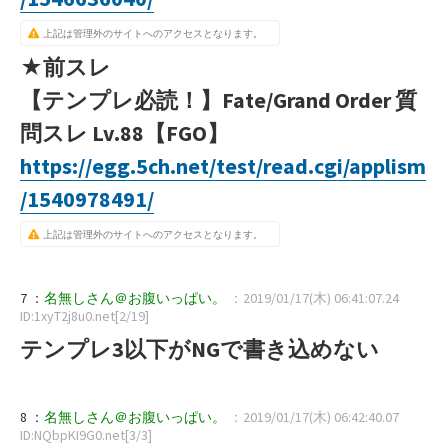
上記は管理外のサイトへのアクセスとなります。
★前スレ
【テンプレ必読！】Fate/Grand Order 質
問スレ Lv.88【FGO】
https://egg.5ch.net/test/read.cgi/applism
/1540978491/
上記は管理外のサイトへのアクセスとなります。
7 ：
名無しさん＠お腹いっぱい。
：2019/01/17(木) 06:41:07.24
ID:1xyT2j8u0.net[2/19]
テンプレ3以下がNGで書き込めない
8 ：
名無しさん＠お腹いっぱい。
：2019/01/17(木) 06:42:40.07
ID:NQbpKI9G0.net[3/3]