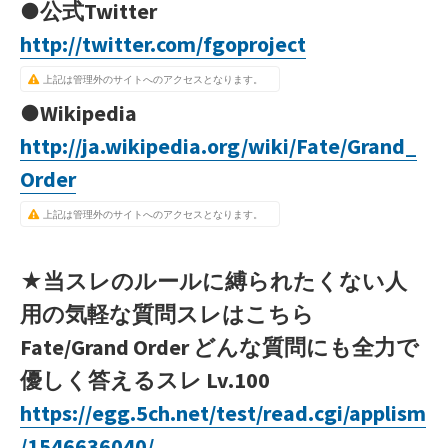
●公式Twitter
http://twitter.com/fgoproject
上記は管理外のサイトへのアクセスとなります。
●Wikipedia
http://ja.wikipedia.org/wiki/Fate/Grand_
Order
上記は管理外のサイトへのアクセスとなります。
★当スレのルールに縛られたくない人
用の気軽な質問スレはこちら
Fate/Grand Order どんな質問にも全力で
優しく答えるスレ Lv.100
https://egg.5ch.net/test/read.cgi/applism
/1546636040/