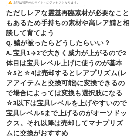
上記は管理外のサイトへのアクセスとなります。
ただしレアな霊基再臨素材が必要なこと
もあるため手持ちの素材や高レア鯖と相
談して育てよう
Q. 鯖が被ったらどうしたらいい？
A. 宝具1→2で大きく威力が上がるので2
体目は宝具レベル上げに使うのが基本
☆5と☆4は売却するとレアプリズム(レ
アアイテムと交換可能)に変換できるの
で場合によっては変換も選択肢になる
☆3以下は宝具レベルを上げやすいので
宝具レベル5まで上げるのがオーソドッ
クス。それ以降は売却してマナプリズ
ムに交換がおすすめ