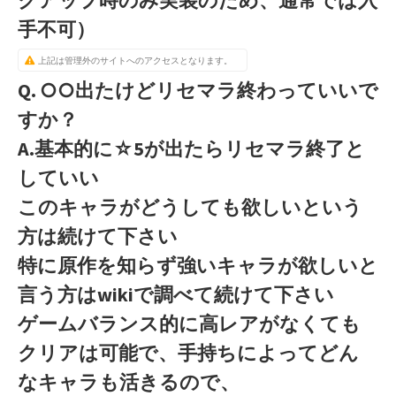
手不可）
上記は管理外のサイトへのアクセスとなります。
Q. ○○出たけどリセマラ終わっていいで
すか？
A.基本的に☆5が出たらリセマラ終了と
していい
このキャラがどうしても欲しいという
方は続けて下さい
特に原作を知らず強いキャラが欲しいと
言う方はwikiで調べて続けて下さい
ゲームバランス的に高レアがなくても
クリアは可能で、手持ちによってどん
なキャラも活きるので、