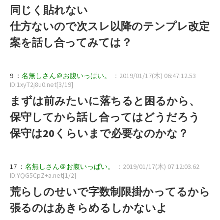
同じく貼れない
仕方ないので次スレ以降のテンプレ改定
案を話し合ってみては？
9 ：
名無しさん＠お腹いっぱい。
：2019/01/17(木) 06:47:12.53
ID:1xyT2j8u0.net[3/19]
まずは前みたいに落ちると困るから、
保守してから話し合ってはどうだろう
保守は20くらいまで必要なのかな？
17 ：
名無しさん＠お腹いっぱい。
：2019/01/17(木) 07:12:03.62
ID:YQG5CpZ+a.net[1/2]
荒らしのせいで字数制限掛かってるから
張るのはあきらめるしかないよ