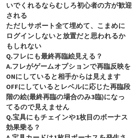
いでくれるならむしろ初心者の方が歓迎
される
ただしサポート全て埋めて、こまめに
ログインしないと放置だと思われるか
もしれない
Q.フレにも最終再臨絵見える？
A.フレがゲームオプションで再臨反映を
ONにしていると相手からは見えます
OFFにしているとレベルに応じた再臨段
階の絵(最終再臨の場合のみ3臨)になっ
てるので見えません
Q.宝具にもチェインや1枚目のボーナス
効果乗る？
A.宝具カードは1枚目ボーナスを発生さ