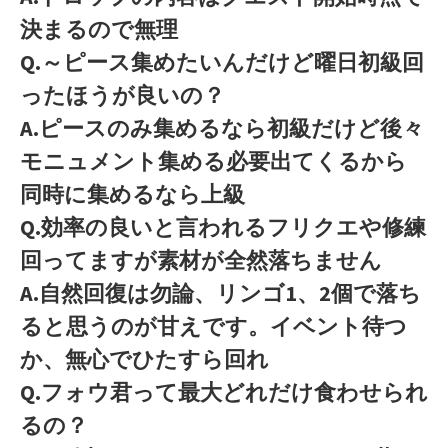
決まるので無理
Q.～ピース集めたいんだけど曜日初級回
ったほうが良いの？
A.ピースのみ集めるなら初級だけど後々
モニュメント集める必要出てくるから
同時に集めるなら上級
Q.効率の良いと言われるフリクエや修練
回ってますが素材が全然落ちません
A.自然回復は勿論、リンゴ1、2個で落ち
ると思うのが甘えです。イベント待つ
か、無心でひたすら回れ
Q.フォウ君って最大どれだけ食わせられ
るの？