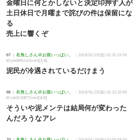
金曜日に何とかしないと決定印押す人が
土日休日で月曜まで詫びの件は保留にな
る
売上に響くぞ
67 ：
名無しさん＠お腹いっぱい。
：2019/01/25(金) 01:31:33.93
ID:yn68MUJo0.net[3/6]
泥民が冷遇されているだけまう
68 ：
名無しさん＠お腹いっぱい。
：2019/01/25(金) 01:32:25.65
ID:sddCX0ET0.net[4/8]
そういや泥メンテは結局何が変わった
んだろうなアレ
70 ：
名無しさん＠お腹いっぱい。
：2019/01/25(金) 02:05:58.03