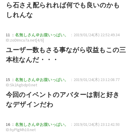
ら石さえ配られれば何でも良いのかも
しれんな
11 ：
名無しさん＠お腹いっぱい。
：2019/01/24(木) 22:52:49.34
ID:zoDImcu7a.net[4/6]
ユーザー数もさる事ながら収益もこの三
本柱なんだ・・・
15 ：
名無しさん＠お腹いっぱい。
：2019/01/24(木) 23:12:08.77
ID:Sk2Agbdp0.net
今回のイベントのアバターは割と好き
なデザインだわ
16 ：
名無しさん＠お腹いっぱい。
：2019/01/24(木) 23:12:42.93
ID:hyPlgMh10.net