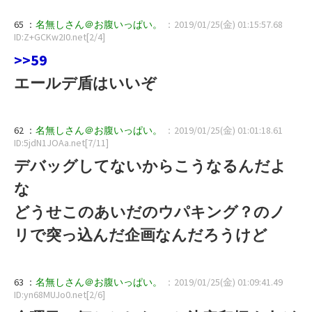
65 ：
名無しさん＠お腹いっぱい。
：2019/01/25(金) 01:15:57.68
ID:Z+GCKw2I0.net[2/4]
>>59
エールデ盾はいいぞ
62 ：
名無しさん＠お腹いっぱい。
：2019/01/25(金) 01:01:18.61
ID:5jdN1JOAa.net[7/11]
デバッグしてないからこうなるんだよ
な
どうせこのあいだのウパキング？のノ
リで突っ込んだ企画なんだろうけど
63 ：
名無しさん＠お腹いっぱい。
：2019/01/25(金) 01:09:41.49
ID:yn68MUJo0.net[2/6]