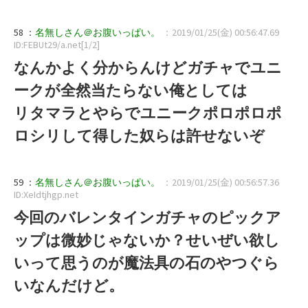
58 ：
名無しさん＠お腹いっぱい。
：2019/01/25(金) 00:56:47.69
ID:FEBUt29/a.net[1/2]
なんかよく分からんけどガチャでユニ
ークが全然当たらない俺としては
リタマラとやらでユニークポロポロポ
ロシリして得した奴らは許せないぞ
59 ：
名無しさん＠お腹いっぱい。
：2019/01/25(金) 00:56:57.36
ID:XeIdtjhgp.net
今回のバレンタインガチャのピックア
ップは微妙じゃないか？せいぜい欲し
いって思うのが魔法具の石のやつぐら
いなんだけど。