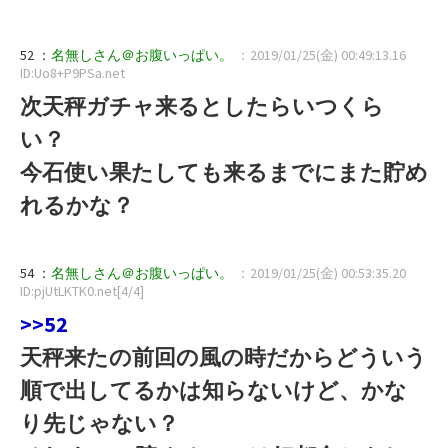
52 ：
名無しさん＠お腹いっぱい。
：2019/01/25(金) 00:49:13.16
ID:Uo8+P9PSa.net
次天秤ガチャ来るとしたらいつくら
い？
今石使い果たしても来るまでにまた貯め
れるかな？
54 ：
名無しさん＠お腹いっぱい。
：2019/01/25(金) 00:53:35.20
ID:pjUtLKTK0.net[4/4]
>>52
天秤来たの前回の風の時だからどういう
順で出してるかは知らないけど、かな
り先じゃない？