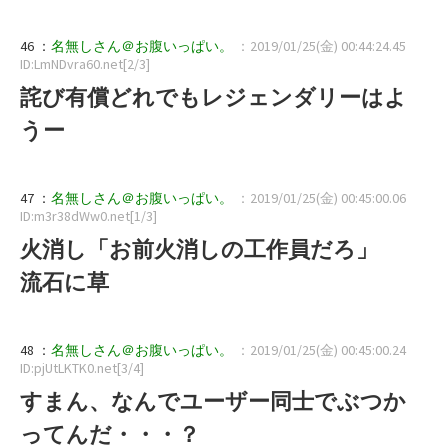
46 ：
名無しさん＠お腹いっぱい。
：2019/01/25(金) 00:44:24.45
ID:LmNDvra60.net[2/3]
詫び有償どれでもレジェンダリーはよ
うー
47 ：
名無しさん＠お腹いっぱい。
：2019/01/25(金) 00:45:00.06
ID:m3r38dWw0.net[1/3]
火消し「お前火消しの工作員だろ」
流石に草
48 ：
名無しさん＠お腹いっぱい。
：2019/01/25(金) 00:45:00.24
ID:pjUtLKTK0.net[3/4]
すまん、なんでユーザー同士でぶつか
ってんだ・・・？