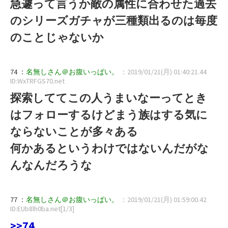
急遽って言うか敵の属性に合わせた過去
のシリーズガチャが三種類出るのは毎度
のことじゃないか
74 ：
名無しさん＠お腹いっぱい。
：2019/01/21(月) 01:40:21.44
ID:WxTRFGS70.net
探索しててこの人うまいなーってとき
はフォローするけどまう族はする気に
ならないことが多々ある
何かあるというわけではないんだがな
んなんだろうな
77 ：
名無しさん＠お腹いっぱい。
：2019/01/21(月) 01:59:00.42
ID:EUb8lh0ba.net[1/3]
>>74