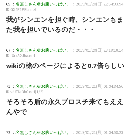
65 ：
名無しさん＠お腹いっぱい。
：2019/01/20(日) 22:54:33.94
ID:GX4P1PEIa.net
我がシンエンを担ぐ時、シンエンもま
た我を担いでいるのだ・・・
67 ：
名無しさん＠お腹いっぱい。
：2019/01/20(日) 23:18:18.14
ID:f0r432Jha.net
wikiの槍のページによると0.7倍らしい
71 ：
名無しさん＠お腹いっぱい。
：2019/01/21(月) 01:04:34.56
ID:viUFNr3h0.net[1/2]
そろそろ盾の永久ブロスチ来てもええ
んやで
72 ：
名無しさん＠お腹いっぱい。
：2019/01/21(月) 01:04:58.23