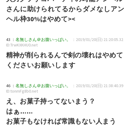
さんに助けられてるからダメなしアン
ヘル枠30%はやめて><
43 ：
名無しさん＠お腹いっぱい。
：2019/01/20(日) 21:20:05.32
ID:TrwKXKHU0.net
精神が削られるんで剣の壊れはやめて
くださいお願いします
46 ：
名無しさん＠お腹いっぱい。
：2019/01/20(日) 21:38:40.39
ID:tonmFg8b0.net
え、お菓子持ってないまう？
はぁ……
お菓子もなければ常識もない人まう