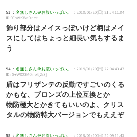
51 ：
名無しさん＠お腹いっぱい。
：2019/01/20(日) 21:54:11.84
ID:0FnVtKWn0.net
飾り部分はメイスっぽいけど柄はメイ
スにしてはちょっと細長い気もするま
う
54 ：
名無しさん＠お腹いっぱい。
：2019/01/20(日) 22:04:43.47
ID:rS+W023M0.net[2/3]
盾はフリザンテの反動ですごいのくる
かもな、ブロンズの上位互換とか
物防極大とかきてもいいのよ、クリス
タルの物防特大バージョンでもええぞ
55 ：
名無しさん＠お腹いっぱい。
：2019/01/20(日) 22:09:11.43