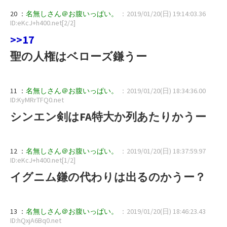
20 ：
名無しさん＠お腹いっぱい。
：2019/01/20(日) 19:14:03.36
ID:eKcJ+h400.net[2/2]
>>17
聖の人権はベローズ鎌うー
11 ：
名無しさん＠お腹いっぱい。
：2019/01/20(日) 18:34:36.00
ID:KyMRrTFQ0.net
シンエン剣はFA特大か列あたりかうー
12 ：
名無しさん＠お腹いっぱい。
：2019/01/20(日) 18:37:59.97
ID:eKcJ+h400.net[1/2]
イグニム鎌の代わりは出るのかうー？
13 ：
名無しさん＠お腹いっぱい。
：2019/01/20(日) 18:46:23.43
ID:hQxjA6Bq0.net