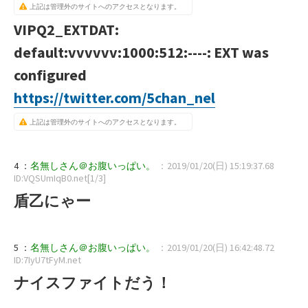
上記は管理外のサイトへのアクセスとなります。
VIPQ2_EXTDAT:
default:vvvvvv:1000:512:----: EXT was
configured
https://twitter.com/5chan_nel
上記は管理外のサイトへのアクセスとなります。
4 ：
名無しさん＠お腹いっぱい。
：2019/01/20(日) 15:19:37.68
ID:VQSUmIqB0.net[1/3]
盾乙にゃー
5 ：
名無しさん＠お腹いっぱい。
：2019/01/20(日) 16:42:48.72
ID:7IyU7tFyM.net
ナイスファイトだう！