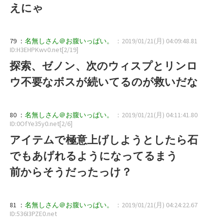
えにゃ
79 ：
名無しさん＠お腹いっぱい。
：2019/01/21(月) 04:09:48.81
ID:H3EHPKwv0.net[2/19]
探索、ゼノン、次のウィスプとリンロ
ウ不要なボスが続いてるのが救いだな
80 ：
名無しさん＠お腹いっぱい。
：2019/01/21(月) 04:11:41.80
ID:0OfYe35y0.net[2/6]
アイテムで極意上げしようとしたら石
でもあげれるようになってるまう
前からそうだったっけ？
81 ：
名無しさん＠お腹いっぱい。
：2019/01/21(月) 04:24:22.67
ID:536I3PZE0.net