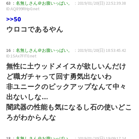
63 ：
名無しさん＠お腹いっぱい。
：2019/01/20(日) 22:52:39.38
ID:AQ899RHp0.net
>>50
ウロコであるやん
16 ：
名無しさん＠お腹いっぱい。
：2019/01/20(日) 18:53:45.42
ID:1SAx7FIT0.net
無性に土ウッドメイスが欲しいんだけ
ど職ガチャって回す勇気出ないわ
非ユニークのピックアップなんて中々
出ないしな…
闇武器の性能も気になるし石の使いどこ
ろがわからんな
18 ：
名無しさん＠お腹いっぱい。
：2019/01/20(日) 19:09:17.24