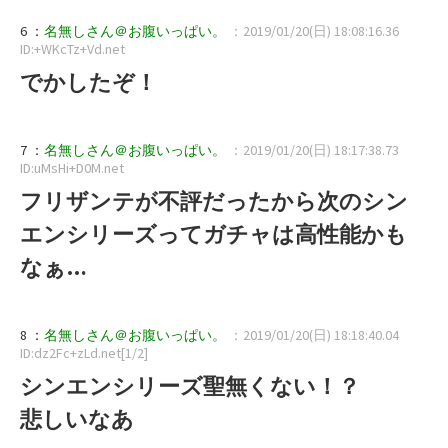
6 ：
名無しさん＠お腹いっぱい。
：2019/01/20(日) 18:08:16.36
ID:+WKcTz+Vd.net
でかしたぞ！
7 ：
名無しさん＠お腹いっぱい。
：2019/01/20(日) 18:17:38.73
ID:uMsHi+D0M.net
フリザンテが不評だったから次のシン
エンシリーズってガチャは高性能かも
なぁ…
8 ：
名無しさん＠お腹いっぱい。
：2019/01/20(日) 18:18:40.04
ID:dz2Fc+zLd.net[1/2]
シンエンシリーズ聖無くない！？
悲しいなあ