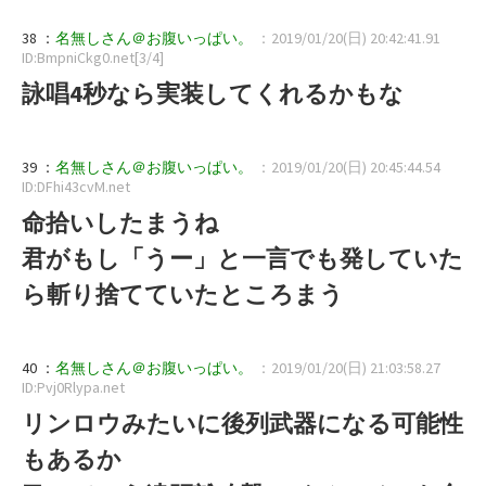
38 ：
名無しさん＠お腹いっぱい。
：2019/01/20(日) 20:42:41.91
ID:BmpniCkg0.net[3/4]
詠唱4秒なら実装してくれるかもな
39 ：
名無しさん＠お腹いっぱい。
：2019/01/20(日) 20:45:44.54
ID:DFhi43cvM.net
命拾いしたまうね
君がもし「うー」と一言でも発していた
ら斬り捨てていたところまう
40 ：
名無しさん＠お腹いっぱい。
：2019/01/20(日) 21:03:58.27
ID:Pvj0Rlypa.net
リンロウみたいに後列武器になる可能性
もあるか