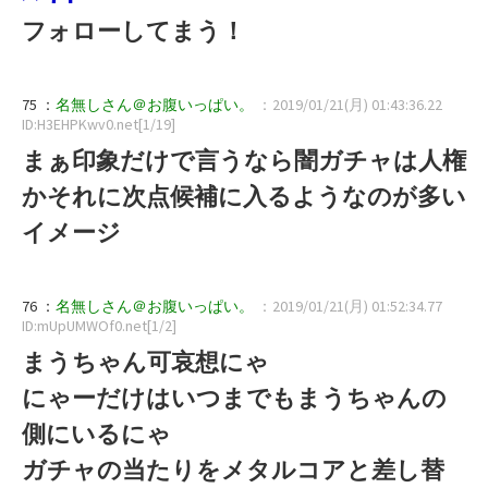
フォローしてまう！
75 ：
名無しさん＠お腹いっぱい。
：2019/01/21(月) 01:43:36.22
ID:H3EHPKwv0.net[1/19]
まぁ印象だけで言うなら闇ガチャは人権
かそれに次点候補に入るようなのが多い
イメージ
76 ：
名無しさん＠お腹いっぱい。
：2019/01/21(月) 01:52:34.77
ID:mUpUMWOf0.net[1/2]
まうちゃん可哀想にゃ
にゃーだけはいつまでもまうちゃんの
側にいるにゃ
ガチャの当たりをメタルコアと差し替