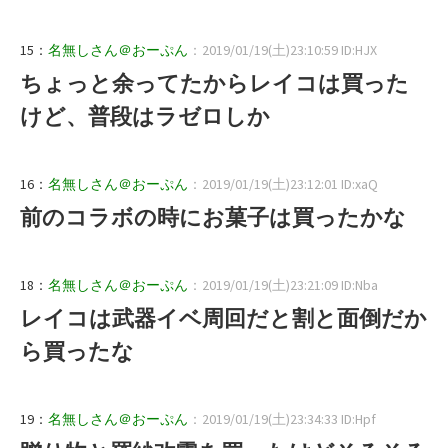
15：
名無しさん＠おーぷん
：2019/01/19(土)23:10:59 ID:HJX
ちょっと余ってたからレイコは買った
けど、普段はラゼロしか
16：
名無しさん＠おーぷん
：2019/01/19(土)23:12:01 ID:xaQ
前のコラボの時にお菓子は買ったかな
18：
名無しさん＠おーぷん
：2019/01/19(土)23:21:09 ID:Nba
レイコは武器イベ周回だと割と面倒だか
ら買ったな
19：
名無しさん＠おーぷん
：2019/01/19(土)23:34:33 ID:Hpf