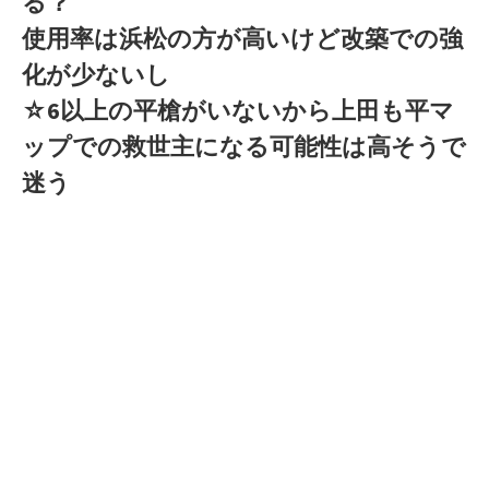
る？
使用率は浜松の方が高いけど改築での強
化が少ないし
☆6以上の平槍がいないから上田も平マ
ップでの救世主になる可能性は高そうで
迷う