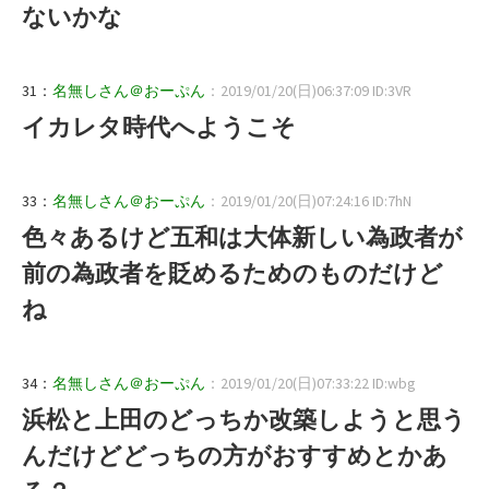
ないかな
31：
名無しさん＠おーぷん
：2019/01/20(日)06:37:09 ID:3VR
イカレタ時代へようこそ
33：
名無しさん＠おーぷん
：2019/01/20(日)07:24:16 ID:7hN
色々あるけど五和は大体新しい為政者が
前の為政者を貶めるためのものだけど
ね
34：
名無しさん＠おーぷん
：2019/01/20(日)07:33:22 ID:wbg
浜松と上田のどっちか改築しようと思う
んだけどどっちの方がおすすめとかあ