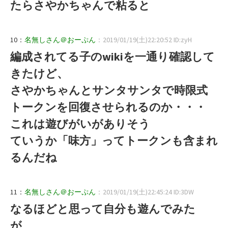
たらさやかちゃんで粘ると
10：
名無しさん＠おーぷん
：2019/01/19(土)22:20:52 ID:zyH
編成されてる子のwikiを一通り確認して
きたけど、
さやかちゃんとサンタサンタで時限式
トークンを回復させられるのか・・・
これは遊びがいがありそう
ていうか「味方」ってトークンも含まれ
るんだね
11：
名無しさん＠おーぷん
：2019/01/19(土)22:45:24 ID:3DW
なるほどと思って自分も遊んでみた
が、