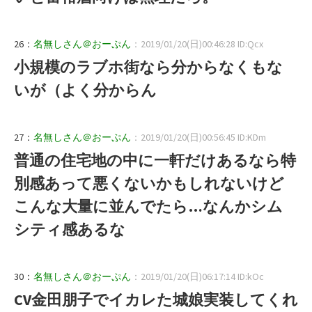
26：
名無しさん＠おーぷん
：2019/01/20(日)00:46:28 ID:Qcx
小規模のラブホ街なら分からなくもな
いが（よく分からん
27：
名無しさん＠おーぷん
：2019/01/20(日)00:56:45 ID:KDm
普通の住宅地の中に一軒だけあるなら特
別感あって悪くないかもしれないけど
こんな大量に並んでたら…なんかシム
シティ感あるな
30：
名無しさん＠おーぷん
：2019/01/20(日)06:17:14 ID:kOc
CV金田朋子でイカレた城娘実装してくれ