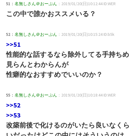
51：
名無しさん＠おーぷん
：2019/01/20(日)10:12:44 ID:WER
この中で誰かおススメいる？
52：
名無しさん＠おーぷん
：2019/01/20(日)10:15:24 ID:b5k
>>51
性能的な話するなら除外してる手持ちめ
見らんとわからんが
性癖的なおすすめでいいのか？
55：
名無しさん＠おーぷん
：2019/01/20(日)10:18:44 ID:WER
>>52
>>53
改築前後で化けるのがいたら良いなくら
いだったけどこの中にはそういうのは