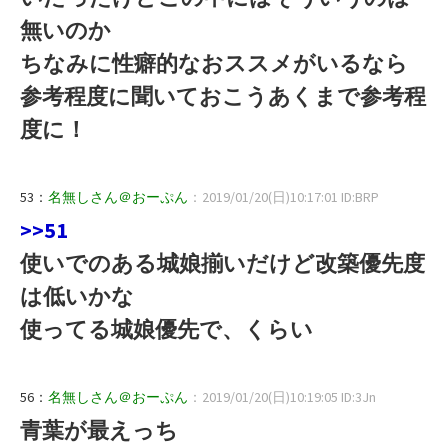
無いのか
ちなみに性癖的なおススメがいるなら
参考程度に聞いておこうあくまで参考程
度に！
53：
名無しさん＠おーぷん
：2019/01/20(日)10:17:01 ID:BRP
>>51
使いでのある城娘揃いだけど改築優先度
は低いかな
使ってる城娘優先で、くらい
56：
名無しさん＠おーぷん
：2019/01/20(日)10:19:05 ID:3Jn
青葉が最えっち