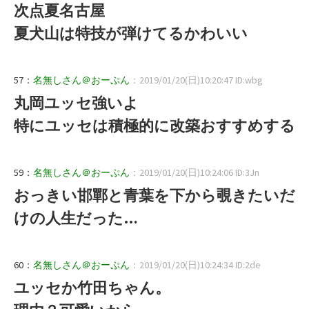
次点夏名古屋
夏犬山は特技が弾けてるかわいい
57：
名無しさん＠おーぷん
：2019/01/20(日)10:20:47 ID:wbg
丸岡ユッセ強いよ
特にユッセは積極的に改築おすすめする
59：
名無しさん＠おーぷん
：2019/01/20(日)10:24:06 ID:3Jn
おっきい邯鄲と青葉を下から覗きたいだ
けの人生だった…
60：
名無しさん＠おーぷん
：2019/01/20(日)10:24:34 ID:2de
ユッセか竹田ちゃん。