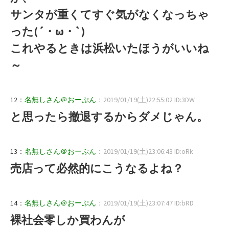
サンタが重くてすぐ気がなくなっちゃ
った(´・ω・`)
これやるときは浜松いたほうがいいね
～
12：
名無しさん＠おーぷん
：2019/01/19(土)22:55:02 ID:3DW
と思ったら撤退するからダメじゃん。
13：
名無しさん＠おーぷん
：2019/01/19(土)23:06:43 ID:oRk
売店って必然的にこうなるよね？
14：
名無しさん＠おーぷん
：2019/01/19(土)23:07:47 ID:bRD
裸社会零しか買わんが