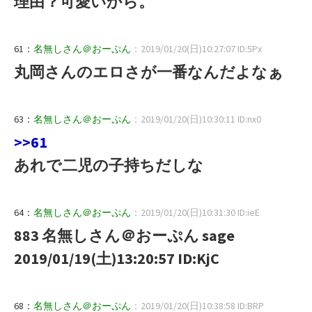
理由？可愛いから。
61：
名無しさん＠おーぷん
：2019/01/20(日)10:27:07 ID:5Px
丸岡さんのエロさが一番なんだよなぁ
63：
名無しさん＠おーぷん
：2019/01/20(日)10:30:11 ID:nx0
>>61
あれで二児の子持ちだしな
64：
名無しさん＠おーぷん
：2019/01/20(日)10:31:30 ID:ieE
883 名無しさん＠おーぷん sage
2019/01/19(土)13:20:57 ID:KjC
68：
名無しさん＠おーぷん
：2019/01/20(日)10:38:58 ID:BRP