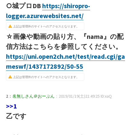
○城プロDB
https://shiropro-
logger.azurewebsites.net/
上記は管理外のサイトへのアクセスとなります。
☆画像や動画の貼り方、『nama』の配
信方法はこちらを参照してください。
https://uni.open2ch.net/test/read.cgi/ga
meswf/1437172892/50-55
上記は管理外のサイトへのアクセスとなります。
2：
名無しさん＠おーぷん
：2019/01/19(土)21:49:25 ID:xaQ
>>1
乙です