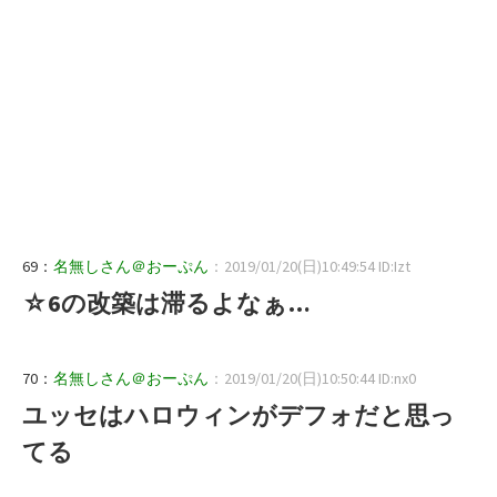
69：
名無しさん＠おーぷん
：2019/01/20(日)10:49:54 ID:Izt
☆6の改築は滞るよなぁ…
70：
名無しさん＠おーぷん
：2019/01/20(日)10:50:44 ID:nx0
ユッセはハロウィンがデフォだと思っ
てる