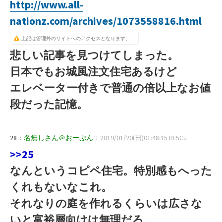
http://www.all-
nationz.com/archives/1073558816.html
上記は管理外のサイトへのアクセスとなります。
悲しい記事を見つけてしまった。
日本でもお城風注文住宅あるけど
エレベーター付きで普通の倍以上なお値
段だった記憶。
28：
名無しさん＠おーぷん
：2019/01/20(日)01:48:15 ID:5Cu
>>25
なんというコピペ住宅。特別感もへった
くれもないなこれ。
それなりの庭を作れるくらいは広さな
いと富裕層向けは無理だろ。