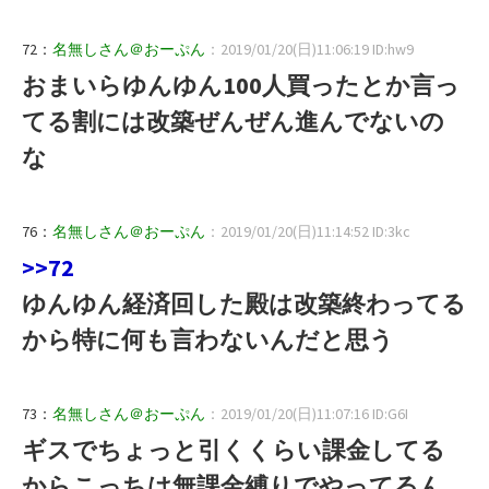
72：
名無しさん＠おーぷん
：2019/01/20(日)11:06:19 ID:hw9
おまいらゆんゆん100人買ったとか言っ
てる割には改築ぜんぜん進んでないの
な
76：
名無しさん＠おーぷん
：2019/01/20(日)11:14:52 ID:3kc
>>72
ゆんゆん経済回した殿は改築終わってる
から特に何も言わないんだと思う
73：
名無しさん＠おーぷん
：2019/01/20(日)11:07:16 ID:G6I
ギスでちょっと引くくらい課金してる
からこっちは無課金縛りでやってるん