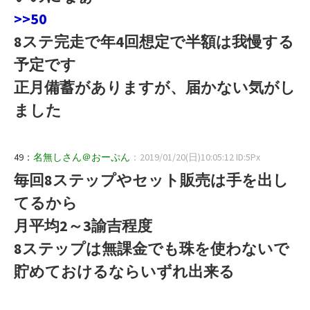
>>50
8ステ完走で年4回想定で半額は我慢する
予定です
正月備蓄がありますが、届かない気がし
ました
49：
名無しさん＠おーぷん
：2019/01/20(日)10:05:12 ID:5Px
毎回8ステップやセット販売は手を出し
てるから
月平均2～3諭吉程度
8ステップは無課金でも珠を使わないで
貯めておけるならいずれ出来る