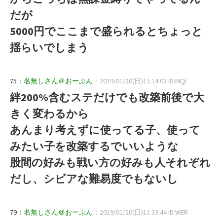
だが
5000円でここまで盛られるとちょっと
揺らいでしまう
75：
名無しさん＠おーぷん
：2019/01/20(日)11:14:03 ID:MQI
絆200%含むステだけでも改築前後で大
きく変わるから
あんまり考えずに使ってる子、使って
みたい子を改築するでいいような
股間の好みも戦い方の好みも人それぞれ
だし、シビアな難易度でもないし
79：
名無しさん＠おーぷん
：2019/01/20(日)11:33:44 ID:WER