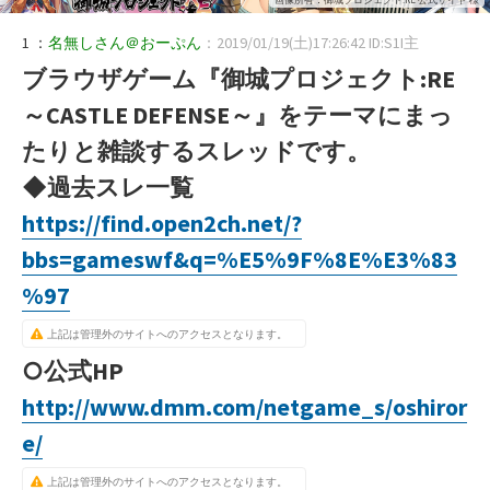
1 ：
名無しさん＠おーぷん
：2019/01/19(土)17:26:42 ID:S1I主
ブラウザゲーム『御城プロジェクト:RE
～CASTLE DEFENSE～』をテーマにまっ
たりと雑談するスレッドです。
◆過去スレ一覧
https://find.open2ch.net/?
bbs=gameswf&q=%E5%9F%8E%E3%83
%97
上記は管理外のサイトへのアクセスとなります。
○公式HP
http://www.dmm.com/netgame_s/oshiror
e/
上記は管理外のサイトへのアクセスとなります。