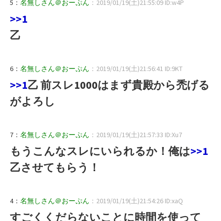
5：
名無しさん＠おーぷん
：2019/01/19(土)21:55:09 ID:w4P
>>1
乙
6：
名無しさん＠おーぷん
：2019/01/19(土)21:56:41 ID:9KT
>>1
乙 前スレ1000はまず貴殿から禿げる
がよろし
7：
名無しさん＠おーぷん
：2019/01/19(土)21:57:33 ID:Xu7
もうこんなスレにいられるか！俺は
>>1
乙させてもらう！
4：
名無しさん＠おーぷん
：2019/01/19(土)21:54:26 ID:xaQ
すごくくだらないことに時間を使って