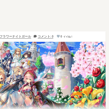
フラワーナイトガール
コメント: 0
0
イイね！