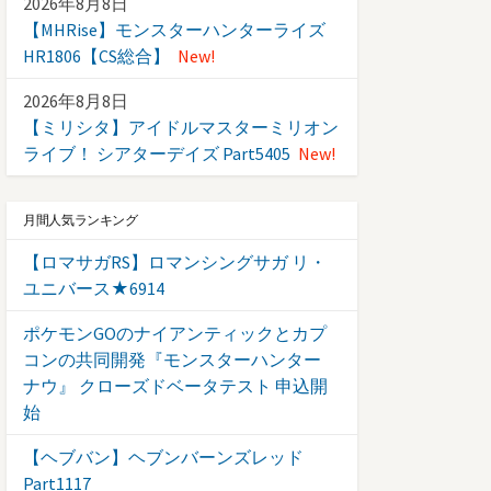
2026年8月8日
【MHRise】モンスターハンターライズ
HR1806【CS総合】
New!
2026年8月8日
【ミリシタ】アイドルマスターミリオン
ライブ！ シアターデイズ Part5405
New!
月間人気ランキング
【ロマサガRS】ロマンシングサガ リ・
ユニバース★6914
ポケモンGOのナイアンティックとカプ
コンの共同開発『モンスターハンター
ナウ』 クローズドベータテスト 申込開
始
【ヘブバン】ヘブンバーンズレッド
Part1117