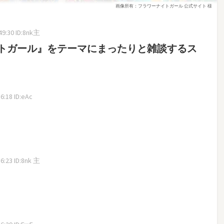
画像所有：フラワーナイトガール 公式サイト 様
9:30 ID:8nk主
トガール』をテーマにまったりと雑談するス
:18 ID:eAc
6:23 ID:8nk 主