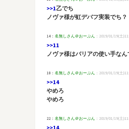
>>1
乙でち
ノヴァ様が虹デバフ実装でち？
14：
名無しさん＠おーぷん
：2019/01/19(土)11:5
>>11
ノヴァ様はバリアの使い手なん
18：
名無しさん＠おーぷん
：2019/01/19(土)11:5
>>14
やめろ
やめろ
22：
名無しさん＠おーぷん
：2019/01/19(土)11:5
>>14