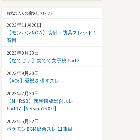
お気に入りの癒やしスレッド
2023年11月20日
【モンハンNOW】装備・防具スレッド 1
着目
2023年9月30日
【なでじょ】奏でて女子校 Part2
2023年9月30日
【AC6】愛機を晒すスレ
2023年7月30日
【MHR:SB】傀異錬成総合スレ
Part17【Version16.0.0】
2023年5月22日
ポケモンBGM総合スレ 11曲目