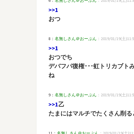
6：
名無しさん＠おーぷん
：2019/01/19(土)11:5
>>1
おつ
8：
名無しさん＠おーぷん
：2019/01/19(土)11:56
>>1
おつでち
デバフパ復権･･･虹トリカブ
ね
9：
名無しさん＠おーぷん
：2019/01/19(土)11:56
>>1
乙
たまにはマルチでたくさん削る
11：
名無しさん＠おーぷん
：2019/01/19(土)11:5