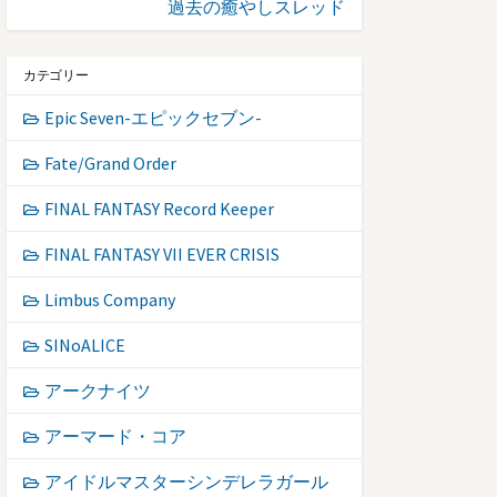
過去の癒やしスレッド
カテゴリー
Epic Seven-エピックセブン-
Fate/Grand Order
FINAL FANTASY Record Keeper
FINAL FANTASY VII EVER CRISIS
Limbus Company
SINoALICE
アークナイツ
アーマード・コア
アイドルマスターシンデレラガール