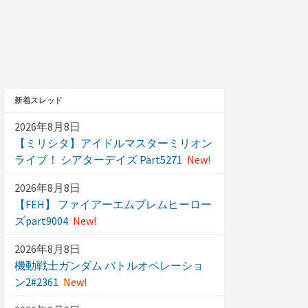
新着スレッド
2026年8月8日
【ミリシタ】アイドルマスターミリオン
ライブ！ シアターデイズ Part5271
New!
2026年8月8日
【FEH】 ファイアーエムブレムヒーロー
ズpart9004
New!
2026年8月8日
機動戦士ガンダム バトルオペレーショ
ン2#2361
New!