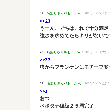
32：
名無しさん＠おーぷん
：2019/01/19(土)12:0
>>23
うーん、でちはこれで十分満足
強さを求めてたらキリがないで
42：
名無しさん＠おーぷん
：2019/01/19(土)12:0
>>32
狼からフランケンにモチーフ変
28：
名無しさん＠おーぷん
：2019/01/19(土)12:0
>>1
おつ
ペポタナ破級２５周完了