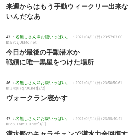
来週からはもう手動ウィークリー出来な
いんだなあ
43 ：
名無しさん＠お腹いっぱい。
：2021/04/11(日) 23:57:03.00
ID:BYczjUkMd.net
今日が最後の手動潜水か
戦績に唯一黒星をつけた場所
46 ：
名無しさん＠お腹いっぱい。
：2021/04/11(日) 23:58:50.61
ID:Z4qu7q730.net[2/2]
ヴォークラン寝かす
47 ：
名無しさん＠お腹いっぱい。
：2021/04/11(日) 23:59:40.41
ID:c6u+Am9u0.net[3/3]
潜水艦のキャラチェンで潜水力全回復す