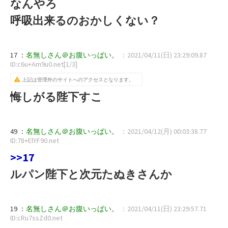
なんやろ
呼吸出来るのおかしくない？
17 ：
名無しさん＠お腹いっぱい。
：2021/04/11(日) 23:29:09.87
ID:c6u+Am9u0.net[1/3]
上記は管理外のサイトへのアクセスとなります。
悔しがる陛下すこ
49 ：
名無しさん＠お腹いっぱい。
：2021/04/12(月) 00:03:38.77
ID:78+ElYF90.net
>>17
ルパン陛下と次元たぬきさんか
19 ：
名無しさん＠お腹いっぱい。
：2021/04/11(日) 23:29:57.71
ID:cRu7ssZd0.net