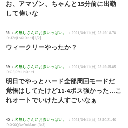
お、アマゾン、ちゃんと15分前に出勤
して偉いな
38 ：
名無しさん＠お腹いっぱい。
：2021/04/11(日) 23:49:18.78
ID:UZnjLsXL0.net[2/2]
ウィークリーやったか？
39 ：
名無しさん＠お腹いっぱい。
：2021/04/11(日) 23:49:45.85
ID:O8jRMiHh0.net
明日でやっとハード全部周回モードだ
覚悟はしてたけど11-4ボス強かった…こ
れオートでいけた人すごいなぁ
40 ：
名無しさん＠お腹いっぱい。
：2021/04/11(日) 23:50:21.40
ID:0K0Q3wDoM.net[3/3]