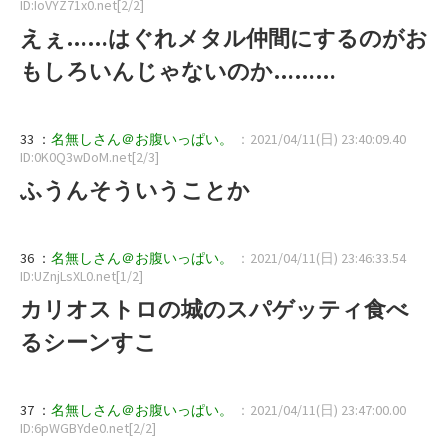
ID:IoVYZ71x0.net[2/2]
えぇ……はぐれメタル仲間にするのがお
もしろいんじゃないのか………
33 ：
名無しさん＠お腹いっぱい。
：2021/04/11(日) 23:40:09.40
ID:0K0Q3wDoM.net[2/3]
ふうんそういうことか
36 ：
名無しさん＠お腹いっぱい。
：2021/04/11(日) 23:46:33.54
ID:UZnjLsXL0.net[1/2]
カリオストロの城のスパゲッティ食べ
るシーンすこ
37 ：
名無しさん＠お腹いっぱい。
：2021/04/11(日) 23:47:00.00
ID:6pWGBYde0.net[2/2]