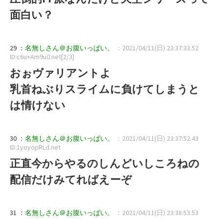
面白い？
29 ：
名無しさん＠お腹いっぱい。
：2021/04/11(日) 23:37:33.52
ID:c6u+Am9u0.net[2/3]
おぉヴァリアントよ
乳首ねぶりスライムに負けてしまうと
は情けない
30 ：
名無しさん＠お腹いっぱい。
：2021/04/11(日) 23:37:52.43
ID:1yoyopRLd.net
正直今からやるのしんどいしころねの
配信だけみてればえーぞ
31 ：
名無しさん＠お腹いっぱい。
：2021/04/11(日) 23:38:53.53