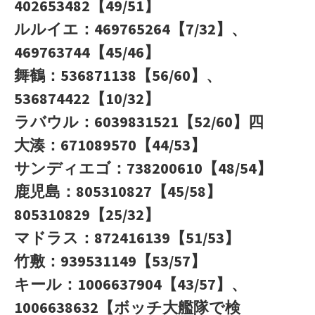
402653482【49/51】
ルルイエ：469765264【7/32】、
469763744【45/46】
舞鶴：536871138【56/60】、
536874422【10/32】
ラバウル：6039831521【52/60】四
大湊：671089570【44/53】
サンディエゴ：738200610【48/54】
鹿児島：805310827【45/58】
805310829【25/32】
マドラス：872416139【51/53】
竹敷：939531149【53/57】
キール：1006637904【43/57】、
1006638632【ボッチ大艦隊で検