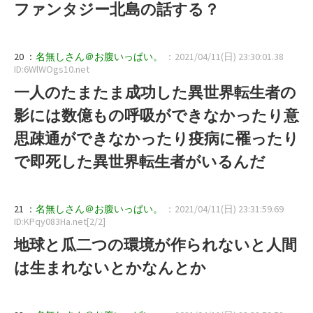
ファンタジー北島の話する？
20 ：
名無しさん＠お腹いっぱい。
：2021/04/11(日) 23:30:01.38
ID:6WlWOgs10.net
一人のたまたま成功した異世界転生者の
影には数億もの呼吸ができなかったり意
思疎通ができなかったり疫病に罹ったり
で即死した異世界転生者がいるんだ
21 ：
名無しさん＠お腹いっぱい。
：2021/04/11(日) 23:31:59.69
ID:KPqy083Ha.net[2/2]
地球と瓜二つの環境が作られないと人間
は生まれないとかなんとか