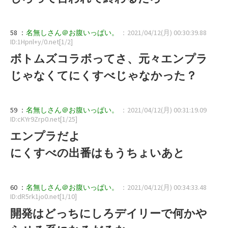
58 ：
名無しさん＠お腹いっぱい。
：2021/04/12(月) 00:30:39.88
ID:1Hpnl+y/0.net[1/2]
ボトムズコラボってさ、元々エンプラ
じゃなくてにくすべじゃなかった？
59 ：
名無しさん＠お腹いっぱい。
：2021/04/12(月) 00:31:19.09
ID:cKYr9Zrp0.net[1/25]
エンプラだよ
にくすべの出番はもうちょいあと
60 ：
名無しさん＠お腹いっぱい。
：2021/04/12(月) 00:34:33.48
ID:dR5rk1jo0.net[1/10]
開発はどっちにしろデイリーで何かや