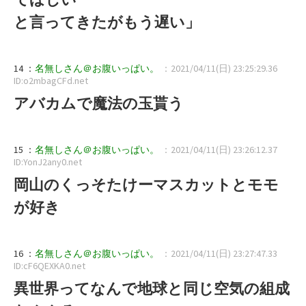
と言ってきたがもう遅い」
14 ：
名無しさん＠お腹いっぱい。
：2021/04/11(日) 23:25:29.36
ID:o2mbagCFd.net
アバカムで魔法の玉貰う
15 ：
名無しさん＠お腹いっぱい。
：2021/04/11(日) 23:26:12.37
ID:YonJ2any0.net
岡山のくっそたけーマスカットとモモ
が好き
16 ：
名無しさん＠お腹いっぱい。
：2021/04/11(日) 23:27:47.33
ID:cF6QEXKA0.net
異世界ってなんで地球と同じ空気の組成