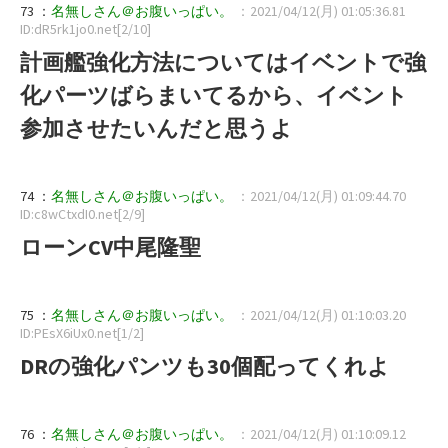
73 ：
名無しさん＠お腹いっぱい。
：2021/04/12(月) 01:05:36.81
ID:dR5rk1jo0.net[2/10]
計画艦強化方法についてはイベントで強
化パーツばらまいてるから、イベント
参加させたいんだと思うよ
74 ：
名無しさん＠お腹いっぱい。
：2021/04/12(月) 01:09:44.70
ID:c8wCtxdI0.net[2/9]
ローンCV中尾隆聖
75 ：
名無しさん＠お腹いっぱい。
：2021/04/12(月) 01:10:03.20
ID:PEsX6iUx0.net[1/2]
DRの強化パンツも30個配ってくれよ
76 ：
名無しさん＠お腹いっぱい。
：2021/04/12(月) 01:10:09.12