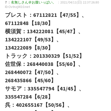
7 ：
名無しさん＠お腹いっぱい。
：2021/04/11(日) 22:37:26.80
ID:OvtnzjW10.net
ブレスト：67112821【47/55】、
67112848【18/30】
横須賀：134222081【45/47】、
134222107【49/53】、
134222089【8/30】
トラック：201330329【51/52】
佐世保：268440038【55/60】、
268440072【47/50】、
268435866【45/60】
サモア：335547794【41/45】、
335547284【6/28】
呉：402655167【50/56】、