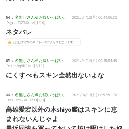
64 ：
名無しさん＠お腹いっぱい。
：2021/04/12(月) 00:44:06.32
ID:grcsZXTM0.net[1/10]
ネタバレ
上記は管理外のサイトへのアクセスとなります。
65 ：
名無しさん＠お腹いっぱい。
：2021/04/12(月) 00:45:54.49
ID:l+an9q9D0.net[2/13]
にくすべもスキン全然出ないよな
66 ：
名無しさん＠お腹いっぱい。
：2021/04/12(月) 00:52:51.76
ID:sGOtMZAD0.net[1/9]
高雄愛宕以外の木shiyo艦はスキンに恵
まれないんじゃよ
最近同情を買っておいて抜け駆けした奴