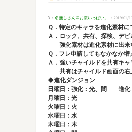
3 ：
名無しさん＠お腹いっぱい。
：2019/01/13(
Ｑ．特定のキャラを進化素材に
Ａ．ロック、共有、探検、デビ
強化素材は進化素材に出来
Ｑ．フレ申請してもなかなか増
Ａ．強いチャイルドを共有キャ
共有はチャイルド画面の右上の
◆進化ダンジョン
日曜日：強化：光、闇 進化
月曜日：光
火曜日：火
水曜日：水
木曜日：木