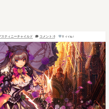
デスティニーチャイルド
コメント: 0
0
イイね！