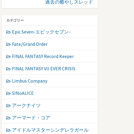
過去の癒やしスレッド
カテゴリー
Epic Seven-エピックセブン-
Fate/Grand Order
FINAL FANTASY Record Keeper
FINAL FANTASY VII EVER CRISIS
Limbus Company
SINoALICE
アークナイツ
アーマード・コア
アイドルマスターシンデレラガール