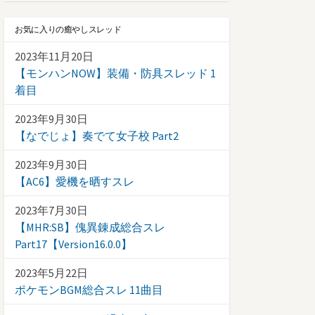
お気に入りの癒やしスレッド
2023年11月20日
【モンハンNOW】装備・防具スレッド 1
着目
2023年9月30日
【なでじょ】奏でて女子校 Part2
2023年9月30日
【AC6】愛機を晒すスレ
2023年7月30日
【MHR:SB】傀異錬成総合スレ
Part17【Version16.0.0】
2023年5月22日
ポケモンBGM総合スレ 11曲目