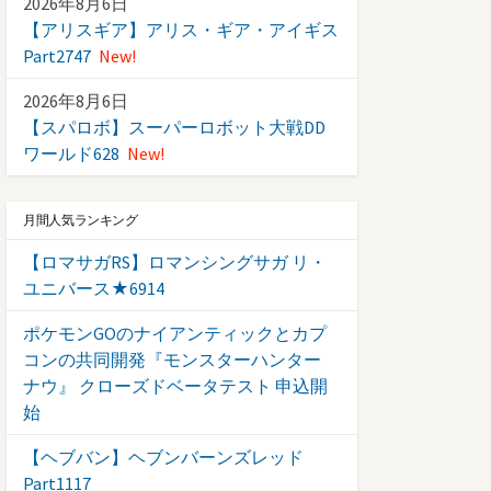
2026年8月6日
【アリスギア】アリス・ギア・アイギス
Part2747
New!
2026年8月6日
【スパロボ】スーパーロボット大戦DD
ワールド628
New!
月間人気ランキング
【ロマサガRS】ロマンシングサガ リ・
ユニバース★6914
ポケモンGOのナイアンティックとカプ
コンの共同開発『モンスターハンター
ナウ』 クローズドベータテスト 申込開
始
【ヘブバン】ヘブンバーンズレッド
Part1117