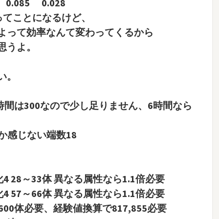
.085 0.028
ってことになるけど、
よって効率なんて変わってくるから
思うよ。
い。
時間は300なので少し足りません、6時間なら
しか感じない端数18
4 28～33体 異なる属性なら1.1倍必要
4 57～66体 異なる属性なら1.1倍必要
0体必要、経験値換算で817,855必要