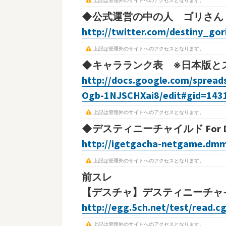
上記は管理外のサイトへのアクセスとなります。
◆公式運営の中の人 ゴリさん
http://twitter.com/destiny_gor
上記は管理外のサイトへのアクセスとなります。
◆キャラランク表 ※日本版と
http://docs.google.com/sprea
Ogb-1NJSCHXai8/edit#gid=143
上記は管理外のサイトへのアクセスとなります。
◆デスティニーチャイルド For 
http://igetgacha-netgame.dm
上記は管理外のサイトへのアクセスとなります。
前スレ
【デスチャ】デスティニーチャイルド
http://egg.5ch.net/test/read.c
上記は管理外のサイトへのアクセスとなります。