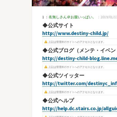
1 ：
名無しさん＠お腹いっぱい。
：2019/01/13(
◆公式サイト
http://www.destiny-child.jp/
上記は管理外のサイトへのアクセスとなります。
◆公式ブログ（メンテ・イベン
http://destiny-child-blog.line.m
上記は管理外のサイトへのアクセスとなります。
◆公式ツイッター
http://twitter.com/destinyc_in
上記は管理外のサイトへのアクセスとなります。
◆公式ヘルプ
http://help.dc.stairs.co.jp/allgu