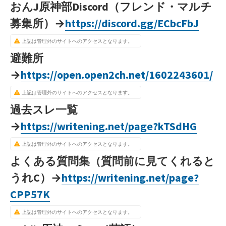
おんJ原神部Discord（フレンド・マルチ
募集所）→
https://discord.gg/ECbcFbJ
上記は管理外のサイトへのアクセスとなります。
避難所
→
https://open.open2ch.net/1602243601/
上記は管理外のサイトへのアクセスとなります。
過去スレ一覧
→
https://writening.net/page?kTSdHG
上記は管理外のサイトへのアクセスとなります。
よくある質問集（質問前に見てくれると
うれC）→
https://writening.net/page?
CPP57K
上記は管理外のサイトへのアクセスとなります。