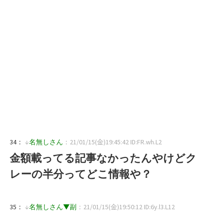
34：
↓
名無しさん
：21/01/15(金)19:45:42 ID:FR.wh.L2
金額載ってる記事なかったんやけどク
レーの半分ってどこ情報や？
35：
↓
名無しさん▼副
：21/01/15(金)19:50:12 ID:6y.l3.L12