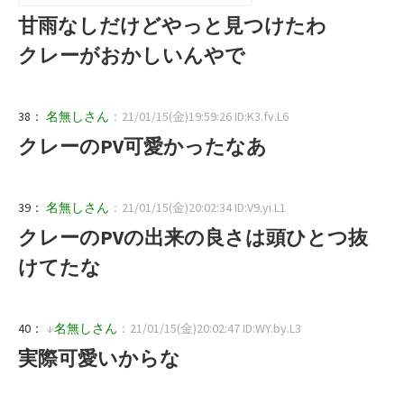
甘雨なしだけどやっと見つけたわ
クレーがおかしいんやで
38：
名無しさん
：21/01/15(金)19:59:26 ID:K3.fv.L6
クレーのPV可愛かったなあ
39：
名無しさん
：21/01/15(金)20:02:34 ID:V9.yi.L1
クレーのPVの出来の良さは頭ひとつ抜
けてたな
40：
↓
名無しさん
：21/01/15(金)20:02:47 ID:WY.by.L3
実際可愛いからな