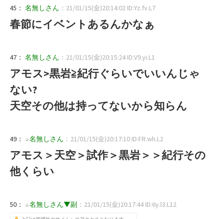
45：
名無しさん
：21/01/15(金)20:14:02 ID:Yz.fv.L7
春節にイベントあるんかなぁ
47：
名無しさん
：21/01/15(金)20:15:24 ID:V9.yi.L1
アモス>黒岩≧紀行ぐらいでいいんじゃ
ない?
天空その他は持ってないから知らん
49：
↓
名無しさん
：21/01/15(金)20:17:10 ID:FR.wh.L2
アモス＞天空＞試作＞黒岩＞＞紀行その
他くらい
50：
↓
名無しさん▼副
：21/01/15(金)20:17:44 ID:6y.l3.L12