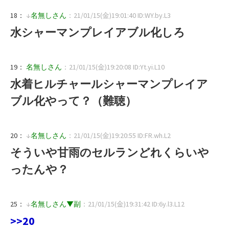
18：
↓
名無しさん
：21/01/15(金)19:01:40 ID:WY.by.L3
水シャーマンプレイアブル化しろ
19：
名無しさん
：21/01/15(金)19:20:08 ID:Yt.yi.L10
水着ヒルチャールシャーマンプレイア
ブル化やって？（難聴）
20：
↓
名無しさん
：21/01/15(金)19:20:55 ID:FR.wh.L2
そういや甘雨のセルランどれくらいや
ったんや？
25：
↓
名無しさん▼副
：21/01/15(金)19:31:42 ID:6y.l3.L12
>>20