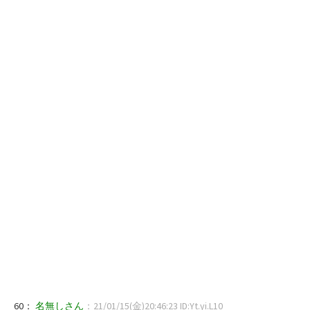
60：
名無しさん
：21/01/15(金)20:46:23 ID:Yt.yi.L10