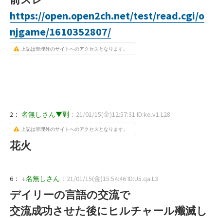
https://open.open2ch.net/test/read.cgi/o
njgame/1610352807/
上記は管理外のサイトへのアクセスとなります。
2：
名無しさん▼副
：21/01/15(金)12:57:31 ID:ko.v1.L28
上記は管理外のサイトへのアクセスとなります。
花火
6：
↓
名無しさん
：21/01/15(金)15:54:46 ID:U5.qa.L3
デイリーの言語の交流で
交流成功させた後にヒルチャール殲滅し