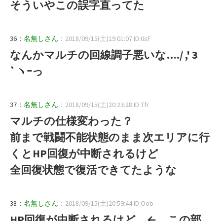
そういやこの誤字直ってた
36：
名無しさん
：2018/09/15(土)19:01:07 ID:0sF
なんかマルチの回線調子悪いな…./ ,' 3
`ヽｰっ
37：
名無しさん
：2018/09/15(土)20:23:28 ID:Tfr
マルチの仕様変わった？
前まで戦闘不能状態のまま次エリアに行
くとHP回復が中断されるけど
全回復状態で復活できてたような
38：
名無しさん
：2018/09/15(土)20:59:44 ID:Oob
HP回復が中断されるけど ← この部