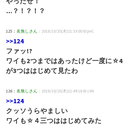
やったぜ！
…？！？！？
125：
名無しさん
：2018/10/25(木)21:33:00 ID:jmC
>>124
ファッ!?
ワイも2つまではあったけど一度に☆4
が3つははじめて見たわ
126：
名無しさん
：2018/10/25(木)21:49:16 ID:c94
>>124
クッソうらやましい
ワイも☆４三つははじめてみた