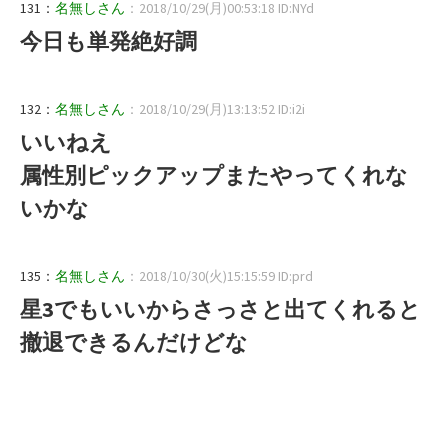
131：
名無しさん
：2018/10/29(月)00:53:18 ID:NYd
今日も単発絶好調
132：
名無しさん
：2018/10/29(月)13:13:52 ID:i2i
いいねえ
属性別ピックアップまたやってくれな
いかな
135：
名無しさん
：2018/10/30(火)15:15:59 ID:prd
星3でもいいからさっさと出てくれると
撤退できるんだけどな