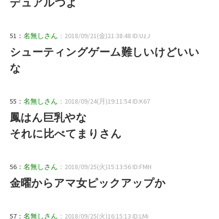
デュアルつよ
51：
名無しさん
：2018/09/21(金)21:38:48 ID:UzJ
シューティングゲーム難しいけどいい
な
55：
名無しさん
：2018/09/24(月)19:11:54 ID:K67
鳳はん巨乳やな
それに比べてまりさん
56：
名無しさん
：2018/09/25(火)15:13:56 ID:FMH
金曜からアマ女ピックアップか
57：
名無しさん
：2018/09/25(火)16:15:13 ID:LMi