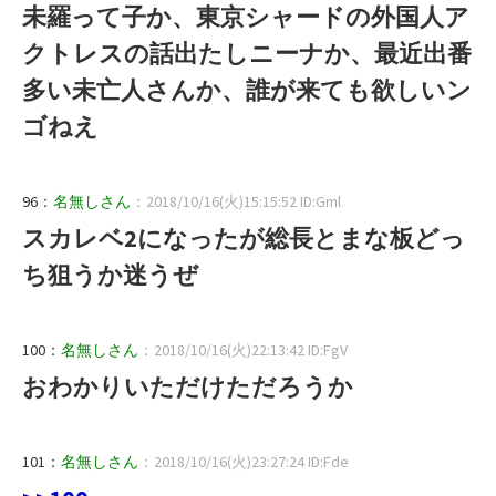
未羅って子か、東京シャードの外国人ア
クトレスの話出たしニーナか、最近出番
多い未亡人さんか、誰が来ても欲しいン
ゴねえ
96：
名無しさん
：2018/10/16(火)15:15:52 ID:Gml
スカレベ2になったが総長とまな板どっ
ち狙うか迷うぜ
100：
名無しさん
：2018/10/16(火)22:13:42 ID:FgV
おわかりいただけただろうか
101：
名無しさん
：2018/10/16(火)23:27:24 ID:Fde