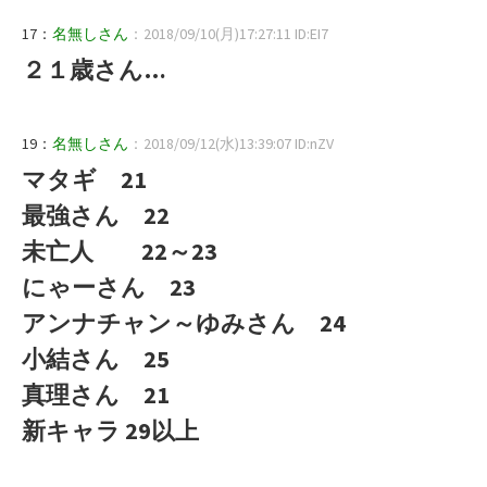
17：
名無しさん
：2018/09/10(月)17:27:11 ID:EI7
２１歳さん…
19：
名無しさん
：2018/09/12(水)13:39:07 ID:nZV
マタギ 21
最強さん 22
未亡人 22～23
にゃーさん 23
アンナチャン～ゆみさん 24
小結さん 25
真理さん 21
新キャラ 29以上