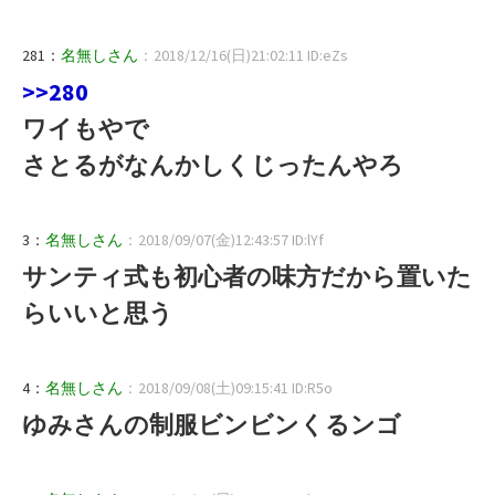
281：
名無しさん
：2018/12/16(日)21:02:11 ID:eZs
>>280
ワイもやで
さとるがなんかしくじったんやろ
3：
名無しさん
：2018/09/07(金)12:43:57 ID:lYf
サンティ式も初心者の味方だから置いた
らいいと思う
4：
名無しさん
：2018/09/08(土)09:15:41 ID:R5o
ゆみさんの制服ビンビンくるンゴ