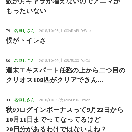
数か月キャラが増えないのでアニマが
もったいない
79：
名無しさん
：2018/10/06(土)00:41:49 ID:W1a
僕がトイレさ
80：
名無しさん
：2018/10/06(土)09:58:00 ID:tCd
週末エキスパート任務の上から二つ目の
クリオス108匹がクリアできん…
83：
名無しさん
：2018/10/09(火)20:43:36 ID:9on
秋のログインボーナスって9月22日から
10月11日までってなってるけど
20日分があるわけではないよね？