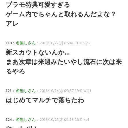
プラモ特典可愛すぎる
ゲーム内でちゃんと取れるんだよな？
アレ
119：
名無しさん
：2018/10/22(月)15:41:31 ID:vVS
新スカウトないんか...
まあ次章は来週みたいやし流石に次は来
るやろ
121：
名無しさん
：2018/10/24(水)23:57:39 ID:WQ1
はじめてマルチで落ちたわ
124：
名無しさん
：2018/10/25(木)21:13:26 ID:kpt