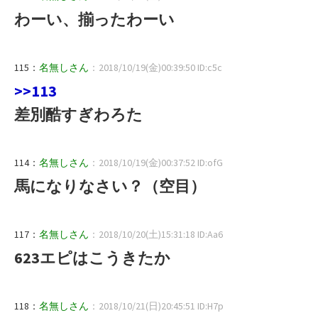
わーい、揃ったわーい
115：
名無しさん
：2018/10/19(金)00:39:50 ID:c5c
>>113
差別酷すぎわろた
114：
名無しさん
：2018/10/19(金)00:37:52 ID:ofG
馬になりなさい？（空目）
117：
名無しさん
：2018/10/20(土)15:31:18 ID:Aa6
623エピはこうきたか
118：
名無しさん
：2018/10/21(日)20:45:51 ID:H7p