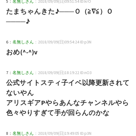
5：
名無しさん
：2018/09/09(日)09:51:54 ID:krO
たまちゃんきた♪───Ｏ（≧∇≦）Ｏ
────♪
6：
名無しさん
：2018/09/09(日)09:54:24 ID:p3N
おめ(^-^)v
7：
名無しさん
：2018/09/09(日)18:19:22 ID:nO3
公式サイトスティ子イベ以降更新されて
ないやん
アリスギアPやらあんなチャンネルやら
色々やりすぎて手が回らんのかな
8：
名無しさん
：2018/09/09(日)19:49:05 ID:p3N