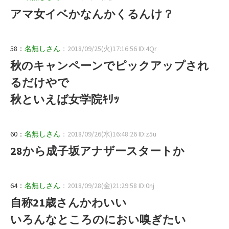
アマ女イベかなんかくるんけ？
58：
名無しさん
：2018/09/25(火)17:16:56 ID:4Qr
秋のキャンペーンでピックアップされ
るだけやで
秋といえば女学院ｷﾘｯ
60：
名無しさん
：2018/09/26(水)16:48:26 ID:z5u
28から成子坂アナザースタートか
64：
名無しさん
：2018/09/28(金)21:29:58 ID:0nj
自称21歳さんかわいい
いろんなところのにおい嗅ぎたい