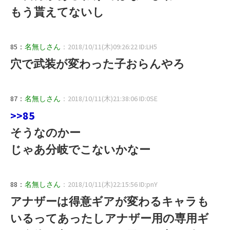
もう貰えてないし
85：
名無しさん
：2018/10/11(木)09:26:22 ID:LH5
穴で武装が変わった子おらんやろ
87：
名無しさん
：2018/10/11(木)21:38:06 ID:0SE
>>85
そうなのかー
じゃあ分岐でこないかなー
88：
名無しさん
：2018/10/11(木)22:15:56 ID:pnY
アナザーは得意ギアが変わるキャラも
いるってあったしアナザー用の専用ギ