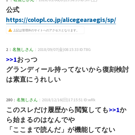
公式
https://colopl.co.jp/alicegearaegis/sp/
上記は管理外のサイトへのアクセスとなります。
2：
名無しさん
：2018/09/07(金)08:15:33 ID:T8G
>>1
おっつ
グランディール持ってないから復刻検討
は素直にうれしい
280：
名無しさん
：2018/12/16(日)17:15:51 ID:wRk
このスレだけ履歴から閲覧しても
>>1
か
ら始まるのはなんでや
「ここまで読んだ」が機能してない