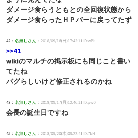
ダメージ食らうともとの全回復状態から
ダメージ食らったＨＰバーに戻ってたず
42：
名無しさん
：2018/09/16(日)17:42:11 ID:wPh
>>41
wikiのマルチの掲示板にも同じこと書い
てたね
バグらしいけど修正されるのかね
43：
名無しさん
：2018/09/17(月)12:46:11 ID:pw0
会長の誕生日ですね
45：
名無しさん
：2018/09/20(木)09:22:41 ID:7bN