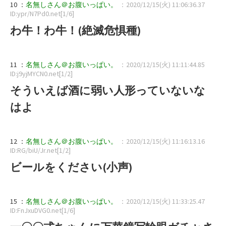
10 ：
名無しさん＠お腹いっぱい。
：2020/12/15(火) 11:06:36.37
ID:ypr/N7Pd0.net[1/6]
わ牛！わ牛！(絶滅危惧種)
11 ：
名無しさん＠お腹いっぱい。
：2020/12/15(火) 11:11:44.85
ID:j9yjMYCN0.net[1/2]
そういえば酒に弱い人形っていないな
はよ
12 ：
名無しさん＠お腹いっぱい。
：2020/12/15(火) 11:16:13.16
ID:RG/biU/Jr.net[1/2]
ビールをください(小声)
15 ：
名無しさん＠お腹いっぱい。
：2020/12/15(火) 11:33:25.47
ID:FnJxuDVG0.net[1/6]