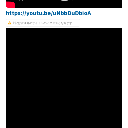
https://youtu.be/uNbbDuDbioA
上記は管理外のサイトへのアクセスとなります。