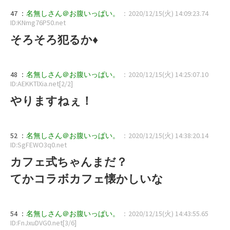
47 ：
名無しさん＠お腹いっぱい。
：2020/12/15(火) 14:09:23.74
ID:KNmg76P50.net
そろそろ犯るか♦
48 ：
名無しさん＠お腹いっぱい。
：2020/12/15(火) 14:25:07.10
ID:AEKKTlXia.net[2/2]
やりますねぇ！
52 ：
名無しさん＠お腹いっぱい。
：2020/12/15(火) 14:38:20.14
ID:SgFEWO3q0.net
カフェ式ちゃんまだ？
てかコラボカフェ懐かしいな
54 ：
名無しさん＠お腹いっぱい。
：2020/12/15(火) 14:43:55.65
ID:FnJxuDVG0.net[3/6]