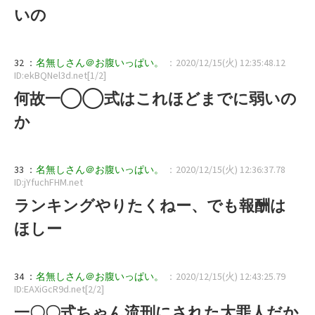
いの
32 ：
名無しさん＠お腹いっぱい。
：2020/12/15(火) 12:35:48.12
ID:ekBQNel3d.net[1/2]
何故一◯◯式はこれほどまでに弱いの
か
33 ：
名無しさん＠お腹いっぱい。
：2020/12/15(火) 12:36:37.78
ID:jYfuchFHM.net
ランキングやりたくねー、でも報酬は
ほしー
34 ：
名無しさん＠お腹いっぱい。
：2020/12/15(火) 12:43:25.79
ID:EAXiGcR9d.net[2/2]
一〇〇式ちゃん流刑にされた大罪人だか