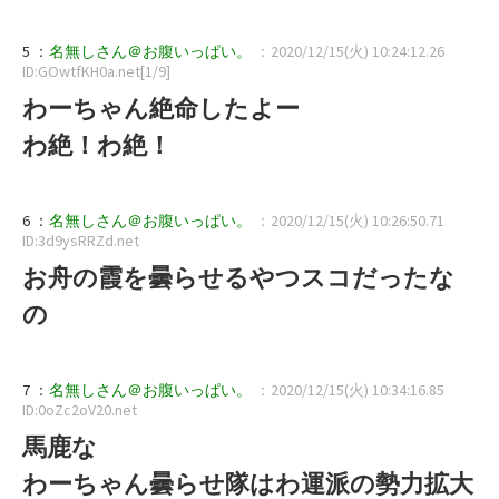
5 ：
名無しさん＠お腹いっぱい。
：2020/12/15(火) 10:24:12.26
ID:GOwtfKH0a.net[1/9]
わーちゃん絶命したよー
わ絶！わ絶！
6 ：
名無しさん＠お腹いっぱい。
：2020/12/15(火) 10:26:50.71
ID:3d9ysRRZd.net
お舟の霞を曇らせるやつスコだったな
の
7 ：
名無しさん＠お腹いっぱい。
：2020/12/15(火) 10:34:16.85
ID:0oZc2oV20.net
馬鹿な
わーちゃん曇らせ隊はわ運派の勢力拡大