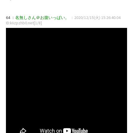
64 ：
名無しさん＠お腹いっぱい。
：2020/12/15(火) 15:26:40.04
ID:kIizpzhb0.net[1/8]