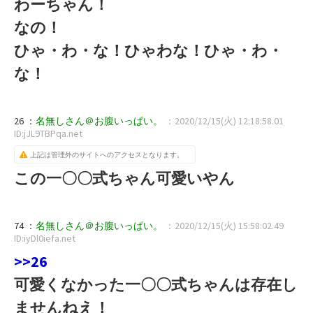
わーちゃん！
なの！
ひゃ・わ・な！ひゃわな！ひゃ・わ・
な！
26 ：
名無しさん＠お腹いっぱい。
：2020/12/15(火) 12:18:58.01
ID:jJL9TBPqa.net
上記は管理外のサイトへのアクセスとなります。
この一〇〇式ちゃん可愛いやん
74 ：
名無しさん＠お腹いっぱい。
：2020/12/15(火) 15:58:02.49
ID:iyDl0iefa.net
>>26
可愛くなかった一〇〇式ちゃんは存在し
ませんねえ！