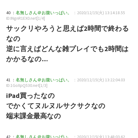
40 ：
名無しさん＠お腹いっぱい。
：2020/12/15(火) 13:14:18.55
ID:INgnR1EX0.net[1/4]
サックリやろうと思えば2時間で終わる
なの
逆に言えばどんな雑プレイでも2時間は
かかるなの…
41 ：
名無しさん＠お腹いっぱい。
：2020/12/15(火) 13:22:04.03
ID:1GoXpQ530.net[1/3]
iPad買ったなの
でかくてヌルヌルサクサクなの
端末課金最高なの
42 ：
名無しさん＠お腹いっぱい。
：2020/12/15(火) 13:48:03.62