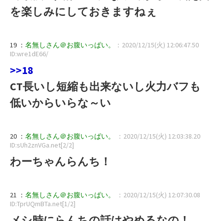
を楽しみにしておきますねぇ
19 ：
名無しさん＠お腹いっぱい。
：2020/12/15(火) 12:06:47.50
ID:wre1dE66/
>>18
CT長いし短縮も出来ないし火力バフも
低いからいらな～い
20 ：
名無しさん＠お腹いっぱい。
：2020/12/15(火) 12:03:38.20
ID:sUh2znVGa.net[2/2]
わーちゃんらんち！
21 ：
名無しさん＠お腹いっぱい。
：2020/12/15(火) 12:07:30.08
ID:TprUQmBTa.net[1/2]
メシ時にらんちの話はやめるなの！