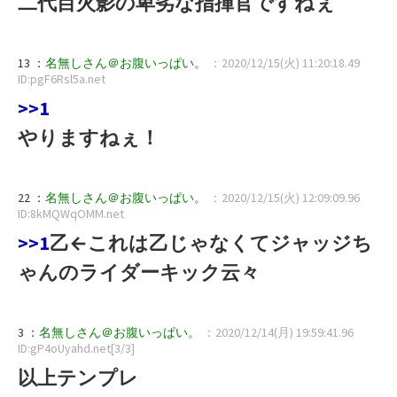
二代目火影の卑劣な指揮官ですねぇ
13 ：
名無しさん＠お腹いっぱい。
：2020/12/15(火) 11:20:18.49
ID:pgF6Rsl5a.net
>>1
やりますねぇ！
22 ：
名無しさん＠お腹いっぱい。
：2020/12/15(火) 12:09:09.96
ID:8kMQWqOMM.net
>>1
乙←これは乙じゃなくてジャッジち
ゃんのライダーキック云々
3 ：
名無しさん＠お腹いっぱい。
：2020/12/14(月) 19:59:41.96
ID:gP4oUyahd.net[3/3]
以上テンプレ