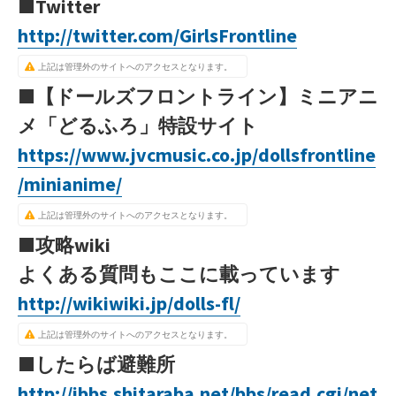
■Twitter
http://twitter.com/GirlsFrontline
上記は管理外のサイトへのアクセスとなります。
■【ドールズフロントライン】ミニアニ
メ「どるふろ」特設サイト
https://www.jvcmusic.co.jp/dollsfrontline
/minianime/
上記は管理外のサイトへのアクセスとなります。
■攻略wiki
よくある質問もここに載っています
http://wikiwiki.jp/dolls-fl/
上記は管理外のサイトへのアクセスとなります。
■したらば避難所
http://jbbs.shitaraba.net/bbs/read.cgi/net