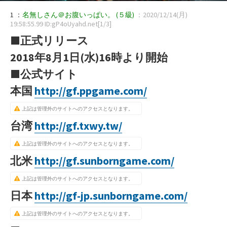
1 ：
名無しさん＠お腹いっぱい。
(５級)
：2020/12/14(月)
19:58:55.99 ID:gP4oUyahd.net[1/3]
■正式リリース
2018年8月1日(水)16時より開始
■公式サイト
本国
http://gf.ppgame.com/
上記は管理外のサイトへのアクセスとなります。
台湾
http://gf.txwy.tw/
上記は管理外のサイトへのアクセスとなります。
北米
http://gf.sunborngame.com/
上記は管理外のサイトへのアクセスとなります。
日本
http://gf-jp.sunborngame.com/
上記は管理外のサイトへのアクセスとなります。