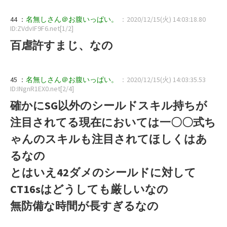
44 ：
名無しさん＠お腹いっぱい。
：2020/12/15(火) 14:03:18.80
ID:ZVdvIF9F6.net[1/2]
百虐許すまじ、なの
45 ：
名無しさん＠お腹いっぱい。
：2020/12/15(火) 14:03:35.53
ID:INgnR1EX0.net[2/4]
確かにSG以外のシールドスキル持ちが
注目されてる現在においては一〇〇式ち
ゃんのスキルも注目されてほしくはあ
るなの
とはいえ42ダメのシールドに対して
CT16sはどうしても厳しいなの
無防備な時間が長すぎるなの