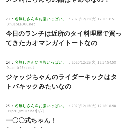
23 ：
名無しさん＠お腹いっぱい。
：2020/12/15(火) 12:10:16.51
ID:hu1oLaDU0.net
今日のランチは近所のタイ料理屋で買っ
てきたカオマンガイトートなの
24 ：
名無しさん＠お腹いっぱい。
：2020/12/15(火) 12:14:54.59
ID:Lamtr28za.net
ジャッジちゃんのライダーキックはタ
トバキックみたいなの
25 ：
名無しさん＠お腹いっぱい。
：2020/12/15(火) 12:18:18.98
ID:TprUQmBTa.net[2/2]
一〇〇式ちゃん！