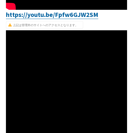
https://youtu.be/Fpfw6GJW2SM
上記は管理外のサイトへのアクセスとなります。