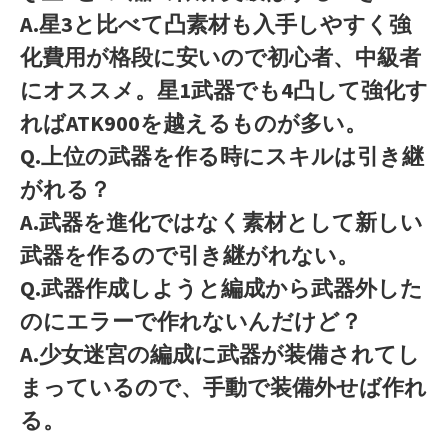
A.星3と比べて凸素材も入手しやすく強
化費用が格段に安いので初心者、中級者
にオススメ。星1武器でも4凸して強化す
ればATK900を越えるものが多い。
Q.上位の武器を作る時にスキルは引き継
がれる？
A.武器を進化ではなく素材として新しい
武器を作るので引き継がれない。
Q.武器作成しようと編成から武器外した
のにエラーで作れないんだけど？
A.少女迷宮の編成に武器が装備されてし
まっているので、手動で装備外せば作れ
る。