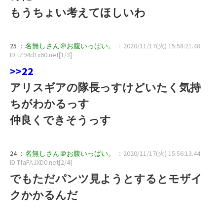
もうちょい考えてほしいわ
25 ：
名無しさん＠お腹いっぱい。
：2020/11/17(火) 15:58:21.48
ID:tZ94d1x60.net[1/3]
>>22
アリスギアの隊長っすけどいたく気持
ちがわかるっす
仲良くできそうっす
24 ：
名無しさん＠お腹いっぱい。
：2020/11/17(火) 15:56:13.44
ID:TfaFAJXD0.net[2/4]
でもただパンツ見ようとするとモザイ
クかかるんだ