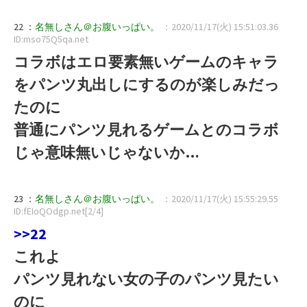
22 ：
名無しさん＠お腹いっぱい。
：2020/11/17(火) 15:51:03.36
ID:mso75Q5qa.net
コラボはエロ要素無いゲームのキャラ
をパンツ丸出しにするのが楽しみだっ
たのに
普通にパンツ見れるゲームとのコラボ
じゃ意味無いじゃないか…
23 ：
名無しさん＠お腹いっぱい。
：2020/11/17(火) 15:55:29.55
ID:fEIoQOdgp.net[2/4]
>>22
これよ
パンツ見れない女の子のパンツ見たい
のに