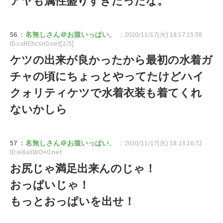
アヤも属性盛りすぎだったな。
56 ：
名無しさん＠お腹いっぱい。
：2020/11/17(火) 18:17:15.58
ID:cuREhcsn0.net[2/5]
ケツの出来が良かったから最初の水着ガ
チャの頃にちょっとやってたけどハイ
クォリティケツで水着衣装も着てくれ
ないかしら
57 ：
名無しさん＠お腹いっぱい。
：2020/11/17(火) 18:23:16.72
ID:ei8aXWO+0.net
お尻じゃ満足出来んのじゃ！
おっぱいじゃ！
もっとおっぱいを出せ！