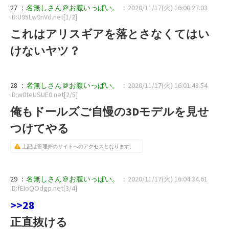
27 ：
名無しさん＠お腹いっぱい。
：2020/11/17(火) 16:00:27.03
ID:U95Lw9nVd.net[1/2]
これはアリスギアを落とさなくてはい
けないヤツ？
28 ：
名無しさん＠お腹いっぱい。
：2020/11/17(火) 16:01:48.54
ID:w0teUSUE0.net[2/5]
俺もドールズご自慢の3Dモデルを見せ
つけてやる
上記は管理外のサイトへのアクセスとなります。
29 ：
名無しさん＠お腹いっぱい。
：2020/11/17(火) 16:04:34.61
ID:fEIoQOdgp.net[3/4]
>>28
正直抜ける