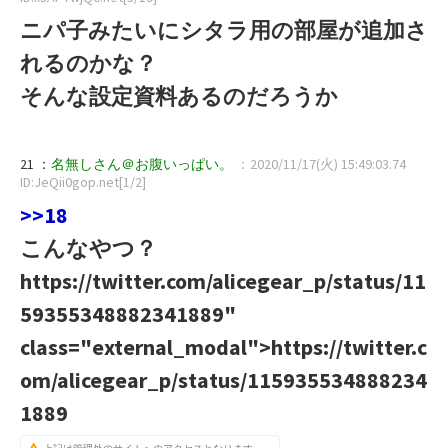
ニパ子みたいにシタラ用の部屋が追加さ
れるのかな？
そんな設定資料あるのだろうか
21 ：
名無しさん＠お腹いっぱい。
：2020/11/17(火) 15:49:03.74
ID:JeQii0gop.net[1/2]
>>18
こんなやつ？
https://twitter.com/alicegear_p/status/11
59355348882341889"
class="external_modal">https://twitter.c
om/alicegear_p/status/115935534888234
1889