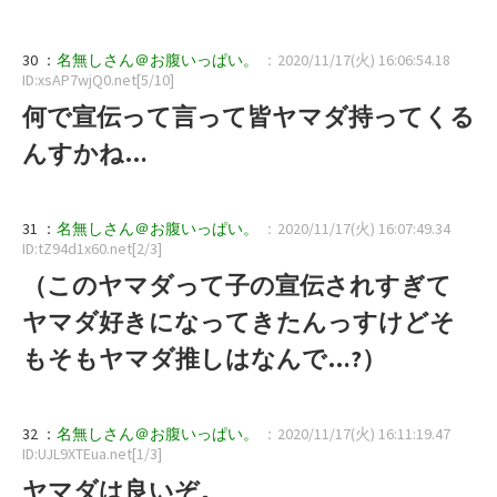
30 ：
名無しさん＠お腹いっぱい。
：2020/11/17(火) 16:06:54.18
ID:xsAP7wjQ0.net[5/10]
何で宣伝って言って皆ヤマダ持ってくる
んすかね…
31 ：
名無しさん＠お腹いっぱい。
：2020/11/17(火) 16:07:49.34
ID:tZ94d1x60.net[2/3]
（このヤマダって子の宣伝されすぎて
ヤマダ好きになってきたんっすけどそ
もそもヤマダ推しはなんで…?）
32 ：
名無しさん＠お腹いっぱい。
：2020/11/17(火) 16:11:19.47
ID:UJL9XTEua.net[1/3]
ヤマダは良いぞ。