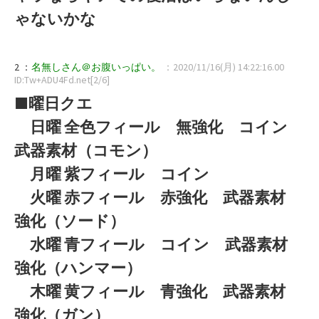
ゃないかな
2 ：
名無しさん＠お腹いっぱい。
：2020/11/16(月) 14:22:16.00
ID:Tw+ADU4Fd.net[2/6]
■曜日クエ
日曜 全色フィール 無強化 コイン
武器素材（コモン）
月曜 紫フィール コイン
火曜 赤フィール 赤強化 武器素材
強化（ソード）
水曜 青フィール コイン 武器素材
強化（ハンマー）
木曜 黄フィール 青強化 武器素材
強化（ガン）