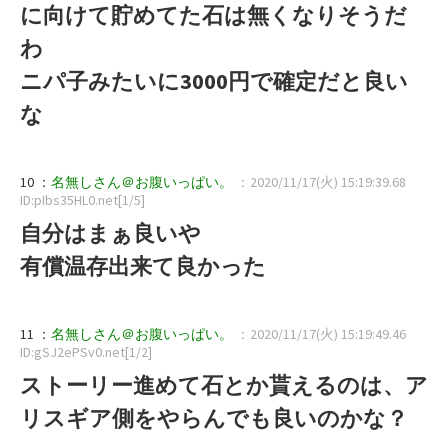
に向けて貯めてた石は無くなりそうだ
わ
ニパ子みたいに3000円で確定だと良い
な
10 ：
名無しさん＠お腹いっぱい。
：2020/11/17(火) 15:19:39.68
ID:pIbs35HL0.net[1/5]
自分はまぁ良いや
有償温存出来て良かった
11 ：
名無しさん＠お腹いっぱい。
：2020/11/17(火) 15:19:49.46
ID:gSJ2ePSv0.net[1/2]
ストーリー進めて石とか貰えるのは、ア
リスギア側をやらんでも良いのかな？