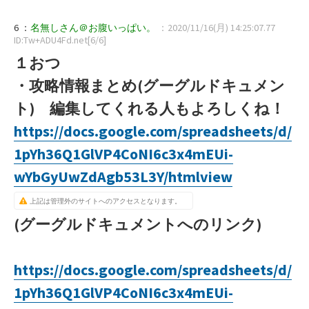
6 ：
名無しさん＠お腹いっぱい。
：2020/11/16(月) 14:25:07.77
ID:Tw+ADU4Fd.net[6/6]
１おつ
・攻略情報まとめ(グーグルドキュメン
ト) 編集してくれる人もよろしくね！
https://docs.google.com/spreadsheets/d/
1pYh36Q1GlVP4CoNI6c3x4mEUi-
wYbGyUwZdAgb53L3Y/htmlview
上記は管理外のサイトへのアクセスとなります。
(グーグルドキュメントへのリンク)
https://docs.google.com/spreadsheets/d/
1pYh36Q1GlVP4CoNI6c3x4mEUi-