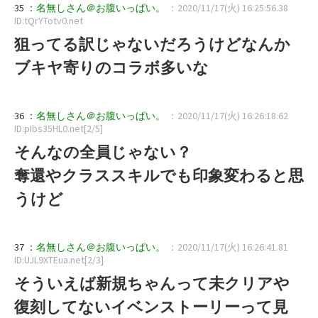
35 ：
名無しさん＠お腹いっぱい。
：2020/11/17(火) 16:25:56.38
ID:tQrYTotv0.net
狙ってる訳じゃないだろうけどなんか
ブキヤ寄りのコラボ多いな
36 ：
名無しさん＠お腹いっぱい。
：2020/11/17(火) 16:26:18.62
ID:pIbs35HL0.net[2/5]
そんなの全員じゃない？
奪還やクラススキルでも印象変わると思
うけど
37 ：
名無しさん＠お腹いっぱい。
：2020/11/17(火) 16:26:41.81
ID:UJL9XTEua.net[2/3]
そういえば新規ちゃんって未クリアや
復刻してないイベンストーリーって見