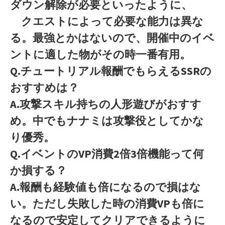
ダウン解除が必要といったように、
クエストによって必要な能力は異な
る。最強とかはないので、開催中のイベ
ントに適した物がその時一番有用。
Q.チュートリアル報酬でもらえるSSRの
おすすめは？
A.攻撃スキル持ちの人形遊びがおすす
め。中でもナナミは攻撃役としてかな
り優秀。
Q.イベントのVP消費2倍3倍機能って何
か損する？
A.報酬も経験値も倍になるので損はな
い。ただし失敗した時の消費VPも倍に
なるので安定してクリアできるように