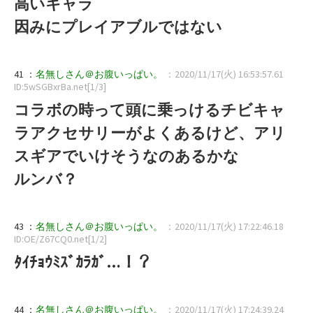
高いキャラ
因みにプレイアブルではない
41 ：
名無しさん＠お腹いっぱい。
：2020/11/17(火) 16:53:57.61
ID:5wSGBxrBa.net[1/3]
コラボの時って頭に乗っけるチビキャ
ラアクセサリーがよくあるけど、アリ
スギアでいけそうなのあるかな
ルンバ？
43 ：
名無しさん＠お腹いっぱい。
：2020/11/17(火) 17:22:46.18
ID:OE/Z67CQ0.net[1/2]
ﾀｲﾁｮｳﾐｽﾞｶﾗｶﾞ…！？
44 ：
名無しさん＠お腹いっぱい。
：2020/11/17(火) 17:24:39.24