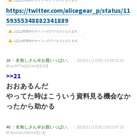
上記は管理外のサイトへのアクセスとなります。
https://twitter.com/alicegear_p/status/11
59355348882341889
上記は管理外のサイトへのアクセスとなります。
上記は管理外のサイトへのアクセスとなります。
26 ：
名無しさん＠お腹いっぱい。
：2020/11/17(火) 15:58:22.52
ID:xsAP7wjQ0.net[4/10]
>>21
おおあるんだ
やってた時はこういう資料見る機会なか
ったから助かる
40 ：
名無しさん＠お腹いっぱい。
：2020/11/17(火) 16:51:07.15
ID:ibn1wv/AM.net[1/4]