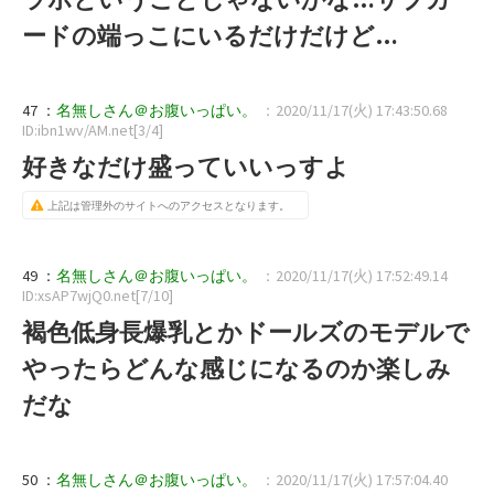
ードの端っこにいるだけだけど…
47 ：
名無しさん＠お腹いっぱい。
：2020/11/17(火) 17:43:50.68
ID:ibn1wv/AM.net[3/4]
好きなだけ盛っていいっすよ
上記は管理外のサイトへのアクセスとなります。
49 ：
名無しさん＠お腹いっぱい。
：2020/11/17(火) 17:52:49.14
ID:xsAP7wjQ0.net[7/10]
褐色低身長爆乳とかドールズのモデルで
やったらどんな感じになるのか楽しみ
だな
50 ：
名無しさん＠お腹いっぱい。
：2020/11/17(火) 17:57:04.40