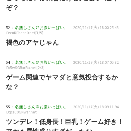
ぞ？
52 ：
名無しさん＠お腹いっぱい。
：2020/11/17(火) 18:00:25.43
ID:cuREhcsn0.net[1/5]
褐色のアヤじゃん
54 ：
名無しさん＠お腹いっぱい。
：2020/11/17(火) 18:07:05.82
ID:5wSGBxrBa.net[2/3]
ゲーム関連でヤマダと意気投合するか
な？
55 ：
名無しさん＠お腹いっぱい。
：2020/11/17(火) 18:09:11.94
ID:psC0GNwsr.net
ツンデレ！低身長！巨乳！ゲーム好き！