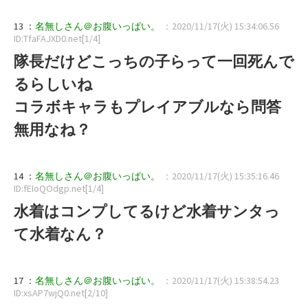
13 ：
名無しさん＠お腹いっぱい。
：2020/11/17(火) 15:34:06.56
ID:TfaFAJXD0.net[1/4]
隊長だけどこっちの子らって一回死んで
るらしいね
コラボキャラもプレイアブルなら問答
無用なね？
14 ：
名無しさん＠お腹いっぱい。
：2020/11/17(火) 15:35:16.46
ID:fEIoQOdgp.net[1/4]
水着はコンプしてるけど水着サンタっ
て水着なん？
17 ：
名無しさん＠お腹いっぱい。
：2020/11/17(火) 15:38:54.23
ID:xsAP7wjQ0.net[2/10]