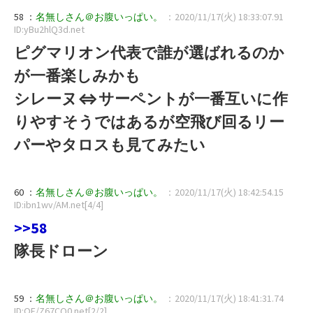
58 ：
名無しさん＠お腹いっぱい。
：2020/11/17(火) 18:33:07.91
ID:yBu2hlQ3d.net
ピグマリオン代表で誰が選ばれるのか
が一番楽しみかも
シレーヌ⇔サーペントが一番互いに作
りやすそうではあるが空飛び回るリー
パーやタロスも見てみたい
60 ：
名無しさん＠お腹いっぱい。
：2020/11/17(火) 18:42:54.15
ID:ibn1wv/AM.net[4/4]
>>58
隊長ドローン
59 ：
名無しさん＠お腹いっぱい。
：2020/11/17(火) 18:41:31.74
ID:OE/Z67CQ0.net[2/2]