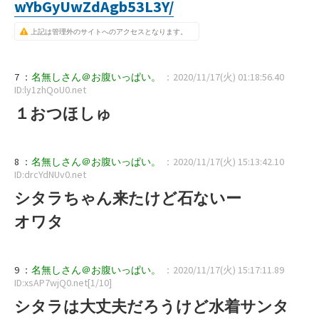
wYbGyUwZdAgb53L3Y/
上記は管理外のサイトへのアクセスとなります。
7 ：
名無しさん＠お腹いっぱい。
：2020/11/17(火) 01:18:56.40
ID:ly1zhQoU0.net
１おつほしゅ
8 ：
名無しさん＠お腹いっぱい。
：2020/11/17(火) 15:13:42.10
ID:drcYdNUv0.net
シタラちゃん来たけど石ないー
オワタ
9 ：
名無しさん＠お腹いっぱい。
：2020/11/17(火) 15:17:11.89
ID:xsAP7wjQ0.net[1/10]
シタラは大丈夫だろうけど水着サンタ