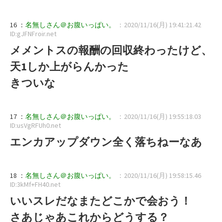
16 ：
名無しさん＠お腹いっぱい。
：2020/11/16(月) 19:41:21.42
ID:gJFNFroir.net
メメントスの報酬の回収終わったけど、
天1しか上がらんかった
きついな
17 ：
名無しさん＠お腹いっぱい。
：2020/11/16(月) 19:55:18.03
ID:usVgRFUh0.net
エンカアップダウン全く落ちねーなあ
18 ：
名無しさん＠お腹いっぱい。
：2020/11/16(月) 19:58:15.46
ID:3kMf+FH40.net
いいスレだなまたどこかで会おう！
さあじゃあこれからどうする？