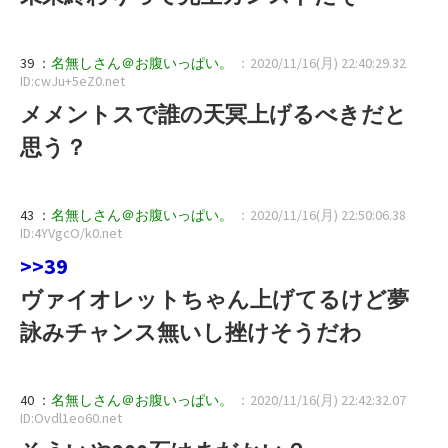
39 ：
名無しさん＠お腹いっぱい。
：2020/11/16(月) 22:40:29.32
ID:cwJu+5eZ0.net
メメントスで誰の天冥上げるべきだと
思う？
43 ：
名無しさん＠お腹いっぱい。
：2020/11/16(月) 22:50:06.38
ID:4YVgcO/k0.net
>>39
ヴァイオレットちゃん上げてるけど夢
詠みチャンス無いし挫けそうだわ
40 ：
名無しさん＠お腹いっぱい。
：2020/11/16(月) 22:42:32.07
ID:Ovdl1eo60.net