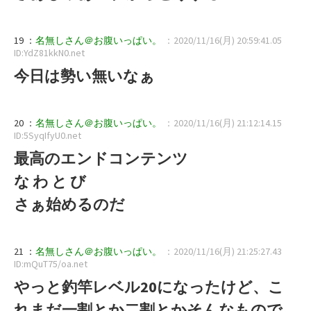
19 ：
名無しさん＠お腹いっぱい。
：2020/11/16(月) 20:59:41.05
ID:YdZ81kkN0.net
今日は勢い無いなぁ
20 ：
名無しさん＠お腹いっぱい。
：2020/11/16(月) 21:12:14.15
ID:5SyqIfyU0.net
最高のエンドコンテンツ
な わ と び
さぁ始めるのだ
21 ：
名無しさん＠お腹いっぱい。
：2020/11/16(月) 21:25:27.43
ID:mQuT75/oa.net
やっと釣竿レベル20になったけど、こ
れまだ一割とか二割とかそんなもので