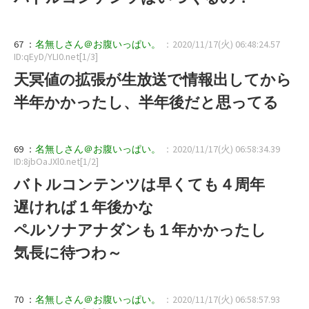
67 ：
名無しさん＠お腹いっぱい。
：2020/11/17(火) 06:48:24.57
ID:qEyD/YLI0.net[1/3]
天冥値の拡張が生放送で情報出してから
半年かかったし、半年後だと思ってる
69 ：
名無しさん＠お腹いっぱい。
：2020/11/17(火) 06:58:34.39
ID:8jbOaJXl0.net[1/2]
バトルコンテンツは早くても４周年
遅ければ１年後かな
ペルソナアナダンも１年かかったし
気長に待つわ～
70 ：
名無しさん＠お腹いっぱい。
：2020/11/17(火) 06:58:57.93