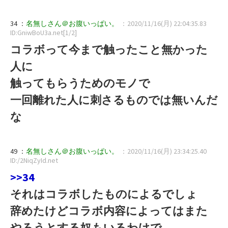
34 ：
名無しさん＠お腹いっぱい。
：2020/11/16(月) 22:04:35.83
ID:GniwBoU3a.net[1/2]
コラボって今まで触ったこと無かった
人に
触ってもらうためのモノで
一回離れた人に刺さるものでは無いんだ
な
49 ：
名無しさん＠お腹いっぱい。
：2020/11/16(月) 23:34:25.40
ID:/2NiqZyId.net
>>34
それはコラボしたものによるでしょ
辞めたけどコラボ内容によってはまた
やろうとする奴もいるわけで