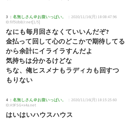
3 ：
名無しさん＠お腹いっぱい。
：2020/11/16(月) 18:08:47.96
ID:fif5UbB/r.net[1/5]
なにも毎月回さなくていいんだぞ?
金払って回して心のどこかで期待してる
から余計にイライラすんだよ
気持ちは分かるけどな
ちな、俺ヒスメナもラディカも回すつ
もりない
4 ：
名無しさん＠お腹いっぱい。
：2020/11/16(月) 18:15:25.60
ID:A9FSG+x4a.net
はいはいハウスハウス