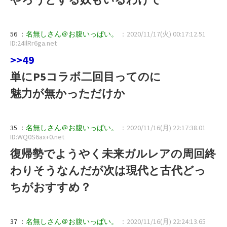
56 ：
名無しさん＠お腹いっぱい。
：2020/11/17(火) 00:17:12.51
ID:24IlRr6ga.net
>>49
単にP5コラボ二回目ってのに
魅力が無かっただけか
35 ：
名無しさん＠お腹いっぱい。
：2020/11/16(月) 22:17:38.01
ID:WQ0S6ax+0.net
復帰勢でようやく未来ガルレアの周回終
わりそうなんだが次は現代と古代どっ
ちがおすすめ？
37 ：
名無しさん＠お腹いっぱい。
：2020/11/16(月) 22:24:13.65