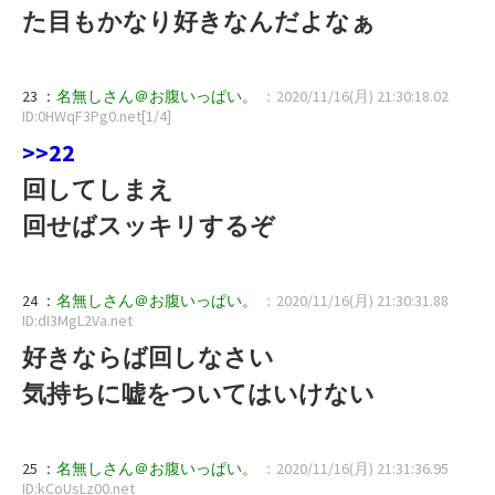
た目もかなり好きなんだよなぁ
23 ：
名無しさん＠お腹いっぱい。
：2020/11/16(月) 21:30:18.02
ID:0HWqF3Pg0.net[1/4]
>>22
回してしまえ
回せばスッキリするぞ
24 ：
名無しさん＠お腹いっぱい。
：2020/11/16(月) 21:30:31.88
ID:dI3MgL2Va.net
好きならば回しなさい
気持ちに嘘をついてはいけない
25 ：
名無しさん＠お腹いっぱい。
：2020/11/16(月) 21:31:36.95
ID:kCoUsLz00.net