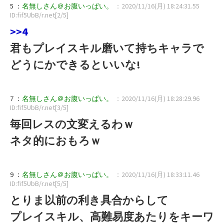
5 ：
名無しさん＠お腹いっぱい。
：2020/11/16(月) 18:24:31.55
ID:fif5UbB/r.net[2/5]
>>4
君もプレイスキル磨いて持ちキャラで
どうにかできるといいな!
7 ：
名無しさん＠お腹いっぱい。
：2020/11/16(月) 18:28:29.96
ID:fif5UbB/r.net[3/5]
毎回レスの文変えるわｗ
ネタ的におもろｗ
9 ：
名無しさん＠お腹いっぱい。
：2020/11/16(月) 18:33:11.46
ID:fif5UbB/r.net[5/5]
とりま以前の利き具合からして
プレイスキル、高難易度あたりをキーワ