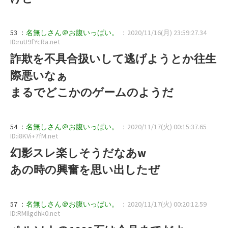
53 ：
名無しさん＠お腹いっぱい。
：2020/11/16(月) 23:59:27.34
ID:ruU9fYcRa.net
詐欺を不具合扱いして逃げようとか往生
際悪いなぁ
まるでどこかのゲームのようだ
54 ：
名無しさん＠お腹いっぱい。
：2020/11/17(火) 00:15:37.65
ID:i8KVi+7fM.net
幻影スレ楽しそうだなあw
あの時の興奮を思い出したぜ
57 ：
名無しさん＠お腹いっぱい。
：2020/11/17(火) 00:20:12.59
ID:RMIlgdhk0.net