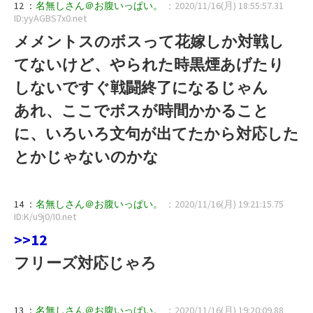
12 ：
名無しさん＠お腹いっぱい。
：2020/11/16(月) 18:55:57.31
ID:yyAGBS7x0.net
メメントスのボスって花嫁しか対戦し
てないけど、やられた時黒煙あげたり
しないですぐ戦闘終了になるじゃん
あれ、ここでボスが時間かかること
に、いろいろ文句が出てたから対応した
とかじゃないのかな
14 ：
名無しさん＠お腹いっぱい。
：2020/11/16(月) 19:21:15.75
ID:K/u9j0/I0.net
>>12
フリーズ対応じゃろ
13 ：
名無しさん＠お腹いっぱい。
：2020/11/16(月) 19:20:09.88