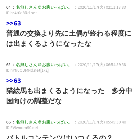
64 ：
名無しさん＠お腹いっぱい。
：2020/11/17(火) 02:11:13.83
ID:hr4t0q8Rd.net
>>63
普通の交換より先に土偶が終わる程度に
は出まくるようになったな
68 ：
名無しさん＠お腹いっぱい。
：2020/11/17(火) 06:54:39.38
ID:hYNuODMNd.net[1/2]
>>63
猫絵馬も出まくるようになった 多分中
国向けの調整だな
66 ：
名無しさん＠お腹いっぱい。
：2020/11/17(火) 05:45:50.40
ID:EVlwnom90.net
バトルコンテンツはいつくるの？