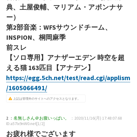
典、土屋俊輔、マリアム・アボンナサ
ー）
第2部音楽：WFSサウンドチーム、
INSPION、桐岡麻季
前スレ
【ソロ専用】アナザーエデン 時空を超
える猫 163匹目【アナデン】
https://egg.5ch.net/test/read.cgi/applism
/1605066491/
上記は管理外のサイトへのアクセスとなります。
2 ：
名無しさん＠お腹いっぱい。
：2020/11/16(月) 17:48:07.68
ID:a57Ix9nW0.net[1/2]
お疲れ様でございます