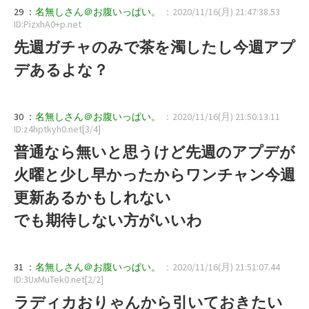
29 ：
名無しさん＠お腹いっぱい。
：2020/11/16(月) 21:47:38.53
ID:PizxhA0+p.net
先週ガチャのみで茶を濁したし今週アプ
デあるよな？
30 ：
名無しさん＠お腹いっぱい。
：2020/11/16(月) 21:50:13.11
ID:z4hptkyh0.net[3/4]
普通なら無いと思うけど先週のアプデが
火曜と少し早かったからワンチャン今週
更新あるかもしれない
でも期待しない方がいいわ
31 ：
名無しさん＠お腹いっぱい。
：2020/11/16(月) 21:51:07.44
ID:3UxMuTek0.net[2/2]
ラディカおりゃんから引いておきたい