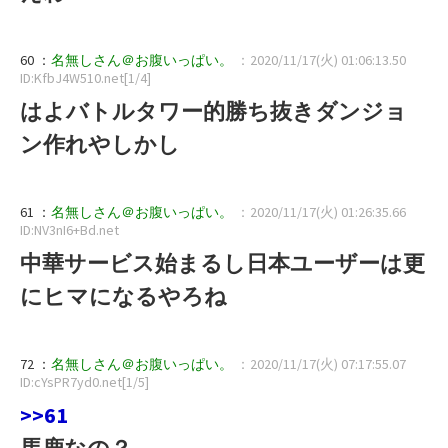
60 ：
名無しさん＠お腹いっぱい。
：2020/11/17(火) 01:06:13.50
ID:KfbJ4W510.net[1/4]
はよバトルタワー的勝ち抜きダンジョ
ン作れやしかし
61 ：
名無しさん＠お腹いっぱい。
：2020/11/17(火) 01:26:35.66
ID:NV3nI6+Bd.net
中華サービス始まるし日本ユーザーは更
にヒマになるやろね
72 ：
名無しさん＠お腹いっぱい。
：2020/11/17(火) 07:17:55.07
ID:cYsPR7yd0.net[1/5]
>>61
馬鹿なの？