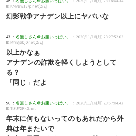
46 ：
名無しさん＠お腹いっぱい。
：2020/11/16(月) 23:18:04.34
ID:KMvBw13/p.net[2/2]
幻影戦争アナデン以上にヤバいな
47 ：
名無しさん＠お腹いっぱい。
：2020/11/16(月) 23:27:52.02
ID:MlYBjSbj0.net[2/2]
以上かなぁ
アナデンの詐欺を軽くしようとして
る？
「同じ」だよ
50 ：
名無しさん＠お腹いっぱい。
：2020/11/16(月) 23:57:04.43
ID:Tl3UYXPk0.net
年末に何もないってのもあれだから外
典は年またいで