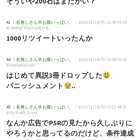
そういや200石はまだかい？
41 ：
名無しさん＠お腹いっぱい。
：2020/11/16(月) 22:45:55.33
ID:0HWqF3Pg0.net[3/4]
1000リツイートいったんか
44 ：
名無しさん＠お腹いっぱい。
：2020/11/16(月) 23:08:03.42
ID:lHdojHI20.net
はじめて異説3冊ドロップした
パニッシュメント
..
45 ：
名無しさん＠お腹いっぱい。
：2020/11/16(月) 23:15:48.31
ID:byYLxRE/p.net
なんか広告でP5Rの見たから久しぶりに
やろうかと思ってるのだけど、条件達成