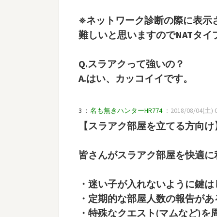
※ネットワーク診断の際に表示さ
難しいと思いますのでNATタイ
Q.スラアクって強いの？
A.はい、カッコイイです。
3 ：
名も無きハンターHR774
：2018/08/04(土) 0
【スラアク部屋を立てる方向け
皆さんがスラアク部屋を快適に
・迷い子が入れないように鍵は
・定期的な部屋人数の報告があ
・特殊なクエスト(マムなど)