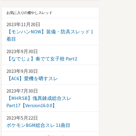
お気に入りの癒やしスレッド
2023年11月20日
【モンハンNOW】装備・防具スレッド 1
着目
2023年9月30日
【なでじょ】奏でて女子校 Part2
2023年9月30日
【AC6】愛機を晒すスレ
2023年7月30日
【MHR:SB】傀異錬成総合スレ
Part17【Version16.0.0】
2023年5月22日
ポケモンBGM総合スレ 11曲目