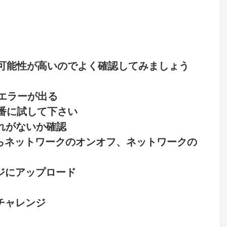
可能性が高いのでよく確認してみましょう
エラーが出る
番に試して下さい
漏れがないか確認
定からネットワークのオンオフ、ネットワークの
ジにアップロード
チャレンジ