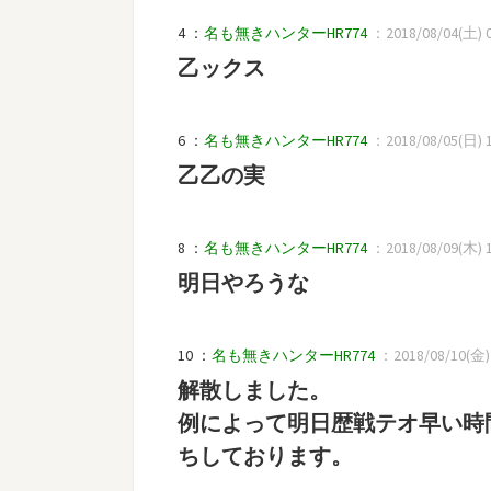
4 ：
名も無きハンターHR774
：2018/08/04(土) 07
乙ックス
6 ：
名も無きハンターHR774
：2018/08/05(日) 10
乙乙の実
8 ：
名も無きハンターHR774
：2018/08/09(木) 15
明日やろうな
10 ：
名も無きハンターHR774
：2018/08/10(金) 0
解散しました。
例によって明日歴戦テオ早い時
ちしております。