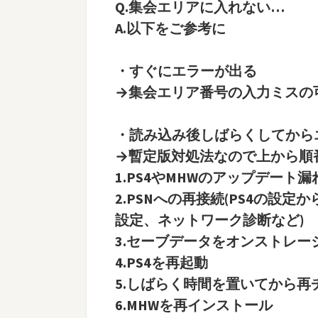
Q.集会エリアに入れない…
A.以下をご参考に
・すぐにエラーが出る
→集会エリア番号の入力ミスの
・読み込み後しばらくしてから
→暫定版対処法なので上から順
1.PS4やMHWのアップデート
2.PSNへの再接続(PS4の設
設定、ネットワーク診断など)
3.セーブデータをオンストレー
4.PS4を再起動
5.しばらく時間を置いてから再
6.MHWを再インストール