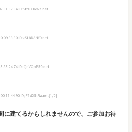
:31:32.34 ID:5ttX3JKWa.net
:09:33.30 ID:kSL8DANf0.net
:35:24.74 ID:jQnVOpP50.net
0:11:44.90 ID:jF1dX5tBa.net[1/2]
間に建てるかもしれませんので、ご参加お待