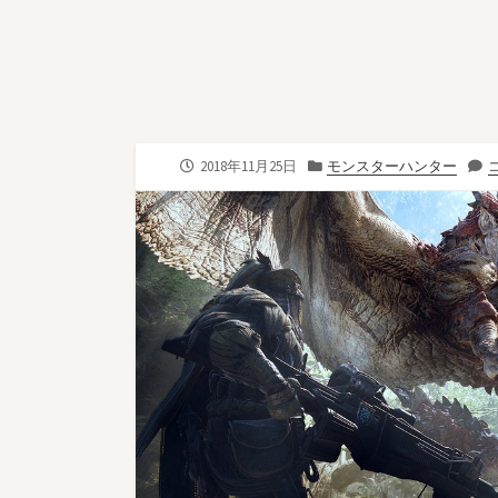
公
カ
2018年11月25日
モンスターハンター
コ
開
テ
日
ゴ
リ
ー