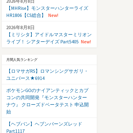
2026年8月8日
【MHRise】モンスターハンターライズ
HR1806【CS総合】
New!
2026年8月8日
【ミリシタ】アイドルマスターミリオン
ライブ！ シアターデイズ Part5405
New!
月間人気ランキング
【ロマサガRS】ロマンシングサガ リ・
ユニバース★6914
ポケモンGOのナイアンティックとカプ
コンの共同開発『モンスターハンター
ナウ』 クローズドベータテスト 申込開
始
【ヘブバン】ヘブンバーンズレッド
Part1117