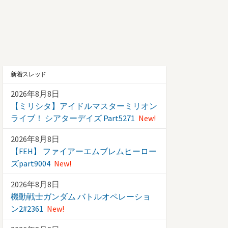
新着スレッド
2026年8月8日
【ミリシタ】アイドルマスターミリオン
ライブ！ シアターデイズ Part5271
New!
2026年8月8日
【FEH】 ファイアーエムブレムヒーロー
ズpart9004
New!
2026年8月8日
機動戦士ガンダム バトルオペレーショ
ン2#2361
New!