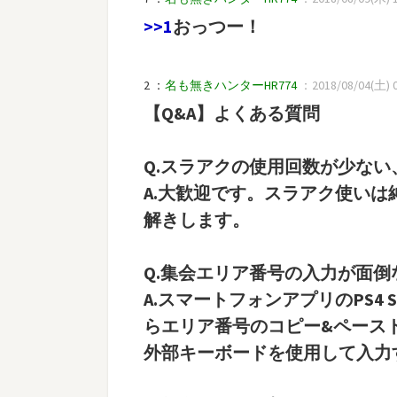
>>1
おっつー！
2 ：
名も無きハンターHR774
：2018/08/04(土) 0
【Q&A】よくある質問
Q.スラアクの使用回数が少ない
A.大歓迎です。スラアク使い
解きします。
Q.集会エリア番号の入力が面倒
A.スマートフォンアプリのPS4 S
らエリア番号のコピー&ペース
外部キーボードを使用して入力