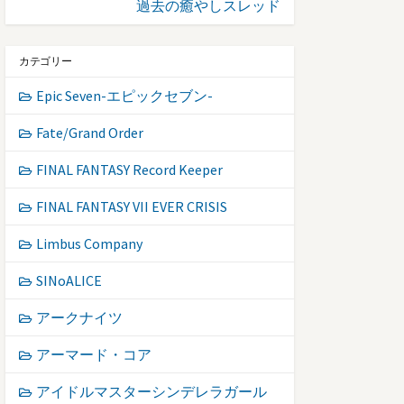
過去の癒やしスレッド
カテゴリー
Epic Seven-エピックセブン-
Fate/Grand Order
FINAL FANTASY Record Keeper
FINAL FANTASY VII EVER CRISIS
Limbus Company
SINoALICE
アークナイツ
アーマード・コア
アイドルマスターシンデレラガール