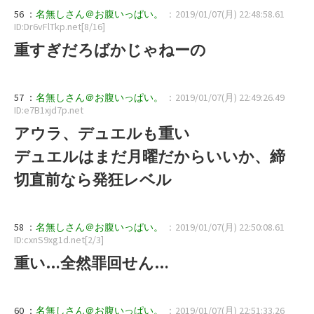
56 ：
名無しさん＠お腹いっぱい。
：2019/01/07(月) 22:48:58.61
ID:Dr6vFlTkp.net[8/16]
重すぎだろばかじゃねーの
57 ：
名無しさん＠お腹いっぱい。
：2019/01/07(月) 22:49:26.49
ID:e7B1xjd7p.net
アウラ、デュエルも重い
デュエルはまだ月曜だからいいか、締
切直前なら発狂レベル
58 ：
名無しさん＠お腹いっぱい。
：2019/01/07(月) 22:50:08.61
ID:cxnS9xg1d.net[2/3]
重い…全然罪回せん…
60 ：
名無しさん＠お腹いっぱい。
：2019/01/07(月) 22:51:33.26