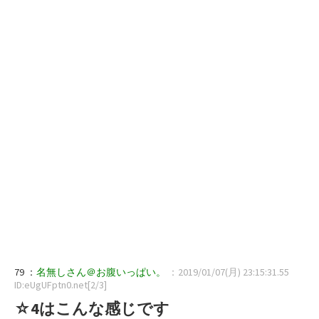
79 ：
名無しさん＠お腹いっぱい。
：2019/01/07(月) 23:15:31.55
ID:eUgUFptn0.net[2/3]
☆4はこんな感じです