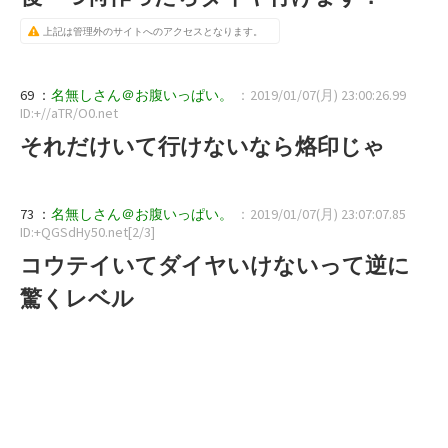
上記は管理外のサイトへのアクセスとなります。
69 ：
名無しさん＠お腹いっぱい。
：2019/01/07(月) 23:00:26.99
ID:+//aTR/O0.net
それだけいて行けないなら烙印じゃ
73 ：
名無しさん＠お腹いっぱい。
：2019/01/07(月) 23:07:07.85
ID:+QGSdHy50.net[2/3]
コウテイいてダイヤいけないって逆に
驚くレベル