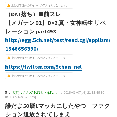
上記は管理外のサイトへのアクセスとなります。
（DAT落ち）
■前スレ
【メガテンD2】D×2 真・女神転生 リベ
レーション part493
http://egg.5ch.net/test/read.cgi/applism/
1546656390/
上記は管理外のサイトへのアクセスとなります。
https://twitter.com/5chan_nel
上記は管理外のサイトへのアクセスとなります。
5 ：
名無しさん＠お腹いっぱい。
：2019/01/07(月) 21:11:46.30
ID:lIbA/4tv0.net[2/9]
誰だよ50層1マッカにしたやつ ファク
ション追放されてしまえ