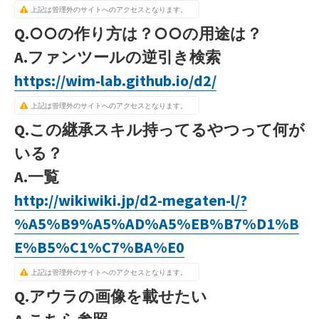
上記は管理外のサイトへのアクセスとなります。
Q.○○の作り方は？○○の用途は？
A.ファンツールの逆引き検索
https://wim-lab.github.io/d2/
上記は管理外のサイトへのアクセスとなります。
Q.この継承スキル持ってるやつって何が
いる？
A.一覧
http://wikiwiki.jp/d2-megaten-l/?
%A5%B9%A5%AD%A5%EB%B7%D1%B
E%B5%C1%C7%BA%E0
上記は管理外のサイトへのアクセスとなります。
Q.アウラの画像を載せたい