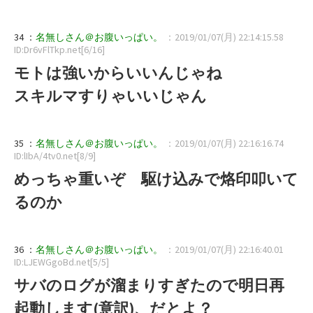
34 ：
名無しさん＠お腹いっぱい。
：2019/01/07(月) 22:14:15.58
ID:Dr6vFlTkp.net[6/16]
モトは強いからいいんじゃね
スキルマすりゃいいじゃん
35 ：
名無しさん＠お腹いっぱい。
：2019/01/07(月) 22:16:16.74
ID:lIbA/4tv0.net[8/9]
めっちゃ重いぞ 駆け込みで烙印叩いて
るのか
36 ：
名無しさん＠お腹いっぱい。
：2019/01/07(月) 22:16:40.01
ID:LJEWGgoBd.net[5/5]
サバのログが溜まりすぎたので明日再
起動します(意訳)、だとよ？