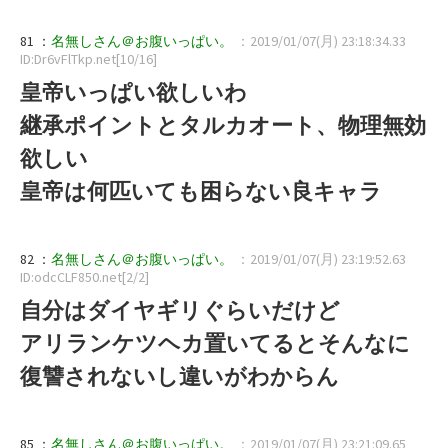
81 ：
名無しさん＠お腹いっぱい。
：2019/01/07(月) 23:18:34.33
ID:Dr6vFlTkp.net[10/16]
皇帝いっぱい欲しいわ
継承ポイントとタルカオート、物理無効
欲しい
皇帝は何匹いても困らない良キャラ
82 ：
名無しさん＠お腹いっぱい。
：2019/01/07(月) 23:19:52.63
ID:odcCLF850.net[2/2]
自分はダイヤギリぐらいだけど
アリランケツヘカ置いてるとそんなに
復讐されないし違いがわからん
85 ：
名無しさん＠お腹いっぱい。
：2019/01/07(月) 23:21:09.65