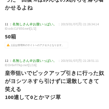
かせるよね
11 ：
名無しさん＠お腹いっぱい。
：2019/01/07(月) 21:26:34.14
ID:odcCLF850.net[1/2]
50箱
上記は管理外のサイトへのアクセスとなります。
12 ：
名無しさん＠お腹いっぱい。
：2019/01/07(月) 21:28:51.11
ID:Dr6vFlTkp.net[1/16]
皇帝狙いでピックアップ引きに行った奴
がヨシツネすら引けずに退散してきて
笑える
100連して0とかマジ草