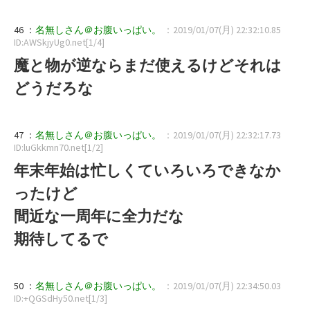
46 ：
名無しさん＠お腹いっぱい。
：2019/01/07(月) 22:32:10.85
ID:AWSkjyUg0.net[1/4]
魔と物が逆ならまだ使えるけどそれは
どうだろな
47 ：
名無しさん＠お腹いっぱい。
：2019/01/07(月) 22:32:17.73
ID:luGkkmn70.net[1/2]
年末年始は忙しくていろいろできなか
ったけど
間近な一周年に全力だな
期待してるで
50 ：
名無しさん＠お腹いっぱい。
：2019/01/07(月) 22:34:50.03
ID:+QGSdHy50.net[1/3]