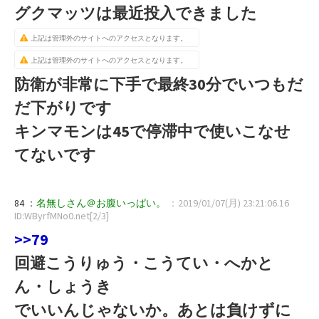
グクマッツは最近投入できました
上記は管理外のサイトへのアクセスとなります。
上記は管理外のサイトへのアクセスとなります。
防衛が非常に下手で最終30分でいつもだ
だ下がりです
キンマモンは45で停滞中で使いこなせ
てないです
84 ：
名無しさん＠お腹いっぱい。
：2019/01/07(月) 23:21:06.16
ID:WByrfMNo0.net[2/3]
>>79
回避こうりゅう・こうてい・へかと
ん・しょうき
でいいんじゃないか。あとは負けずに