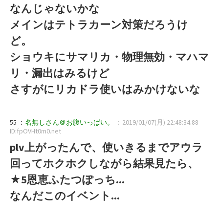
なんじゃないかな
メインはテトラカーン対策だろうけ
ど。
ショウキにサマリカ・物理無効・マハマ
リ・漏出はみるけど
さすがにリカドラ使いはみかけないな
55 ：
名無しさん＠お腹いっぱい。
：2019/01/07(月) 22:48:34.88
ID:fpOVHt0m0.net
plv上がったんで、使いきるまでアウラ
回ってホクホクしながら結果見たら、
★5恩恵ふたつぽっち...
なんだこのイベント...