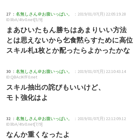
27 ：
名無しさん＠お腹いっぱい。
：2019/01/07(月) 22:05:19.28
ID:lIbA/4tv0.net[5/9]
まあひいたもん勝ちはあまりいい方法
とは思えないから乞食黙らすために高位
スキル札1枚とか配ったらよかったかな
30 ：
名無しさん＠お腹いっぱい。
：2019/01/07(月) 22:10:43.14
ID:QBAcIKfF0.net
スキル抽出の詫びもいいけど、
モト強化はよ
32 ：
名無しさん＠お腹いっぱい。
：2019/01/07(月) 22:12:09.12
ID:lIbA/4tv0.net[7/9]
なんか重くなったよ