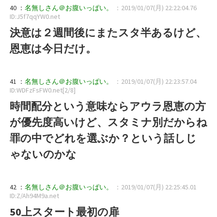
40 ：
名無しさん＠お腹いっぱい。
：2019/01/07(月) 22:22:04.76
ID:J5f7qqYW0.net
決意は２週間後にまたスタ半あるけど、
恩恵は今日だけ。
41 ：
名無しさん＠お腹いっぱい。
：2019/01/07(月) 22:23:57.04
ID:WDFzFsFW0.net[2/8]
時間配分という意味ならアウラ恩恵の方
が優先度高いけど、スタミナ別だからね
罪の中でどれを選ぶか？という話しじ
ゃないのかな
42 ：
名無しさん＠お腹いっぱい。
：2019/01/07(月) 22:25:45.01
ID:Z/Ah94M9a.net
50上スタート最初の扉