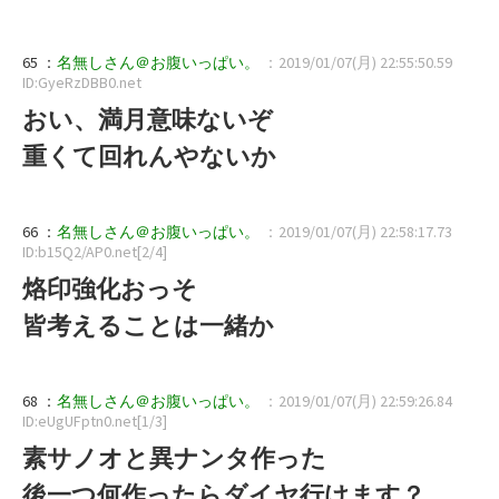
65 ：
名無しさん＠お腹いっぱい。
：2019/01/07(月) 22:55:50.59
ID:GyeRzDBB0.net
おい、満月意味ないぞ
重くて回れんやないか
66 ：
名無しさん＠お腹いっぱい。
：2019/01/07(月) 22:58:17.73
ID:b15Q2/AP0.net[2/4]
烙印強化おっそ
皆考えることは一緒か
68 ：
名無しさん＠お腹いっぱい。
：2019/01/07(月) 22:59:26.84
ID:eUgUFptn0.net[1/3]
素サノオと異ナンタ作った
後一つ何作ったらダイヤ行けます？