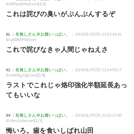
ID:MPka6OVa0.net[3/3]
これは詫びの臭いがぷんぷんするぞ
61 ：
名無しさん＠お腹いっぱい。
：2019/01/07(月) 22:53:49.42
ID:q5DBAPVi0.net
これで詫びなきゃ人間じゃねえさ
62 ：
名無しさん＠お腹いっぱい。
：2019/01/07(月) 22:54:09.17
ID:AWSkjyUg0.net[2/4]
ラストでこれじゃ烙印強化半額延長あっ
てもいいな
64 ：
名無しさん＠お腹いっぱい。
：2019/01/07(月) 22:55:13.40
ID:YIecFjnbd.net[2/3]
悔いろ。歯を食いしばれ山田