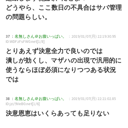
どうやら、ここ数日の不具合はサバ管理
の問題らしい。
37 ：
名無しさん＠お腹いっぱい。
：2019/01/07(月) 22:19:30.95
ID:WDFzFsFW0.net[1/8]
とりあえず決意全力で良いのでは
潰しが効くし、マザハの出現で汎用的に
使うならほぼ必須になりつつある状況
では
38 ：
名無しさん＠お腹いっぱい。
：2019/01/07(月) 22:21:02.85
ID:jzi/9VeB0.net[1/6]
決意恩恵はいくらあっても足りない