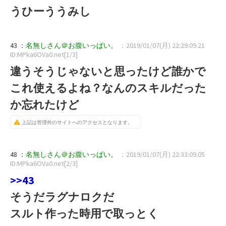
うひーううみし
43 ：
名無しさん＠お腹いっぱい。
：2019/01/07(月) 22:29:09.21
ID:MPka6OVa0.net[1/3]
違うそうじゃないと思ったけど誰かで
これ使えるよね？なんのスキルだった
か忘れたけど
上記は管理外のサイトへのアクセスとなります。
48 ：
名無しさん＠お腹いっぱい。
：2019/01/07(月) 22:33:09.05
ID:MPka6OVa0.net[2/3]
>>43
そうだラグナロクだ
スルト作った時用で取っとく