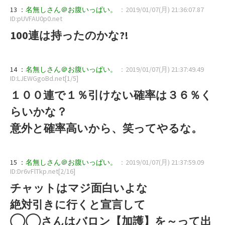
13 ：
名無しさん＠お腹いっぱい。
：2019/01/07(月) 21:36:07.87
ID:pUVFAU0p0.net
100連は持ったのかな?!
14 ：
名無しさん＠お腹いっぱい。
：2019/01/07(月) 21:37:49.49
ID:LJEWGgoBd.net[1/5]
１００連で１％引けない確率は３６％く
らいかな？
意外と確率高いから、笑ってやるな。
15 ：
名無しさん＠お腹いっぱい。
：2019/01/07(月) 21:37:59.09
ID:Dr6vFlTkp.net[2/16]
チャットはマジ面白いよな
絶対引きに行くと宣言して
◯◯さんはバロン【加護】を～って出