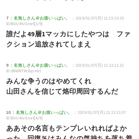
7 ：
名無しさん＠お腹いっぱい。
：2019/01/07(月) 21:15:19.29
ID:lIbA/4tv0.net[3/9]
誰だよ49層1マッカにしたやつは ファ
クション追放されてしまえ
9 ：
名無しさん＠お腹いっぱい。
：2019/01/07(月) 21:22:12.32
ID:dNWNTWJbp.net
みんな争うのはやめてくれ
山田さんを信じて烙印周回するんだ
10 ：
名無しさん＠お腹いっぱい。
：2019/01/07(月) 21:23:23.07
ID:lIbA/4tv0.net[4/9]
ああその名言もテンプレいれればよか
った 回復％はみんなの気持ちを落ち着