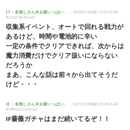
17 ：
名無しさん＠お腹いっぱい。
：2019/01/04(金) 19:13:15.66
ID:22zF2kLK0.net
収集系イベント、オートで回れる戦力が
あるけど、時間や電池的に辛い
一定の条件でクリアできれば、次からは
魔力消費だけでクリア扱いにならない
だろうか
まあ、こんな話は前々から出てそうだ
けど・・・
21 ：
名無しさん＠お腹いっぱい。
：2019/01/04(金) 20:20:45.43
ID:WKUoZ7vk0.net
IF薔薇ガチャはまだ続いてるぞ！！