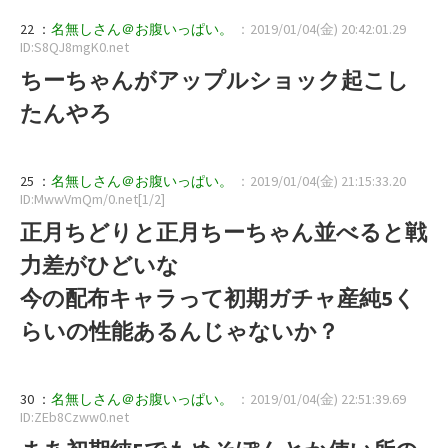
22 ：
名無しさん＠お腹いっぱい。
：2019/01/04(金) 20:42:01.29
ID:S8QJ8mgK0.net
ちーちゃんがアップルショック起こし
たんやろ
25 ：
名無しさん＠お腹いっぱい。
：2019/01/04(金) 21:15:33.20
ID:MwwVmQm/0.net[1/2]
正月ちどりと正月ちーちゃん並べると戦
力差がひどいな
今の配布キャラって初期ガチャ産純5く
らいの性能あるんじゃないか？
30 ：
名無しさん＠お腹いっぱい。
：2019/01/04(金) 22:51:39.69
ID:ZEb8Czww0.net