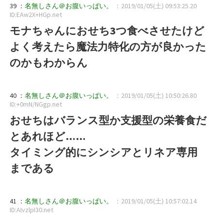
39 ：
名無しさん＠お腹いっぱい。
：2019/01/05(土) 09:53:25.20
ID:EAw2X+HGp.net
モナちゃんにおせち3つ食べさせたけど
よく考えたら魔法力特化の方が良かった
のかもわからん
40 ：
名無しさん＠お腹いっぱい。
：2019/01/05(土) 10:50:26.80
ID:+0mN/NGgp.net
おせちはバランス型か支援型の栄養食だ
とあれほど……
タイミング的にシンシアとリネア専用
まである
41 ：
名無しさん＠お腹いっぱい。
：2019/01/05(土) 10:57:02.14
ID:AIvzlpI30.net