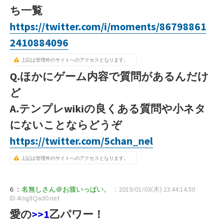
ち一覧
https://twitter.com/i/moments/86798861
2410884096
上記は管理外のサイトへのアクセスとなります。
Q.ほかにゲーム内容で質問があるんだけ
ど
A.テンプレwikiの良くある質問や小ネタ
にないことならどうぞ
https://twitter.com/5chan_nel
上記は管理外のサイトへのアクセスとなります。
6 ：
名無しさん＠お腹いっぱい。
：2019/01/03(木) 23:44:14.50
ID:4Uqj8Qad0.net
愛の
>>1
乙パワー！