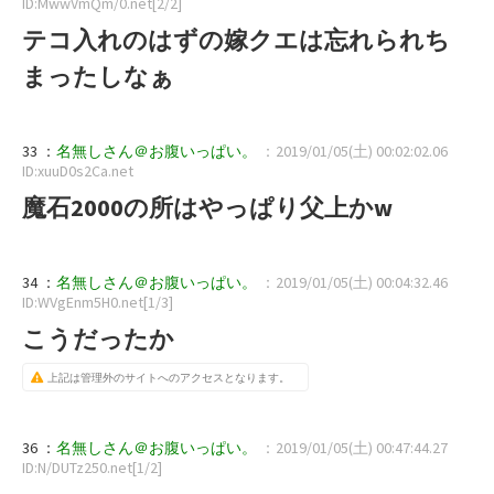
ID:MwwVmQm/0.net[2/2]
テコ入れのはずの嫁クエは忘れられち
まったしなぁ
33 ：
名無しさん＠お腹いっぱい。
：2019/01/05(土) 00:02:02.06
ID:xuuD0s2Ca.net
魔石2000の所はやっぱり父上かw
34 ：
名無しさん＠お腹いっぱい。
：2019/01/05(土) 00:04:32.46
ID:WVgEnm5H0.net[1/3]
こうだったか
上記は管理外のサイトへのアクセスとなります。
36 ：
名無しさん＠お腹いっぱい。
：2019/01/05(土) 00:47:44.27
ID:N/DUTz250.net[1/2]