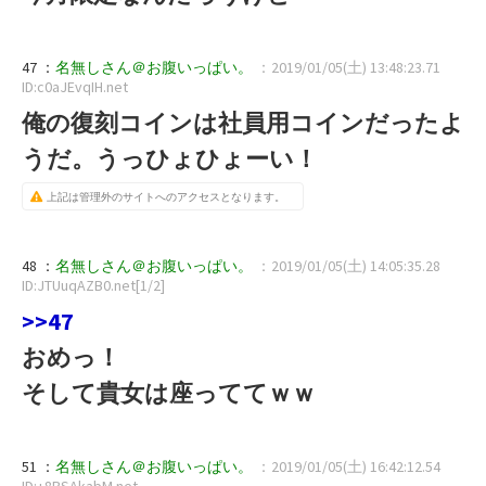
47 ：
名無しさん＠お腹いっぱい。
：2019/01/05(土) 13:48:23.71
ID:c0aJEvqIH.net
俺の復刻コインは社員用コインだったよ
うだ。うっひょひょーい！
上記は管理外のサイトへのアクセスとなります。
48 ：
名無しさん＠お腹いっぱい。
：2019/01/05(土) 14:05:35.28
ID:JTUuqAZB0.net[1/2]
>>47
おめっ！
そして貴女は座っててｗｗ
51 ：
名無しさん＠お腹いっぱい。
：2019/01/05(土) 16:42:12.54
ID:+8BSAkabM.net