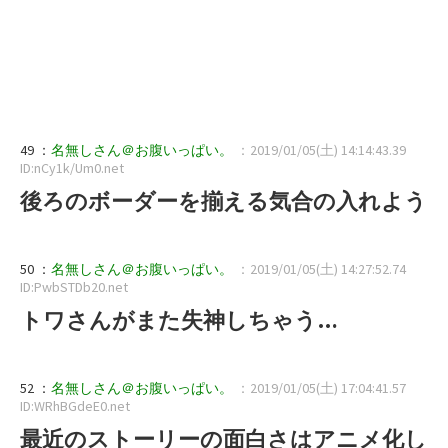
49 ：
名無しさん＠お腹いっぱい。
：2019/01/05(土) 14:14:43.39
ID:nCy1k/Um0.net
後ろのボーダーを揃える気合の入れよう
50 ：
名無しさん＠お腹いっぱい。
：2019/01/05(土) 14:27:52.74
ID:PwbSTDb20.net
トワさんがまた失神しちゃう…
52 ：
名無しさん＠お腹いっぱい。
：2019/01/05(土) 17:04:41.57
ID:WRhBGdeE0.net
最近のストーリーの面白さはアニメ化し