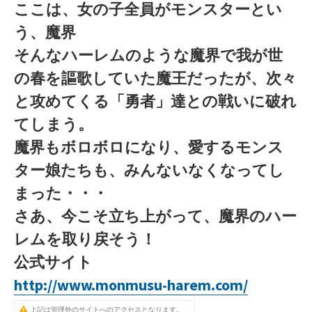
ここは、女の子全員がモンスターとい
う、魔界
そんなハーレムのような魔界で我が世
の春を謳歌していた魔王だったが、次々
と攻めてくる「勇者」達との戦いに破れ
てしまう。
魔界もボロボロになり、愛するモンス
ター娘たちも、みんないなくなってし
まった・・・
さあ、今こそ立ち上がって、魔界のハー
レムを取り戻そう！
公式サイト
http://www.monmusu-harem.com/
上記は管理外のサイトへのアクセスとなります。