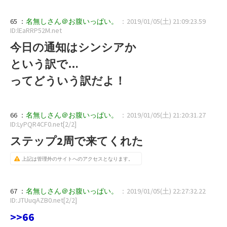
65 ：
名無しさん＠お腹いっぱい。
：2019/01/05(土) 21:09:23.59
ID:lEaRRP52M.net
今日の通知はシンシアか
という訳で…
ってどういう訳だよ！
66 ：
名無しさん＠お腹いっぱい。
：2019/01/05(土) 21:20:31.27
ID:LyPQR4CF0.net[2/2]
ステップ2周で来てくれた
上記は管理外のサイトへのアクセスとなります。
67 ：
名無しさん＠お腹いっぱい。
：2019/01/05(土) 22:27:32.22
ID:JTUuqAZB0.net[2/2]
>>66