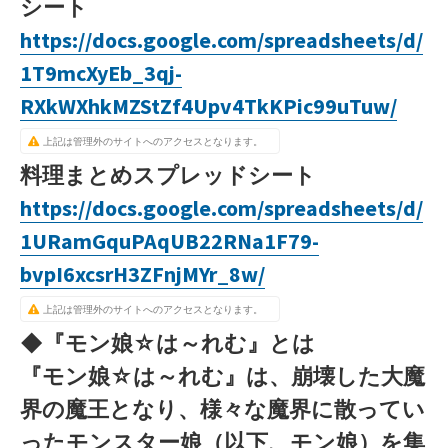
シート
https://docs.google.com/spreadsheets/d/
1T9mcXyEb_3qj-
RXkWXhkMZStZf4Upv4TkKPic99uTuw/
上記は管理外のサイトへのアクセスとなります。
料理まとめスプレッドシート
https://docs.google.com/spreadsheets/d/
1URamGquPAqUB22RNa1F79-
bvpI6xcsrH3ZFnjMYr_8w/
上記は管理外のサイトへのアクセスとなります。
◆『モン娘☆は～れむ』とは
『モン娘☆は～れむ』は、崩壊した大魔
界の魔王となり、様々な魔界に散ってい
ったモンスター娘（以下、モン娘）を集