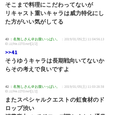
そこまで料理にこだわってないが
リキャスト重いキャラは威力特化にし
た方がいい気がしてる
43 ：
名無しさん＠お腹いっぱい。
：2019/01/05(土) 11:04:56.13
ID:JJ/HeJ2T0.net[2/2]
>>41
そうゆうキャラは長期戦向いてないか
らその考えで良いですよ
42 ：
名無しさん＠お腹いっぱい。
：2019/01/05(土) 11:03:28.58
ID:JJ/HeJ2T0.net[1/2]
またスペシャルクエストの虹食材のド
ロップ渋い