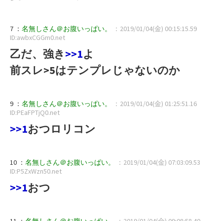
7 ：
名無しさん＠お腹いっぱい。
：2019/01/04(金) 00:15:15.59
ID:awbxCGGm0.net
乙だ、強き
>>1
よ
前スレ>5はテンプレじゃないのか
9 ：
名無しさん＠お腹いっぱい。
：2019/01/04(金) 01:25:51.16
ID:PEaFPTjQ0.net
>>1
おつロリコン
10 ：
名無しさん＠お腹いっぱい。
：2019/01/04(金) 07:03:09.53
ID:P5ZxWzn50.net
>>1
おつ
11 ：
名無しさん＠お腹いっぱい。
：2019/01/04(金) 09:08:58.40