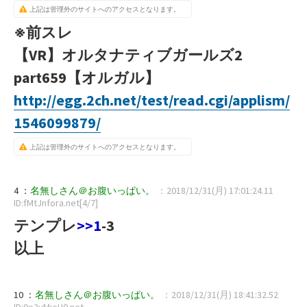
上記は管理外のサイトへのアクセスとなります。
※前スレ
【VR】オルタナティブガールズ2
part659【オルガル】
http://egg.2ch.net/test/read.cgi/applism/
1546099879/
上記は管理外のサイトへのアクセスとなります。
4 ：
名無しさん＠お腹いっぱい。
：2018/12/31(月) 17:01:24.11
ID:fMtJnfora.net[4/7]
テンプレ
>>1
-3
以上
10 ：
名無しさん＠お腹いっぱい。
：2018/12/31(月) 18:41:32.52
ID:9e2vMjeU0.net