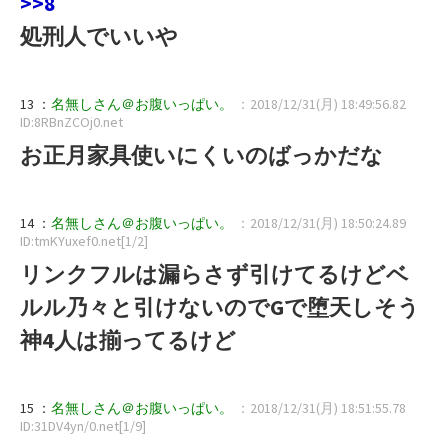
>>8
処刑人でいいや
13 ：
名無しさん＠お腹いっぱい。
：2018/12/31(月) 18:49:56.82
ID:8RBnZCOj0.net
お正月家具使いにくいのばっかだな
14 ：
名無しさん＠お腹いっぱい。
：2018/12/31(月) 18:50:24.89
ID:tmKYuxef0.net[1/2]
リンクフルは漏らさず引けてるけどベ
ルル乃々と引けないのでGで堕天しそう
神4人は揃ってるけど
15 ：
名無しさん＠お腹いっぱい。
：2018/12/31(月) 18:51:55.78
ID:31DV4yn/0.net[1/9]