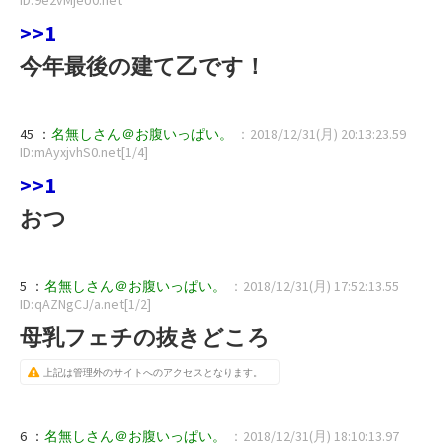
>>1
今年最後の建て乙です！
45 ：
名無しさん＠お腹いっぱい。
：2018/12/31(月) 20:13:23.59
ID:mAyxjvhS0.net[1/4]
>>1
おつ
5 ：
名無しさん＠お腹いっぱい。
：2018/12/31(月) 17:52:13.55
ID:qAZNgCJ/a.net[1/2]
母乳フェチの抜きどころ
上記は管理外のサイトへのアクセスとなります。
6 ：
名無しさん＠お腹いっぱい。
：2018/12/31(月) 18:10:13.97