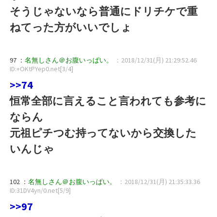
そうじゃないなら普通にドリチケで重
ねてった方がいいでしょ
97 ：
名無しさん＠お腹いっぱい。
：2018/12/31(月) 21:29:52.46
ID:+OKtPYep0.net[3/4]
>>74
恒常全部に言えること言われても参考に
ならん
元祖ピチつむ持ってないから交換した
いんじゃ
102 ：
名無しさん＠お腹いっぱい。
：2018/12/31(月) 21:35:33.36
ID:31DV4yn/0.net[5/9]
>>97