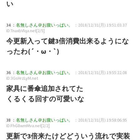
い
34 ：
名無しさん＠お腹いっぱい。
：2018/12/31(月) 19:51:03.37
ID:TnaxbVlqa.net[2/5]
今更新入って鍵3倍消費出来るようにな
ったわ(´・ω・`)
36 ：
名無しさん＠お腹いっぱい。
：2018/12/31(月) 19:55:22.08
ID:3GsHrzLyM.net
家具に番傘追加されてた
くるくる回すの可愛いな
38 ：
名無しさん＠お腹いっぱい。
：2018/12/31(月) 19:58:06.95
ID:FhG8wmMva.net[2/2]
更新で3倍来たけどどういう流れで実装