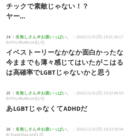
チックで素敵じゃない！？
ヤー...
24 ：
名無しさん＠お腹いっぱい。
：2018/12/31(月) 19:21:26.17
ID:FPicXRuN0.net[1/5]
イベストーリーなかなか面白かったな
今ままでも薄々感じてはいたがこはる
は高確率でLGBTじゃないかと思う
25 ：
名無しさん＠お腹いっぱい。
：2018/12/31(月) 19:23:06.59
ID:FPicXRuN0.net[2/5]
あLGBTじゃなくてADHDだ
26 ：
名無しさん＠お腹いっぱい。
：2018/12/31(月) 19:23:39.94
ID:TnaxbVlqa.net[1/5]