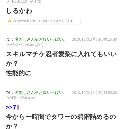
ID:iN/bdcx20.net[1/2]
しるかわ
上記は管理外のサイトへのアクセスとなります。
71 ：
名無しさん＠お腹いっぱい。
：2018/12/31(月) 20:48:15.49
ID:+OKtPYep0.net[2/4]
スキルマチケ忍者愛梨に入れてもいい
か？
性能的に
74 ：
名無しさん＠お腹いっぱい。
：2018/12/31(月) 20:49:59.00
ID:DFRmKPaka.net
>>71
今から一時間でタワーの碧階詰めるの
か？