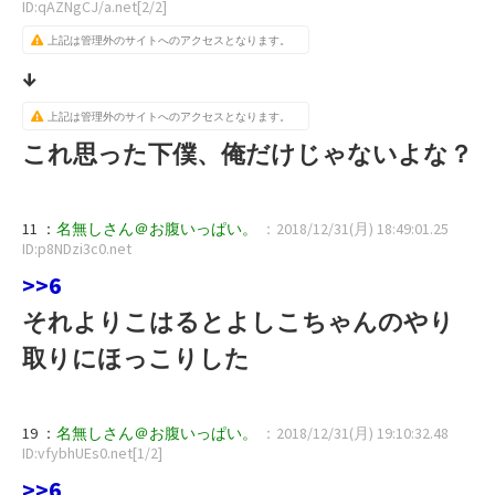
ID:qAZNgCJ/a.net[2/2]
上記は管理外のサイトへのアクセスとなります。
↓
上記は管理外のサイトへのアクセスとなります。
これ思った下僕、俺だけじゃないよな？
11 ：
名無しさん＠お腹いっぱい。
：2018/12/31(月) 18:49:01.25
ID:p8NDzi3c0.net
>>6
それよりこはるとよしこちゃんのやり
取りにほっこりした
19 ：
名無しさん＠お腹いっぱい。
：2018/12/31(月) 19:10:32.48
ID:vfybhUEs0.net[1/2]
>>6