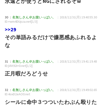
永遠とか使うとNGにされるぞw
30 ：
名無しさん＠お腹いっぱい。
：2018/12/31(月) 19:40:55.30
ID:+wm4DUpza.net[1/3]
>>29
その単語みるだけで嫌悪感あふれるよ
な
31 ：
名無しさん＠お腹いっぱい。
：2018/12/31(月) 19:41:19.48
ID:jVIA92I+0.net[1/2]
正月暇だろどうせ
32 ：
名無しさん＠お腹いっぱい。
：2018/12/31(月) 19:49:02.65
ID:4oxD2eAO0.net
シールに命中３つついたわぶん殴りた