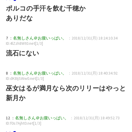
ポルコの手汗を飲む千穂か
ありだな
7 ：
名無しさん＠お腹いっぱい。
：2018/12/31(月) 18:24:10.34
ID:4lZzh8Wt0.net[1/3]
流石にない
8 ：
名無しさん＠お腹いっぱい。
：2018/12/31(月) 18:40:34.92
ID:dK8IjSWw0.net[1/3]
巫女はるが満月なら次のリリーはやっと
新月か
12 ：
名無しさん＠お腹いっぱい。
：2018/12/31(月) 18:49:52.73
ID:f0s7Ajht0.net[1/3]