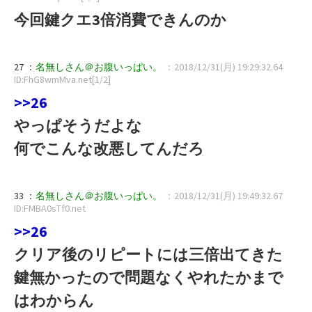
今回鍵クエ3倍消費できんのか
27 ：
名無しさん＠お腹いっぱい。
：2018/12/31(月) 19:29:32.64
ID:FhG8wmMva.net[1/2]
>>26
やっぱそうだよな
何でこんな改悪してんだろ
33 ：
名無しさん＠お腹いっぱい。
：2018/12/31(月) 19:49:32.67
ID:FMBA0sTf0.net
>>26
クリア後のリピートには三倍出てきた
鍵無かったので問題なくやれたかまで
はわからん