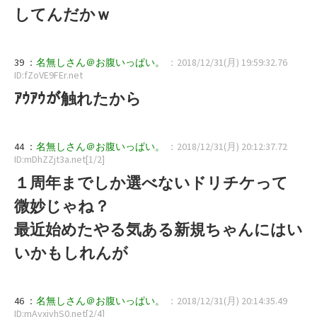
してんだかｗ
39 ：
名無しさん＠お腹いっぱい。
：2018/12/31(月) 19:59:32.76
ID:fZoVE9FEr.net
ｱｳｱｳが触れたから
44 ：
名無しさん＠お腹いっぱい。
：2018/12/31(月) 20:12:37.72
ID:mDhZZjt3a.net[1/2]
１周年までしか選べないドリチケって
微妙じゃね？
最近始めたやる気ある新規ちゃんにはい
いかもしれんが
46 ：
名無しさん＠お腹いっぱい。
：2018/12/31(月) 20:14:35.49
ID:mAyxjvhS0.net[2/4]