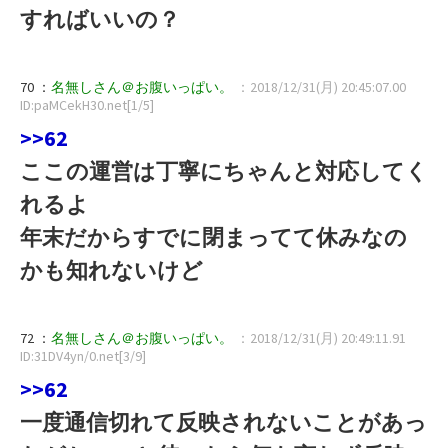
すればいいの？
70 ：
名無しさん＠お腹いっぱい。
：2018/12/31(月) 20:45:07.00
ID:paMCekH30.net[1/5]
>>62
ここの運営は丁寧にちゃんと対応してく
れるよ
年末だからすでに閉まってて休みなの
かも知れないけど
72 ：
名無しさん＠お腹いっぱい。
：2018/12/31(月) 20:49:11.91
ID:31DV4yn/0.net[3/9]
>>62
一度通信切れて反映されないことがあっ