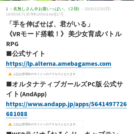
1 ：
名無しさん＠お腹いっぱい。
(２段)
：2018/12/31(月)
16:59:04.71 ID:fMtJnfora.net[1/7]
「手を伸ばせば、君がいる」
《VRモード搭載！》 美少女育成バトル
RPG
■公式サイト
https://lp.alterna.amebagames.com
上記は管理外のサイトへのアクセスとなります。
■オルタナティブガールズPC版 公式サ
イト(AndApp)
https://www.andapp.jp/apps/5641497726
681088
上記は管理外のサイトへのアクセスとなります。