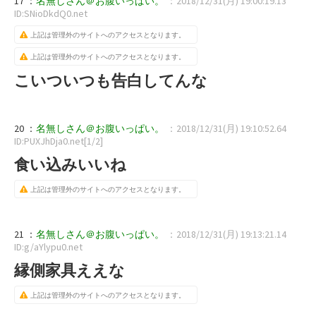
17 ：
名無しさん＠お腹いっぱい。
：2018/12/31(月) 19:00:19.13
ID:SNioDkdQ0.net
上記は管理外のサイトへのアクセスとなります。
上記は管理外のサイトへのアクセスとなります。
こいついつも告白してんな
20 ：
名無しさん＠お腹いっぱい。
：2018/12/31(月) 19:10:52.64
ID:PUXJhDja0.net[1/2]
食い込みいいね
上記は管理外のサイトへのアクセスとなります。
21 ：
名無しさん＠お腹いっぱい。
：2018/12/31(月) 19:13:21.14
ID:g/aYlypu0.net
縁側家具ええな
上記は管理外のサイトへのアクセスとなります。