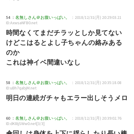
54 ：
名無しさん＠お腹いっぱい。
：2018/12/31(月) 20:29:03.21
ID:AxwsaNFB0.net
時間なくてまだチラッとしか見てない
けどこはるとよし子ちゃんの絡みある
のか
これは神イベ間違いなし
58 ：
名無しさん＠お腹いっぱい。
：2018/12/31(月) 20:35:18.08
ID:uBh7qabjM.net
明日の連続ガチャもエラー出しそうメロ
60 ：
名無しさん＠お腹いっぱい。
：2018/12/31(月) 20:39:02.76
ID:dK8IjSWw0.net[3/3]
傘回しは身体を上下に揺らしたり長い棒