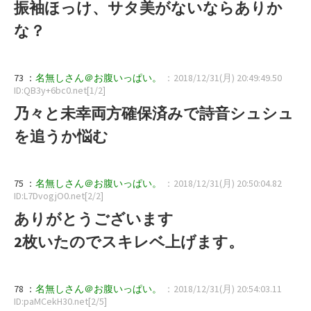
振袖ほっけ、サタ美がないならありか
な？
73 ：
名無しさん＠お腹いっぱい。
：2018/12/31(月) 20:49:49.50
ID:QB3y+6bc0.net[1/2]
乃々と未幸両方確保済みで詩音シュシュ
を追うか悩む
75 ：
名無しさん＠お腹いっぱい。
：2018/12/31(月) 20:50:04.82
ID:L7DvogjO0.net[2/2]
ありがとうございます
2枚いたのでスキレベ上げます。
78 ：
名無しさん＠お腹いっぱい。
：2018/12/31(月) 20:54:03.11
ID:paMCekH30.net[2/5]