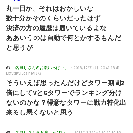
丸一日か、それはおかしいな
数十分かそのくらいだったはず
決済の方の履歴は届いているよな
ああいうのは自動で何とかするもんだ
と思うが
63 ：
名無しさん@お腹いっぱい。
：2018/12/31(月) 20:41:18.41
ID:fydKvjJca.net[1/3]
そういえば思ったんだけどタワー期間2
倍にしてVとGタワーでランキング分け
ないのかな？得意なタワーに戦力特化出
来るし悪くないと思う
65 ：
名無しさん＠お腹いっぱい。
：2018/12/31(月) 20:42:30.16