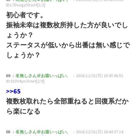
ID:L7DvogjO0.net[1/2]
初心者です。
振袖未幸は複数枚所持した方が良いでし
ょうか？
ステータスが低いから出番は無い感じで
しょうか？
69 ：
名無しさん＠お腹いっぱい。
：2018/12/31(月) 20:45:06.51
ID:31DV4yn/0.net[2/9]
>>65
複数枚取れたら全部重ねると回復系だか
ら楽になる
68 ：
名無しさん＠お腹いっぱい。
：2018/12/31(月) 20:44:37.14