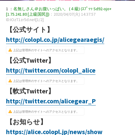
1 ：
名無しさん＠お腹いっぱい。 (４級) (ｽﾌﾟｯｯ Sd92-ojo+
[1.75.241.80 [上級国民]])
：2020/04/07(火) 14:37:57
ID:IOzT1zr5d.net[1/2]
【公式サイト】
http://colopl.co.jp/alicegearaegis/
上記は管理外のサイトへのアクセスとなります。
【公式Twitter】
http://twitter.com/colopl_alice
上記は管理外のサイトへのアクセスとなります。
【軟式Twitter】
http://twitter.com/alicegear_P
上記は管理外のサイトへのアクセスとなります。
【お知らせ】
https://alice.colopl.jp/news/show