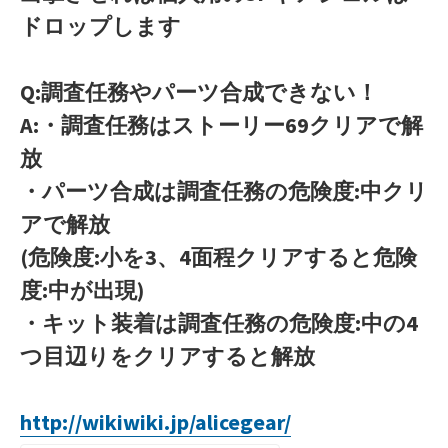
ドロップします
Q:調査任務やパーツ合成できない！
A:・調査任務はストーリー69クリアで解
放
・パーツ合成は調査任務の危険度:中クリ
アで解放
(危険度:小を3、4面程クリアすると危険
度:中が出現)
・キット装着は調査任務の危険度:中の4
つ目辺りをクリアすると解放
http://wikiwiki.jp/alicegear/