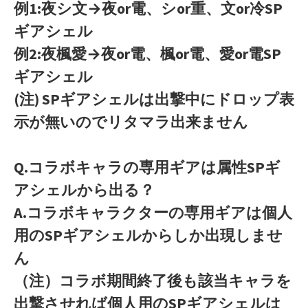
例1:夜シ文→夜or電、シor重、文or冷SP
ギアシェル
例2:夜楓愛→夜or電、楓or電、愛or電SP
ギアシェル
(注) SPギアシェルは出撃中にドロップ表
示が無いのでリタマラ出来ません
Q.コラボキャラの専用ギアは属性SPギ
アシェルから出る？
A.コラボキャラクターの専用ギアは個人
用のSPギアシェルからしか出現しませ
ん
（注）コラボ期間終了後も該当キャラを
出撃させれば個人用のSPギアシェルは