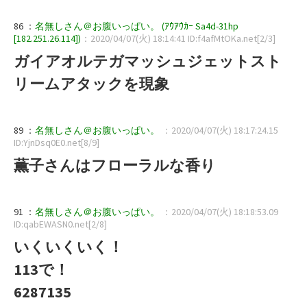
86 ：
名無しさん＠お腹いっぱい。 (ｱｳｱｳｶｰ Sa4d-31hp
[182.251.26.114])
：2020/04/07(火) 18:14:41 ID:f4afMtOKa.net[2/3]
ガイアオルテガマッシュジェットスト
リームアタックを現象
89 ：
名無しさん＠お腹いっぱい。
：2020/04/07(火) 18:17:24.15
ID:YjnDsq0E0.net[8/9]
薫子さんはフローラルな香り
91 ：
名無しさん＠お腹いっぱい。
：2020/04/07(火) 18:18:53.09
ID:qabEWASN0.net[2/8]
いくいくいく！
113で！
6287135