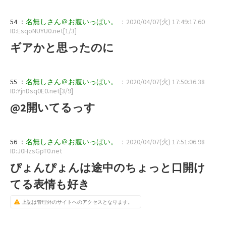
54 ：
名無しさん＠お腹いっぱい。
：2020/04/07(火) 17:49:17.60
ID:EsqoNUYU0.net[1/3]
ギアかと思ったのに
55 ：
名無しさん＠お腹いっぱい。
：2020/04/07(火) 17:50:36.38
ID:YjnDsq0E0.net[3/9]
@2開いてるっす
56 ：
名無しさん＠お腹いっぱい。
：2020/04/07(火) 17:51:06.98
ID:J0HzsGpT0.net
ぴょんぴょんは途中のちょっと口開け
てる表情も好き
上記は管理外のサイトへのアクセスとなります。