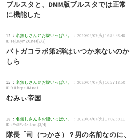
ブルスタと、DMM版ブルスタでは正常
に機能した
12 ：
名無しさん＠お腹いっぱい。
：2020/04/07(火) 16:54:43.48
ID:Teju6ymZ0.net[2/2]
バトガコラボ第2弾はいつか来ないのか
しら
15 ：
名無しさん＠お腹いっぱい。
：2020/04/07(火) 16:57:18.50
ID:9HLbrpsUM.net
むみぃ帝国
18 ：
名無しさん＠お腹いっぱい。
：2020/04/07(火) 17:02:59.11
ID:cPv5Pz4zd.net[3/4]
隊長「司（つかさ）？男の名前なのに、