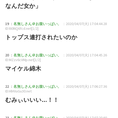
なんだ女か」
19 ：
名無しさん＠お腹いっぱい。
：2020/04/07(火) 17:04:44.28
ID:l60NQ6fcd.net[1/2]
トップス連打されたいのか
20 ：
名無しさん＠お腹いっぱい。
：2020/04/07(火) 17:04:45.26
ID:MZzv6cVMp.net[1/2]
マイケル綿木
22 ：
名無しさん＠お腹いっぱい。
：2020/04/07(火) 17:06:27.36
ID:HlHVuGu30.net
むみぃいいい…！！
23 ：
名無しさん＠お腹いっぱい。
：2020/04/07(火) 17:07:20.60