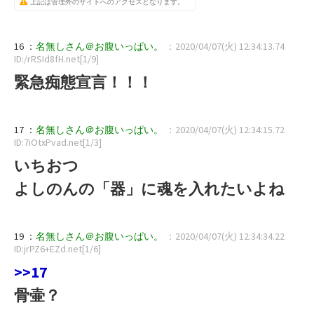
上記は管理外のサイトへのアクセスとなります。
16 ：
名無しさん＠お腹いっぱい。
：2020/04/07(火) 12:34:13.74
ID:/rRSId8fH.net[1/9]
緊急痴態宣言！！！
17 ：
名無しさん＠お腹いっぱい。
：2020/04/07(火) 12:34:15.72
ID:7iOtxPvad.net[1/3]
いちおつ
よしのんの「器」に魂を入れたいよね
19 ：
名無しさん＠お腹いっぱい。
：2020/04/07(火) 12:34:34.22
ID:jrPZ6+EZd.net[1/6]
>>17
骨壷？