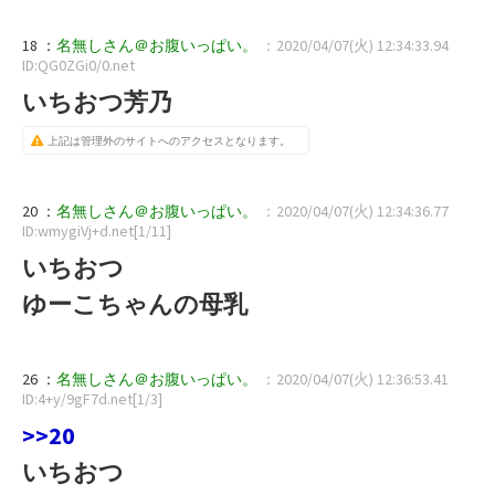
18 ：
名無しさん＠お腹いっぱい。
：2020/04/07(火) 12:34:33.94
ID:QG0ZGi0/0.net
いちおつ芳乃
上記は管理外のサイトへのアクセスとなります。
20 ：
名無しさん＠お腹いっぱい。
：2020/04/07(火) 12:34:36.77
ID:wmygiVj+d.net[1/11]
いちおつ
ゆーこちゃんの母乳
26 ：
名無しさん＠お腹いっぱい。
：2020/04/07(火) 12:36:53.41
ID:4+y/9gF7d.net[1/3]
>>20
いちおつ