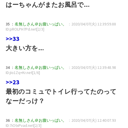
はーちゃんがまたお風呂で…
35 ：
名無しさん＠お腹いっぱい。
：2020/04/07(火) 12:39:59.88
ID:pROLPH7Pd.net[2/3]
>>33
大きい方を…
34 ：
名無しさん＠お腹いっぱい。
：2020/04/07(火) 12:39:48.98
ID:jIo1Zq+Kr.net[1/6]
>>23
最初のコミュでトイレ行ってたのって
なーだっけ？
36 ：
名無しさん＠お腹いっぱい。
：2020/04/07(火) 12:40:07.93
ID:7iOtxPvad.net[2/3]