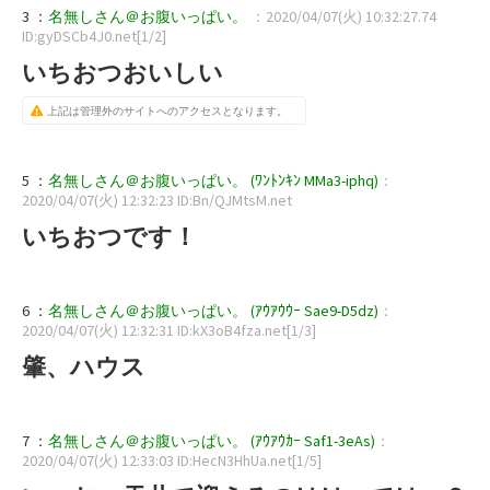
3 ：
名無しさん＠お腹いっぱい。
：2020/04/07(火) 10:32:27.74
ID:gyDSCb4J0.net[1/2]
いちおつおいしい
上記は管理外のサイトへのアクセスとなります。
5 ：
名無しさん＠お腹いっぱい。 (ﾜﾝﾄﾝｷﾝ MMa3-iphq)
：
2020/04/07(火) 12:32:23 ID:Bn/QJMtsM.net
いちおつです！
6 ：
名無しさん＠お腹いっぱい。 (ｱｳｱｳｳｰ Sae9-D5dz)
：
2020/04/07(火) 12:32:31 ID:kX3oB4fza.net[1/3]
肇、ハウス
7 ：
名無しさん＠お腹いっぱい。 (ｱｳｱｳｶｰ Saf1-3eAs)
：
2020/04/07(火) 12:33:03 ID:HecN3HhUa.net[1/5]