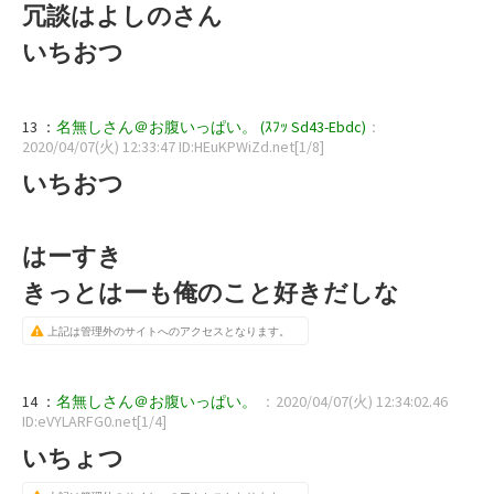
冗談はよしのさん
いちおつ
13 ：
名無しさん＠お腹いっぱい。 (ｽﾌｯ Sd43-Ebdc)
：
2020/04/07(火) 12:33:47 ID:HEuKPWiZd.net[1/8]
いちおつ
はーすき
きっとはーも俺のこと好きだしな
上記は管理外のサイトへのアクセスとなります。
14 ：
名無しさん＠お腹いっぱい。
：2020/04/07(火) 12:34:02.46
ID:eVYLARFG0.net[1/4]
いちょつ