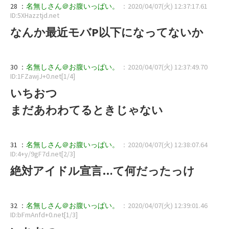
28 ：
名無しさん＠お腹いっぱい。
：2020/04/07(火) 12:37:17.61
ID:5XHazztjd.net
なんか最近モバP以下になってないか
30 ：
名無しさん＠お腹いっぱい。
：2020/04/07(火) 12:37:49.70
ID:1FZawjJ+0.net[1/4]
いちおつ
まだあわわてるときじゃない
31 ：
名無しさん＠お腹いっぱい。
：2020/04/07(火) 12:38:07.64
ID:4+y/9gF7d.net[2/3]
絶対アイドル宣言…て何だったっけ
32 ：
名無しさん＠お腹いっぱい。
：2020/04/07(火) 12:39:01.46
ID:bFmAnfd+0.net[1/3]