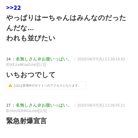
>>22
やっぱりはーちゃんはみんなのだった
んだな…
われも並びたい
24 ：
名無しさん＠お腹いっぱい。
：2020/04/07(火) 12:36:18.62
ID:KEza4Kau0.net[1/2]
いちおつでして
上記は管理外のサイトへのアクセスとなります。
27 ：
名無しさん＠お腹いっぱい。
：2020/04/07(火) 12:36:55.11
ID:HecN3HhUa.net[2/5]
緊急射爆宣言