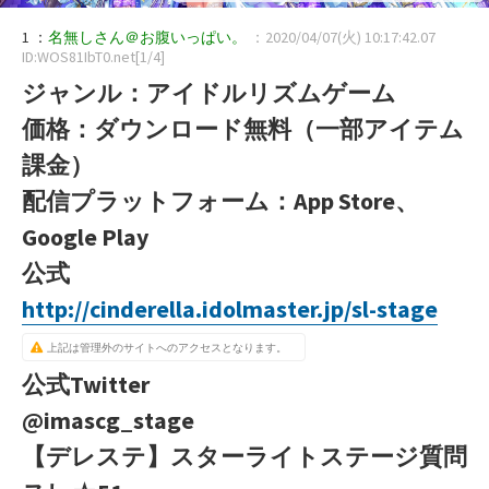
1 ：
名無しさん＠お腹いっぱい。
：2020/04/07(火) 10:17:42.07
ID:WOS81IbT0.net[1/4]
ジャンル：アイドルリズムゲーム
価格：ダウンロード無料（一部アイテム
課金）
配信プラットフォーム：App Store、
Google Play
公式
http://cinderella.idolmaster.jp/sl-stage
上記は管理外のサイトへのアクセスとなります。
公式Twitter
@imascg_stage
【デレステ】スターライトステージ質問