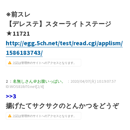
※前スレ
【デレステ】スターライトステージ
★11721
http://egg.5ch.net/test/read.cgi/applism/
1586183743/
上記は管理外のサイトへのアクセスとなります。
2 ：
名無しさん＠お腹いっぱい。
：2020/04/07(火) 10:19:07.57
ID:WOS81IbT0.net[2/4]
>>3
揚げたてサクサクのとんかつをどうぞ
上記は管理外のサイトへのアクセスとなります。