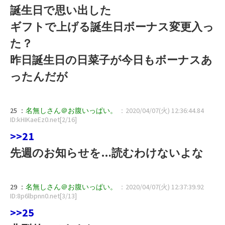
誕生日で思い出した
ギフトで上げる誕生日ボーナス変更入っ
た？
昨日誕生日の日菜子が今日もボーナスあ
ったんだが
25 ：
名無しさん＠お腹いっぱい。
：2020/04/07(火) 12:36:44.84
ID:kHIKaeEz0.net[2/16]
>>21
先週のお知らせを…読むわけないよな
29 ：
名無しさん＠お腹いっぱい。
：2020/04/07(火) 12:37:39.92
ID:8p6lbpnn0.net[3/13]
>>25