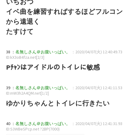
いちおつ
イベ曲を練習すればするほどフルコン
から遠退く
たすけて
38 ：
名無しさん＠お腹いっぱい。
：2020/04/07(火) 12:40:49.73
ID:kX3oB4fza.net[2/3]
Pﾁｬﾝはアイドルのトイレに敏感
39 ：
名無しさん＠お腹いっぱい。
：2020/04/07(火) 12:41:11.53
ID:mW3h2A4QM.net[1/2]
ゆかりちゃんとトイレに行きたい
40 ：
名無しさん＠お腹いっぱい。
：2020/04/07(火) 12:41:31.93
ID:S3WBeSPcp.net ?2BP(7000)