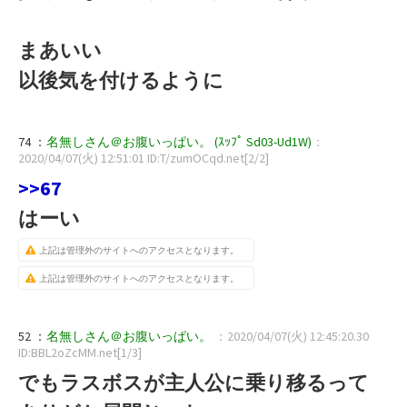
まあいい
以後気を付けるように
74 ：
名無しさん＠お腹いっぱい。 (ｽｯﾌﾟ Sd03-Ud1W)
：
2020/04/07(火) 12:51:01 ID:T/zumOCqd.net[2/2]
>>67
はーい
上記は管理外のサイトへのアクセスとなります。
上記は管理外のサイトへのアクセスとなります。
52 ：
名無しさん＠お腹いっぱい。
：2020/04/07(火) 12:45:20.30
ID:BBL2oZcMM.net[1/3]
でもラスボスが主人公に乗り移るって