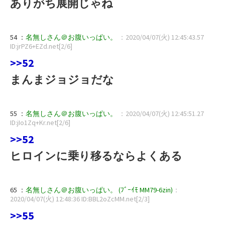
ありがち展開じゃね
54 ：
名無しさん＠お腹いっぱい。
：2020/04/07(火) 12:45:43.57
ID:jrPZ6+EZd.net[2/6]
>>52
まんまジョジョだな
55 ：
名無しさん＠お腹いっぱい。
：2020/04/07(火) 12:45:51.27
ID:jIo1Zq+Kr.net[2/6]
>>52
ヒロインに乗り移るならよくある
65 ：
名無しさん＠お腹いっぱい。 (ﾌﾞｰｲﾓ MM79-6zin)
：
2020/04/07(火) 12:48:36 ID:BBL2oZcMM.net[2/3]
>>55