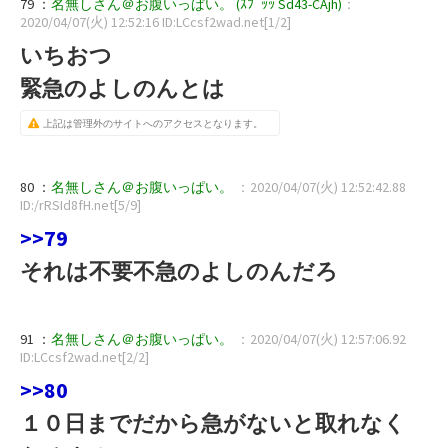
79 ：
名無しさん＠お腹いっぱい。 (ｽﾌﾟｯｯ Sd43-CAjh)
：
2020/04/07(火) 12:52:16 ID:LCcsf2wad.net[1/2]
いちおつ
緊急のよしのんとは
上記は管理外のサイトへのアクセスとなります。
80 ：
名無しさん＠お腹いっぱい。
：2020/04/07(火) 12:52:42.88
ID:/rRSId8fH.net[5/9]
>>79
それは不要不急のよしのんだろ
91 ：
名無しさん＠お腹いっぱい。
：2020/04/07(火) 12:57:06.92
ID:LCcsf2wad.net[2/2]
>>80
１０日までだから急がないと取れなく