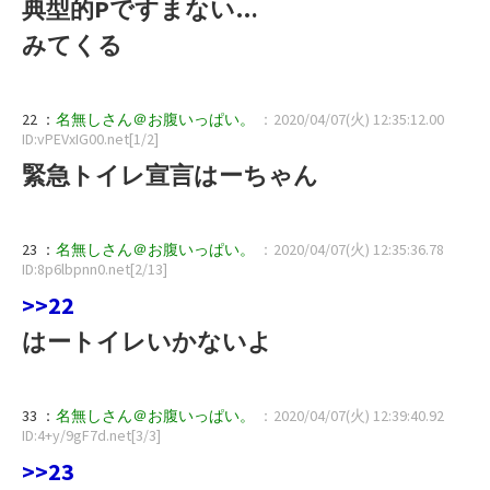
典型的Pですまない…
みてくる
22 ：
名無しさん＠お腹いっぱい。
：2020/04/07(火) 12:35:12.00
ID:vPEVxIG00.net[1/2]
緊急トイレ宣言はーちゃん
23 ：
名無しさん＠お腹いっぱい。
：2020/04/07(火) 12:35:36.78
ID:8p6lbpnn0.net[2/13]
>>22
はートイレいかないよ
33 ：
名無しさん＠お腹いっぱい。
：2020/04/07(火) 12:39:40.92
ID:4+y/9gF7d.net[3/3]
>>23