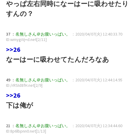
やっぱ左右同時になーはーに吸わせたり
すんの？
37 ：
名無しさん＠お腹いっぱい。
：2020/04/07(火) 12:40:33.70
ID:wmygiVj+d.net[2/11]
>>26
なーはーに吸わせてたんだろなあ
49 ：
名無しさん＠お腹いっぱい。
：2020/04/07(火) 12:44:14.95
ID:/rRSId8fH.net[2/9]
>>26
下は俺が
21 ：
名無しさん＠お腹いっぱい。
：2020/04/07(火) 12:34:44.60
ID:8p6lbpnn0.net[1/13]