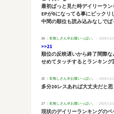
最初ぱっと見た時デイリーラン
EPが0になってる事にビックリ
中間の順位も読み込みなしでぱ
26 ：
名無しさん＠お腹いっぱい。
：2018/12/17
>>21
順位の反映遅いから終了間際な
せめてタッチするとランキング
25 ：
名無しさん＠お腹いっぱい。
：2018/12/17
多分20レスあれば大丈夫だと思
27 ：
名無しさん＠お腹いっぱい。
：2018/12/17
現状のデイリーランキングのペ