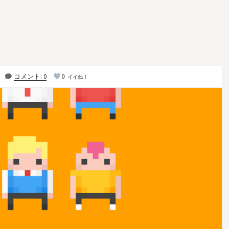
コメント: 0
0
イイね！