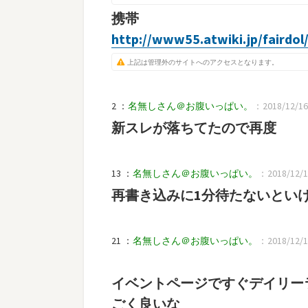
携帯
http://www55.atwiki.jp/fairdol
上記は管理外のサイトへのアクセスとなります。
2 ：
名無しさん＠お腹いっぱい。
：2018/12/16(
新スレが落ちてたので再度
13 ：
名無しさん＠お腹いっぱい。
：2018/12/16
再書き込みに1分待たないとい
21 ：
名無しさん＠お腹いっぱい。
：2018/12/16
イベントページですぐデイリー
ごく良いな