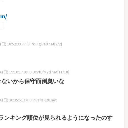
/m/
日) 18:52:33.77 ID:Pk+Tgi7a0.net[2/2]
(日) 19:10:17.08 ID:UcvfEfM7d.net[11/18]
けないから保守面倒臭いな
(日) 20:35:51.14 ID:lnuaNsK20.net
ランキング順位が見られるようになったのす