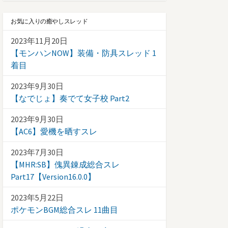
お気に入りの癒やしスレッド
2023年11月20日
【モンハンNOW】装備・防具スレッド 1
着目
2023年9月30日
【なでじょ】奏でて女子校 Part2
2023年9月30日
【AC6】愛機を晒すスレ
2023年7月30日
【MHR:SB】傀異錬成総合スレ
Part17【Version16.0.0】
2023年5月22日
ポケモンBGM総合スレ 11曲目