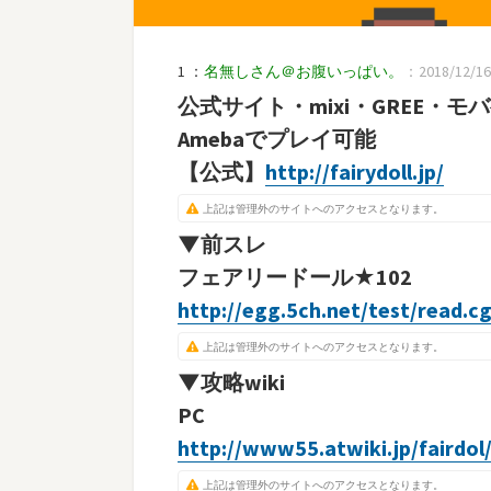
1 ：
名無しさん＠お腹いっぱい。
：2018/12/16(
公式サイト・mixi・GREE・モ
Amebaでプレイ可能
【公式】
http://fairydoll.jp/
上記は管理外のサイトへのアクセスとなります。
▼前スレ
フェアリードール★102
http://egg.5ch.net/test/read.c
上記は管理外のサイトへのアクセスとなります。
▼攻略wiki
PC
http://www55.atwiki.jp/fairdol
上記は管理外のサイトへのアクセスとなります。