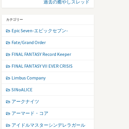
過去の癒やしスレッド
カテゴリー
Epic Seven-エピックセブン-
Fate/Grand Order
FINAL FANTASY Record Keeper
FINAL FANTASY VII EVER CRISIS
Limbus Company
SINoALICE
アークナイツ
アーマード・コア
アイドルマスターシンデレラガール