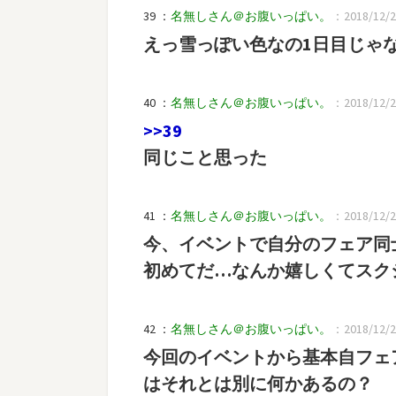
39 ：
名無しさん＠お腹いっぱい。
：2018/12/20
えっ雪っぽい色なの1日目じゃ
40 ：
名無しさん＠お腹いっぱい。
：2018/12/20
>>39
同じこと思った
41 ：
名無しさん＠お腹いっぱい。
：2018/12/21
今、イベントで自分のフェア同
初めてだ…なんか嬉しくてスク
42 ：
名無しさん＠お腹いっぱい。
：2018/12/21
今回のイベントから基本自フェ
はそれとは別に何かあるの？