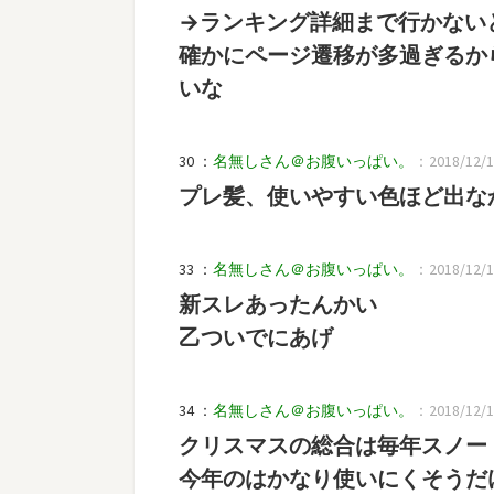
→ランキング詳細まで行かない
確かにページ遷移が多過ぎるか
いな
30 ：
名無しさん＠お腹いっぱい。
：2018/12/18
プレ髪、使いやすい色ほど出な
33 ：
名無しさん＠お腹いっぱい。
：2018/12/19
新スレあったんかい
乙ついでにあげ
34 ：
名無しさん＠お腹いっぱい。
：2018/12/19
クリスマスの総合は毎年スノー
今年のはかなり使いにくそうだ