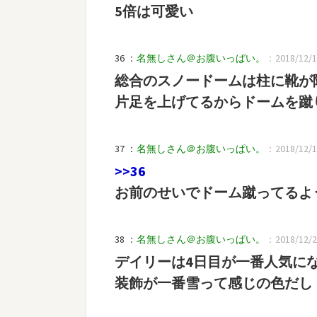
5倍は可愛い
36 ：
名無しさん＠お腹いっぱい。
：2018/12/19
総合のスノードームは柱に靴が
片足を上げてるからドームを蹴
37 ：
名無しさん＠お腹いっぱい。
：2018/12/19
>>36
お前のせいでドーム蹴ってるよ
38 ：
名無しさん＠お腹いっぱい。
：2018/12/20
デイリーは4日目が一番人気に
装飾が一番雪って感じの色だし